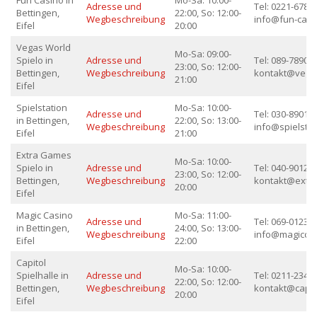
Fun Casino in
Mo-Sa: 10:00-
Adresse und
Tel: 0221-67890
Bettingen,
22:00, So: 12:00-
Wegbeschreibung
info@fun-casi
Eifel
20:00
Vegas World
Mo-Sa: 09:00-
Spielo in
Adresse und
Tel: 089-789012
23:00, So: 12:00-
Bettingen,
Wegbeschreibung
kontakt@vega
21:00
Eifel
Spielstation
Mo-Sa: 10:00-
Adresse und
Tel: 030-890123
in Bettingen,
22:00, So: 13:00-
Wegbeschreibung
info@spielstat
Eifel
21:00
Extra Games
Mo-Sa: 10:00-
Spielo in
Adresse und
Tel: 040-901234
23:00, So: 12:00-
Bettingen,
Wegbeschreibung
kontakt@extr
20:00
Eifel
Magic Casino
Mo-Sa: 11:00-
Adresse und
Tel: 069-012345
in Bettingen,
24:00, So: 13:00-
Wegbeschreibung
info@magiccas
Eifel
22:00
Capitol
Mo-Sa: 10:00-
Spielhalle in
Adresse und
Tel: 0211-23456
22:00, So: 12:00-
Bettingen,
Wegbeschreibung
kontakt@capit
20:00
Eifel