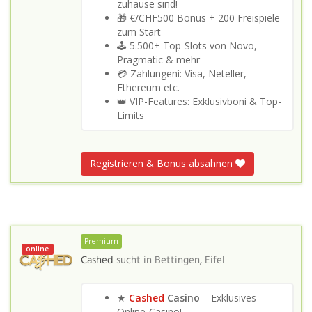
zuhause sind!
🎁 €/CHF500 Bonus + 200 Freispiele
zum Start
🕹️ 5.500+ Top-Slots von Novo,
Pragmatic & mehr
💳 Zahlungeni: Visa, Neteller,
Ethereum etc.
👑 VIP-Features: Exklusivboni & Top-
Limits
Registrieren & Bonus absahnen
Premium
online
Cashed
sucht in
Bettingen, Eifel
★
Cashed
Casino
– Exklusives
Online-Casino!