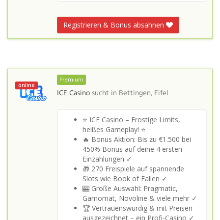
Registrieren & Bonus absahnen
Premium
online
ICE Casino
sucht in
Bettingen, Eifel
⭐ ICE Casino – Frostige Limits,
heißes Gameplay! ⭐
🔥 Bonus Aktion: Bis zu €1.500 bei
450% Bonus auf deine 4 ersten
Einzahlungen ✓
🎁 270 Freispiele auf spannende
Slots wie Book of Fallen ✓
🎰 Große Auswahl: Pragmatic,
Gamomat, Novoline & viele mehr ✓
🏆 Vertrauenswürdig & mit Preisen
ausgezeichnet – ein Profi‑Casino ✓