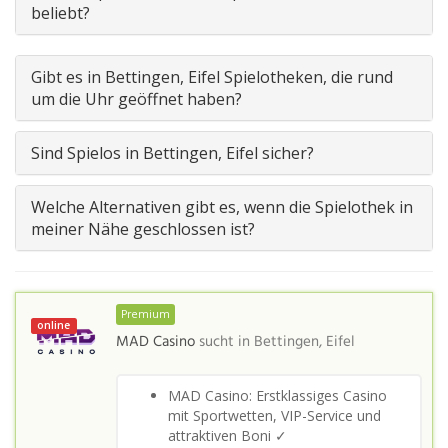
beliebt?
Gibt es in Bettingen, Eifel Spielotheken, die rund
um die Uhr geöffnet haben?
Sind Spielos in Bettingen, Eifel sicher?
Welche Alternativen gibt es, wenn die Spielothek in
meiner Nähe geschlossen ist?
Premium
online
MAD Casino
sucht in
Bettingen, Eifel
MAD Casino: Erstklassiges Casino
mit Sportwetten, VIP-Service und
attraktiven Boni ✓