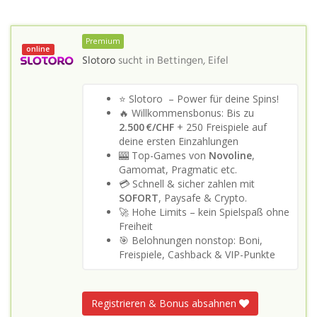
Premium
online
Slotoro
sucht in
Bettingen, Eifel
⭐ Slotoro – Power für deine Spins!
🔥 Willkommensbonus: Bis zu
2.500 €/CHF
+ 250 Freispiele auf
deine ersten Einzahlungen
🎰 Top-Games von
Novoline
,
Gamomat, Pragmatic etc.
💳 Schnell & sicher zahlen mit
SOFORT
, Paysafe & Crypto.
🚀 Hohe Limits – kein Spielspaß ohne
Freiheit
🎯 Belohnungen nonstop: Boni,
Freispiele, Cashback & VIP-Punkte
Registrieren & Bonus absahnen