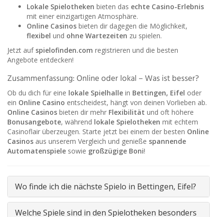
Lokale Spielotheken
bieten das
echte Casino-Erlebnis
mit einer einzigartigen Atmosphäre.
Online Casinos
bieten dir dagegen die Möglichkeit,
flexibel
und
ohne Wartezeiten
zu spielen.
Jetzt auf
spielofinden.com
registrieren und die besten
Angebote entdecken!
Zusammenfassung: Online oder lokal – Was ist besser?
Ob du dich für eine
lokale Spielhalle
in
Bettingen, Eifel
oder
ein
Online Casino
entscheidest, hängt von deinen Vorlieben ab.
Online Casinos
bieten dir mehr
Flexibilität
und oft höhere
Bonusangebote
, während
lokale Spielotheken
mit echtem
Casinoflair überzeugen. Starte jetzt bei einem der besten
Online
Casinos
aus unserem Vergleich und genieße
spannende
Automatenspiele
sowie
großzügige Boni
!
Wo finde ich die nächste Spielo in Bettingen, Eifel?
Welche Spiele sind in den Spielotheken besonders