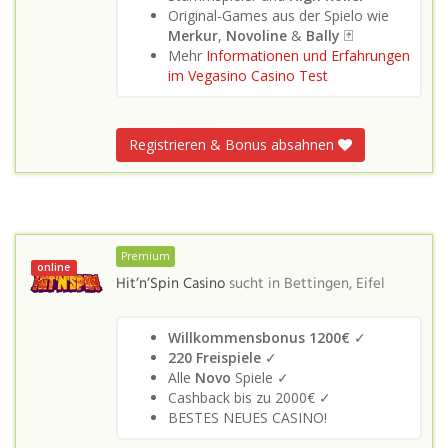
Original-Games aus der Spielo wie
Merkur
,
Novoline
&
Bally
🃏
Mehr
Informationen und Erfahrungen
im Vegasino Casino Test
Registrieren & Bonus absahnen
Premium
online
Hit’n’Spin Casino
sucht in
Bettingen, Eifel
Willkommensbonus 1200€
✓
220 Freispiele
✓
Alle
Novo
Spiele ✓
Cashback bis zu 2000€ ✓
BESTES NEUES CASINO!