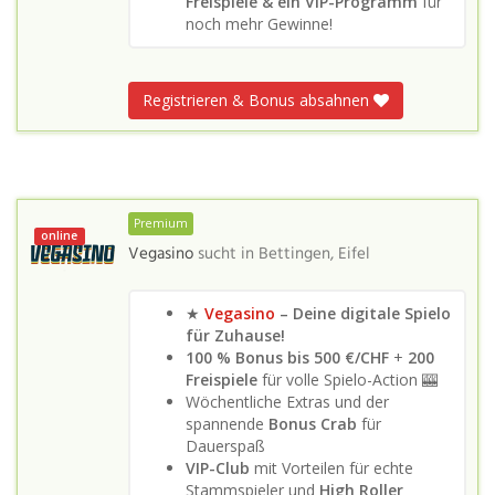
Freispiele & ein VIP-Programm
für
noch mehr Gewinne!
Registrieren & Bonus absahnen
Premium
online
Vegasino
sucht in
Bettingen, Eifel
★
Vegasino
– Deine digitale Spielo
für Zuhause!
100 % Bonus bis 500 €/CHF
+
200
Freispiele
für volle Spielo-Action 🎰
Wöchentliche Extras und der
spannende
Bonus Crab
für
Dauerspaß
VIP-Club
mit Vorteilen für echte
Stammspieler und
High Roller