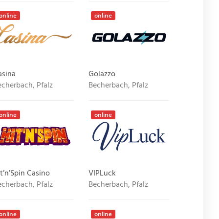
online
online
asina
Golazzo
echerbach, Pfalz
Becherbach, Pfalz
online
online
t’n’Spin Casino
VIPLuck
echerbach, Pfalz
Becherbach, Pfalz
online
online