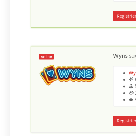
Registri
Wyns
su
online
Wy
🎁 
🕹️
💳 
👑 
Registri