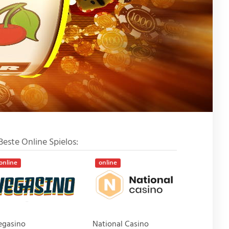
Beste Online Spielos:
online
online
egasino
National Casino