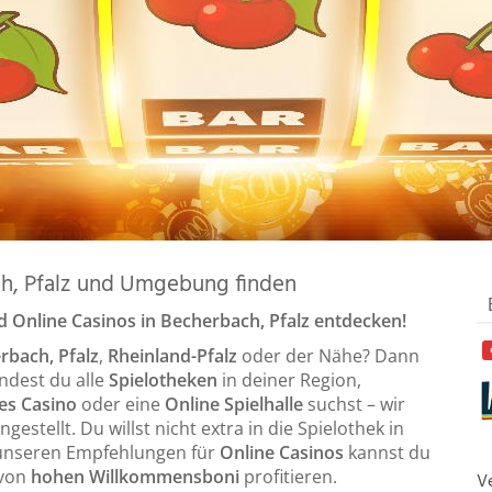
ch, Pfalz und Umgebung finden
d Online Casinos in Becherbach, Pfalz entdecken!
rbach, Pfalz
,
Rheinland-Pfalz
oder der Nähe? Dann
indest du alle
Spielotheken
in deiner Region,
les Casino
oder eine
Online Spielhalle
suchst – wir
tellt. Du willst nicht extra in die Spielothek in
 unseren Empfehlungen für
Online Casinos
kannst du
 von
hohen Willkommensboni
profitieren.
V