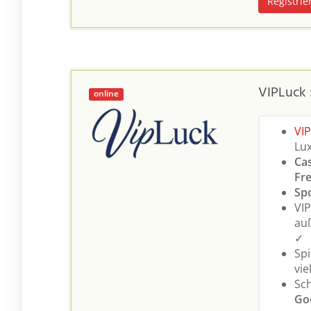
Registri
VIPLuck
online
VI
Lu
Ca
Fre
Sp
VIP
au
✓
Sp
vie
Sc
Go