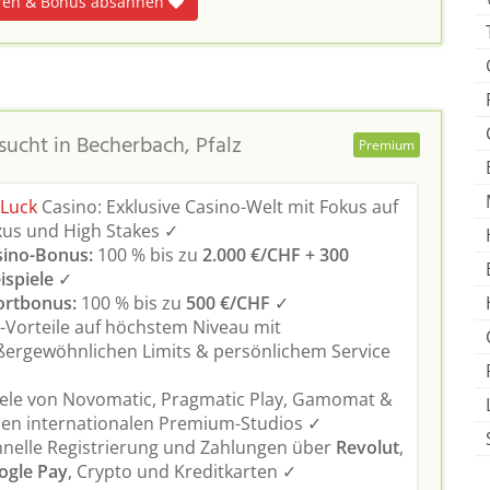
eren & Bonus absahnen
sucht in
Becherbach, Pfalz
Premium
PLuck
Casino: Exklusive Casino-Welt mit Fokus auf
xus und High Stakes ✓
sino-Bonus:
100 % bis zu
2.000 €/CHF + 300
ispiele
✓
ortbonus:
100 % bis zu
500 €/CHF
✓
-Vorteile auf höchstem Niveau mit
ßergewöhnlichen Limits & persönlichem Service
iele von Novomatic, Pragmatic Play, Gamomat &
len internationalen Premium-Studios ✓
hnelle Registrierung und Zahlungen über
Revolut
,
ogle Pay
, Crypto und Kreditkarten ✓