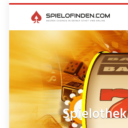
Skip
to
main
content
Spielothek