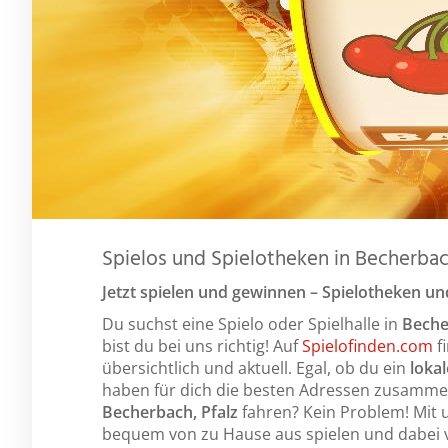
Spielos und Spielotheken in Becherba
Jetzt spielen und gewinnen – Spielotheken un
Du suchst eine Spielo oder Spielhalle in
Beche
bist du bei uns richtig! Auf
Spielofinden.com
f
übersichtlich und aktuell. Egal, ob du ein
loka
haben für dich die besten Adressen zusammenges
Becherbach, Pfalz
fahren? Kein Problem! Mit
bequem von zu Hause aus spielen und dabei