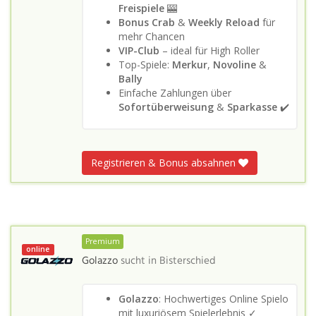
Freispiele
🎰
Bonus Crab
&
Weekly Reload
für
mehr Chancen
VIP-Club
– ideal für High Roller
Top-Spiele:
Merkur
,
Novoline
&
Bally
Einfache Zahlungen über
Sofortüberweisung
&
Sparkasse
✔️
Registrieren & Bonus absahnen
Premium
online
Golazzo
sucht in
Bisterschied
Golazzo
: Hochwertiges Online Spielo
mit luxuriösem Spielerlebnis ✓