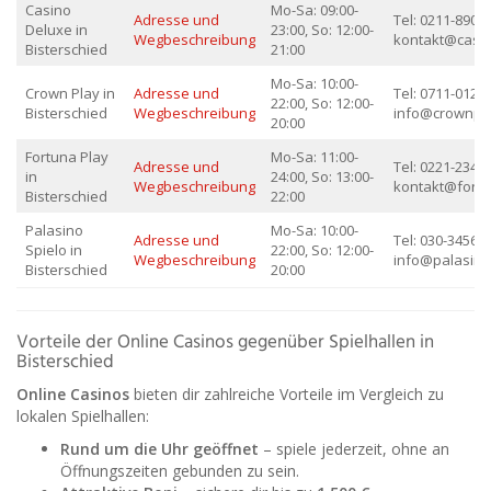
Casino
Mo-Sa: 09:00-
Adresse und
Tel: 0211-89012
Deluxe in
23:00, So: 12:00-
Wegbeschreibung
kontakt@casi
Bisterschied
21:00
Mo-Sa: 10:00-
Crown Play in
Adresse und
Tel: 0711-01234
22:00, So: 12:00-
Bisterschied
Wegbeschreibung
info@crownpl
20:00
Fortuna Play
Mo-Sa: 11:00-
Adresse und
Tel: 0221-23456
in
24:00, So: 13:00-
Wegbeschreibung
kontakt@fortu
Bisterschied
22:00
Palasino
Mo-Sa: 10:00-
Adresse und
Tel: 030-345678
Spielo in
22:00, So: 12:00-
Wegbeschreibung
info@palasino
Bisterschied
20:00
Vorteile der Online Casinos gegenüber Spielhallen in
Bisterschied
Online Casinos
bieten dir zahlreiche Vorteile im Vergleich zu
lokalen Spielhallen:
Rund um die Uhr geöffnet
– spiele jederzeit, ohne an
Öffnungszeiten gebunden zu sein.