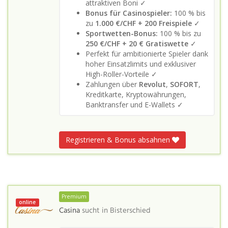
attraktiven Boni ✓
Bonus für Casinospieler:
100 % bis
zu
1.000 €/CHF + 200 Freispiele
✓
Sportwetten-Bonus:
100 % bis zu
250 €/CHF + 20 € Gratiswette
✓
Perfekt für ambitionierte Spieler dank
hoher Einsatzlimits und exklusiver
High-Roller-Vorteile ✓
Zahlungen über
Revolut
,
SOFORT
,
Kreditkarte, Kryptowährungen,
Banktransfer und E-Wallets ✓
Registrieren & Bonus absahnen
Premium
online
Casina
sucht in
Bisterschied