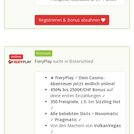
Registrieren & Bonus absahnen
Premium
online
FieryPlay
sucht in
Bisterschied
★
FieryPlay
>
Dein Casino-
Abenteuer jetzt endlich online!
450% bis 2500€/CHF Bonus
auf
deine ersten Einzahlungen ✓
350 Freispiele
, z.B. bei
Sizzling Hot
✓
Alle beliebten Slots
>
Novomatic
✓
Pragmatic
✓
Von den Machern von
VulkanVegas
✓