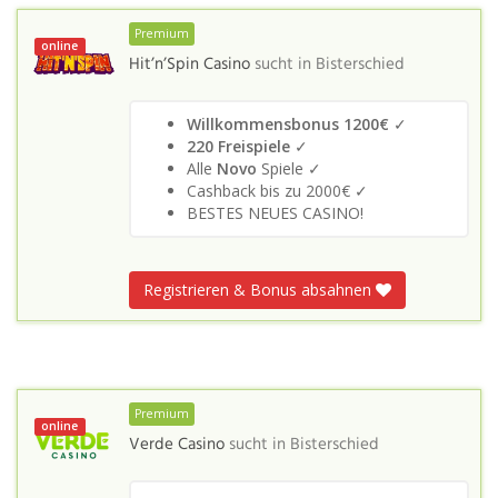
Premium
online
Hit’n’Spin Casino
sucht in
Bisterschied
Willkommensbonus 1200€
✓
220 Freispiele
✓
Alle
Novo
Spiele ✓
Cashback bis zu 2000€ ✓
BESTES NEUES CASINO!
Registrieren & Bonus absahnen
Premium
online
Verde Casino
sucht in
Bisterschied