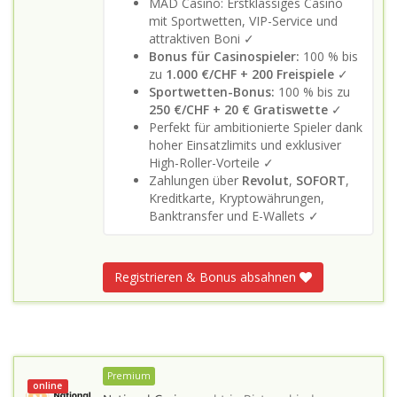
MAD Casino: Erstklassiges Casino
mit Sportwetten, VIP-Service und
attraktiven Boni ✓
Bonus für Casinospieler:
100 % bis
zu
1.000 €/CHF + 200 Freispiele
✓
Sportwetten-Bonus:
100 % bis zu
250 €/CHF + 20 € Gratiswette
✓
Perfekt für ambitionierte Spieler dank
hoher Einsatzlimits und exklusiver
High-Roller-Vorteile ✓
Zahlungen über
Revolut
,
SOFORT
,
Kreditkarte, Kryptowährungen,
Banktransfer und E-Wallets ✓
Registrieren & Bonus absahnen
Premium
online