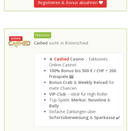
Registrieren & Bonus absahnen
Premium
online
Cashed
sucht in
Bisterschied
★
Cashed
Casino
– Exklusives
Online-Casino!
100% Bonus bis 500 €
/ CHF
+
200
Freispiele
🎰
Bonus Crab
&
Weekly Reload
für
mehr Chancen
VIP-Club
– ideal für High Roller
Top-Spiele:
Merkur
,
Novoline
&
Bally
Einfache Zahlungen über
Sofortüberweisung
&
Sparkasse
✔️