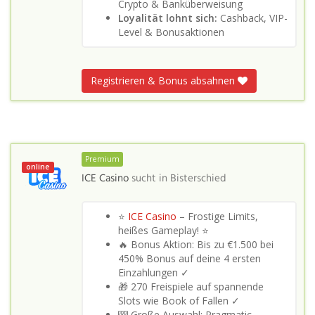
Crypto & Banküberweisung
Loyalität lohnt sich:
Cashback, VIP-
Level & Bonusaktionen
Registrieren & Bonus absahnen
Premium
online
ICE Casino
sucht in
Bisterschied
⭐
ICE Casino
– Frostige Limits,
heißes Gameplay! ⭐
🔥 Bonus Aktion: Bis zu €1.500 bei
450% Bonus auf deine 4 ersten
Einzahlungen ✓
🎁 270 Freispiele auf spannende
Slots wie Book of Fallen ✓
🎰 Große Auswahl: Pragmatic,