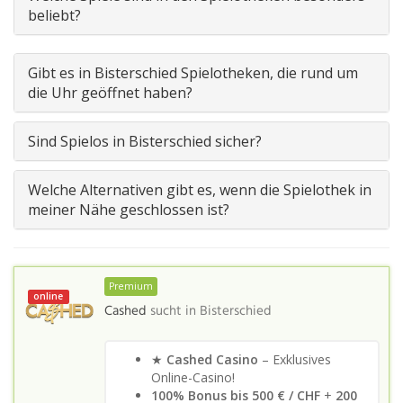
beliebt?
Gibt es in Bisterschied Spielotheken, die rund um
die Uhr geöffnet haben?
Sind Spielos in Bisterschied sicher?
Welche Alternativen gibt es, wenn die Spielothek in
meiner Nähe geschlossen ist?
Premium
online
Cashed
sucht in
Bisterschied
★
Cashed Casino
– Exklusives
Online-Casino!
100% Bonus bis 500 €
/ CHF
+
200