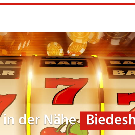
 in der Nähe
Biedesh