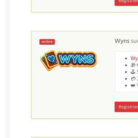
Registri
Wyns
su
online
Wy
🎁 
🕹️
💳 
👑 
Registri