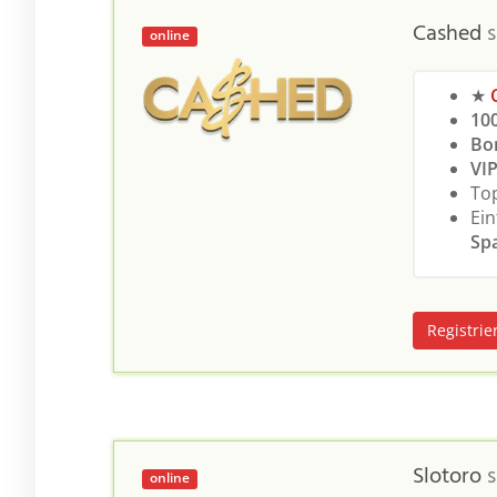
Cashed
s
online
★
10
Bo
VIP
Top
Ei
Sp
Registri
Slotoro
s
online