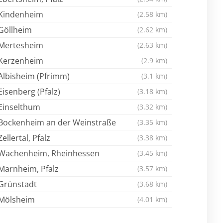
Kindenheim
(2.58 km)
Göllheim
(2.62 km)
Mertesheim
(2.63 km)
Kerzenheim
(2.9 km)
Albisheim (Pfrimm)
(3.1 km)
Eisenberg (Pfalz)
(3.18 km)
Einselthum
(3.32 km)
Bockenheim an der Weinstraße
(3.35 km)
Zellertal, Pfalz
(3.38 km)
Wachenheim, Rheinhessen
(3.45 km)
Marnheim, Pfalz
(3.57 km)
Grünstadt
(3.68 km)
Mölsheim
(4.01 km)