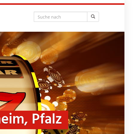
eim, Pfalz