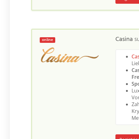
Casina
s
online
Ca
Li
Ca
Fre
Sp
Lu
Vor
Zah
Kr
Me