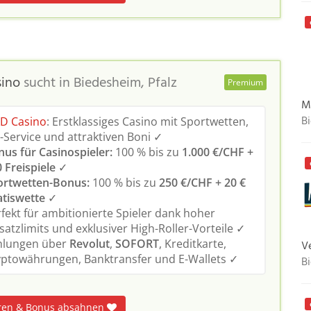
ino
sucht in
Biedesheim, Pfalz
Premium
M
B
D Casino
: Erstklassiges Casino mit Sportwetten,
-Service und attraktiven Boni ✓
us für Casinospieler:
100 % bis zu
1.000 €/CHF +
 Freispiele
✓
ortwetten-Bonus:
100 % bis zu
250 €/CHF + 20 €
atiswette
✓
fekt für ambitionierte Spieler dank hoher
satzlimits und exklusiver High-Roller-Vorteile ✓
hlungen über
Revolut
,
SOFORT
, Kreditkarte,
V
yptowährungen, Banktransfer und E-Wallets ✓
B
eren & Bonus absahnen