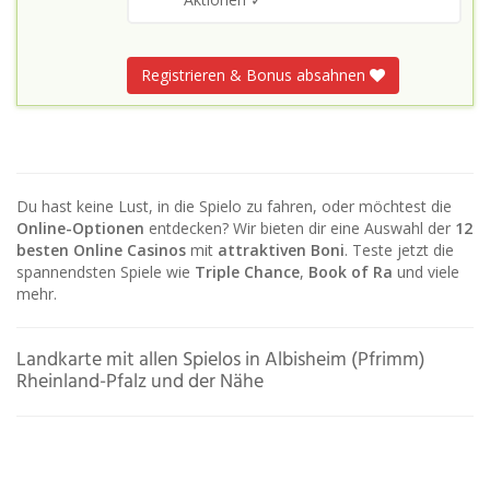
Registrieren & Bonus absahnen
Du hast keine Lust, in die Spielo zu fahren, oder möchtest die
Online-Optionen
entdecken? Wir bieten dir eine Auswahl der
12
besten Online Casinos
mit
attraktiven Boni
. Teste jetzt die
spannendsten Spiele wie
Triple Chance
,
Book of Ra
und viele
mehr.
Landkarte mit allen Spielos in Albisheim (Pfrimm)
Rheinland-Pfalz und der Nähe