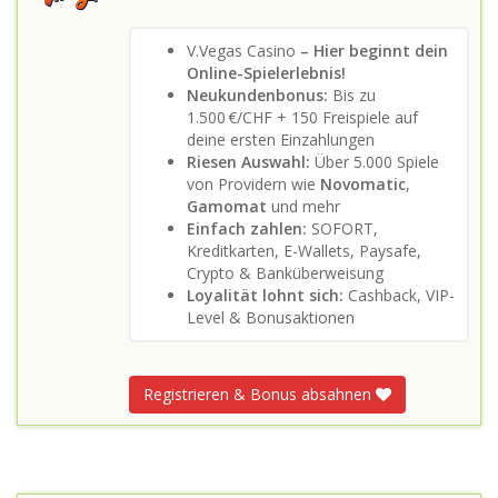
V.Vegas Casino
– Hier beginnt dein
Online-Spielerlebnis!
Neukundenbonus:
Bis zu
1.500 €/CHF + 150 Freispiele auf
deine ersten Einzahlungen
Riesen Auswahl:
Über 5.000 Spiele
von Providern wie
Novomatic
,
Gamomat
und mehr
Einfach zahlen:
SOFORT,
Kreditkarten, E-Wallets, Paysafe,
Crypto & Banküberweisung
Loyalität lohnt sich:
Cashback, VIP-
Level & Bonusaktionen
Registrieren & Bonus absahnen