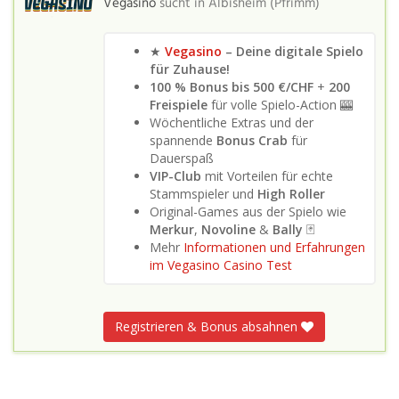
Vegasino
sucht in
Albisheim (Pfrimm)
★
Vegasino
– Deine digitale Spielo
für Zuhause!
100 % Bonus bis 500 €/CHF
+
200
Freispiele
für volle Spielo-Action 🎰
Wöchentliche Extras und der
spannende
Bonus Crab
für
Dauerspaß
VIP-Club
mit Vorteilen für echte
Stammspieler und
High Roller
Original-Games aus der Spielo wie
Merkur
,
Novoline
&
Bally
🃏
Mehr
Informationen und Erfahrungen
im Vegasino Casino Test
Registrieren & Bonus absahnen