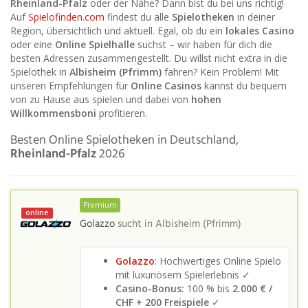
Rheinland-Pfalz
oder der Nähe? Dann bist du bei uns richtig!
Auf
Spielofinden.com
findest du alle
Spielotheken
in deiner
Region, übersichtlich und aktuell. Egal, ob du ein
lokales Casino
oder eine
Online Spielhalle
suchst – wir haben für dich die
besten Adressen zusammengestellt. Du willst nicht extra in die
Spielothek in
Albisheim (Pfrimm)
fahren? Kein Problem! Mit
unseren Empfehlungen für
Online Casinos
kannst du bequem
von zu Hause aus spielen und dabei von
hohen
Willkommensboni
profitieren.
Besten Online Spielotheken in Deutschland,
Rheinland-Pfalz
2026
Premium
online
Golazzo
sucht in
Albisheim (Pfrimm)
Golazzo
: Hochwertiges Online Spielo
mit luxuriösem Spielerlebnis ✓
Casino-Bonus:
100 % bis
2.000 € /
CHF + 200 Freispiele
✓