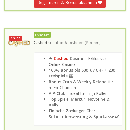
Registrieren & Bonus absahnen
Premium
online
Cashed
sucht in
Albisheim (Pfrimm)
★
Cashed
Casino
– Exklusives
Online-Casino!
100% Bonus bis 500 €
/ CHF
+
200
Freispiele
🎰
Bonus Crab
&
Weekly Reload
für
mehr Chancen
VIP-Club
– ideal für High Roller
Top-Spiele:
Merkur
,
Novoline
&
Bally
Einfache Zahlungen über
Sofortüberweisung
&
Sparkasse
✔️