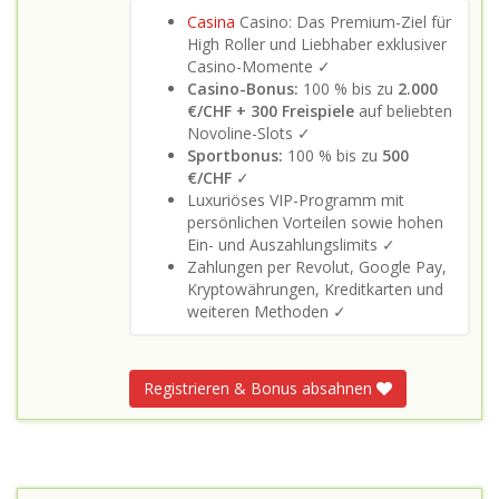
Casina
Casino: Das Premium-Ziel für
High Roller und Liebhaber exklusiver
Casino-Momente ✓
Casino-Bonus:
100 % bis zu
2.000
€/CHF + 300 Freispiele
auf beliebten
Novoline-Slots ✓
Sportbonus:
100 % bis zu
500
€/CHF
✓
Luxuriöses VIP-Programm mit
persönlichen Vorteilen sowie hohen
Ein- und Auszahlungslimits ✓
Zahlungen per Revolut, Google Pay,
Kryptowährungen, Kreditkarten und
weiteren Methoden ✓
Registrieren & Bonus absahnen