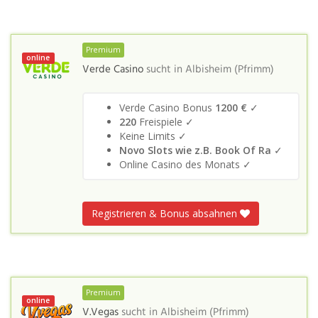
Premium
online
Verde Casino
sucht in
Albisheim (Pfrimm)
Verde Casino Bonus
1200 €
✓
220
Freispiele ✓
Keine Limits ✓
Novo Slots wie z.B. Book Of Ra
✓
Online Casino des Monats ✓
Registrieren & Bonus absahnen
Premium
online
V.Vegas
sucht in
Albisheim (Pfrimm)