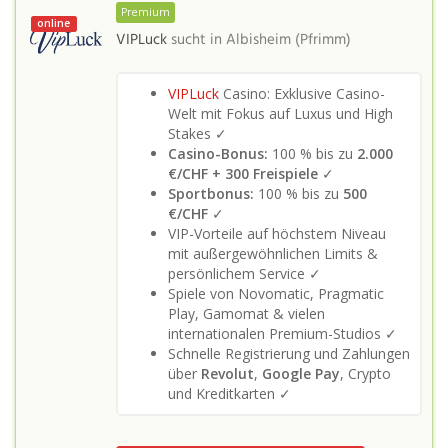
Premium
online
VIPLuck
sucht in
Albisheim (Pfrimm)
VIPLuck
Casino: Exklusive Casino-
Welt mit Fokus auf Luxus und High
Stakes ✓
Casino-Bonus:
100 % bis zu
2.000
€/CHF + 300 Freispiele
✓
Sportbonus:
100 % bis zu
500
€/CHF
✓
VIP-Vorteile auf höchstem Niveau
mit außergewöhnlichen Limits &
persönlichem Service ✓
Spiele von Novomatic, Pragmatic
Play, Gamomat & vielen
internationalen Premium-Studios ✓
Schnelle Registrierung und Zahlungen
über
Revolut
,
Google Pay
, Crypto
und Kreditkarten ✓