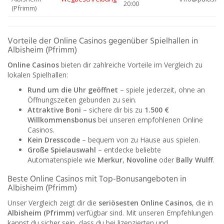
20:00
(Pfrimm)
Vorteile der Online Casinos gegenüber Spielhallen in
Albisheim (Pfrimm)
Online Casinos
bieten dir zahlreiche Vorteile im Vergleich zu
lokalen Spielhallen:
Rund um die Uhr geöffnet
– spiele jederzeit, ohne an
Öffnungszeiten gebunden zu sein.
Attraktive Boni
– sichere dir bis zu
1.500 €
Willkommensbonus
bei unseren empfohlenen Online
Casinos.
Kein Dresscode
– bequem von zu Hause aus spielen.
Große Spielauswahl
– entdecke beliebte
Automatenspiele wie
Merkur
,
Novoline
oder
Bally Wulff
.
Beste Online Casinos mit Top-Bonusangeboten in
Albisheim (Pfrimm)
Unser Vergleich zeigt dir die
seriösesten Online Casinos
, die in
Albisheim (Pfrimm)
verfügbar sind. Mit unseren Empfehlungen
kannst du sicher sein, dass du bei lizenzierten und