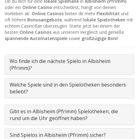
Ob du dich für eine
lokale Spielhalle
in
Albisheim (Pfrimm)
oder ein
Online Casino
entscheidest, hängt von deinen
Vorlieben ab.
Online Casinos
bieten dir mehr
Flexibilität
und
oft höhere
Bonusangebote
, während
lokale Spielotheken
mit
echtem Casinoflair überzeugen. Starte jetzt bei einem der
besten
Online Casinos
aus unserem Vergleich und genieße
spannende Automatenspiele
sowie
großzügige Boni
!
Wo finde ich die nächste Spielo in Albisheim
(Pfrimm)?
Welche Spiele sind in den Spielotheken besonders
beliebt?
Gibt es in Albisheim (Pfrimm) Spielotheken, die
rund um die Uhr geöffnet haben?
Sind Spielos in Albisheim (Pfrimm) sicher?