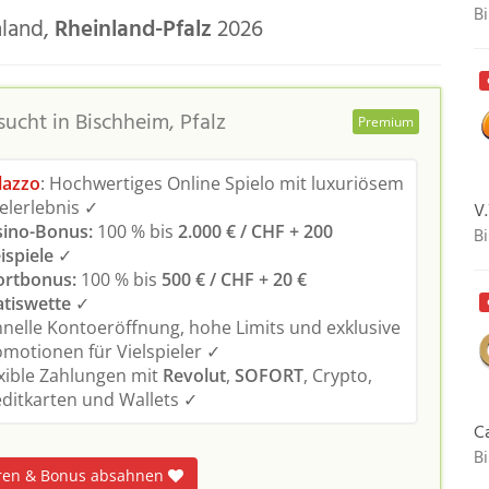
Bi
hland,
Rheinland-Pfalz
2026
sucht in
Bischheim, Pfalz
Premium
lazzo
: Hochwertiges Online Spielo mit luxuriösem
elerlebnis ✓
V
sino-Bonus:
100 % bis
2.000 € / CHF + 200
Bi
ispiele
✓
ortbonus:
100 % bis
500 € / CHF + 20 €
atiswette
✓
nelle Kontoeröffnung, hohe Limits und exklusive
motionen für Vielspieler ✓
xible Zahlungen mit
Revolut
,
SOFORT
, Crypto,
ditkarten und Wallets ✓
C
Bi
eren & Bonus absahnen