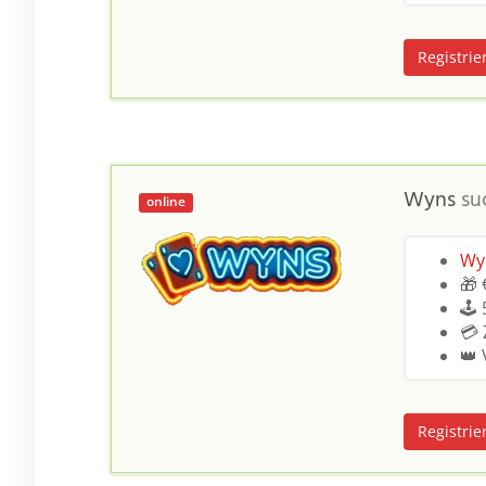
Registri
Wyns
su
online
Wy
🎁 
🕹️
💳 
👑 
Registri