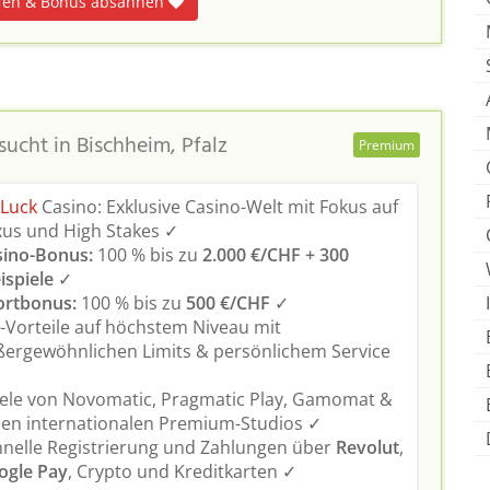
eren & Bonus absahnen
sucht in
Bischheim, Pfalz
Premium
PLuck
Casino: Exklusive Casino-Welt mit Fokus auf
xus und High Stakes ✓
sino-Bonus:
100 % bis zu
2.000 €/CHF + 300
ispiele
✓
ortbonus:
100 % bis zu
500 €/CHF
✓
-Vorteile auf höchstem Niveau mit
ßergewöhnlichen Limits & persönlichem Service
iele von Novomatic, Pragmatic Play, Gamomat &
len internationalen Premium-Studios ✓
hnelle Registrierung und Zahlungen über
Revolut
,
ogle Pay
, Crypto und Kreditkarten ✓