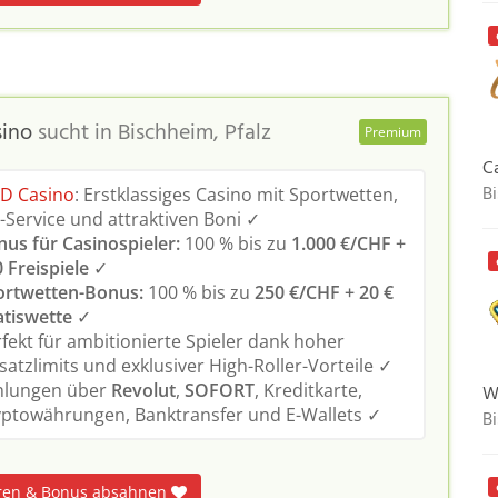
ino
sucht in
Bischheim, Pfalz
Premium
C
Bi
D Casino
: Erstklassiges Casino mit Sportwetten,
-Service und attraktiven Boni ✓
us für Casinospieler:
100 % bis zu
1.000 €/CHF +
 Freispiele
✓
ortwetten-Bonus:
100 % bis zu
250 €/CHF + 20 €
atiswette
✓
fekt für ambitionierte Spieler dank hoher
satzlimits und exklusiver High-Roller-Vorteile ✓
hlungen über
Revolut
,
SOFORT
, Kreditkarte,
W
yptowährungen, Banktransfer und E-Wallets ✓
Bi
eren & Bonus absahnen