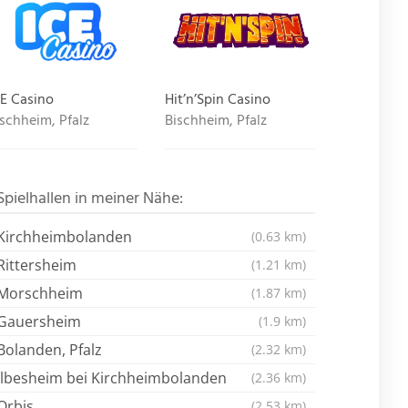
CE Casino
Hit’n’Spin Casino
schheim, Pfalz
Bischheim, Pfalz
Spielhallen in meiner Nähe:
Kirchheimbolanden
(0.63 km)
Rittersheim
(1.21 km)
Morschheim
(1.87 km)
Gauersheim
(1.9 km)
Bolanden, Pfalz
(2.32 km)
Ilbesheim bei Kirchheimbolanden
(2.36 km)
Orbis
(2.53 km)