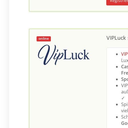
Registri
VIPLuck
online
VI
Lu
Ca
Fre
Sp
VIP
au
✓
Sp
vie
Sc
Go