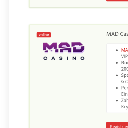
MAD Cas
online
MA
VIP
Bon
200
Sp
Gr
Per
Ein
Za
Kr
Registri