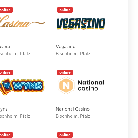
online
online
asina
Vegasino
schheim, Pfalz
Bischheim, Pfalz
online
online
yns
National Casino
schheim, Pfalz
Bischheim, Pfalz
online
online