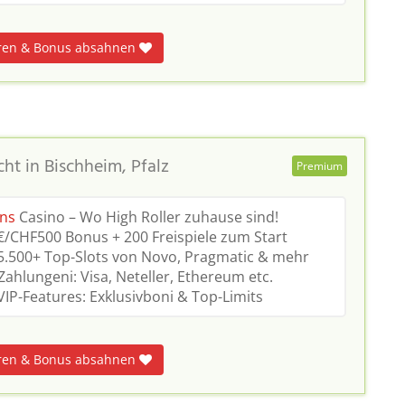
eren & Bonus absahnen
cht in
Bischheim, Pfalz
Premium
ns
Casino – Wo High Roller zuhause sind!
€/CHF500 Bonus + 200 Freispiele zum Start
 5.500+ Top-Slots von Novo, Pragmatic & mehr
Zahlungeni: Visa, Neteller, Ethereum etc.
VIP-Features: Exklusivboni & Top-Limits
eren & Bonus absahnen