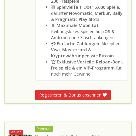
200 Freispiele
🎰
Spielvielfalt
: Über
5.600 Spiele
,
darunter
Novomatic, Merkur, Bally
& Pragmatic Play Slots
📱
Maximale Mobilität
:
Reibungsloses Spielen auf
iOS &
Android
ohne Einschränkungen
💳
Einfache Zahlungen
: Akzeptiert
Visa, Mastercard &
Kryptowährungen wie Bitcoin
🏆
Exklusive Vorteile
:
Reload-Boni,
Freispiele & ein VIP-Programm
für
noch mehr Gewinne!
Registrieren & Bonus absahnen
Premium
online