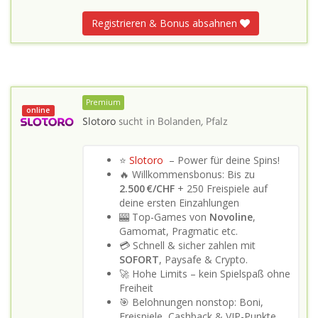
Registrieren & Bonus absahnen
Premium
online
Slotoro
sucht in
Bolanden, Pfalz
⭐
Slotoro
– Power für deine Spins!
🔥 Willkommensbonus: Bis zu
2.500 €/CHF
+ 250 Freispiele auf
deine ersten Einzahlungen
🎰 Top-Games von
Novoline
,
Gamomat, Pragmatic etc.
💳 Schnell & sicher zahlen mit
SOFORT
, Paysafe & Crypto.
🚀 Hohe Limits – kein Spielspaß ohne
Freiheit
🎯 Belohnungen nonstop: Boni,
Freispiele, Cashback & VIP-Punkte