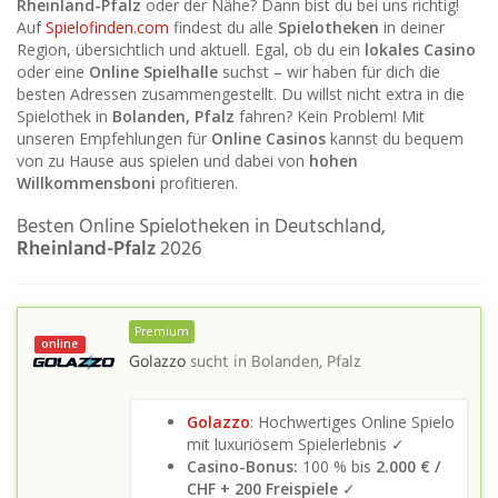
Rheinland-Pfalz
oder der Nähe? Dann bist du bei uns richtig!
Auf
Spielofinden.com
findest du alle
Spielotheken
in deiner
Region, übersichtlich und aktuell. Egal, ob du ein
lokales Casino
oder eine
Online Spielhalle
suchst – wir haben für dich die
besten Adressen zusammengestellt. Du willst nicht extra in die
Spielothek in
Bolanden, Pfalz
fahren? Kein Problem! Mit
unseren Empfehlungen für
Online Casinos
kannst du bequem
von zu Hause aus spielen und dabei von
hohen
Willkommensboni
profitieren.
Besten Online Spielotheken in Deutschland,
Rheinland-Pfalz
2026
Premium
online
Golazzo
sucht in
Bolanden, Pfalz
Golazzo
: Hochwertiges Online Spielo
mit luxuriösem Spielerlebnis ✓
Casino-Bonus:
100 % bis
2.000 € /
CHF + 200 Freispiele
✓