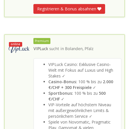
Registrieren & Bonus absahnen
Premium
online
VIPLuck
sucht in
Bolanden, Pfalz
VIPLuck Casino: Exklusive Casino-
Welt mit Fokus auf Luxus und High
Stakes ✓
Casino-Bonus:
100 % bis zu
2.000
€/CHF + 300 Freispiele
✓
Sportbonus:
100 % bis zu
500
€/CHF
✓
VIP-Vorteile auf höchstem Niveau
mit außergewöhnlichen Limits &
persönlichem Service ✓
Spiele von Novomatic, Pragmatic
Play, Gamomat & vielen