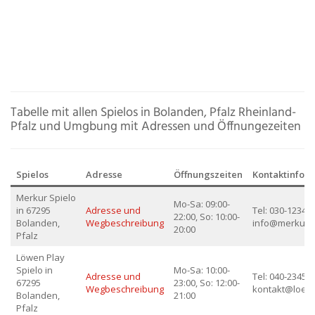
Tabelle mit allen Spielos in Bolanden, Pfalz Rheinland-
Pfalz und Umgbung mit Adressen und Öffnungezeiten
Spielos
Adresse
Öffnungszeiten
Kontaktinfor
Merkur Spielo
Mo-Sa: 09:00-
in 67295
Adresse und
Tel: 030-123456
22:00, So: 10:00-
Bolanden,
Wegbeschreibung
info@merkur.
20:00
Pfalz
Löwen Play
Spielo in
Mo-Sa: 10:00-
Adresse und
Tel: 040-234567
67295
23:00, So: 12:00-
Wegbeschreibung
kontakt@loew
Bolanden,
21:00
Pfalz