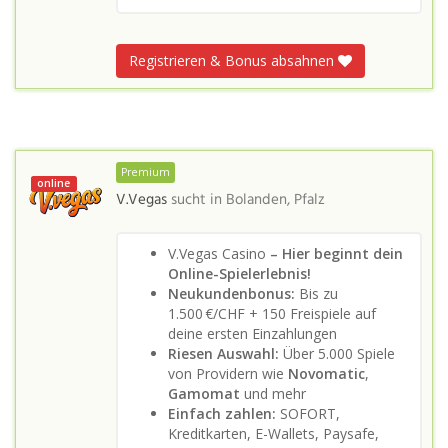
Registrieren & Bonus absahnen
Premium
online
V.Vegas
sucht in
Bolanden, Pfalz
V.Vegas Casino
– Hier beginnt dein
Online-Spielerlebnis!
Neukundenbonus:
Bis zu
1.500 €/CHF + 150 Freispiele auf
deine ersten Einzahlungen
Riesen Auswahl:
Über 5.000 Spiele
von Providern wie
Novomatic
,
Gamomat
und mehr
Einfach zahlen:
SOFORT,
Kreditkarten, E-Wallets, Paysafe,