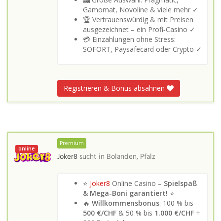
Gamomat, Novoline & viele mehr ✓
🏆 Vertrauenswürdig & mit Preisen
ausgezeichnet – ein Profi‑Casino ✓
💳 Einzahlungen ohne Stress:
SOFORT, Paysafecard oder Crypto ✓
Registrieren & Bonus absahnen
Premium
online
Joker8
sucht in
Bolanden, Pfalz
⭐
Joker8
Online Casino
– Spielspaß
& Mega-Boni garantiert!
⭐
🔥
Willkommensbonus
: 100 % bis
500 €/CHF
& 50 % bis
1.000 €/CHF
+