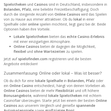
Spielotheken
und
Casinos
sind in Deutschland, insbesondere in
Bolanden, Pfalz
, eine beliebte Freizeitbeschäftigung. Doch
durch die steigende Anzahl von
Online Casinos
wird das Spielen
von zu Hause aus immer attraktiver. Ob du
lokal
in einer
Spielhalle oder
online
spielen möchtest, liegt ganz bei dir. Beide
Optionen haben ihre Vorteile.
Lokale Spielotheken
bieten das
echte Casino-Erlebnis
mit einer einzigartigen Atmosphäre.
Online Casinos
bieten dir dagegen die Möglichkeit,
flexibel
und
ohne Wartezeiten
zu spielen.
Jetzt auf
spielofinden.com
registrieren und die besten
Angebote entdecken!
Zusammenfassung: Online oder lokal – Was ist besser?
Ob du dich für eine
lokale Spielhalle
in
Bolanden, Pfalz
oder
ein
Online Casino
entscheidest, hängt von deinen Vorlieben ab.
Online Casinos
bieten dir mehr
Flexibilität
und oft höhere
Bonusangebote
, während
lokale Spielotheken
mit echtem
Casinoflair überzeugen. Starte jetzt bei einem der besten
Online
Casinos
aus unserem Vergleich und genieße
spannende
Automatenspiele
sowie
großzügige Boni
!