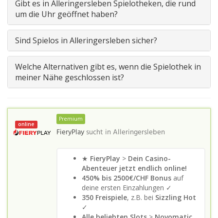
Gibt es in Alleringersleben Spielotheken, die rund
um die Uhr geöffnet haben?
Sind Spielos in Alleringersleben sicher?
Welche Alternativen gibt es, wenn die Spielothek in
meiner Nähe geschlossen ist?
Premium
online
FieryPlay
sucht in
Alleringersleben
★
FieryPlay
>
Dein Casino-
Abenteuer jetzt endlich online!
450% bis 2500€/CHF Bonus
auf
deine ersten Einzahlungen ✓
350 Freispiele
, z.B. bei
Sizzling Hot
✓
Alle beliebten Slots
>
Novomatic