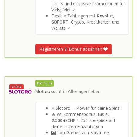
Limits und exklusive Promotionen für
Vielspieler ✓
Flexible Zahlungen mit
Revolut
,
SOFORT
, Crypto, Kreditkarten und
Wallets ✓
Registrieren & Bonus absahnen
Premium
online
Slotoro
sucht in
Alleringersleben
⭐ Slotoro – Power für deine Spins!
🔥 Willkommensbonus: Bis zu
2.500 €/CHF
+ 250 Freispiele auf
deine ersten Einzahlungen
🎰 Top-Games von
Novoline
,