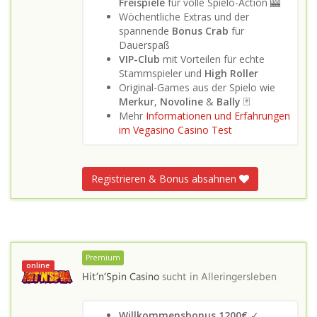
Freispiele
für volle Spielo-Action 🎰
Wöchentliche Extras und der
spannende
Bonus Crab
für
Dauerspaß
VIP-Club
mit Vorteilen für echte
Stammspieler und
High Roller
Original-Games aus der Spielo wie
Merkur
,
Novoline
&
Bally
🃏
Mehr
Informationen und Erfahrungen
im Vegasino Casino Test
Registrieren & Bonus absahnen
Premium
online
Hit’n’Spin Casino
sucht in
Alleringersleben
Willkommensbonus 1200€
✓