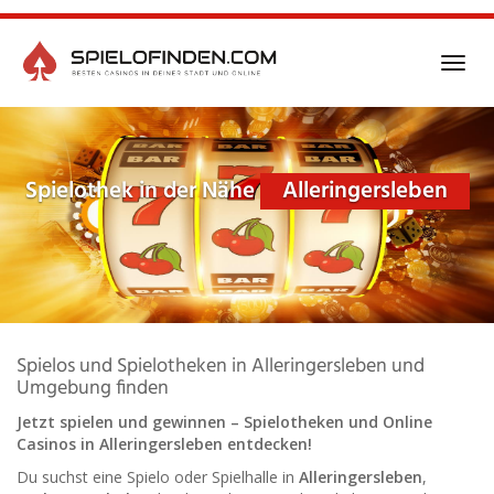
Skip
to
main
Toggl
content
navig
Spielothek in der Nähe
Alleringersleben
Spielos und Spielotheken in Alleringersleben und
Umgebung finden
Jetzt spielen und gewinnen – Spielotheken und Online
Casinos in Alleringersleben entdecken!
Du suchst eine Spielo oder Spielhalle in
Alleringersleben
,