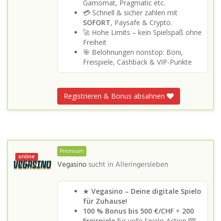
Gamomat, Pragmatic etc.
💳 Schnell & sicher zahlen mit
SOFORT
, Paysafe & Crypto.
🚀 Hohe Limits – kein Spielspaß ohne
Freiheit
🎯 Belohnungen nonstop: Boni,
Freispiele, Cashback & VIP-Punkte
Registrieren & Bonus absahnen
Premium
online
Vegasino
sucht in
Alleringersleben
★
Vegasino – Deine digitale Spielo
für Zuhause!
100 % Bonus bis 500 €/CHF
+
200
Freispiele
für volle Spielo-Action 🎰