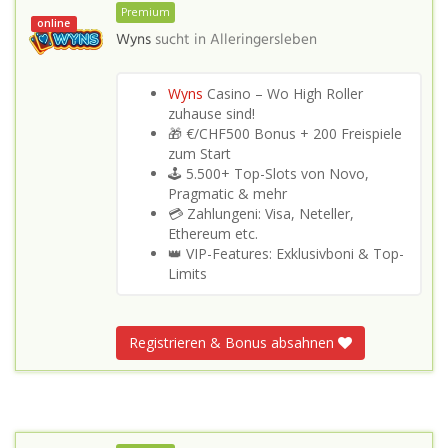
Premium
online
Wyns
sucht in
Alleringersleben
Wyns
Casino – Wo High Roller
zuhause sind!
🎁 €/CHF500 Bonus + 200 Freispiele
zum Start
🕹️ 5.500+ Top-Slots von Novo,
Pragmatic & mehr
💳 Zahlungeni: Visa, Neteller,
Ethereum etc.
👑 VIP-Features: Exklusivboni & Top-
Limits
Registrieren & Bonus absahnen