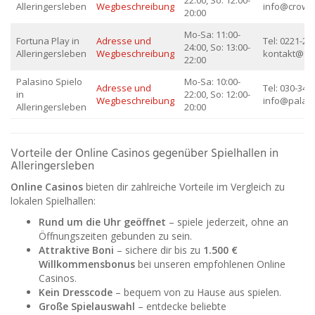
22:00, So: 12:00-
Alleringersleben
Wegbeschreibung
info@crown
20:00
Mo-Sa: 11:00-
Fortuna Play in
Adresse und
Tel: 0221-23
24:00, So: 13:00-
Alleringersleben
Wegbeschreibung
kontakt@for
22:00
Palasino Spielo
Mo-Sa: 10:00-
Adresse und
Tel: 030-345
in
22:00, So: 12:00-
Wegbeschreibung
info@palasi
Alleringersleben
20:00
Vorteile der Online Casinos gegenüber Spielhallen in
Alleringersleben
Online Casinos
bieten dir zahlreiche Vorteile im Vergleich zu
lokalen Spielhallen:
Rund um die Uhr geöffnet
– spiele jederzeit, ohne an
Öffnungszeiten gebunden zu sein.
Attraktive Boni
– sichere dir bis zu
1.500 €
Willkommensbonus
bei unseren empfohlenen Online
Casinos.
Kein Dresscode
– bequem von zu Hause aus spielen.
Große Spielauswahl
– entdecke beliebte