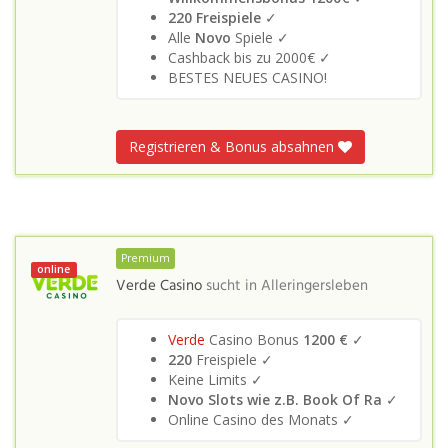
220 Freispiele
✓
Alle
Novo
Spiele ✓
Cashback bis zu 2000€ ✓
BESTES NEUES CASINO!
Registrieren & Bonus absahnen
Premium
online
Verde Casino
sucht in
Alleringersleben
Verde
Casino Bonus
1200 €
✓
220
Freispiele ✓
Keine Limits ✓
Novo Slots wie z.B. Book Of Ra
✓
Online Casino des Monats ✓