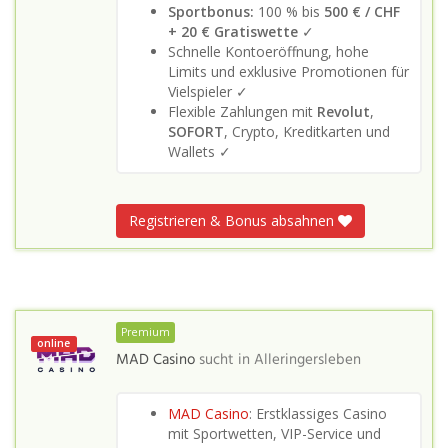
Sportbonus:
100 % bis
500 € / CHF
+ 20 € Gratiswette
✓
Schnelle Kontoeröffnung, hohe
Limits und exklusive Promotionen für
Vielspieler ✓
Flexible Zahlungen mit
Revolut
,
SOFORT
, Crypto, Kreditkarten und
Wallets ✓
Registrieren & Bonus absahnen
Premium
online
MAD Casino
sucht in
Alleringersleben
MAD Casino
: Erstklassiges Casino
mit Sportwetten, VIP-Service und