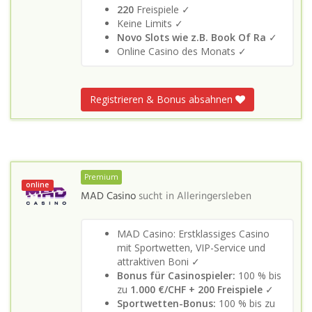
220
Freispiele ✓
Keine Limits ✓
Novo Slots wie z.B. Book Of Ra
✓
Online Casino des Monats ✓
Registrieren & Bonus absahnen
Premium
online
MAD Casino
sucht in
Alleringersleben
MAD Casino: Erstklassiges Casino
mit Sportwetten, VIP-Service und
attraktiven Boni ✓
Bonus für Casinospieler:
100 % bis
zu
1.000 €/CHF + 200 Freispiele
✓
Sportwetten-Bonus:
100 % bis zu