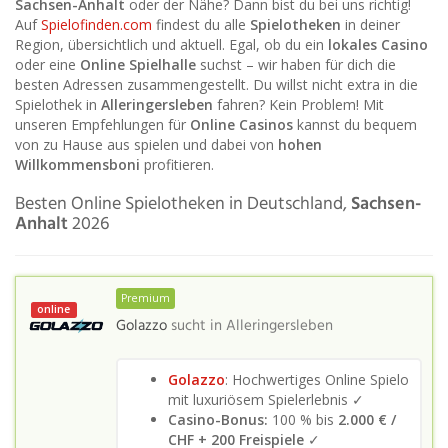
Sachsen-Anhalt
oder der Nähe? Dann bist du bei uns richtig!
Auf
Spielofinden.com
findest du alle
Spielotheken
in deiner
Region, übersichtlich und aktuell. Egal, ob du ein
lokales Casino
oder eine
Online Spielhalle
suchst – wir haben für dich die
besten Adressen zusammengestellt. Du willst nicht extra in die
Spielothek in
Alleringersleben
fahren? Kein Problem! Mit
unseren Empfehlungen für
Online Casinos
kannst du bequem
von zu Hause aus spielen und dabei von
hohen
Willkommensboni
profitieren.
Besten Online Spielotheken in Deutschland,
Sachsen-
Anhalt
2026
Premium
online
Golazzo
sucht in
Alleringersleben
Golazzo
: Hochwertiges Online Spielo
mit luxuriösem Spielerlebnis ✓
Casino-Bonus:
100 % bis
2.000 € /
CHF + 200 Freispiele
✓