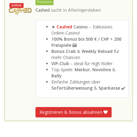
Premium
online
Cashed
sucht in
Alleringersleben
★
Cashed
Casino
– Exklusives
Online-Casino!
100% Bonus bis 500 €
/ CHF
+
200
Freispiele
🎰
Bonus Crab
&
Weekly Reload
für
mehr Chancen
VIP-Club
– ideal für High Roller
Top-Spiele:
Merkur
,
Novoline
&
Bally
Einfache Zahlungen über
Sofortüberweisung
&
Sparkasse
✔️
Registrieren & Bonus absahnen