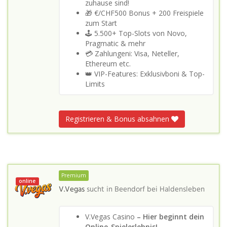
zuhause sind!
🎁 €/CHF500 Bonus + 200 Freispiele
zum Start
🕹️ 5.500+ Top-Slots von Novo,
Pragmatic & mehr
💳 Zahlungeni: Visa, Neteller,
Ethereum etc.
👑 VIP-Features: Exklusivboni & Top-
Limits
Registrieren & Bonus absahnen
Premium
online
V.Vegas
sucht in
Beendorf bei Haldensleben
V.Vegas Casino
– Hier beginnt dein
Online-Spielerlebnis!