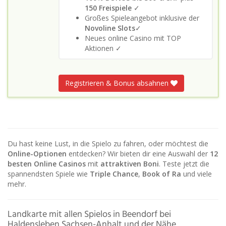
150 Freispiele
✓
Großes Spieleangebot inklusive der
Novoline Slots
✓
Neues online Casino mit TOP
Aktionen ✓
Registrieren & Bonus absahnen
Du hast keine Lust, in die Spielo zu fahren, oder möchtest die
Online-Optionen
entdecken? Wir bieten dir eine Auswahl der
12
besten Online Casinos
mit
attraktiven Boni
. Teste jetzt die
spannendsten Spiele wie
Triple Chance
,
Book of Ra
und viele
mehr.
Landkarte mit allen Spielos in Beendorf bei
Haldensleben Sachsen-Anhalt und der Nähe