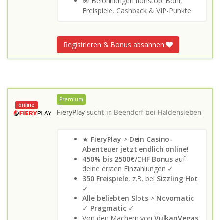
🎯 Belohnungen nonstop: Boni,
Freispiele, Cashback & VIP-Punkte
Registrieren & Bonus absahnen
Premium
online
FieryPlay
sucht in
Beendorf bei Haldensleben
★
FieryPlay
>
Dein Casino-
Abenteuer jetzt endlich online!
450% bis 2500€/CHF Bonus
auf
deine ersten Einzahlungen ✓
350 Freispiele
, z.B. bei
Sizzling Hot
✓
Alle beliebten Slots
>
Novomatic
✓
Pragmatic
✓
Von den Machern von
VulkanVegas