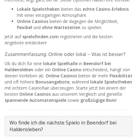
Lokale Spielotheken
bieten das
echte Casino-Erlebnis
mit einer einzigartigen Atmosphäre.
Online Casinos
bieten dir dagegen die Möglichkeit,
flexibel
und
ohne Wartezeiten
zu spielen.
Jetzt auf
spielofinden.com
registrieren und die besten
Angebote entdecken!
Zusammenfassung: Online oder lokal – Was ist besser?
Ob du dich für eine
lokale Spielhalle
in
Beendorf bei
Haldensleben
oder ein
Online Casino
entscheidest, hängt von
deinen Vorlieben ab.
Online Casinos
bieten dir mehr
Flexibilität
und oft höhere
Bonusangebote
, während
lokale Spielotheken
mit echtem Casinoflair überzeugen. Starte jetzt bei einem der
besten
Online Casinos
aus unserem Vergleich und genieße
spannende Automatenspiele
sowie
großzügige Boni
!
Wo finde ich die nächste Spielo in Beendorf bei
Haldensleben?