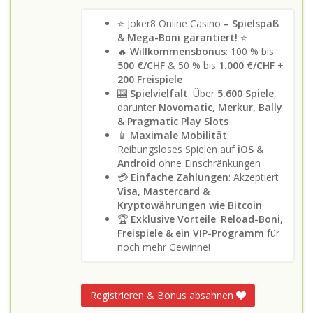
⭐ Joker8 Online Casino
– Spielspaß
& Mega-Boni garantiert!
⭐
🔥
Willkommensbonus
: 100 % bis
500 €/CHF
& 50 % bis
1.000 €/CHF
+
200 Freispiele
🎰
Spielvielfalt
: Über
5.600 Spiele
,
darunter
Novomatic, Merkur, Bally
& Pragmatic Play Slots
📱
Maximale Mobilität
:
Reibungsloses Spielen auf
iOS &
Android
ohne Einschränkungen
💳
Einfache Zahlungen
: Akzeptiert
Visa, Mastercard &
Kryptowährungen wie Bitcoin
🏆
Exklusive Vorteile
:
Reload-Boni,
Freispiele & ein VIP-Programm
für
noch mehr Gewinne!
Registrieren & Bonus absahnen