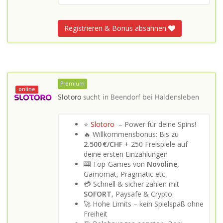
Registrieren & Bonus absahnen
Premium
online
Slotoro
sucht in
Beendorf bei Haldensleben
⭐
Slotoro
– Power für deine Spins!
🔥 Willkommensbonus: Bis zu
2.500 €/CHF
+ 250 Freispiele auf
deine ersten Einzahlungen
🎰 Top-Games von
Novoline
,
Gamomat, Pragmatic etc.
💳 Schnell & sicher zahlen mit
SOFORT
, Paysafe & Crypto.
🚀 Hohe Limits – kein Spielspaß ohne
Freiheit