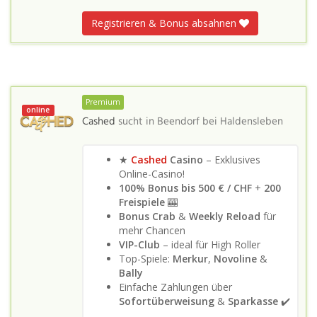
Registrieren & Bonus absahnen
Premium
online
Cashed
sucht in
Beendorf bei Haldensleben
★
Cashed
Casino
– Exklusives
Online-Casino!
100% Bonus bis 500 €
/ CHF
+
200
Freispiele
🎰
Bonus Crab
&
Weekly Reload
für
mehr Chancen
VIP-Club
– ideal für High Roller
Top-Spiele:
Merkur
,
Novoline
&
Bally
Einfache Zahlungen über
Sofortüberweisung
&
Sparkasse
✔️