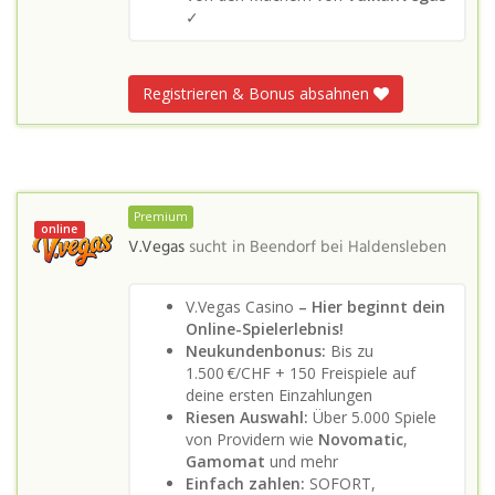
✓
Registrieren & Bonus absahnen
Premium
online
V.Vegas
sucht in
Beendorf bei Haldensleben
V.Vegas Casino
– Hier beginnt dein
Online-Spielerlebnis!
Neukundenbonus:
Bis zu
1.500 €/CHF + 150 Freispiele auf
deine ersten Einzahlungen
Riesen Auswahl:
Über 5.000 Spiele
von Providern wie
Novomatic
,
Gamomat
und mehr
Einfach zahlen:
SOFORT,