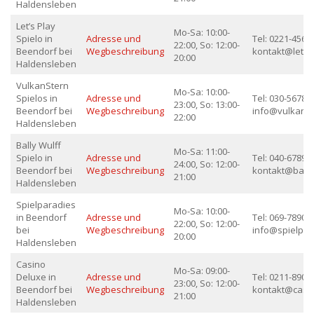
Haldensleben
Let’s Play
Mo-Sa: 10:00-
Spielo in
Adresse und
Tel: 0221-45678
22:00, So: 12:00-
Beendorf bei
Wegbeschreibung
kontakt@letsp
20:00
Haldensleben
VulkanStern
Mo-Sa: 10:00-
Spielos in
Adresse und
Tel: 030-567890
23:00, So: 13:00-
Beendorf bei
Wegbeschreibung
info@vulkanst
22:00
Haldensleben
Bally Wulff
Mo-Sa: 11:00-
Spielo in
Adresse und
Tel: 040-678901
24:00, So: 12:00-
Beendorf bei
Wegbeschreibung
kontakt@bally
21:00
Haldensleben
Spielparadies
Mo-Sa: 10:00-
in Beendorf
Adresse und
Tel: 069-789012
22:00, So: 12:00-
bei
Wegbeschreibung
info@spielpar
20:00
Haldensleben
Casino
Mo-Sa: 09:00-
Deluxe in
Adresse und
Tel: 0211-89012
23:00, So: 12:00-
Beendorf bei
Wegbeschreibung
kontakt@casi
21:00
Haldensleben