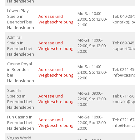
Haldensleben
Löwen Play
Mo-Sa: 10:00-
Spielo in
Adresse und
Tel: 040-234567
23:00, So: 12:00-
Beendorf bei
Wegbeschreibung
kontakt@loew
21:00
Haldensleben
Admiral
Mo-Sa: 10:00-
Spielo in
Adresse und
Tel: 069-345678
22:00, So: 12:00-
Beendorf bei
Wegbeschreibung
support@admi
20:00
Haldensleben
Casino Royal
Mo-Sa: 11:00-
in Beendorf
Adresse und
Tel: 0211-45678
24:00, So: 13:00-
bei
Wegbeschreibung
info@casino-r
22:00
Haldensleben
Spiel-In
Mo-Sa: 09:00-
Spielos in
Adresse und
Tel: 0711-56789
22:00, So: 12:00-
Beendorf bei
Wegbeschreibung
kontakt@spiel
20:00
Haldensleben
Fun Casino in
Mo-Sa: 10:00-
Adresse und
Tel: 0221-67890
Beendorf bei
22:00, So: 12:00-
Wegbeschreibung
info@fun-casi
Haldensleben
20:00
Vegas World