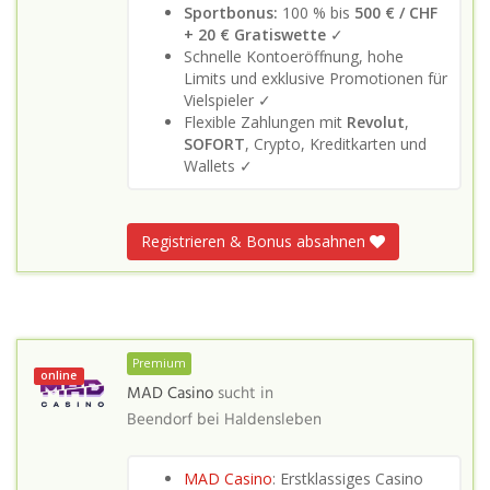
Sportbonus:
100 % bis
500 € / CHF
+ 20 € Gratiswette
✓
Schnelle Kontoeröffnung, hohe
Limits und exklusive Promotionen für
Vielspieler ✓
Flexible Zahlungen mit
Revolut
,
SOFORT
, Crypto, Kreditkarten und
Wallets ✓
Registrieren & Bonus absahnen
Premium
online
MAD Casino
sucht in
Beendorf bei Haldensleben
MAD Casino
: Erstklassiges Casino