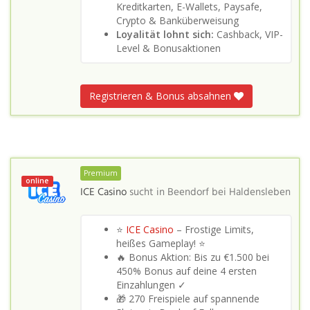
Kreditkarten, E-Wallets, Paysafe,
Crypto & Banküberweisung
Loyalität lohnt sich:
Cashback, VIP-
Level & Bonusaktionen
Registrieren & Bonus absahnen
Premium
online
ICE Casino
sucht in
Beendorf bei Haldensleben
⭐
ICE Casino
– Frostige Limits,
heißes Gameplay! ⭐
🔥 Bonus Aktion: Bis zu €1.500 bei
450% Bonus auf deine 4 ersten
Einzahlungen ✓
🎁 270 Freispiele auf spannende