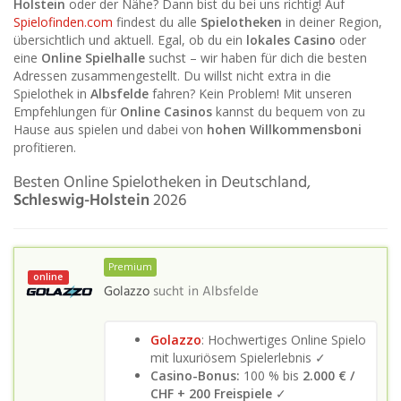
Holstein
oder der Nähe? Dann bist du bei uns richtig! Auf
Spielofinden.com
findest du alle
Spielotheken
in deiner Region,
übersichtlich und aktuell. Egal, ob du ein
lokales Casino
oder
eine
Online Spielhalle
suchst – wir haben für dich die besten
Adressen zusammengestellt. Du willst nicht extra in die
Spielothek in
Albsfelde
fahren? Kein Problem! Mit unseren
Empfehlungen für
Online Casinos
kannst du bequem von zu
Hause aus spielen und dabei von
hohen Willkommensboni
profitieren.
Besten Online Spielotheken in Deutschland,
Schleswig-Holstein
2026
Premium
online
Golazzo
sucht in
Albsfelde
Golazzo
: Hochwertiges Online Spielo
mit luxuriösem Spielerlebnis ✓
Casino-Bonus:
100 % bis
2.000 € /
CHF + 200 Freispiele
✓