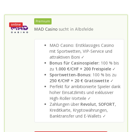
Premium
online
MAD Casino
sucht in
Albsfelde
MAD Casino: Erstklassiges Casino
mit Sportwetten, VIP-Service und
attraktiven Boni ✓
Bonus für Casinospieler:
100 % bis
zu
1.000 €/CHF + 200 Freispiele
✓
Sportwetten-Bonus:
100 % bis zu
250 €/CHF + 20 € Gratiswette
✓
Perfekt für ambitionierte Spieler dank
hoher Einsatzlimits und exklusiver
High-Roller-Vorteile ✓
Zahlungen über
Revolut
,
SOFORT
,
Kreditkarte, Kryptowährungen,
Banktransfer und E-Wallets ✓