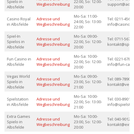
Spielo in
22:00, So: 12:00-
Wegbeschreibung
support@admi
Albsfelde
20:00
Mo-Sa: 11:00-
Casino Royal
Adresse und
Tel: 0211-45678
24:00, So: 13:00-
in Albsfelde
Wegbeschreibung
info@casino-r
22:00
Spiel-In
Mo-Sa: 09:00-
Adresse und
Tel: 0711-56789
Spielos in
22:00, So: 12:00-
Wegbeschreibung
kontakt@spiel-
Albsfelde
20:00
Mo-Sa: 10:00-
Fun Casino in
Adresse und
Tel: 0221-67890
22:00, So: 12:00-
Albsfelde
Wegbeschreibung
info@fun-casi
20:00
Vegas World
Mo-Sa: 09:00-
Adresse und
Tel: 089-789012
Spielo in
23:00, So: 12:00-
Wegbeschreibung
kontakt@vega
Albsfelde
21:00
Mo-Sa: 10:00-
Spielstation
Adresse und
Tel: 030-890123
22:00, So: 13:00-
in Albsfelde
Wegbeschreibung
info@spielstat
21:00
Extra Games
Mo-Sa: 10:00-
Adresse und
Tel: 040-901234
Spielo in
23:00, So: 12:00-
Wegbeschreibung
kontakt@extr
Albsfelde
20:00