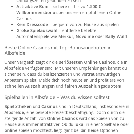
Öffnungszeiten gebunden zu sein.
Attraktive Boni
– sichere dir bis zu
1.500 €
Willkommensbonus
bei unseren empfohlenen Online
Casinos.
Kein Dresscode
– bequem von zu Hause aus spielen.
Große Spielauswahl
– entdecke beliebte
Automatenspiele wie
Merkur
,
Novoline
oder
Bally Wulff
.
Beste Online Casinos mit Top-Bonusangeboten in
Albsfelde
Unser Vergleich zeigt dir die
seriösesten Online Casinos
, die in
Albsfelde
verfügbar sind. Mit unseren Empfehlungen kannst du
sicher sein, dass du bei lizenzierten und vertrauenswürdigen
Anbietern spielst. Melde dich noch heute an und profitiere von
schnellen Auszahlungen
und
fairen Auszahlungsquoten
!
Spielhallen in Albsfelde – Was du wissen solltest
Spielotheken
und
Casinos
sind in Deutschland, insbesondere in
Albsfelde
, eine beliebte Freizeitbeschäftigung. Doch durch die
steigende Anzahl von
Online Casinos
wird das Spielen von zu
Hause aus immer attraktiver. Ob du
lokal
in einer Spielhalle oder
online
spielen möchtest, liegt ganz bei dir. Beide Optionen