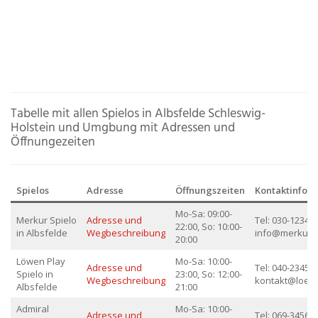
Tabelle mit allen Spielos in Albsfelde Schleswig-
Holstein und Umgbung mit Adressen und
Öffnungezeiten
Spielos
Adresse
Öffnungszeiten
Kontaktinfor
Mo-Sa: 09:00-
Merkur Spielo
Adresse und
Tel: 030-123456
22:00, So: 10:00-
in Albsfelde
Wegbeschreibung
info@merkur.
20:00
Löwen Play
Mo-Sa: 10:00-
Adresse und
Tel: 040-234567
Spielo in
23:00, So: 12:00-
Wegbeschreibung
kontakt@loew
Albsfelde
21:00
Admiral
Mo-Sa: 10:00-
Adresse und
Tel: 069-345678