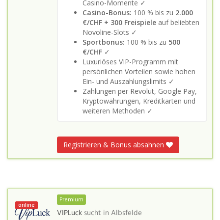
Casino-Momente ✓
Casino-Bonus:
100 % bis zu
2.000
€/CHF + 300 Freispiele
auf beliebten
Novoline-Slots ✓
Sportbonus:
100 % bis zu
500
€/CHF
✓
Luxuriöses VIP-Programm mit
persönlichen Vorteilen sowie hohen
Ein- und Auszahlungslimits ✓
Zahlungen per Revolut, Google Pay,
Kryptowährungen, Kreditkarten und
weiteren Methoden ✓
Registrieren & Bonus absahnen
Premium
online
VIPLuck
sucht in
Albsfelde