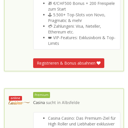
🎁 €/CHF500 Bonus + 200 Freispiele
zum Start
🕹️ 5.500+ Top-Slots von Novo,
Pragmatic & mehr
💳 Zahlungeni: Visa, Neteller,
Ethereum etc.
👑 VIP-Features: Exklusivboni & Top-
Limits
Registrieren & Bonus absahnen
Premium
online
Casina
sucht in
Albsfelde
Casina Casino: Das Premium-Ziel für
High Roller und Liebhaber exklusiver