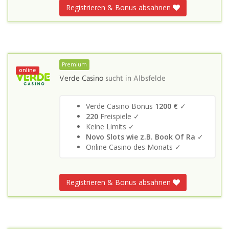
Registrieren & Bonus absahnen
Premium
online
Verde Casino
sucht in
Albsfelde
Verde Casino Bonus
1200 €
✓
220
Freispiele ✓
Keine Limits ✓
Novo Slots wie z.B. Book Of Ra
✓
Online Casino des Monats ✓
Registrieren & Bonus absahnen