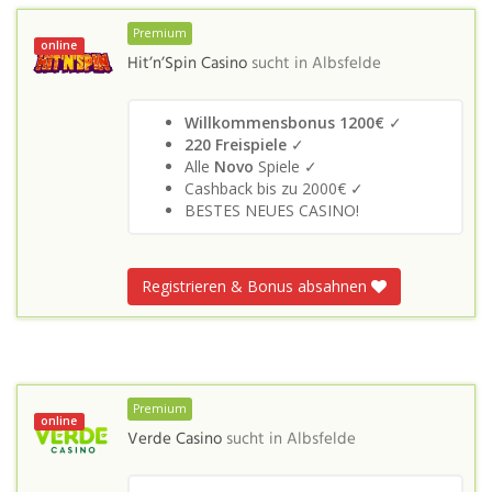
Premium
online
Hit’n’Spin Casino
sucht in
Albsfelde
Willkommensbonus 1200€
✓
220 Freispiele
✓
Alle
Novo
Spiele ✓
Cashback bis zu 2000€ ✓
BESTES NEUES CASINO!
Registrieren & Bonus absahnen
Premium
online
Verde Casino
sucht in
Albsfelde