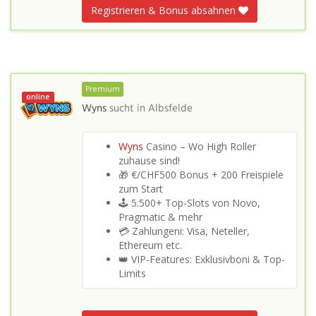
Registrieren & Bonus absahnen
Premium
online
Wyns
sucht in
Albsfelde
Wyns
Casino – Wo High Roller
zuhause sind!
🎁 €/CHF500 Bonus + 200 Freispiele
zum Start
🕹️ 5.500+ Top-Slots von Novo,
Pragmatic & mehr
💳 Zahlungeni: Visa, Neteller,
Ethereum etc.
👑 VIP-Features: Exklusivboni & Top-
Limits