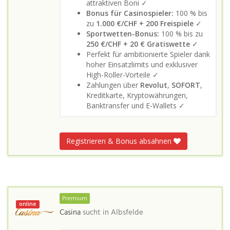
attraktiven Boni ✓
Bonus für Casinospieler:
100 % bis
zu
1.000 €/CHF + 200 Freispiele
✓
Sportwetten-Bonus:
100 % bis zu
250 €/CHF + 20 € Gratiswette
✓
Perfekt für ambitionierte Spieler dank
hoher Einsatzlimits und exklusiver
High-Roller-Vorteile ✓
Zahlungen über
Revolut
,
SOFORT
,
Kreditkarte, Kryptowährungen,
Banktransfer und E-Wallets ✓
Registrieren & Bonus absahnen
Premium
online
Casina
sucht in
Albsfelde