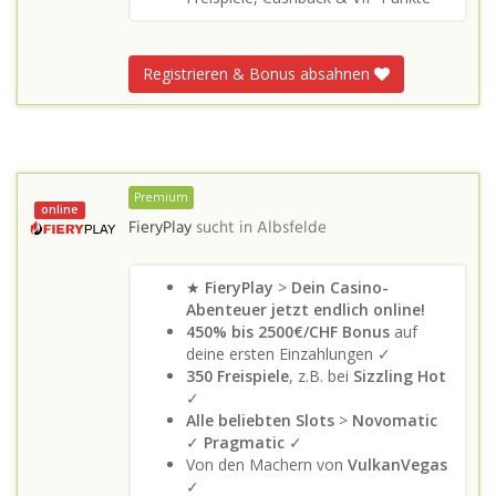
Registrieren & Bonus absahnen
Premium
online
FieryPlay
sucht in
Albsfelde
★
FieryPlay
>
Dein Casino-
Abenteuer jetzt endlich online!
450% bis 2500€/CHF Bonus
auf
deine ersten Einzahlungen ✓
350 Freispiele
, z.B. bei
Sizzling Hot
✓
Alle beliebten Slots
>
Novomatic
✓
Pragmatic
✓
Von den Machern von
VulkanVegas
✓