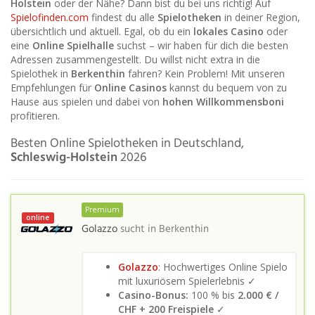
Holstein
oder der Nähe? Dann bist du bei uns richtig! Auf
Spielofinden.com
findest du alle
Spielotheken
in deiner Region,
übersichtlich und aktuell. Egal, ob du ein
lokales Casino
oder
eine
Online Spielhalle
suchst – wir haben für dich die besten
Adressen zusammengestellt. Du willst nicht extra in die
Spielothek in
Berkenthin
fahren? Kein Problem! Mit unseren
Empfehlungen für
Online Casinos
kannst du bequem von zu
Hause aus spielen und dabei von
hohen Willkommensboni
profitieren.
Besten Online Spielotheken in Deutschland,
Schleswig-Holstein
2026
Premium
online
Golazzo
sucht in
Berkenthin
Golazzo
: Hochwertiges Online Spielo
mit luxuriösem Spielerlebnis ✓
Casino-Bonus:
100 % bis
2.000 € /
CHF + 200 Freispiele
✓