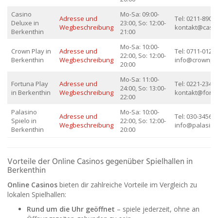
Casino
Mo-Sa: 09:00-
Adresse und
Tel: 0211-89012
Deluxe in
23:00, So: 12:00-
Wegbeschreibung
kontakt@casi
Berkenthin
21:00
Mo-Sa: 10:00-
Crown Play in
Adresse und
Tel: 0711-01234
22:00, So: 12:00-
Berkenthin
Wegbeschreibung
info@crownpl
20:00
Mo-Sa: 11:00-
Fortuna Play
Adresse und
Tel: 0221-23456
24:00, So: 13:00-
in Berkenthin
Wegbeschreibung
kontakt@fortu
22:00
Palasino
Mo-Sa: 10:00-
Adresse und
Tel: 030-345678
Spielo in
22:00, So: 12:00-
Wegbeschreibung
info@palasino
Berkenthin
20:00
Vorteile der Online Casinos gegenüber Spielhallen in
Berkenthin
Online Casinos
bieten dir zahlreiche Vorteile im Vergleich zu
lokalen Spielhallen:
Rund um die Uhr geöffnet
– spiele jederzeit, ohne an