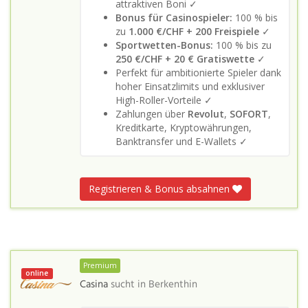
attraktiven Boni ✓
Bonus für Casinospieler:
100 % bis
zu
1.000 €/CHF + 200 Freispiele
✓
Sportwetten-Bonus:
100 % bis zu
250 €/CHF + 20 € Gratiswette
✓
Perfekt für ambitionierte Spieler dank
hoher Einsatzlimits und exklusiver
High-Roller-Vorteile ✓
Zahlungen über
Revolut
,
SOFORT
,
Kreditkarte, Kryptowährungen,
Banktransfer und E-Wallets ✓
Registrieren & Bonus absahnen
Premium
online
Casina
sucht in
Berkenthin