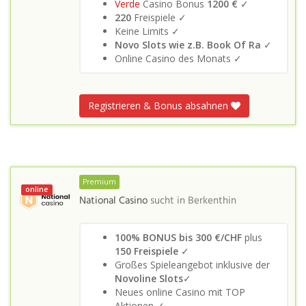
Verde
Casino Bonus
1200 €
✓
220
Freispiele ✓
Keine Limits ✓
Novo Slots wie z.B. Book Of Ra
✓
Online Casino des Monats ✓
Registrieren & Bonus absahnen
Premium
online
National Casino
sucht in
Berkenthin
100% BONUS bis 300 €/CHF
plus
150 Freispiele
✓
Großes Spieleangebot inklusive der
Novoline Slots
✓
Neues online Casino mit TOP
Aktionen ✓