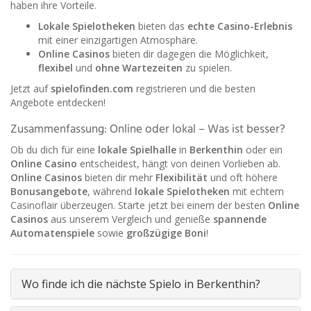
haben ihre Vorteile.
Lokale Spielotheken
bieten das
echte Casino-Erlebnis
mit einer einzigartigen Atmosphäre.
Online Casinos
bieten dir dagegen die Möglichkeit,
flexibel
und
ohne Wartezeiten
zu spielen.
Jetzt auf
spielofinden.com
registrieren und die besten
Angebote entdecken!
Zusammenfassung: Online oder lokal – Was ist besser?
Ob du dich für eine
lokale Spielhalle
in
Berkenthin
oder ein
Online Casino
entscheidest, hängt von deinen Vorlieben ab.
Online Casinos
bieten dir mehr
Flexibilität
und oft höhere
Bonusangebote
, während
lokale Spielotheken
mit echtem
Casinoflair überzeugen. Starte jetzt bei einem der besten
Online
Casinos
aus unserem Vergleich und genieße
spannende
Automatenspiele
sowie
großzügige Boni
!
Wo finde ich die nächste Spielo in Berkenthin?