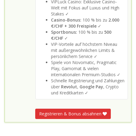
VIPLuck Casino: Exklusive Casino-
Welt mit Fokus auf Luxus und High
Stakes ✓
Casino-Bonus:
100 % bis zu
2.000
€/CHF + 300 Freispiele
✓
Sportbonus:
100 % bis zu
500
€/CHF
✓
VIP-Vorteile auf höchstem Niveau
mit außergewöhnlichen Limits &
persönlichem Service ✓
Spiele von Novomatic, Pragmatic
Play, Gamomat & vielen
internationalen Premium-Studios ✓
Schnelle Registrierung und Zahlungen
über
Revolut
,
Google Pay
, Crypto
und Kreditkarten ✓
Registrieren & Bonus absahnen