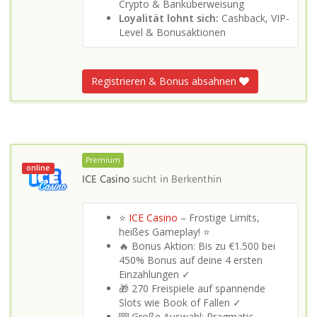
Crypto & Banküberweisung
Loyalität lohnt sich:
Cashback, VIP-
Level & Bonusaktionen
Registrieren & Bonus absahnen
Premium
online
ICE Casino
sucht in
Berkenthin
⭐
ICE Casino
– Frostige Limits,
heißes Gameplay! ⭐
🔥 Bonus Aktion: Bis zu €1.500 bei
450% Bonus auf deine 4 ersten
Einzahlungen ✓
🎁 270 Freispiele auf spannende
Slots wie Book of Fallen ✓
🎰 Große Auswahl: Pragmatic,