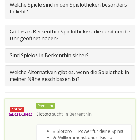
Welche Spiele sind in den Spielotheken besonders
beliebt?
Gibt es in Berkenthin Spielotheken, die rund um die
Uhr geöffnet haben?
Sind Spielos in Berkenthin sicher?
Welche Alternativen gibt es, wenn die Spielothek in
meiner Nähe geschlossen ist?
Premium
online
Slotoro
sucht in
Berkenthin
⭐ Slotoro – Power für deine Spins!
🔥 Willkommensbonus: Bis zu