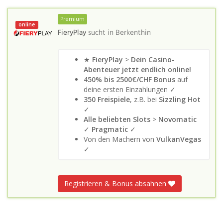
Premium
online
FieryPlay
sucht in
Berkenthin
★
FieryPlay
>
Dein Casino-
Abenteuer jetzt endlich online!
450% bis 2500€/CHF Bonus
auf
deine ersten Einzahlungen ✓
350 Freispiele
, z.B. bei
Sizzling Hot
✓
Alle beliebten Slots
>
Novomatic
✓
Pragmatic
✓
Von den Machern von
VulkanVegas
✓
Registrieren & Bonus absahnen