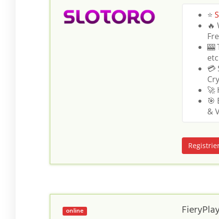
⭐
S
🔥
Fre
🎰
etc
💳 
Cry
🚀 
🎯 
& 
Registri
FieryPla
online