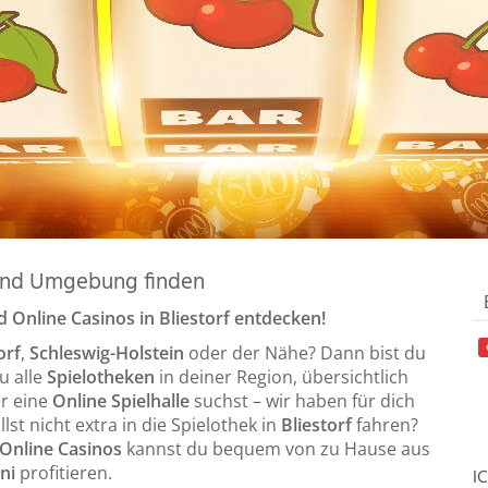
f und Umgebung finden
 Online Casinos in Bliestorf entdecken!
orf
,
Schleswig-Holstein
oder der Nähe? Dann bist du
u alle
Spielotheken
in deiner Region, übersichtlich
r eine
Online Spielhalle
suchst – wir haben für dich
st nicht extra in die Spielothek in
Bliestorf
fahren?
Online Casinos
kannst du bequem von zu Hause aus
ni
profitieren.
I