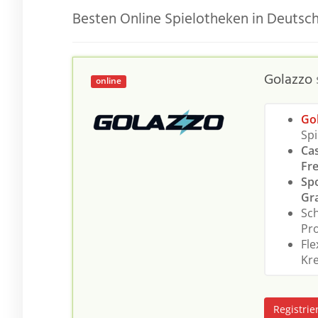
Besten Online Spielotheken in Deutsc
Golazzo
online
Go
Spi
Ca
Fre
Sp
Gr
Sch
Pro
Fle
Kre
Registri