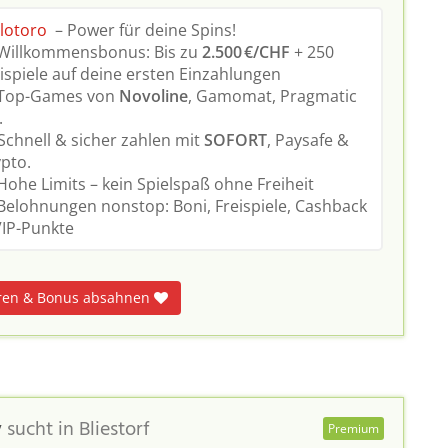
lotoro
– Power für deine Spins!
 Willkommensbonus: Bis zu
2.500 €/CHF
+ 250
ispiele auf deine ersten Einzahlungen
 Top-Games von
Novoline
, Gamomat, Pragmatic
.
Schnell & sicher zahlen mit
SOFORT
, Paysafe &
pto.
Hohe Limits – kein Spielspaß ohne Freiheit
Belohnungen nonstop: Boni, Freispiele, Cashback
VIP-Punkte
eren & Bonus absahnen
y
sucht in
Bliestorf
Premium