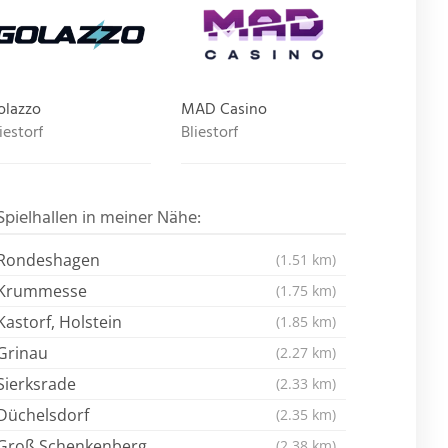
olazzo
MAD Casino
iestorf
Bliestorf
Spielhallen in meiner Nähe:
Rondeshagen
(1.51 km)
Krummesse
(1.75 km)
Kastorf, Holstein
(1.85 km)
Grinau
(2.27 km)
Sierksrade
(2.33 km)
Düchelsdorf
(2.35 km)
Groß Schenkenberg
(2.38 km)