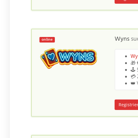
Wyns
su
online
Wy
🎁 
🕹️
💳 
👑 
Registri