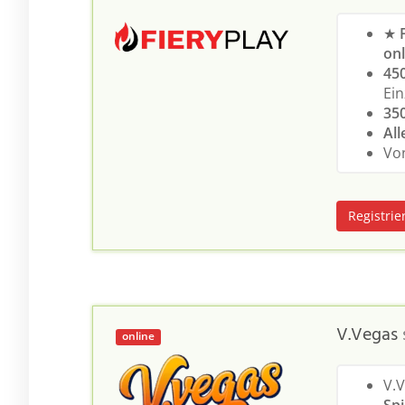
★
onl
45
Ei
350
All
Vo
Registri
V.Vegas
online
V.