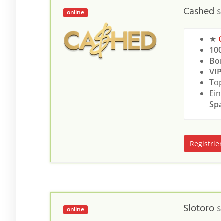
Cashed
s
online
★
10
Bo
VIP
Top
Ei
Sp
Registri
Slotoro
s
online