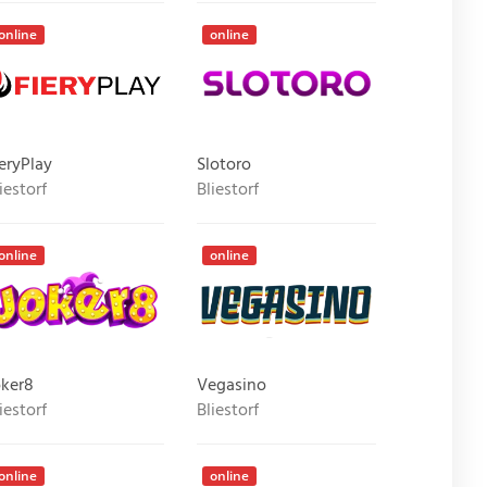
online
online
eryPlay
Slotoro
iestorf
Bliestorf
online
online
oker8
Vegasino
iestorf
Bliestorf
online
online