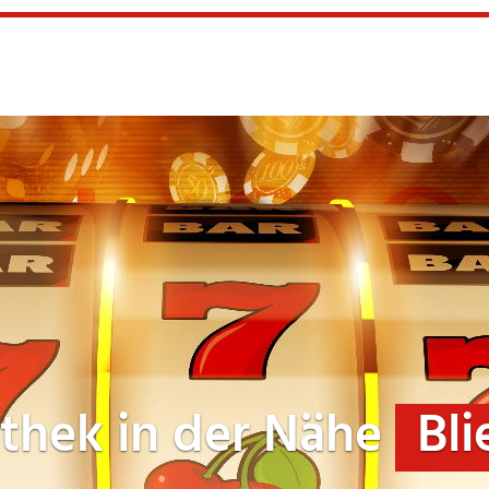
othek in der Nähe
Bli