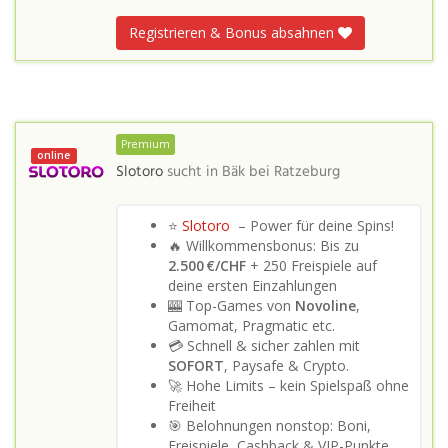
Registrieren & Bonus absahnen
Premium
online
Slotoro
sucht in
Bäk bei Ratzeburg
⭐
Slotoro
– Power für deine Spins!
🔥 Willkommensbonus: Bis zu
2.500 €/CHF
+ 250 Freispiele auf
deine ersten Einzahlungen
🎰 Top-Games von
Novoline
,
Gamomat, Pragmatic etc.
💳 Schnell & sicher zahlen mit
SOFORT
, Paysafe & Crypto.
🚀 Hohe Limits – kein Spielspaß ohne
Freiheit
🎯 Belohnungen nonstop: Boni,
Freispiele, Cashback & VIP-Punkte