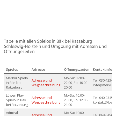
Tabelle mit allen Spielos in Bäk bei Ratzeburg
Schleswig-Holstein und Umgbung mit Adressen und
Öffnungezeiten
Spielos
Adresse
Öffnungszeiten
Kontaktinfor
Merkur Spielo
Mo-Sa: 09:00-
Adresse und
Tel: 030-123456
in Bäk bei
22:00, So: 10:00-
Wegbeschreibung
info@merkur.
Ratzeburg
20:00
Löwen Play
Mo-Sa: 10:00-
Adresse und
Tel: 040-234567
Spielo in Bäk
23:00, So: 12:00-
Wegbeschreibung
kontakt@loew
bei Ratzeburg
21:00
Admiral
Mo-Sa: 10:00-
Adresse und
Tel: 069-345678