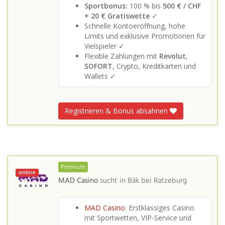
Sportbonus:
100 % bis
500 € / CHF
+ 20 € Gratiswette
✓
Schnelle Kontoeröffnung, hohe
Limits und exklusive Promotionen für
Vielspieler ✓
Flexible Zahlungen mit
Revolut
,
SOFORT
, Crypto, Kreditkarten und
Wallets ✓
Registrieren & Bonus absahnen
Premium
online
MAD Casino
sucht in
Bäk bei Ratzeburg
MAD Casino
: Erstklassiges Casino
mit Sportwetten, VIP-Service und