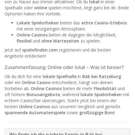
von zu Hause aus immer attraktiver. Ob du
lokal
in einer
Spielhalle oder
online
spielen möchtest, liegt ganz bei dir. Beide
Optionen haben ihre Vorteile.
Lokale Spielotheken
bieten das
echte Casino-Erlebnis
mit einer einzigartigen Atmosphäre.
Online Casinos
bieten dir dagegen die Möglichkeit,
flexibel
und
ohne Wartezeiten
zu spielen.
Jetzt auf
spielofinden.com
registrieren und die besten
Angebote entdecken!
Zusammenfassung: Online oder lokal – Was ist besser?
Ob du dich für eine
lokale Spielhalle
in
Bäk bei Ratzeburg
oder ein
Online Casino
entscheidest, hängt von deinen
Vorlieben ab.
Online Casinos
bieten dir mehr
Flexibilität
und
oft höhere
Bonusangebote
, während
lokale Spielotheken
mit
echtem Casinoflair überzeugen. Starte jetzt bei einem der
besten
Online Casinos
aus unserem Vergleich und genieße
spannende Automatenspiele
sowie
großzügige Boni
!
Wo finde ich die nächste Spielo in Bäk bei