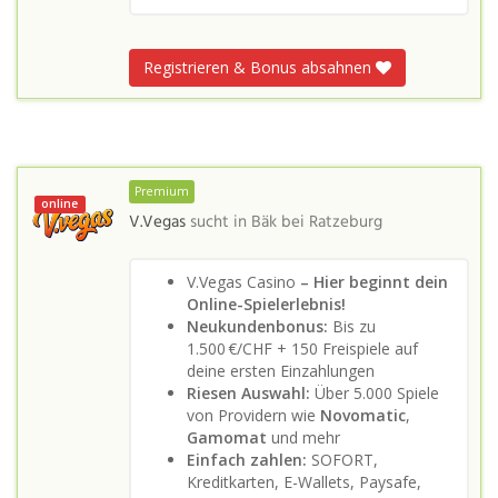
Registrieren & Bonus absahnen
Premium
online
V.Vegas
sucht in
Bäk bei Ratzeburg
V.Vegas Casino
– Hier beginnt dein
Online-Spielerlebnis!
Neukundenbonus:
Bis zu
1.500 €/CHF + 150 Freispiele auf
deine ersten Einzahlungen
Riesen Auswahl:
Über 5.000 Spiele
von Providern wie
Novomatic
,
Gamomat
und mehr
Einfach zahlen:
SOFORT,
Kreditkarten, E-Wallets, Paysafe,