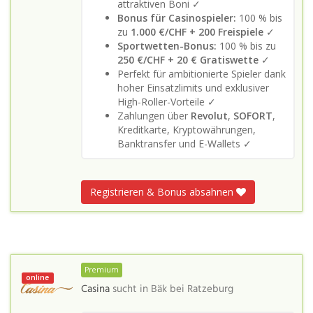
attraktiven Boni ✓
Bonus für Casinospieler:
100 % bis
zu
1.000 €/CHF + 200 Freispiele
✓
Sportwetten-Bonus:
100 % bis zu
250 €/CHF + 20 € Gratiswette
✓
Perfekt für ambitionierte Spieler dank
hoher Einsatzlimits und exklusiver
High-Roller-Vorteile ✓
Zahlungen über
Revolut
,
SOFORT
,
Kreditkarte, Kryptowährungen,
Banktransfer und E-Wallets ✓
Registrieren & Bonus absahnen
Premium
online
Casina
sucht in
Bäk bei Ratzeburg