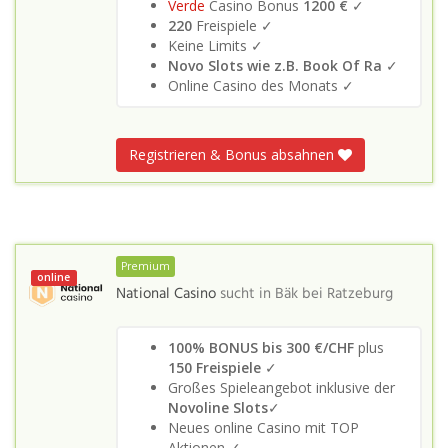
Verde
Casino Bonus
1200 €
✓
220
Freispiele ✓
Keine Limits ✓
Novo Slots wie z.B. Book Of Ra
✓
Online Casino des Monats ✓
Registrieren & Bonus absahnen
Premium
online
National Casino
sucht in
Bäk bei Ratzeburg
100% BONUS bis 300 €/CHF
plus
150 Freispiele
✓
Großes Spieleangebot inklusive der
Novoline Slots
✓
Neues online Casino mit TOP
Aktionen ✓