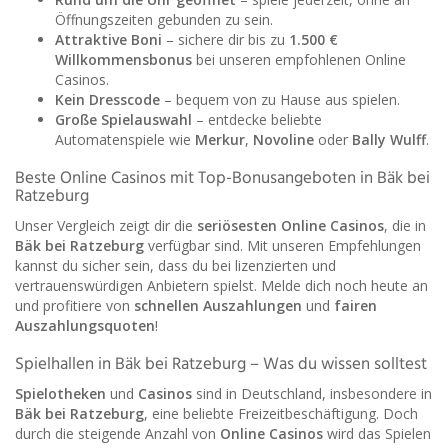
Öffnungszeiten gebunden zu sein.
Attraktive Boni
– sichere dir bis zu
1.500 €
Willkommensbonus
bei unseren empfohlenen Online
Casinos.
Kein Dresscode
– bequem von zu Hause aus spielen.
Große Spielauswahl
– entdecke beliebte
Automatenspiele wie
Merkur
,
Novoline
oder
Bally Wulff
.
Beste Online Casinos mit Top-Bonusangeboten in Bäk bei
Ratzeburg
Unser Vergleich zeigt dir die
seriösesten Online Casinos
, die in
Bäk bei Ratzeburg
verfügbar sind. Mit unseren Empfehlungen
kannst du sicher sein, dass du bei lizenzierten und
vertrauenswürdigen Anbietern spielst. Melde dich noch heute an
und profitiere von
schnellen Auszahlungen
und
fairen
Auszahlungsquoten
!
Spielhallen in Bäk bei Ratzeburg – Was du wissen solltest
Spielotheken
und
Casinos
sind in Deutschland, insbesondere in
Bäk bei Ratzeburg
, eine beliebte Freizeitbeschäftigung. Doch
durch die steigende Anzahl von
Online Casinos
wird das Spielen