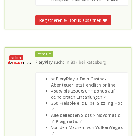
Registrieren & Bonus absahnen
Premium
online
FieryPlay
sucht in
Bäk bei Ratzeburg
★
FieryPlay
>
Dein Casino-
Abenteuer jetzt endlich online!
450% bis 2500€/CHF Bonus
auf
deine ersten Einzahlungen ✓
350 Freispiele
, z.B. bei
Sizzling Hot
✓
Alle beliebten Slots
>
Novomatic
✓
Pragmatic
✓
Von den Machern von
VulkanVegas
✓