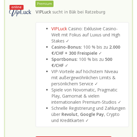
Premium
online
VIPLuck
sucht in
Bäk bei Ratzeburg
VIPLuck
Casino: Exklusive Casino-
Welt mit Fokus auf Luxus und High
Stakes ✓
Casino-Bonus:
100 % bis zu
2.000
€/CHF + 300 Freispiele
✓
Sportbonus:
100 % bis zu
500
€/CHF
✓
VIP-Vorteile auf höchstem Niveau
mit außergewöhnlichen Limits &
persönlichem Service ✓
Spiele von Novomatic, Pragmatic
Play, Gamomat & vielen
internationalen Premium-Studios ✓
Schnelle Registrierung und Zahlungen
über
Revolut
,
Google Pay
, Crypto
und Kreditkarten ✓