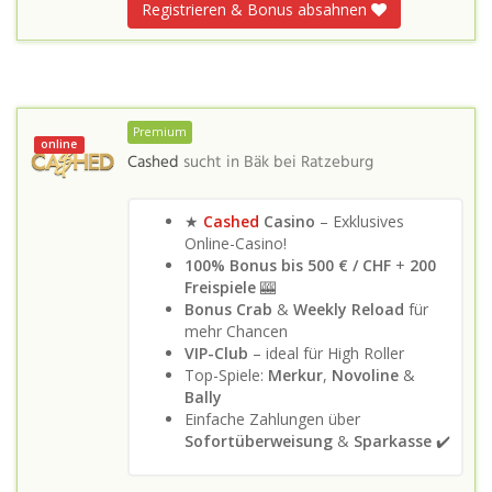
Registrieren & Bonus absahnen
Premium
online
Cashed
sucht in
Bäk bei Ratzeburg
★
Cashed
Casino
– Exklusives
Online-Casino!
100% Bonus bis 500 €
/ CHF
+
200
Freispiele
🎰
Bonus Crab
&
Weekly Reload
für
mehr Chancen
VIP-Club
– ideal für High Roller
Top-Spiele:
Merkur
,
Novoline
&
Bally
Einfache Zahlungen über
Sofortüberweisung
&
Sparkasse
✔️