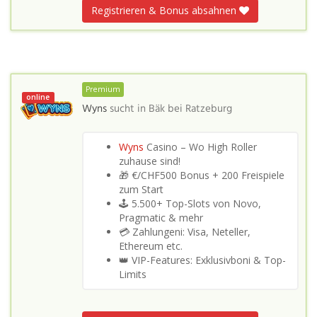
Registrieren & Bonus absahnen
Premium
online
Wyns
sucht in
Bäk bei Ratzeburg
Wyns
Casino – Wo High Roller
zuhause sind!
🎁 €/CHF500 Bonus + 200 Freispiele
zum Start
🕹️ 5.500+ Top-Slots von Novo,
Pragmatic & mehr
💳 Zahlungeni: Visa, Neteller,
Ethereum etc.
👑 VIP-Features: Exklusivboni & Top-
Limits