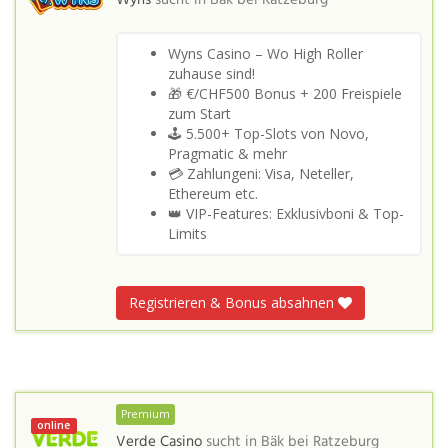
Wyns
sucht in
Bäk bei Ratzeburg
Wyns Casino – Wo High Roller
zuhause sind!
🎁 €/CHF500 Bonus + 200 Freispiele
zum Start
🕹️ 5.500+ Top-Slots von Novo,
Pragmatic & mehr
💳 Zahlungeni: Visa, Neteller,
Ethereum etc.
👑 VIP-Features: Exklusivboni & Top-
Limits
Registrieren & Bonus absahnen
Premium
online
Verde Casino
sucht in
Bäk bei Ratzeburg