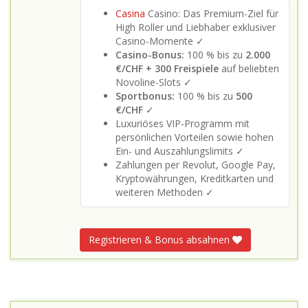
Casina
Casino: Das Premium-Ziel für
High Roller und Liebhaber exklusiver
Casino-Momente ✓
Casino-Bonus:
100 % bis zu
2.000
€/CHF + 300 Freispiele
auf beliebten
Novoline-Slots ✓
Sportbonus:
100 % bis zu
500
€/CHF
✓
Luxuriöses VIP-Programm mit
persönlichen Vorteilen sowie hohen
Ein- und Auszahlungslimits ✓
Zahlungen per Revolut, Google Pay,
Kryptowährungen, Kreditkarten und
weiteren Methoden ✓
Registrieren & Bonus absahnen