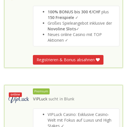
100% BONUS bis 300 €/CHF
plus
150 Freispiele
✓
Großes Spieleangebot inklusive der
Novoline Slots
✓
Neues online Casino mit TOP
Aktionen ✓
Registrieren & Bonus absahnen
Premium
online
VIPLuck
sucht in
Blunk
VIPLuck Casino: Exklusive Casino-
Welt mit Fokus auf Luxus und High
Stakes ✓