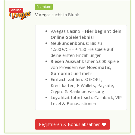
Premium
online
V.Vegas
sucht in
Blunk
V.Vegas Casino
– Hier beginnt dein
Online-Spielerlebnis!
Neukundenbonus:
Bis zu
1.500 €/CHF + 150 Freispiele auf
deine ersten Einzahlungen
Riesen Auswahl:
Über 5.000 Spiele
von Providern wie
Novomatic
,
Gamomat
und mehr
Einfach zahlen:
SOFORT,
Kreditkarten, E-Wallets, Paysafe,
Crypto & Banküberweisung
Loyalität lohnt sich:
Cashback, VIP-
Level & Bonusaktionen
Registrieren & Bonus absahnen