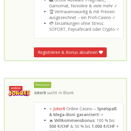
Gamomat, Novoline & viele mehr ✓
🏆 Vertrauenswürdig & mit Preisen
ausgezeichnet – ein Profi‑Casino ✓
💳 Einzahlungen ohne Stress:
SOFORT, Paysafecard oder Crypto ✓
Registrieren & Bonus absahnen
Premium
online
Joker8
sucht in
Blunk
⭐
Joker8
Online Casino
– Spielspaß
& Mega-Boni garantiert!
⭐
🔥
Willkommensbonus
: 100 % bis
500 €/CHF
& 50 % bis
1.000 €/CHF
+