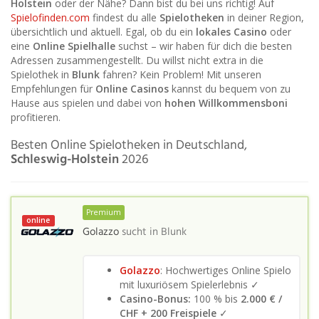
Holstein
oder der Nähe? Dann bist du bei uns richtig! Auf
Spielofinden.com
findest du alle
Spielotheken
in deiner Region,
übersichtlich und aktuell. Egal, ob du ein
lokales Casino
oder
eine
Online Spielhalle
suchst – wir haben für dich die besten
Adressen zusammengestellt. Du willst nicht extra in die
Spielothek in
Blunk
fahren? Kein Problem! Mit unseren
Empfehlungen für
Online Casinos
kannst du bequem von zu
Hause aus spielen und dabei von
hohen Willkommensboni
profitieren.
Besten Online Spielotheken in Deutschland,
Schleswig-Holstein
2026
Premium
online
Golazzo
sucht in
Blunk
Golazzo
: Hochwertiges Online Spielo
mit luxuriösem Spielerlebnis ✓
Casino-Bonus:
100 % bis
2.000 € /
CHF + 200 Freispiele
✓