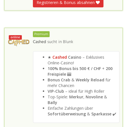
Registrieren & Bonus absahnen
Premium
online
Cashed
sucht in
Blunk
★
Cashed
Casino
– Exklusives
Online-Casino!
100% Bonus bis 500 €
/ CHF
+
200
Freispiele
🎰
Bonus Crab
&
Weekly Reload
für
mehr Chancen
VIP-Club
– ideal für High Roller
Top-Spiele:
Merkur
,
Novoline
&
Bally
Einfache Zahlungen über
Sofortüberweisung
&
Sparkasse
✔️