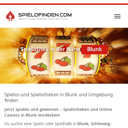
Skip
to
main
Toggl
content
navig
Spielothek in der Nähe
Blunk
Spielos und Spielotheken in Blunk und Umgebung
finden
Jetzt spielen und gewinnen – Spielotheken und Online
Casinos in Blunk entdecken!
Du suchst eine Spielo oder Spielhalle in
Blunk
,
Schleswig-