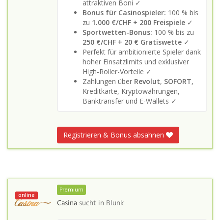
attraktiven Boni ✓
Bonus für Casinospieler:
100 % bis
zu
1.000 €/CHF + 200 Freispiele
✓
Sportwetten-Bonus:
100 % bis zu
250 €/CHF + 20 € Gratiswette
✓
Perfekt für ambitionierte Spieler dank
hoher Einsatzlimits und exklusiver
High-Roller-Vorteile ✓
Zahlungen über
Revolut
,
SOFORT
,
Kreditkarte, Kryptowährungen,
Banktransfer und E-Wallets ✓
Registrieren & Bonus absahnen
Premium
online
Casina
sucht in
Blunk