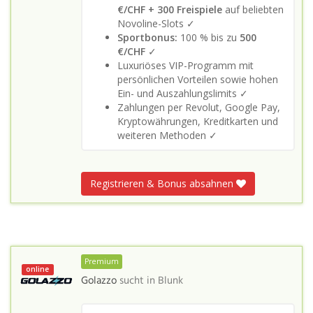
€/CHF + 300 Freispiele
auf beliebten
Novoline-Slots ✓
Sportbonus:
100 % bis zu
500
€/CHF
✓
Luxuriöses VIP-Programm mit
persönlichen Vorteilen sowie hohen
Ein- und Auszahlungslimits ✓
Zahlungen per Revolut, Google Pay,
Kryptowährungen, Kreditkarten und
weiteren Methoden ✓
Registrieren & Bonus absahnen
Premium
online
Golazzo
sucht in
Blunk