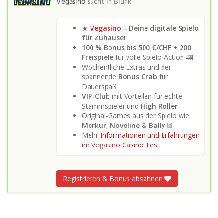
Vegasino
sucht in
Blunk
★
Vegasino
– Deine digitale Spielo
für Zuhause!
100 % Bonus bis 500 €/CHF
+
200
Freispiele
für volle Spielo-Action 🎰
Wöchentliche Extras und der
spannende
Bonus Crab
für
Dauerspaß
VIP-Club
mit Vorteilen für echte
Stammspieler und
High Roller
Original-Games aus der Spielo wie
Merkur
,
Novoline
&
Bally
🃏
Mehr
Informationen und Erfahrungen
im Vegasino Casino Test
Registrieren & Bonus absahnen