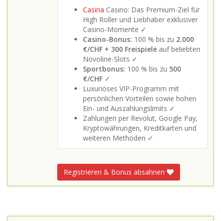
Casina
Casino: Das Premium-Ziel für
High Roller und Liebhaber exklusiver
Casino-Momente ✓
Casino-Bonus:
100 % bis zu
2.000
€/CHF + 300 Freispiele
auf beliebten
Novoline-Slots ✓
Sportbonus:
100 % bis zu
500
€/CHF
✓
Luxuriöses VIP-Programm mit
persönlichen Vorteilen sowie hohen
Ein- und Auszahlungslimits ✓
Zahlungen per Revolut, Google Pay,
Kryptowährungen, Kreditkarten und
weiteren Methoden ✓
Registrieren & Bonus absahnen