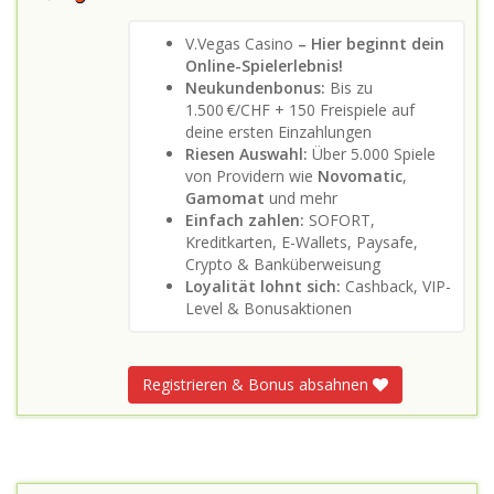
V.Vegas Casino
– Hier beginnt dein
Online-Spielerlebnis!
Neukundenbonus:
Bis zu
1.500 €/CHF + 150 Freispiele auf
deine ersten Einzahlungen
Riesen Auswahl:
Über 5.000 Spiele
von Providern wie
Novomatic
,
Gamomat
und mehr
Einfach zahlen:
SOFORT,
Kreditkarten, E-Wallets, Paysafe,
Crypto & Banküberweisung
Loyalität lohnt sich:
Cashback, VIP-
Level & Bonusaktionen
Registrieren & Bonus absahnen