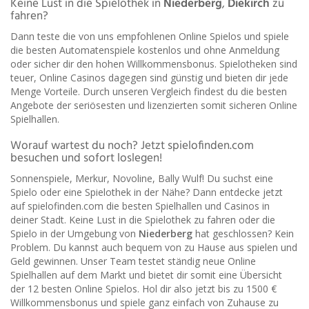
Keine Lust in die Spielothek in
Niederberg
,
Diekirch
zu
fahren?
Dann teste die von uns empfohlenen Online Spielos und spiele
die besten Automatenspiele kostenlos und ohne Anmeldung
oder sicher dir den hohen Willkommensbonus. Spielotheken sind
teuer, Online Casinos dagegen sind günstig und bieten dir jede
Menge Vorteile. Durch unseren Vergleich findest du die besten
Angebote der seriösesten und lizenzierten somit sicheren Online
Spielhallen.
Worauf wartest du noch? Jetzt spielofinden.com
besuchen und sofort loslegen!
Sonnenspiele, Merkur, Novoline, Bally Wulf! Du suchst eine
Spielo oder eine Spielothek in der Nähe? Dann entdecke jetzt
auf spielofinden.com die besten Spielhallen und Casinos in
deiner Stadt. Keine Lust in die Spielothek zu fahren oder die
Spielo in der Umgebung von
Niederberg
hat geschlossen? Kein
Problem. Du kannst auch bequem von zu Hause aus spielen und
Geld gewinnen. Unser Team testet ständig neue Online
Spielhallen auf dem Markt und bietet dir somit eine Übersicht
der 12 besten Online Spielos. Hol dir also jetzt bis zu 1500 €
Willkommensbonus und spiele ganz einfach von Zuhause zu