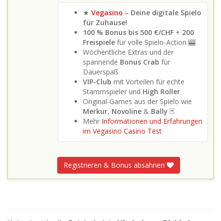
★
Vegasino
– Deine digitale Spielo
für Zuhause!
100 % Bonus bis 500 €/CHF
+
200
Freispiele
für volle Spielo-Action 🎰
Wöchentliche Extras und der
spannende
Bonus Crab
für
Dauerspaß
VIP-Club
mit Vorteilen für echte
Stammspieler und
High Roller
Original-Games aus der Spielo wie
Merkur
,
Novoline
&
Bally
🃏
Mehr
Informationen und Erfahrungen
im Vegasino Casino Test
Registrieren & Bonus absahnen