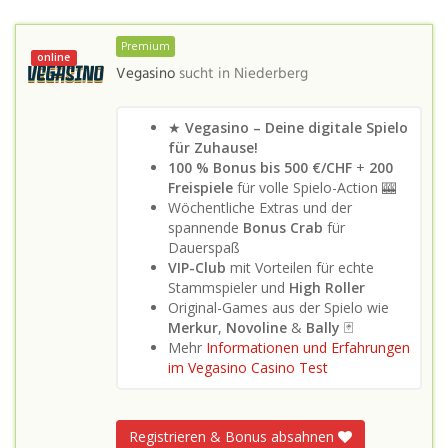
Premium
online
Vegasino
sucht in
Niederberg
★
Vegasino – Deine digitale Spielo
für Zuhause!
100 % Bonus bis 500 €/CHF
+
200
Freispiele
für volle Spielo-Action 🎰
Wöchentliche Extras und der
spannende
Bonus Crab
für
Dauerspaß
VIP-Club
mit Vorteilen für echte
Stammspieler und
High Roller
Original-Games aus der Spielo wie
Merkur
,
Novoline
&
Bally
🃏
Mehr
Informationen und Erfahrungen
im Vegasino Casino Test
Registrieren & Bonus absahnen