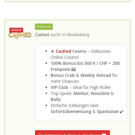
Premium
online
Cashed
sucht in
Niederberg
★
Cashed
Casino
– Exklusives
Online-Casino!
100% Bonus bis 500 €
/ CHF
+
200
Freispiele
🎰
Bonus Crab
&
Weekly Reload
für
mehr Chancen
VIP-Club
– ideal für High Roller
Top-Spiele:
Merkur
,
Novoline
&
Bally
Einfache Zahlungen über
Sofortüberweisung
&
Sparkasse
✔️