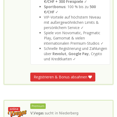
€/CHF + 300 Freispiele
✓
Sportbonus:
100 % bis zu
500
€/CHF
✓
VIP-Vorteile auf höchstem Niveau
mit außergewöhnlichen Limits &
persönlichem Service ✓
Spiele von Novomatic, Pragmatic
Play, Gamomat & vielen
internationalen Premium-Studios ✓
Schnelle Registrierung und Zahlungen
über
Revolut
,
Google Pay
, Crypto
und Kreditkarten ✓
Registrieren & Bonus absahnen
Premium
online
V.Vegas
sucht in
Niederberg