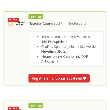
Premium
online
National Casino
sucht in
Niederberg
100% BONUS bis 300 €/CHF
plus
150 Freispiele
✓
Großes Spieleangebot inklusive der
Novoline Slots
✓
Neues online Casino mit TOP
Aktionen ✓
Registrieren & Bonus absahnen
Premium
online