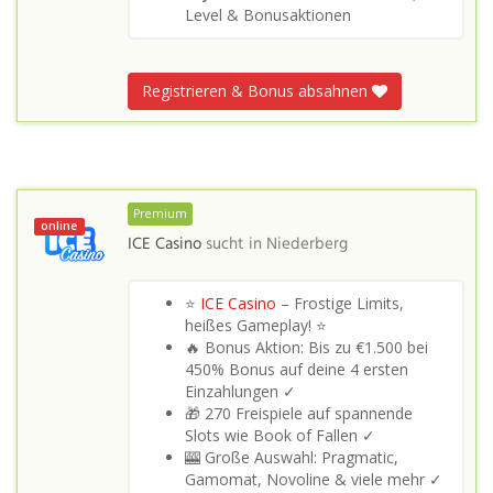
Level & Bonusaktionen
Registrieren & Bonus absahnen
Premium
online
ICE Casino
sucht in
Niederberg
⭐
ICE Casino
– Frostige Limits,
heißes Gameplay! ⭐
🔥 Bonus Aktion: Bis zu €1.500 bei
450% Bonus auf deine 4 ersten
Einzahlungen ✓
🎁 270 Freispiele auf spannende
Slots wie Book of Fallen ✓
🎰 Große Auswahl: Pragmatic,
Gamomat, Novoline & viele mehr ✓