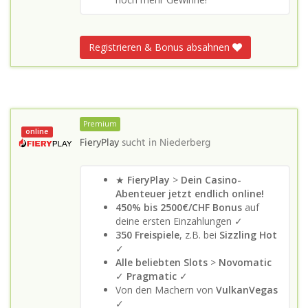
Registrieren & Bonus absahnen
Premium
online
FieryPlay
sucht in
Niederberg
★
FieryPlay
>
Dein Casino-
Abenteuer jetzt endlich online!
450% bis 2500€/CHF Bonus
auf
deine ersten Einzahlungen ✓
350 Freispiele
, z.B. bei
Sizzling Hot
✓
Alle beliebten Slots
>
Novomatic
✓
Pragmatic
✓
Von den Machern von
VulkanVegas
✓