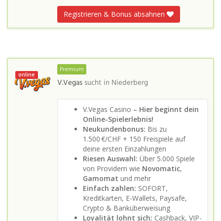
Registrieren & Bonus absahnen
Premium
online
V.Vegas
sucht in
Niederberg
V.Vegas Casino
– Hier beginnt dein
Online-Spielerlebnis!
Neukundenbonus:
Bis zu
1.500 €/CHF + 150 Freispiele auf
deine ersten Einzahlungen
Riesen Auswahl:
Über 5.000 Spiele
von Providern wie
Novomatic
,
Gamomat
und mehr
Einfach zahlen:
SOFORT,
Kreditkarten, E-Wallets, Paysafe,
Crypto & Banküberweisung
Loyalität lohnt sich:
Cashback, VIP-