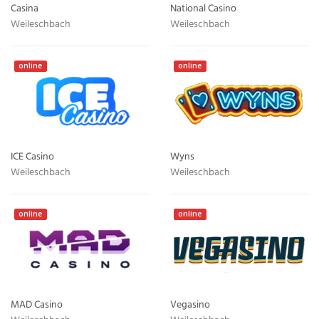
Casina
National Casino
Weileschbach
Weileschbach
online
online
ICE Casino
Wyns
Weileschbach
Weileschbach
online
online
MAD Casino
Vegasino