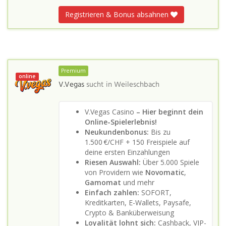
Registrieren & Bonus absahnen
Premium
online
V.Vegas
sucht in
Weileschbach
V.Vegas Casino
– Hier beginnt dein
Online-Spielerlebnis!
Neukundenbonus:
Bis zu
1.500 €/CHF + 150 Freispiele auf
deine ersten Einzahlungen
Riesen Auswahl:
Über 5.000 Spiele
von Providern wie
Novomatic
,
Gamomat
und mehr
Einfach zahlen:
SOFORT,
Kreditkarten, E-Wallets, Paysafe,
Crypto & Banküberweisung
Loyalität lohnt sich:
Cashback, VIP-