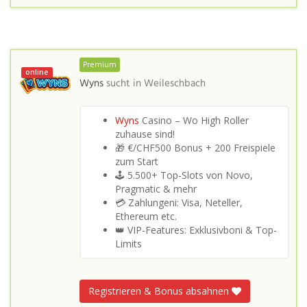
Premium
online
Wyns
sucht in
Weileschbach
Wyns
Casino – Wo High Roller
zuhause sind!
🎁 €/CHF500 Bonus + 200 Freispiele
zum Start
🕹️ 5.500+ Top-Slots von Novo,
Pragmatic & mehr
💳 Zahlungeni: Visa, Neteller,
Ethereum etc.
👑 VIP-Features: Exklusivboni & Top-
Limits
Registrieren & Bonus absahnen