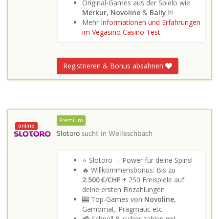
Original-Games aus der Spielo wie
Merkur
,
Novoline
&
Bally
🃏
Mehr
Informationen und Erfahrungen
im Vegasino Casino Test
Registrieren & Bonus absahnen
Premium
online
Slotoro
sucht in
Weileschbach
⭐ Slotoro – Power für deine Spins!
🔥 Willkommensbonus: Bis zu
2.500 €/CHF
+ 250 Freispiele auf
deine ersten Einzahlungen
🎰 Top-Games von
Novoline
,
Gamomat, Pragmatic etc.
💳 Schnell & sicher zahlen mit