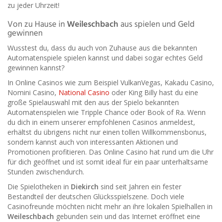
zu jeder Uhrzeit!
Von zu Hause in
Weileschbach
aus spielen und Geld
gewinnen
Wusstest du, dass du auch von Zuhause aus die bekannten
Automatenspiele spielen kannst und dabei sogar echtes Geld
gewinnen kannst?
In Online Casinos wie zum Beispiel VulkanVegas, Kakadu Casino,
Nomini Casino,
National Casino
oder King Billy hast du eine
große Spielauswahl mit den aus der Spielo bekannten
Automatenspielen wie Tripple Chance oder Book of Ra. Wenn
du dich in einem unserer empfohlenen Casinos anmeldest,
erhältst du übrigens nicht nur einen tollen Willkommensbonus,
sondern kannst auch von interessanten Aktionen und
Promotionen profitieren. Das Online Casino hat rund um die Uhr
für dich geöffnet und ist somit ideal für ein paar unterhaltsame
Stunden zwischendurch.
Die Spielotheken in
Diekirch
sind seit Jahren ein fester
Bestandteil der deutschen Glücksspielszene. Doch viele
Casinofreunde möchten nicht mehr an ihre lokalen Spielhallen in
Weileschbach
gebunden sein und das Internet eröffnet eine