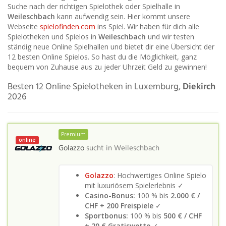
Suche nach der richtigen Spielothek oder Spielhalle in
Weileschbach
kann aufwendig sein. Hier kommt unsere
Webseite
spielofinden.com
ins Spiel. Wir haben für dich alle
Spielotheken und Spielos in
Weileschbach
und wir testen
ständig neue Online Spielhallen und bietet dir eine Übersicht der
12 besten Online Spielos. So hast du die Möglichkeit, ganz
bequem von Zuhause aus zu jeder Uhrzeit Geld zu gewinnen!
Besten 12 Online Spielotheken in Luxemburg,
Diekirch
2026
Premium
online
Golazzo
sucht in
Weileschbach
Golazzo
: Hochwertiges Online Spielo
mit luxuriösem Spielerlebnis ✓
Casino-Bonus:
100 % bis
2.000 € /
CHF + 200 Freispiele
✓
Sportbonus:
100 % bis
500 € / CHF
+ 20 € Gratiswette
✓