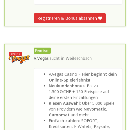
Registrieren & Bonus absahnen
Premium
online
V.Vegas
sucht in
Weileschbach
V.Vegas Casino
– Hier beginnt dein
Online-Spielerlebnis!
Neukundenbonus:
Bis zu
1.500 €/CHF + 150 Freispiele auf
deine ersten Einzahlungen
Riesen Auswahl:
Über 5.000 Spiele
von Providern wie
Novomatic
,
Gamomat
und mehr
Einfach zahlen:
SOFORT,
Kreditkarten, E-Wallets, Paysafe,