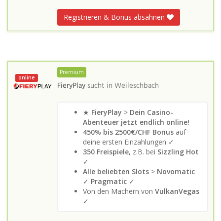
Registrieren & Bonus absahnen
Premium
online
FieryPlay
sucht in
Weileschbach
★
FieryPlay
>
Dein Casino-
Abenteuer jetzt endlich online!
450% bis 2500€/CHF Bonus
auf
deine ersten Einzahlungen ✓
350 Freispiele
, z.B. bei
Sizzling Hot
✓
Alle beliebten Slots
>
Novomatic
✓
Pragmatic
✓
Von den Machern von
VulkanVegas
✓