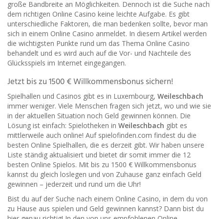
große Bandbreite an Möglichkeiten. Dennoch ist die Suche nach
dem richtigen Online Casino keine leichte Aufgabe. Es gibt
unterschiedliche Faktoren, die man bedenken sollte, bevor man
sich in einem Online Casino anmeldet. In diesem Artikel werden
die wichtigsten Punkte rund um das Thema Online Casino
behandelt und es wird auch auf die Vor- und Nachteile des
Glücksspiels im Internet eingegangen.
Jetzt bis zu 1500 € Willkommensbonus sichern!
Spielhallen und Casinos gibt es in Luxembourg,
Weileschbach
immer weniger. Viele Menschen fragen sich jetzt, wo und wie sie
in der aktuellen Situation noch Geld gewinnen können. Die
Lösung ist einfach: Spielotheken in
Weileschbach
gibt es
mittlerweile auch online! Auf spielofinden.com findest du die
besten Online Spielhallen, die es derzeit gibt. Wir haben unsere
Liste ständig aktualisiert und bietet dir somit immer die 12
besten Online Spielos. Mit bis zu 1500 € Willkommensbonus
kannst du gleich loslegen und von Zuhause ganz einfach Geld
gewinnen – jederzeit und rund um die Uhr!
Bist du auf der Suche nach einem Online Casino, in dem du von
zu Hause aus spielen und Geld gewinnen kannst? Dann bist du
hier genau richtig! In den von uns empfohlenen Online