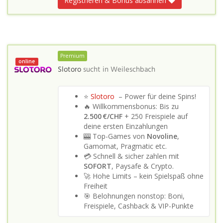
Registrieren & Bonus absahnen
Premium
online
Slotoro
sucht in
Weileschbach
⭐
Slotoro
– Power für deine Spins!
🔥 Willkommensbonus: Bis zu
2.500 €/CHF
+ 250 Freispiele auf
deine ersten Einzahlungen
🎰 Top-Games von
Novoline
,
Gamomat, Pragmatic etc.
💳 Schnell & sicher zahlen mit
SOFORT
, Paysafe & Crypto.
🚀 Hohe Limits – kein Spielspaß ohne
Freiheit
🎯 Belohnungen nonstop: Boni,
Freispiele, Cashback & VIP-Punkte