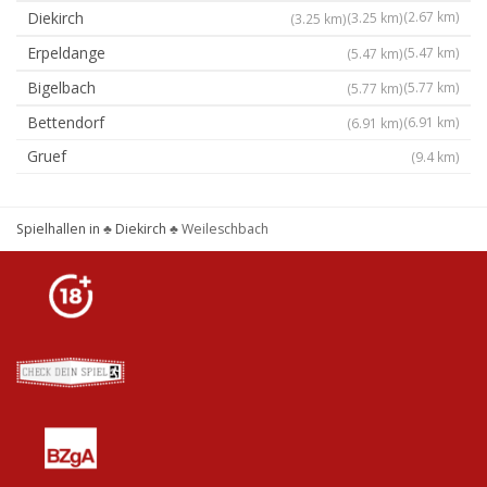
Diekirch
(2.67 km)
(3.25 km)
(3.25 km)
Erpeldange
(5.47 km)
(5.47 km)
Bigelbach
(5.77 km)
(5.77 km)
Bettendorf
(6.91 km)
(6.91 km)
Gruef
(9.4 km)
Spielhallen in
♣
Diekirch
♣
Weileschbach