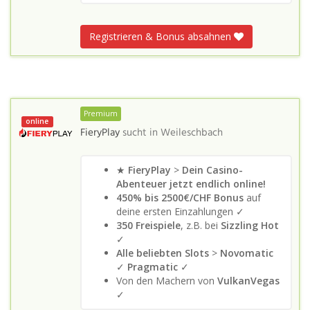
Registrieren & Bonus absahnen
Premium
online
FieryPlay
sucht in
Weileschbach
★
FieryPlay
>
Dein Casino-
Abenteuer jetzt endlich online!
450% bis 2500€/CHF Bonus
auf
deine ersten Einzahlungen ✓
350 Freispiele
, z.B. bei
Sizzling Hot
✓
Alle beliebten Slots
>
Novomatic
✓
Pragmatic
✓
Von den Machern von
VulkanVegas
✓