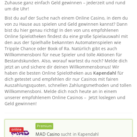
Zuhause ganz einfach Geld gewinnen – jederzeit und rund
um die Uhr!
Bist du auf der Suche nach einem Online Casino, in dem du
von zu Hause aus spielen und Geld gewinnen kannst? Dann
bist du hier genau richtig! In den von uns empfohlenen
Online Spielotheken findest du eine große Spielauswahl mit
den aus der Spielhalle bekannten Automatenspielen wie
Tripple Chance oder Book of Ra. Natürlich gibt es auch
Willkommensboni für neue Spieler und tolle Aktionen für
Bestandskunden. Also, worauf wartest du noch? Melde dich
jetzt an und sichere dir deinen Willkommensbonus!
Wir
haben die besten Online Spielotheken aus
Kapendahl
für
dich getestet und empfehlen dir nur Casinos mit fairen
Auszahlungsquoten, schnellen Zahlungsmethoden und tollen
Willkommensboni. Melde dich noch heute an in einem
unserer empfohlenem Online Casinos – Jetzt loslegen und
Geld gewinnen!
Premium
online
MAD Casino
sucht in
Kapendahl