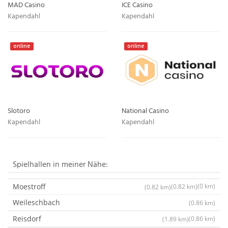
MAD Casino
ICE Casino
Kapendahl
Kapendahl
online
online
Slotoro
National Casino
Kapendahl
Kapendahl
Spielhallen in meiner Nähe:
Moestroff
(0 km)
(0.82 km)
(0.82 km)
Weileschbach
(0.86 km)
Reisdorf
(0.86 km)
(1.89 km)