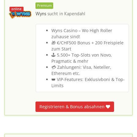
Premium
online
Wyns
sucht in
Kapendahl
Wyns Casino – Wo High Roller
zuhause sind!
🎁 €/CHF500 Bonus + 200 Freispiele
zum Start
🕹️ 5.500+ Top-Slots von Novo,
Pragmatic & mehr
💳 Zahlungeni: Visa, Neteller,
Ethereum etc.
👑 VIP-Features: Exklusivboni & Top-
Limits
Registrieren & Bonus absahnen