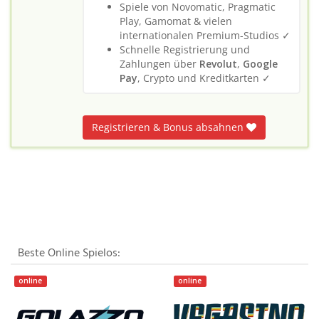
Spiele von Novomatic, Pragmatic
Play, Gamomat & vielen
internationalen Premium-Studios ✓
Schnelle Registrierung und
Zahlungen über
Revolut
,
Google
Pay
, Crypto und Kreditkarten ✓
Registrieren & Bonus absahnen
Beste Online Spielos:
online
online