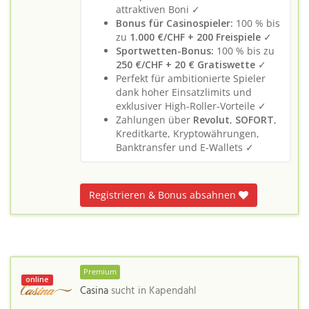
attraktiven Boni ✓
Bonus für Casinospieler:
100 % bis
zu
1.000 €/CHF + 200 Freispiele
✓
Sportwetten-Bonus:
100 % bis zu
250 €/CHF + 20 € Gratiswette
✓
Perfekt für ambitionierte Spieler
dank hoher Einsatzlimits und
exklusiver High-Roller-Vorteile ✓
Zahlungen über
Revolut
,
SOFORT
,
Kreditkarte, Kryptowährungen,
Banktransfer und E-Wallets ✓
Registrieren & Bonus absahnen
Premium
online
Casina
sucht in
Kapendahl