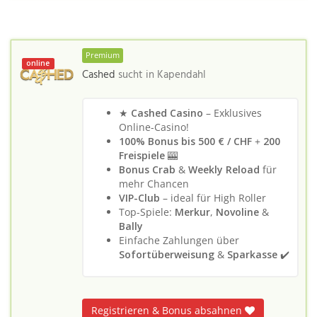
Premium
online
Cashed
sucht in
Kapendahl
★
Cashed Casino
– Exklusives
Online-Casino!
100% Bonus bis 500 €
/ CHF
+
200
Freispiele
🎰
Bonus Crab
&
Weekly Reload
für
mehr Chancen
VIP-Club
– ideal für High Roller
Top-Spiele:
Merkur
,
Novoline
&
Bally
Einfache Zahlungen über
Sofortüberweisung
&
Sparkasse
✔️
Registrieren & Bonus absahnen