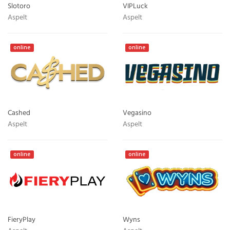
Slotoro
VIPLuck
Aspelt
Aspelt
online
online
Cashed
Vegasino
Aspelt
Aspelt
online
online
FieryPlay
Wyns