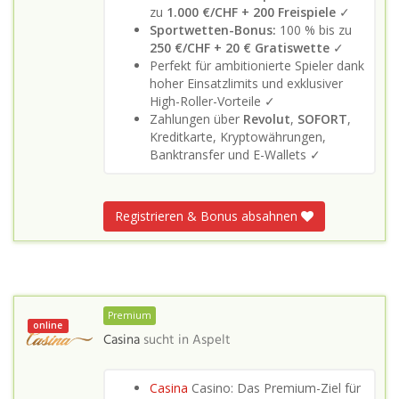
zu
1.000 €/CHF + 200 Freispiele
✓
Sportwetten-Bonus:
100 % bis zu
250 €/CHF + 20 € Gratiswette
✓
Perfekt für ambitionierte Spieler dank
hoher Einsatzlimits und exklusiver
High-Roller-Vorteile ✓
Zahlungen über
Revolut
,
SOFORT
,
Kreditkarte, Kryptowährungen,
Banktransfer und E-Wallets ✓
Registrieren & Bonus absahnen
Premium
online
Casina
sucht in
Aspelt
Casina
Casino: Das Premium-Ziel für