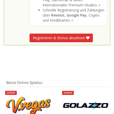
internationalen Premium-Studios ✓
Schnelle Registrierung und Zahlungen
über
Revolut
,
Google Pay
, Crypto
und Kreditkarten ✓
Registrieren & Bonus absahnen
Beste Online Spielos:
online
online