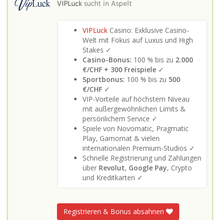
VIPLuck
sucht in
Aspelt
VIPLuck
Casino: Exklusive Casino-
Welt mit Fokus auf Luxus und High
Stakes ✓
Casino-Bonus:
100 % bis zu
2.000
€/CHF + 300 Freispiele
✓
Sportbonus:
100 % bis zu
500
€/CHF
✓
VIP-Vorteile auf höchstem Niveau
mit außergewöhnlichen Limits &
persönlichem Service ✓
Spiele von Novomatic, Pragmatic
Play, Gamomat & vielen
internationalen Premium-Studios ✓
Schnelle Registrierung und Zahlungen
über
Revolut
,
Google Pay
, Crypto
und Kreditkarten ✓
Registrieren & Bonus absahnen