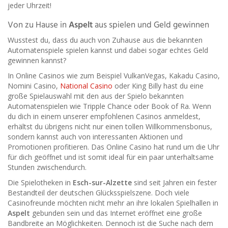
jeder Uhrzeit!
Von zu Hause in
Aspelt
aus spielen und Geld gewinnen
Wusstest du, dass du auch von Zuhause aus die bekannten
Automatenspiele spielen kannst und dabei sogar echtes Geld
gewinnen kannst?
In Online Casinos wie zum Beispiel VulkanVegas, Kakadu Casino,
Nomini Casino,
National Casino
oder King Billy hast du eine
große Spielauswahl mit den aus der Spielo bekannten
Automatenspielen wie Tripple Chance oder Book of Ra. Wenn
du dich in einem unserer empfohlenen Casinos anmeldest,
erhältst du übrigens nicht nur einen tollen Willkommensbonus,
sondern kannst auch von interessanten Aktionen und
Promotionen profitieren. Das Online Casino hat rund um die Uhr
für dich geöffnet und ist somit ideal für ein paar unterhaltsame
Stunden zwischendurch.
Die Spielotheken in
Esch-sur-Alzette
sind seit Jahren ein fester
Bestandteil der deutschen Glücksspielszene. Doch viele
Casinofreunde möchten nicht mehr an ihre lokalen Spielhallen in
Aspelt
gebunden sein und das Internet eröffnet eine große
Bandbreite an Möglichkeiten. Dennoch ist die Suche nach dem