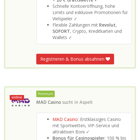
Schnelle Kontoeröffnung, hohe
Limits und exklusive Promotionen für
Vielspieler ✓
Flexible Zahlungen mit
Revolut
,
SOFORT
, Crypto, Kreditkarten und
Wallets ✓
Registrieren & Bonus absahnen
Premium
online
MAD Casino
sucht in
Aspelt
MAD Casino
: Erstklassiges Casino
mit Sportwetten, VIP-Service und
attraktiven Boni ✓
Bonus für Casinospieler:
100 % bis