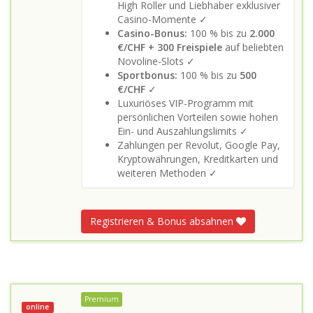
High Roller und Liebhaber exklusiver
Casino-Momente ✓
Casino-Bonus:
100 % bis zu
2.000
€/CHF + 300 Freispiele
auf beliebten
Novoline-Slots ✓
Sportbonus:
100 % bis zu
500
€/CHF
✓
Luxuriöses VIP-Programm mit
persönlichen Vorteilen sowie hohen
Ein- und Auszahlungslimits ✓
Zahlungen per Revolut, Google Pay,
Kryptowährungen, Kreditkarten und
weiteren Methoden ✓
Registrieren & Bonus absahnen
Premium
online