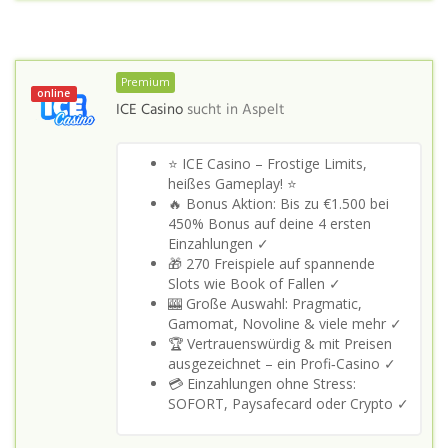
Premium
online
ICE Casino
sucht in
Aspelt
⭐ ICE Casino – Frostige Limits,
heißes Gameplay! ⭐
🔥 Bonus Aktion: Bis zu €1.500 bei
450% Bonus auf deine 4 ersten
Einzahlungen ✓
🎁 270 Freispiele auf spannende
Slots wie Book of Fallen ✓
🎰 Große Auswahl: Pragmatic,
Gamomat, Novoline & viele mehr ✓
🏆 Vertrauenswürdig & mit Preisen
ausgezeichnet – ein Profi‑Casino ✓
💳 Einzahlungen ohne Stress:
SOFORT, Paysafecard oder Crypto ✓