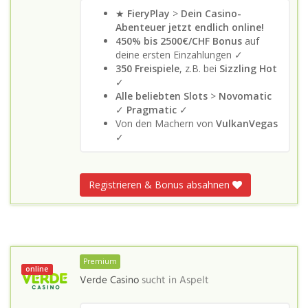
★
FieryPlay
>
Dein Casino-
Abenteuer jetzt endlich online!
450% bis 2500€/CHF Bonus
auf
deine ersten Einzahlungen ✓
350 Freispiele
, z.B. bei
Sizzling Hot
✓
Alle beliebten Slots
>
Novomatic
✓
Pragmatic
✓
Von den Machern von
VulkanVegas
✓
Registrieren & Bonus absahnen
Premium
online
Verde Casino
sucht in
Aspelt