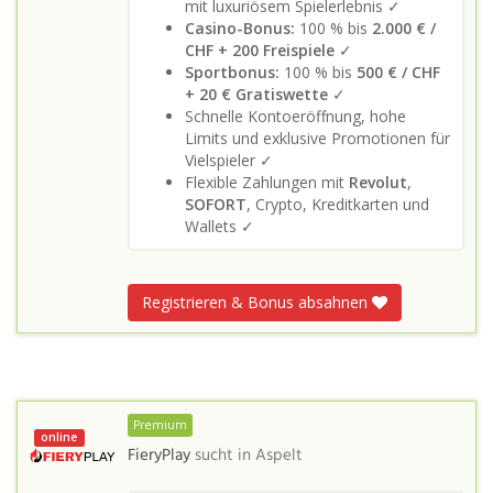
mit luxuriösem Spielerlebnis ✓
Casino-Bonus:
100 % bis
2.000 € /
CHF + 200 Freispiele
✓
Sportbonus:
100 % bis
500 € / CHF
+ 20 € Gratiswette
✓
Schnelle Kontoeröffnung, hohe
Limits und exklusive Promotionen für
Vielspieler ✓
Flexible Zahlungen mit
Revolut
,
SOFORT
, Crypto, Kreditkarten und
Wallets ✓
Registrieren & Bonus absahnen
Premium
online
FieryPlay
sucht in
Aspelt