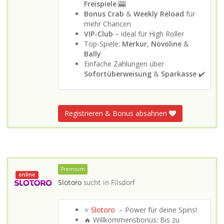
Freispiele
🎰
Bonus Crab
&
Weekly Reload
für
mehr Chancen
VIP-Club
– ideal für High Roller
Top-Spiele:
Merkur
,
Novoline
&
Bally
Einfache Zahlungen über
Sofortüberweisung
&
Sparkasse
✔️
Registrieren & Bonus absahnen
Premium
online
Slotoro
sucht in
Filsdorf
⭐
Slotoro
– Power für deine Spins!
🔥 Willkommensbonus: Bis zu