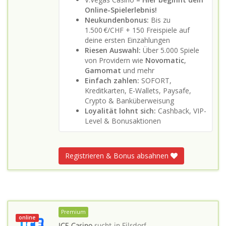
Online-Spielerlebnis!
Neukundenbonus:
Bis zu
1.500 €/CHF + 150 Freispiele auf
deine ersten Einzahlungen
Riesen Auswahl:
Über 5.000 Spiele
von Providern wie
Novomatic
,
Gamomat
und mehr
Einfach zahlen:
SOFORT,
Kreditkarten, E-Wallets, Paysafe,
Crypto & Banküberweisung
Loyalität lohnt sich:
Cashback, VIP-
Level & Bonusaktionen
Registrieren & Bonus absahnen
Premium
online