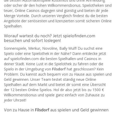
die besten Automatenspiele kostenlos und ohne Anmeldung
oder sicher dir den hohen Willkommensbonus. Spielotheken sind
teuer, Online Casinos dagegen sind günstig und bieten dir jede
Menge Vorteile. Durch unseren Vergleich findest du die besten
Angebote der seriösesten und lizenzierten somit sicheren Online
Spielhallen.
Worauf wartest du noch? Jetzt spielofinden.com
besuchen und sofort loslegen!
Sonnenspiele, Merkur, Novoline, Bally Wulf! Du suchst eine
Spielo oder eine Spielothek in der Nähe? Dann entdecke jetzt
auf spielofinden.com die besten Spielhallen und Casinos in
deiner Stadt. Keine Lust in die Spielothek zu fahren oder die
Spielo in der Umgebung von
Filsdorf
hat geschlossen? Kein
Problem. Du kannst auch bequem von zu Hause aus spielen und
Geld gewinnen. Unser Team testet ständig neue Online
Spielhallen auf dem Markt und bietet dir somit eine Übersicht
der 12 besten Online Spielos. Hol dir also jetzt bis zu 1500 €
Willkommensbonus und spiele ganz einfach von Zuhause zu
jeder Uhrzeit!
Von zu Hause in
Filsdorf
aus spielen und Geld gewinnen