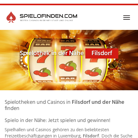
Skip
to
main
Toggl
content
navig
Spielothek in der Nähe
Filsdorf
Spielotheken und Casinos in
Filsdorf und der Nähe
finden
Spielo in der Nähe: Jetzt spielen und gewinnen!
Spielhallen und Casinos gehören zu den beliebtesten
Freizeitbeschäftigungen in Luxemburg,
Filsdorf
. Doch die Suche