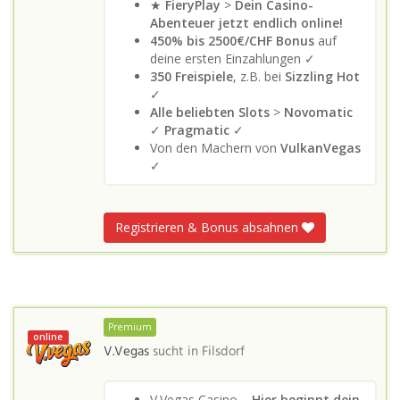
★
FieryPlay
>
Dein Casino-
Abenteuer jetzt endlich online!
450% bis 2500€/CHF Bonus
auf
deine ersten Einzahlungen ✓
350 Freispiele
, z.B. bei
Sizzling Hot
✓
Alle beliebten Slots
>
Novomatic
✓
Pragmatic
✓
Von den Machern von
VulkanVegas
✓
Registrieren & Bonus absahnen
Premium
online
V.Vegas
sucht in
Filsdorf
V.Vegas Casino
– Hier beginnt dein