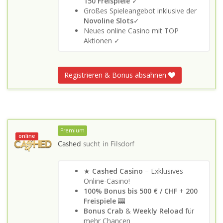
150 Freispiele
✓
Großes Spieleangebot inklusive der
Novoline Slots
✓
Neues online Casino mit TOP
Aktionen ✓
Registrieren & Bonus absahnen
Premium
online
Cashed
sucht in
Filsdorf
★
Cashed Casino
– Exklusives
Online-Casino!
100% Bonus bis 500 €
/ CHF
+
200
Freispiele
🎰
Bonus Crab
&
Weekly Reload
für
mehr Chancen