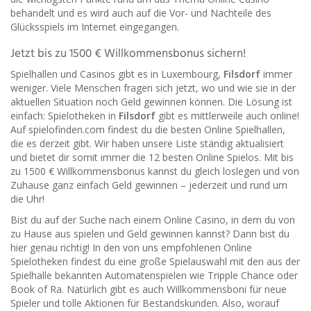
behandelt und es wird auch auf die Vor- und Nachteile des
Glücksspiels im Internet eingegangen.
Jetzt bis zu 1500 € Willkommensbonus sichern!
Spielhallen und Casinos gibt es in Luxembourg,
Filsdorf
immer
weniger. Viele Menschen fragen sich jetzt, wo und wie sie in der
aktuellen Situation noch Geld gewinnen können. Die Lösung ist
einfach: Spielotheken in
Filsdorf
gibt es mittlerweile auch online!
Auf spielofinden.com findest du die besten Online Spielhallen,
die es derzeit gibt. Wir haben unsere Liste ständig aktualisiert
und bietet dir somit immer die 12 besten Online Spielos. Mit bis
zu 1500 € Willkommensbonus kannst du gleich loslegen und von
Zuhause ganz einfach Geld gewinnen – jederzeit und rund um
die Uhr!
Bist du auf der Suche nach einem Online Casino, in dem du von
zu Hause aus spielen und Geld gewinnen kannst? Dann bist du
hier genau richtig! In den von uns empfohlenen Online
Spielotheken findest du eine große Spielauswahl mit den aus der
Spielhalle bekannten Automatenspielen wie Tripple Chance oder
Book of Ra. Natürlich gibt es auch Willkommensboni für neue
Spieler und tolle Aktionen für Bestandskunden. Also, worauf