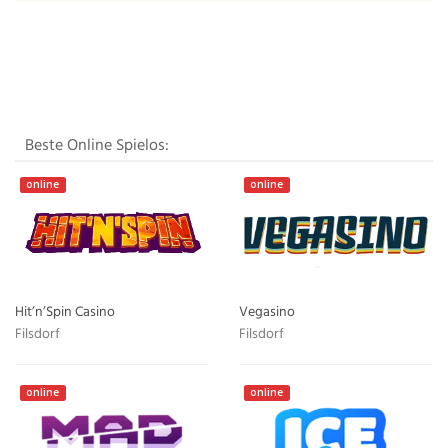
Beste Online Spielos:
online
online
Hit’n’Spin Casino
Vegasino
Filsdorf
Filsdorf
online
online