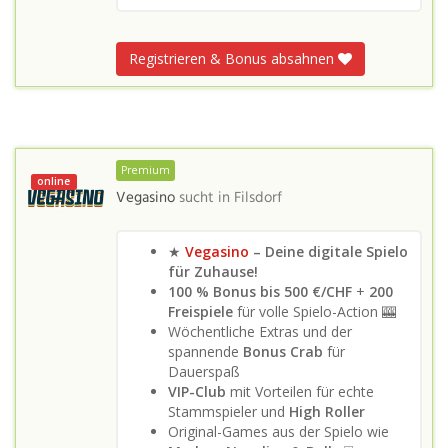
Registrieren & Bonus absahnen
Premium
online
Vegasino
sucht in
Filsdorf
★
Vegasino
– Deine digitale Spielo
für Zuhause!
100 % Bonus bis 500 €/CHF
+
200
Freispiele
für volle Spielo-Action 🎰
Wöchentliche Extras und der
spannende
Bonus Crab
für
Dauerspaß
VIP-Club
mit Vorteilen für echte
Stammspieler und
High Roller
Original-Games aus der Spielo wie