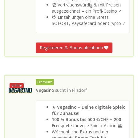
🏆 Vertrauenswürdig & mit Preisen
ausgezeichnet – ein Profi‑Casino ✓
💳 Einzahlungen ohne Stress:
SOFORT, Paysafecard oder Crypto ✓
Registrieren & Bonus absahnen
Premium
online
Vegasino
sucht in
Filsdorf
★
Vegasino – Deine digitale Spielo
für Zuhause!
100 % Bonus bis 500 €/CHF
+
200
Freispiele
für volle Spielo-Action 🎰
Wöchentliche Extras und der
spannende
Bonus Crab
für