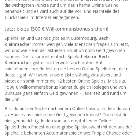
die wichtigsten Punkte rund um das Thema Online Casino
behandelt und es wird auch auf die Vor- und Nachteile des
Glücksspiels im Internet eingegangen.
Jetzt bis zu 1500 € Willkommensbonus sichern!
Spielhallen und Casinos gibt es in Luxembourg,
Bech-
Kleinmacher
immer weniger. Viele Menschen fragen sich jetzt,
wo und wie sie in der aktuellen Situation noch Geld gewinnen
können. Die Lösung ist einfach: Spielotheken in
Bech-
Kleinmacher
gibt es mittlerweile auch online! Auf
spielofinden.com findest du die besten Online Spielhallen, die es
derzeit gibt. Wir haben unsere Liste ständig aktualisiert und
bietet dir somit immer die 12 besten Online Spielos. Mit bis zu
1500 € Willkommensbonus kannst du gleich loslegen und von
Zuhause ganz einfach Geld gewinnen – jederzeit und rund um
die Uhr!
Bist du auf der Suche nach einem Online Casino, in dem du von
zu Hause aus spielen und Geld gewinnen kannst? Dann bist du
hier genau richtig! In den von uns empfohlenen Online
Spielotheken findest du eine große Spielauswahl mit den aus der
Spielhalle bekannten Automatenspielen wie Tripple Chance oder