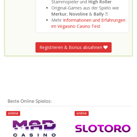
Stammspieler und
High Roller
Original-Games aus der Spielo wie
Merkur
,
Novoline
&
Bally
🃏
Mehr
Informationen und Erfahrungen
im Vegasino Casino Test
Registrieren & Bonus absahnen
Beste Online Spielos:
online
online