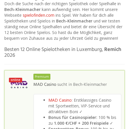
Doch die Suche nach der richtigen Spielothek oder Spielhalle in
Bech-Kleinmacher
kann aufwendig sein. Hier kommt unsere
Webseite
spielofinden.com
ins Spiel. Wir haben für dich alle
Spielotheken und Spielos in
Bech-Kleinmacher
und wir testen
ständig neue Online Spielhallen und bietet dir eine Übersicht der
12 besten Online Spielos. So hast du die Möglichkeit, ganz
bequem von Zuhause aus zu jeder Uhrzeit Geld zu gewinnen!
Besten 12 Online Spielotheken in Luxemburg,
Remich
2026
Premium
online
MAD Casino
sucht in
Bech-Kleinmacher
MAD Casino
: Erstklassiges Casino
mit Sportwetten, VIP-Service und
attraktiven Boni ✓
Bonus für Casinospieler:
100 % bis
zu
1.000 €/CHF + 200 Freispiele
✓
Sportwetten-Bonus:
100 % bis zu