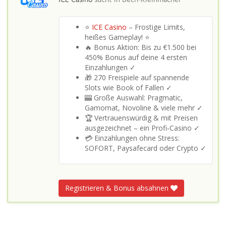
ICE Casino
sucht in
Bech-Kleinmacher
⭐
ICE Casino
– Frostige Limits,
heißes Gameplay! ⭐
🔥 Bonus Aktion: Bis zu €1.500 bei
450% Bonus auf deine 4 ersten
Einzahlungen ✓
🎁 270 Freispiele auf spannende
Slots wie Book of Fallen ✓
🎰 Große Auswahl: Pragmatic,
Gamomat, Novoline & viele mehr ✓
🏆 Vertrauenswürdig & mit Preisen
ausgezeichnet – ein Profi‑Casino ✓
💳 Einzahlungen ohne Stress:
SOFORT, Paysafecard oder Crypto ✓
Registrieren & Bonus absahnen