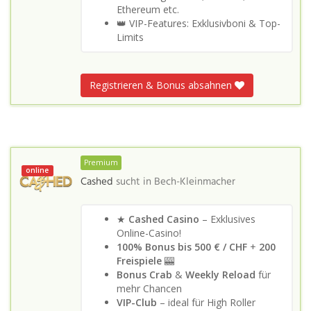
Ethereum etc.
👑 VIP-Features: Exklusivboni & Top-
Limits
Registrieren & Bonus absahnen
Premium
online
Cashed
sucht in
Bech-Kleinmacher
★
Cashed Casino
– Exklusives
Online-Casino!
100% Bonus bis 500 €
/ CHF
+
200
Freispiele
🎰
Bonus Crab
&
Weekly Reload
für
mehr Chancen
VIP-Club
– ideal für High Roller