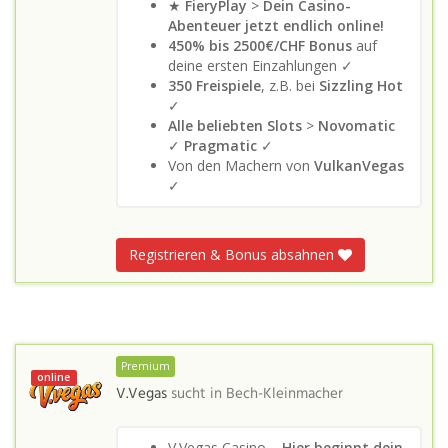
★
FieryPlay
>
Dein Casino-
Abenteuer jetzt endlich online!
450% bis 2500€/CHF Bonus
auf
deine ersten Einzahlungen ✓
350 Freispiele
, z.B. bei
Sizzling Hot
✓
Alle beliebten Slots
>
Novomatic
✓
Pragmatic
✓
Von den Machern von
VulkanVegas
✓
Registrieren & Bonus absahnen
Premium
online
V.Vegas
sucht in
Bech-Kleinmacher
V.Vegas Casino
– Hier beginnt dein