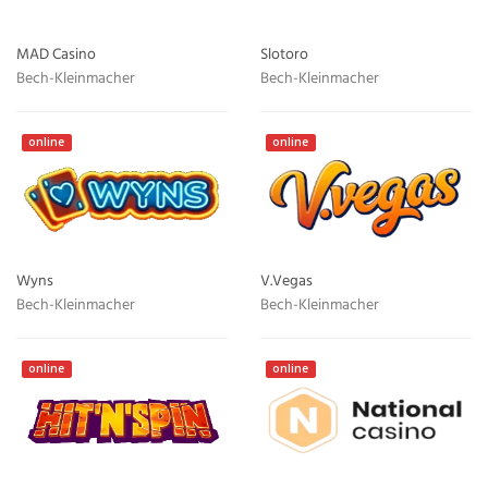
MAD Casino
Slotoro
Bech-Kleinmacher
Bech-Kleinmacher
online
online
Wyns
V.Vegas
Bech-Kleinmacher
Bech-Kleinmacher
online
online