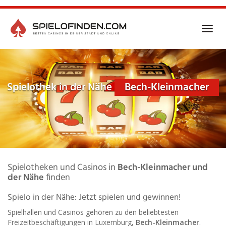
Skip
to
main
Toggl
content
navig
Spielothek in der Nähe
Bech-Kleinmacher
Spielotheken und Casinos in
Bech-Kleinmacher und
der Nähe
finden
Spielo in der Nähe: Jetzt spielen und gewinnen!
Spielhallen und Casinos gehören zu den beliebtesten
Freizeitbeschäftigungen in Luxemburg,
Bech-Kleinmacher
.