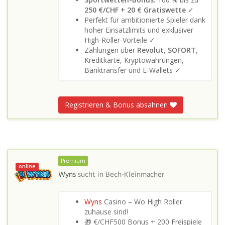
250 €/CHF + 20 € Gratiswette
✓
Perfekt für ambitionierte Spieler dank
hoher Einsatzlimits und exklusiver
High-Roller-Vorteile ✓
Zahlungen über
Revolut
,
SOFORT
,
Kreditkarte, Kryptowährungen,
Banktransfer und E-Wallets ✓
Registrieren & Bonus absahnen
Premium
online
Wyns
sucht in
Bech-Kleinmacher
Wyns
Casino – Wo High Roller
zuhause sind!
🎁 €/CHF500 Bonus + 200 Freispiele