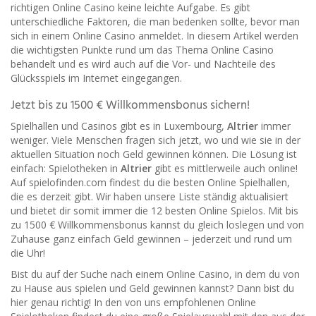
richtigen Online Casino keine leichte Aufgabe. Es gibt
unterschiedliche Faktoren, die man bedenken sollte, bevor man
sich in einem Online Casino anmeldet. In diesem Artikel werden
die wichtigsten Punkte rund um das Thema Online Casino
behandelt und es wird auch auf die Vor- und Nachteile des
Glücksspiels im Internet eingegangen.
Jetzt bis zu 1500 € Willkommensbonus sichern!
Spielhallen und Casinos gibt es in Luxembourg,
Altrier
immer
weniger. Viele Menschen fragen sich jetzt, wo und wie sie in der
aktuellen Situation noch Geld gewinnen können. Die Lösung ist
einfach: Spielotheken in
Altrier
gibt es mittlerweile auch online!
Auf spielofinden.com findest du die besten Online Spielhallen,
die es derzeit gibt. Wir haben unsere Liste ständig aktualisiert
und bietet dir somit immer die 12 besten Online Spielos. Mit bis
zu 1500 € Willkommensbonus kannst du gleich loslegen und von
Zuhause ganz einfach Geld gewinnen – jederzeit und rund um
die Uhr!
Bist du auf der Suche nach einem Online Casino, in dem du von
zu Hause aus spielen und Geld gewinnen kannst? Dann bist du
hier genau richtig! In den von uns empfohlenen Online