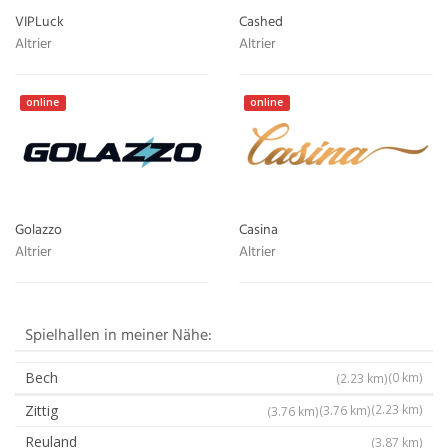
VIPLuck
Cashed
Altrier
Altrier
online
online
Golazzo
Casina
Altrier
Altrier
Spielhallen in meiner Nähe:
Bech
(0 km)
(2.23 km)
Zittig
(2.23 km)
(3.76 km)
(3.76 km)
Reuland
(3.87 km)