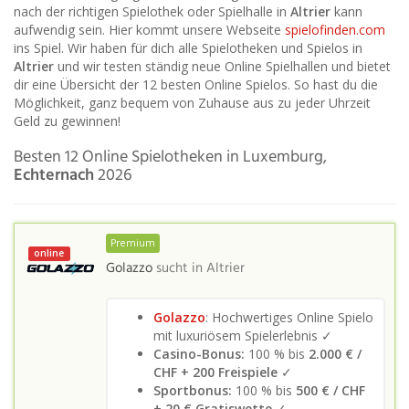
nach der richtigen Spielothek oder Spielhalle in
Altrier
kann
aufwendig sein. Hier kommt unsere Webseite
spielofinden.com
ins Spiel. Wir haben für dich alle Spielotheken und Spielos in
Altrier
und wir testen ständig neue Online Spielhallen und bietet
dir eine Übersicht der 12 besten Online Spielos. So hast du die
Möglichkeit, ganz bequem von Zuhause aus zu jeder Uhrzeit
Geld zu gewinnen!
Besten 12 Online Spielotheken in Luxemburg,
Echternach
2026
Premium
online
Golazzo
sucht in
Altrier
Golazzo
: Hochwertiges Online Spielo
mit luxuriösem Spielerlebnis ✓
Casino-Bonus:
100 % bis
2.000 € /
CHF + 200 Freispiele
✓
Sportbonus:
100 % bis
500 € / CHF
+ 20 € Gratiswette
✓