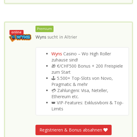
Premium
online
Wyns
sucht in
Altrier
Wyns
Casino – Wo High Roller
zuhause sind!
🎁 €/CHF500 Bonus + 200 Freispiele
zum Start
🕹️ 5.500+ Top-Slots von Novo,
Pragmatic & mehr
💳 Zahlungeni: Visa, Neteller,
Ethereum etc.
👑 VIP-Features: Exklusivboni & Top-
Limits
Registrieren & Bonus absahnen