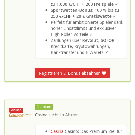
zu
1.000 €/CHF + 200 Freispiele
✓
Sportwetten-Bonus:
100 % bis zu
250 €/CHF + 20 € Gratiswette
✓
Perfekt für ambitionierte Spieler dank
hoher Einsatzlimits und exklusiver
High-Roller-Vorteile ✓
Zahlungen über
Revolut
,
SOFORT
,
Kreditkarte, Kryptowährungen,
Banktransfer und E-Wallets ✓
Registrieren & Bonus absahnen
Premium
online
Casina
sucht in
Altrier
Casina
Casino: Das Premium-Ziel für