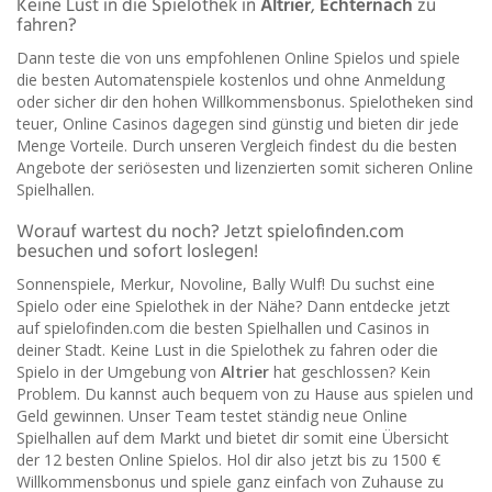
Keine Lust in die Spielothek in
Altrier
,
Echternach
zu
fahren?
Dann teste die von uns empfohlenen Online Spielos und spiele
die besten Automatenspiele kostenlos und ohne Anmeldung
oder sicher dir den hohen Willkommensbonus. Spielotheken sind
teuer, Online Casinos dagegen sind günstig und bieten dir jede
Menge Vorteile. Durch unseren Vergleich findest du die besten
Angebote der seriösesten und lizenzierten somit sicheren Online
Spielhallen.
Worauf wartest du noch? Jetzt spielofinden.com
besuchen und sofort loslegen!
Sonnenspiele, Merkur, Novoline, Bally Wulf! Du suchst eine
Spielo oder eine Spielothek in der Nähe? Dann entdecke jetzt
auf spielofinden.com die besten Spielhallen und Casinos in
deiner Stadt. Keine Lust in die Spielothek zu fahren oder die
Spielo in der Umgebung von
Altrier
hat geschlossen? Kein
Problem. Du kannst auch bequem von zu Hause aus spielen und
Geld gewinnen. Unser Team testet ständig neue Online
Spielhallen auf dem Markt und bietet dir somit eine Übersicht
der 12 besten Online Spielos. Hol dir also jetzt bis zu 1500 €
Willkommensbonus und spiele ganz einfach von Zuhause zu