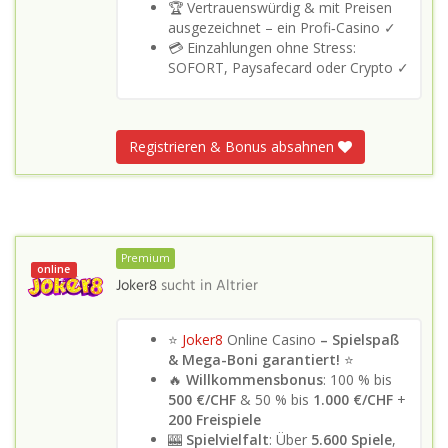
🏆 Vertrauenswürdig & mit Preisen
ausgezeichnet – ein Profi‑Casino ✓
💳 Einzahlungen ohne Stress:
SOFORT, Paysafecard oder Crypto ✓
Registrieren & Bonus absahnen
Premium
online
Joker8
sucht in
Altrier
⭐
Joker8
Online Casino
– Spielspaß
& Mega-Boni garantiert!
⭐
🔥
Willkommensbonus
: 100 % bis
500 €/CHF
& 50 % bis
1.000 €/CHF
+
200 Freispiele
🎰
Spielvielfalt
: Über
5.600 Spiele
,