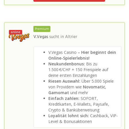
Premium
online
V.Vegas
sucht in
Altrier
V.Vegas Casino
– Hier beginnt dein
Online-Spielerlebnis!
Neukundenbonus:
Bis zu
1.500 €/CHF + 150 Freispiele auf
deine ersten Einzahlungen
Riesen Auswahl:
Über 5.000 Spiele
von Providern wie
Novomatic
,
Gamomat
und mehr
Einfach zahlen:
SOFORT,
Kreditkarten, E-Wallets, Paysafe,
Crypto & Banküberweisung
Loyalität lohnt sich:
Cashback, VIP-
Level & Bonusaktionen