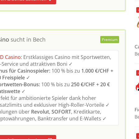
ino
sucht in
Bech
Premium
C
B
D Casino
: Erstklassiges Casino mit Sportwetten,
-Service und attraktiven Boni ✓
us für Casinospieler:
100 % bis zu
1.000 €/CHF +
 Freispiele
✓
ortwetten-Bonus:
100 % bis zu
250 €/CHF + 20 €
atiswette
✓
fekt für ambitionierte Spieler dank hoher
satzlimits und exklusiver High-Roller-Vorteile ✓
Fi
hlungen über
Revolut
,
SOFORT
, Kreditkarte,
B
yptowährungen, Banktransfer und E-Wallets ✓