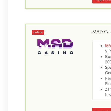
MAD Cas
online
MA
VIP
Bon
200
Sp
Gr
Per
Ein
Za
Kr