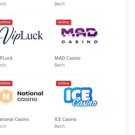
ech
Bech
online
online
IPLuck
MAD Casino
ech
Bech
online
online
ational Casino
ICE Casino
ech
Bech