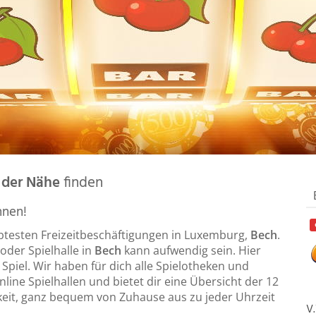
 der Nähe
finden
nnen!
ebtesten Freizeitbeschäftigungen in Luxemburg,
Bech
.
oder Spielhalle in
Bech
kann aufwendig sein. Hier
 Spiel. Wir haben für dich alle Spielotheken und
line Spielhallen und bietet dir eine Übersicht der 12
hkeit, ganz bequem von Zuhause aus zu jeder Uhrzeit
V