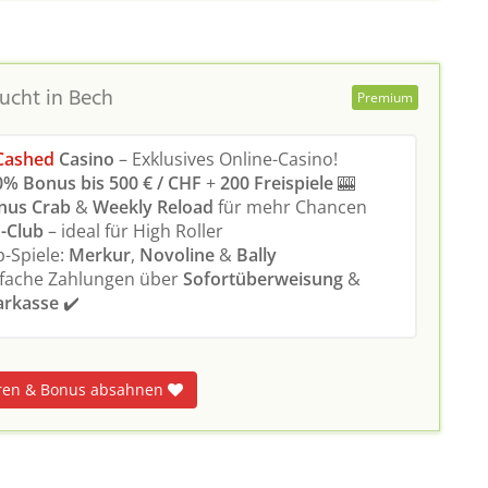
ucht in
Bech
Premium
Cashed
Casino
– Exklusives Online-Casino!
0% Bonus bis 500 €
/ CHF
+
200 Freispiele
🎰
nus Crab
&
Weekly Reload
für mehr Chancen
-Club
– ideal für High Roller
-Spiele:
Merkur
,
Novoline
&
Bally
nfache Zahlungen über
Sofortüberweisung
&
arkasse
✔️
eren & Bonus absahnen