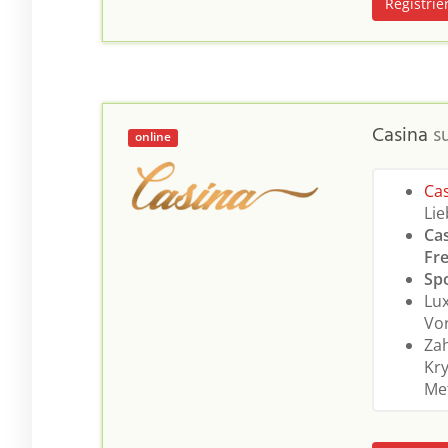
Registri
Casina
s
online
Ca
Li
Ca
Fre
Sp
Lu
Vor
Zah
Kr
Me