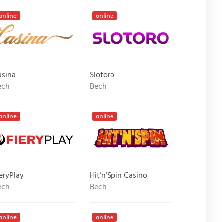
online
online
asina
Slotoro
ech
Bech
online
online
eryPlay
Hit’n’Spin Casino
ech
Bech
online
online