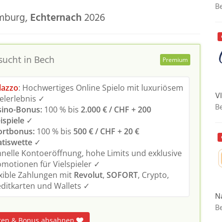
B
emburg,
Echternach
2026
sucht in
Bech
Premium
lazzo
: Hochwertiges Online Spielo mit luxuriösem
V
elerlebnis ✓
B
sino-Bonus:
100 % bis
2.000 € / CHF + 200
ispiele
✓
ortbonus:
100 % bis
500 € / CHF + 20 €
atiswette
✓
nelle Kontoeröffnung, hohe Limits und exklusive
motionen für Vielspieler ✓
xible Zahlungen mit
Revolut
,
SOFORT
, Crypto,
ditkarten und Wallets ✓
N
B
eren & Bonus absahnen