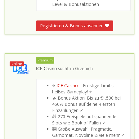
Level & Bonusaktionen
Registrieren & Bonus absahnen
Premium
online
ICE Casino
sucht in
Givenich
⭐
ICE Casino
– Frostige Limits,
heißes Gameplay! ⭐
🔥 Bonus Aktion: Bis zu €1.500 bei
450% Bonus auf deine 4 ersten
Einzahlungen ✓
🎁 270 Freispiele auf spannende
Slots wie Book of Fallen ✓
🎰 Große Auswahl: Pragmatic,
Gamomat, Novoline & viele mehr ✓