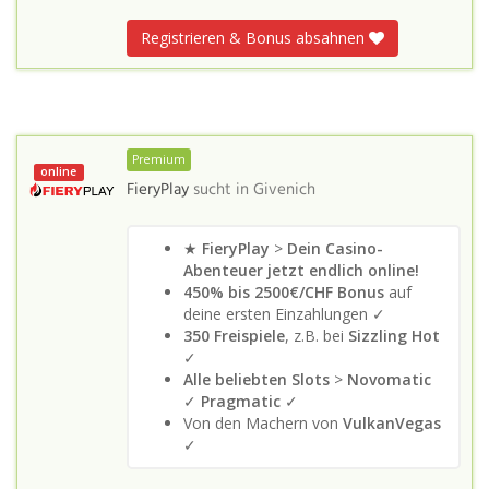
Registrieren & Bonus absahnen
Premium
online
FieryPlay
sucht in
Givenich
★
FieryPlay
>
Dein Casino-
Abenteuer jetzt endlich online!
450% bis 2500€/CHF Bonus
auf
deine ersten Einzahlungen ✓
350 Freispiele
, z.B. bei
Sizzling Hot
✓
Alle beliebten Slots
>
Novomatic
✓
Pragmatic
✓
Von den Machern von
VulkanVegas
✓