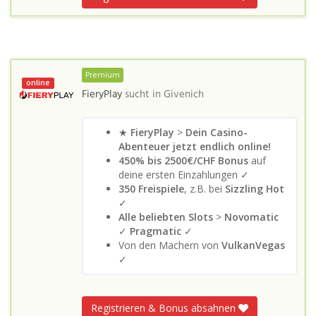
Premium
online
FieryPlay
sucht in
Givenich
★
FieryPlay
>
Dein Casino-
Abenteuer jetzt endlich online!
450% bis 2500€/CHF Bonus
auf
deine ersten Einzahlungen ✓
350 Freispiele
, z.B. bei
Sizzling Hot
✓
Alle beliebten Slots
>
Novomatic
✓
Pragmatic
✓
Von den Machern von
VulkanVegas
✓
Registrieren & Bonus absahnen