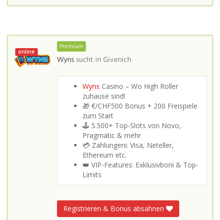
Premium
online
Wyns
sucht in
Givenich
Wyns
Casino – Wo High Roller
zuhause sind!
🎁 €/CHF500 Bonus + 200 Freispiele
zum Start
🕹️ 5.500+ Top-Slots von Novo,
Pragmatic & mehr
💳 Zahlungeni: Visa, Neteller,
Ethereum etc.
👑 VIP-Features: Exklusivboni & Top-
Limits
Registrieren & Bonus absahnen