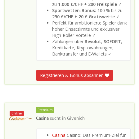
zu
1.000 €/CHF + 200 Freispiele
✓
Sportwetten-Bonus:
100 % bis zu
250 €/CHF + 20 € Gratiswette
✓
Perfekt für ambitionierte Spieler dank
hoher Einsatzlimits und exklusiver
High-Roller-Vorteile ✓
Zahlungen über
Revolut
,
SOFORT
,
Kreditkarte, Kryptowährungen,
Banktransfer und E-Wallets ✓
Registrieren & Bonus absahnen
Premium
online
Casina
sucht in
Givenich
Casina
Casino: Das Premium-Ziel für