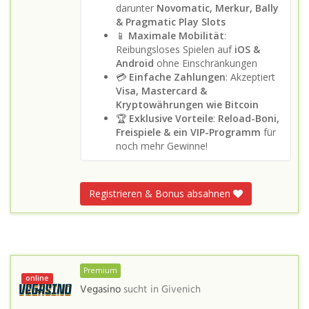
darunter
Novomatic, Merkur, Bally
& Pragmatic Play Slots
📱
Maximale Mobilität
:
Reibungsloses Spielen auf
iOS &
Android
ohne Einschränkungen
💳
Einfache Zahlungen
: Akzeptiert
Visa, Mastercard &
Kryptowährungen wie Bitcoin
🏆
Exklusive Vorteile
:
Reload-Boni,
Freispiele & ein VIP-Programm
für
noch mehr Gewinne!
Registrieren & Bonus absahnen
Premium
online
Vegasino
sucht in
Givenich