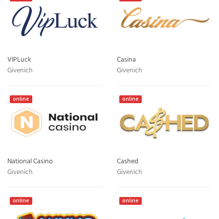
VIPLuck
Casina
Givenich
Givenich
online
online
National Casino
Cashed
Givenich
Givenich
online
online