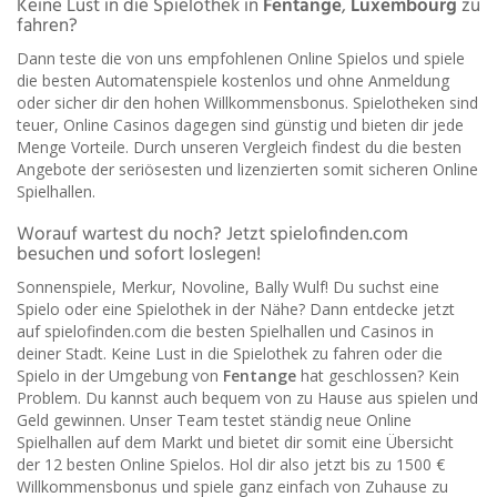
Keine Lust in die Spielothek in
Fentange
,
Luxembourg
zu
fahren?
Dann teste die von uns empfohlenen Online Spielos und spiele
die besten Automatenspiele kostenlos und ohne Anmeldung
oder sicher dir den hohen Willkommensbonus. Spielotheken sind
teuer, Online Casinos dagegen sind günstig und bieten dir jede
Menge Vorteile. Durch unseren Vergleich findest du die besten
Angebote der seriösesten und lizenzierten somit sicheren Online
Spielhallen.
Worauf wartest du noch? Jetzt spielofinden.com
besuchen und sofort loslegen!
Sonnenspiele, Merkur, Novoline, Bally Wulf! Du suchst eine
Spielo oder eine Spielothek in der Nähe? Dann entdecke jetzt
auf spielofinden.com die besten Spielhallen und Casinos in
deiner Stadt. Keine Lust in die Spielothek zu fahren oder die
Spielo in der Umgebung von
Fentange
hat geschlossen? Kein
Problem. Du kannst auch bequem von zu Hause aus spielen und
Geld gewinnen. Unser Team testet ständig neue Online
Spielhallen auf dem Markt und bietet dir somit eine Übersicht
der 12 besten Online Spielos. Hol dir also jetzt bis zu 1500 €
Willkommensbonus und spiele ganz einfach von Zuhause zu