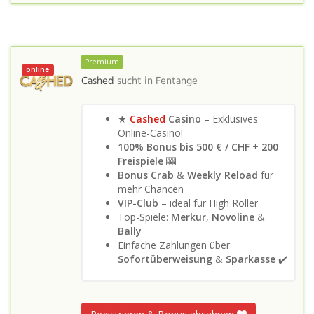
Premium
online
Cashed
sucht in
Fentange
★
Cashed
Casino
– Exklusives
Online-Casino!
100% Bonus bis 500 €
/ CHF
+
200
Freispiele
🎰
Bonus Crab
&
Weekly Reload
für
mehr Chancen
VIP-Club
– ideal für High Roller
Top-Spiele:
Merkur
,
Novoline
&
Bally
Einfache Zahlungen über
Sofortüberweisung
&
Sparkasse
✔️