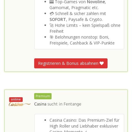
🎰 Top-Games von
Novoline
,
Gamomat, Pragmatic etc.
💳 Schnell & sicher zahlen mit
SOFORT
, Paysafe & Crypto.
🚀 Hohe Limits – kein Spielspaß ohne
Freiheit
🎯 Belohnungen nonstop: Boni,
Freispiele, Cashback & VIP-Punkte
Registrieren & Bonus absahnen
Premium
online
Casina
sucht in
Fentange
Casina Casino: Das Premium-Ziel für
High Roller und Liebhaber exklusiver
Casino-Momente ✓