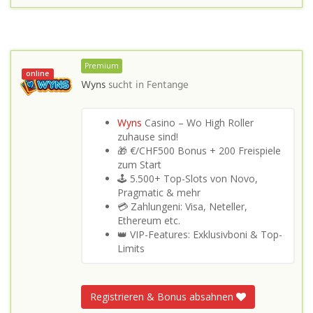
Premium
online
Wyns
sucht in
Fentange
Wyns
Casino – Wo High Roller
zuhause sind!
🎁 €/CHF500 Bonus + 200 Freispiele
zum Start
🕹️ 5.500+ Top-Slots von Novo,
Pragmatic & mehr
💳 Zahlungeni: Visa, Neteller,
Ethereum etc.
👑 VIP-Features: Exklusivboni & Top-
Limits
Registrieren & Bonus absahnen