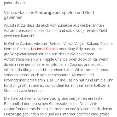
jeder Uhrzeit!
Von zu Hause in
Fentange
aus spielen und Geld
gewinnen
Wusstest du, dass du auch von Zuhause aus die bekannten
Automatenspiele spielen kannst und dabei sogar echtes Geld
gewinnen kannst?
In Online Casinos wie zum Beispiel VulkanVegas, Kakadu Casino,
Nomini Casino,
National Casino
oder King Billy hast du eine
große Spielauswahl mit den aus der Spielo bekannten
Automatenspielen wie Tripple Chance oder Book of Ra. Wenn
du dich in einem unserer empfohlenen Casinos anmeldest,
erhältst du übrigens nicht nur einen tollen Willkommensbonus,
sondern kannst auch von interessanten Aktionen und
Promotionen profitieren. Das Online Casino hat rund um die Uhr
für dich geöffnet und ist somit ideal für ein paar unterhaltsame
Stunden zwischendurch.
Die Spielotheken in
Luxembourg
sind seit Jahren ein fester
Bestandteil der deutschen Glücksspielszene. Doch viele
Casinofreunde möchten nicht mehr an ihre lokalen Spielhallen in
Fentange
gebunden sein und das Internet eröffnet eine große