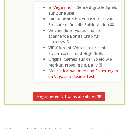
★
Vegasino
– Deine digitale Spielo
für Zuhause!
100 % Bonus bis 500 €/CHF
+
200
Freispiele
für volle Spielo-Action 🎰
Wöchentliche Extras und der
spannende
Bonus Crab
für
Dauerspaß
VIP-Club
mit Vorteilen für echte
Stammspieler und
High Roller
Original-Games aus der Spielo wie
Merkur
,
Novoline
&
Bally
🃏
Mehr
Informationen und Erfahrungen
im Vegasino Casino Test
Registrieren & Bonus absahnen