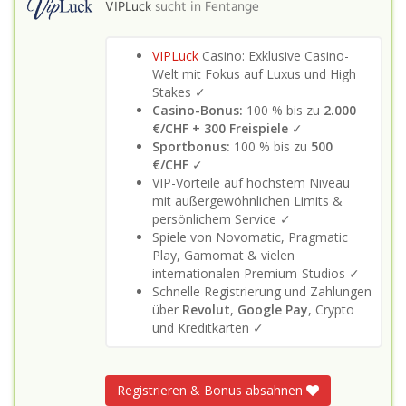
VIPLuck
sucht in
Fentange
VIPLuck
Casino: Exklusive Casino-
Welt mit Fokus auf Luxus und High
Stakes ✓
Casino-Bonus:
100 % bis zu
2.000
€/CHF + 300 Freispiele
✓
Sportbonus:
100 % bis zu
500
€/CHF
✓
VIP-Vorteile auf höchstem Niveau
mit außergewöhnlichen Limits &
persönlichem Service ✓
Spiele von Novomatic, Pragmatic
Play, Gamomat & vielen
internationalen Premium-Studios ✓
Schnelle Registrierung und Zahlungen
über
Revolut
,
Google Pay
, Crypto
und Kreditkarten ✓
Registrieren & Bonus absahnen