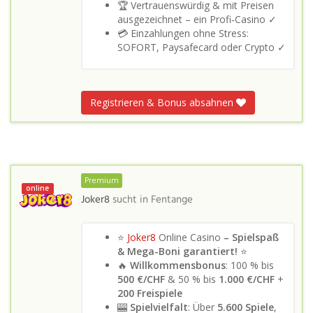
🏆 Vertrauenswürdig & mit Preisen
ausgezeichnet – ein Profi‑Casino ✓
💳 Einzahlungen ohne Stress:
SOFORT, Paysafecard oder Crypto ✓
Registrieren & Bonus absahnen
Premium
online
Joker8
sucht in
Fentange
⭐
Joker8
Online Casino
– Spielspaß
& Mega-Boni garantiert!
⭐
🔥
Willkommensbonus
: 100 % bis
500 €/CHF
& 50 % bis
1.000 €/CHF
+
200 Freispiele
🎰
Spielvielfalt
: Über
5.600 Spiele
,