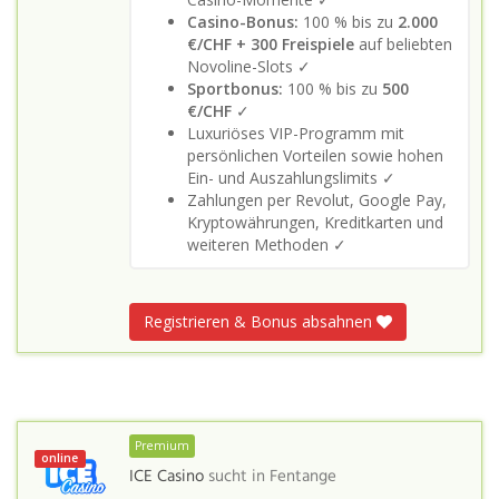
Casino-Bonus:
100 % bis zu
2.000
€/CHF + 300 Freispiele
auf beliebten
Novoline-Slots ✓
Sportbonus:
100 % bis zu
500
€/CHF
✓
Luxuriöses VIP-Programm mit
persönlichen Vorteilen sowie hohen
Ein- und Auszahlungslimits ✓
Zahlungen per Revolut, Google Pay,
Kryptowährungen, Kreditkarten und
weiteren Methoden ✓
Registrieren & Bonus absahnen
Premium
online
ICE Casino
sucht in
Fentange