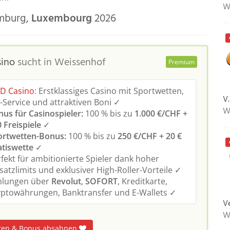
W
emburg,
Luxembourg
2026
ino
sucht in
Weissenhof
Premium
D Casino
: Erstklassiges Casino mit Sportwetten,
V
-Service und attraktiven Boni ✓
W
us für Casinospieler:
100 % bis zu
1.000 €/CHF +
 Freispiele
✓
ortwetten-Bonus:
100 % bis zu
250 €/CHF + 20 €
atiswette
✓
fekt für ambitionierte Spieler dank hoher
satzlimits und exklusiver High-Roller-Vorteile ✓
hlungen über
Revolut
,
SOFORT
, Kreditkarte,
yptowährungen, Banktransfer und E-Wallets ✓
V
W
eren & Bonus absahnen