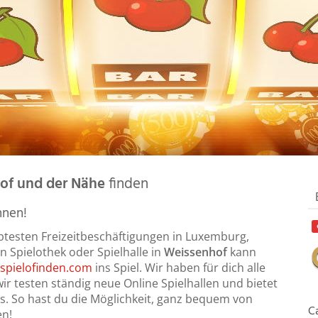
of und der Nähe
finden
nnen!
btesten Freizeitbeschäftigungen in Luxemburg,
n Spielothek oder Spielhalle in
Weissenhof
kann
spielofinden.com
ins Spiel. Wir haben für dich alle
ir testen ständig neue Online Spielhallen und bietet
os. So hast du die Möglichkeit, ganz bequem von
C
en!