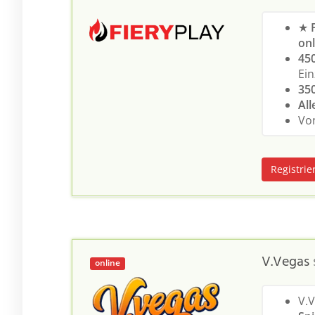
★
onl
45
Ei
350
All
Vo
Registri
V.Vegas
online
V.