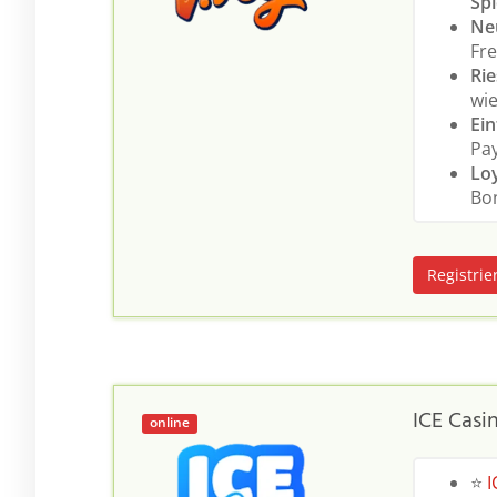
Spi
Ne
Fre
Ri
wi
Ein
Pa
Loy
Bo
Registri
ICE Casi
online
⭐
I