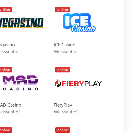
online
online
egasino
ICE Casino
eissenhof
Weissenhof
online
online
AD Casino
FieryPlay
eissenhof
Weissenhof
online
online