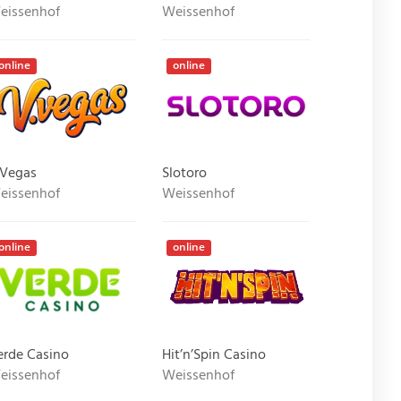
eissenhof
Weissenhof
online
online
.Vegas
Slotoro
eissenhof
Weissenhof
online
online
erde Casino
Hit’n’Spin Casino
eissenhof
Weissenhof