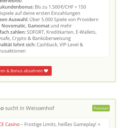
elerlebnis!
ukundenbonus:
Bis zu 1.500 €/CHF + 150
ispiele auf deine ersten Einzahlungen
esen Auswahl:
Über 5.000 Spiele von Providern
e
Novomatic
,
Gamomat
und mehr
fach zahlen:
SOFORT, Kreditkarten, E-Wallets,
ysafe, Crypto & Banküberweisung
alität lohnt sich:
Cashback, VIP-Level &
nusaktionen
eren & Bonus absahnen
no
sucht in
Weissenhof
Premium
CE Casino
– Frostige Limits, heißes Gameplay! ⭐