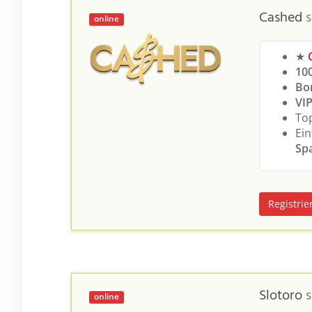
Cashed
s
online
★
10
Bo
VIP
Top
Ei
Sp
Registri
Slotoro
s
online