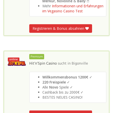
Merkur
,
Novoline
&
Bally
🃏
Mehr
Informationen und Erfahrungen
im Vegasino Casino Test
Registrieren & Bonus absahnen
Premium
online
Hit’n’Spin Casino
sucht in
Bigonville
Willkommensbonus 1200€
✓
220 Freispiele
✓
Alle
Novo
Spiele ✓
Cashback bis zu 2000€ ✓
BESTES NEUES CASINO!