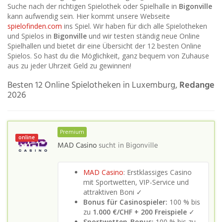
Suche nach der richtigen Spielothek oder Spielhalle in
Bigonville
kann aufwendig sein. Hier kommt unsere Webseite
spielofinden.com
ins Spiel. Wir haben für dich alle Spielotheken
und Spielos in
Bigonville
und wir testen ständig neue Online
Spielhallen und bietet dir eine Übersicht der 12 besten Online
Spielos. So hast du die Möglichkeit, ganz bequem von Zuhause
aus zu jeder Uhrzeit Geld zu gewinnen!
Besten 12 Online Spielotheken in Luxemburg,
Redange
2026
Premium
online
MAD Casino
sucht in
Bigonville
MAD Casino
: Erstklassiges Casino
mit Sportwetten, VIP-Service und
attraktiven Boni ✓
Bonus für Casinospieler:
100 % bis
zu
1.000 €/CHF + 200 Freispiele
✓
Sportwetten-Bonus:
100 % bis zu