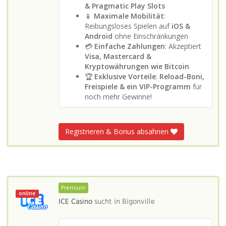
& Pragmatic Play Slots
📱
Maximale Mobilität
:
Reibungsloses Spielen auf
iOS &
Android
ohne Einschränkungen
💳
Einfache Zahlungen
: Akzeptiert
Visa, Mastercard &
Kryptowährungen wie Bitcoin
🏆
Exklusive Vorteile
:
Reload-Boni,
Freispiele & ein VIP-Programm
für
noch mehr Gewinne!
Registrieren & Bonus absahnen
Premium
online
ICE Casino
sucht in
Bigonville