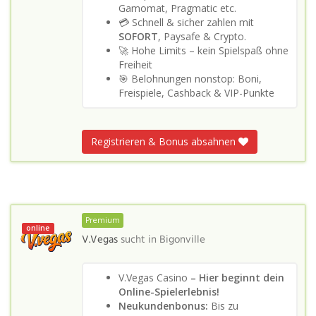
Gamomat, Pragmatic etc.
💳 Schnell & sicher zahlen mit
SOFORT
, Paysafe & Crypto.
🚀 Hohe Limits – kein Spielspaß ohne
Freiheit
🎯 Belohnungen nonstop: Boni,
Freispiele, Cashback & VIP-Punkte
Registrieren & Bonus absahnen
Premium
online
V.Vegas
sucht in
Bigonville
V.Vegas Casino
– Hier beginnt dein
Online-Spielerlebnis!
Neukundenbonus:
Bis zu