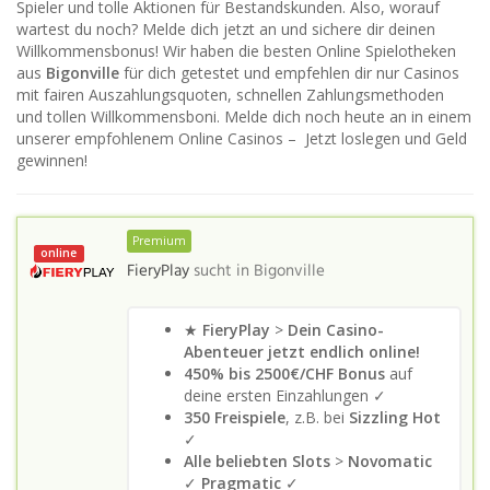
Spieler und tolle Aktionen für Bestandskunden. Also, worauf
wartest du noch? Melde dich jetzt an und sichere dir deinen
Willkommensbonus!
Wir haben die besten Online Spielotheken
aus
Bigonville
für dich getestet und empfehlen dir nur Casinos
mit fairen Auszahlungsquoten, schnellen Zahlungsmethoden
und tollen Willkommensboni. Melde dich noch heute an in einem
unserer empfohlenem Online Casinos – Jetzt loslegen und Geld
gewinnen!
Premium
online
FieryPlay
sucht in
Bigonville
★
FieryPlay
>
Dein Casino-
Abenteuer jetzt endlich online!
450% bis 2500€/CHF Bonus
auf
deine ersten Einzahlungen ✓
350 Freispiele
, z.B. bei
Sizzling Hot
✓
Alle beliebten Slots
>
Novomatic
✓
Pragmatic
✓