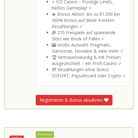
⭐ ICE Casino – Frostige Limits,
heißes Gameplay! ⭐
🔥 Bonus Aktion: Bis zu €1.500 bei
450% Bonus auf deine 4 ersten
Einzahlungen ✓
🎁 270 Freispiele auf spannende
Slots wie Book of Fallen ✓
🎰 Große Auswahl: Pragmatic,
Gamomat, Novoline & viele mehr ✓
🏆 Vertrauenswürdig & mit Preisen
ausgezeichnet – ein Profi‑Casino ✓
💳 Einzahlungen ohne Stress:
SOFORT, Paysafecard oder Crypto ✓
Registrieren & Bonus absahnen
Premium
online