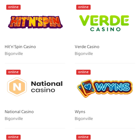
online
online
Hit’n’Spin Casino
Verde Casino
Bigonville
Bigonville
online
online
National Casino
Wyns
Bigonville
Bigonville
online
online