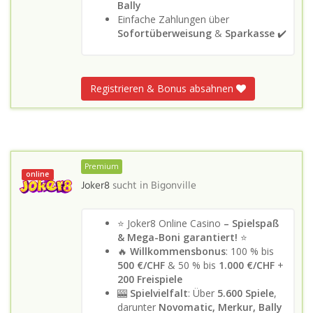
Bally
Einfache Zahlungen über
Sofortüberweisung
&
Sparkasse
✔️
Registrieren & Bonus absahnen
Premium
online
Joker8
sucht in
Bigonville
⭐ Joker8 Online Casino
– Spielspaß
& Mega-Boni garantiert!
⭐
🔥
Willkommensbonus
: 100 % bis
500 €/CHF
& 50 % bis
1.000 €/CHF
+
200 Freispiele
🎰
Spielvielfalt
: Über
5.600 Spiele
,
darunter
Novomatic, Merkur, Bally