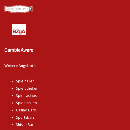
Weitere Angebote:
Spielhallen
Spielotheken
Spielcasinos
Spielbanken
Casino Bars
Sportsbars
Shisha Bars