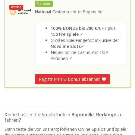
Premium
online
National Casino
sucht in
Bigonville
100% BONUS bis 300 €/CHF
plus
150 Freispiele
✓
Großes Spieleangebot inklusive der
Novoline Slots
✓
Neues online Casino mit TOP
Aktionen ✓
Registrieren & Bonus absahnen
Keine Lust in die Spielothek in
Bigonville
,
Redange
zu
fahren?
Dann teste die von uns empfohlenen Online Spielos und spiele