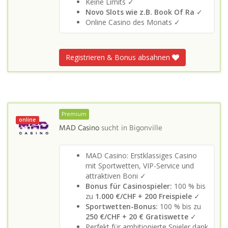
Keine Limits ✓
Novo Slots wie z.B. Book Of Ra
✓
Online Casino des Monats ✓
Registrieren & Bonus absahnen
Premium
online
MAD Casino
sucht in
Bigonville
MAD Casino: Erstklassiges Casino
mit Sportwetten, VIP-Service und
attraktiven Boni ✓
Bonus für Casinospieler:
100 % bis
zu
1.000 €/CHF + 200 Freispiele
✓
Sportwetten-Bonus:
100 % bis zu
250 €/CHF + 20 € Gratiswette
✓
Perfekt für ambitionierte Spieler dank