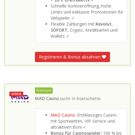
Schnelle Kontoeröffnung, hohe
Limits und exklusive Promotionen für
Vielspieler ✓
Flexible Zahlungen mit
Revolut
,
SOFORT
, Crypto, Kreditkarten und
Wallets ✓
Registrieren & Bonus absahnen
Premium
online
MAD Casino
sucht in
Koetschette
MAD Casino
: Erstklassiges Casino
mit Sportwetten, VIP-Service und
attraktiven Boni ✓
Bonus für Casinospieler:
100 % bis