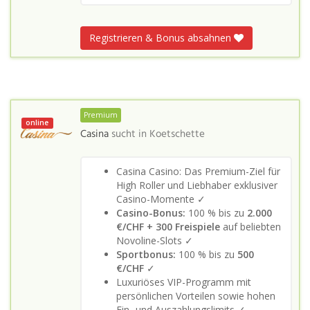
Registrieren & Bonus absahnen
Premium
online
Casina
sucht in
Koetschette
Casina Casino: Das Premium-Ziel für
High Roller und Liebhaber exklusiver
Casino-Momente ✓
Casino-Bonus:
100 % bis zu
2.000
€/CHF + 300 Freispiele
auf beliebten
Novoline-Slots ✓
Sportbonus:
100 % bis zu
500
€/CHF
✓
Luxuriöses VIP-Programm mit
persönlichen Vorteilen sowie hohen
Ein- und Auszahlungslimits ✓