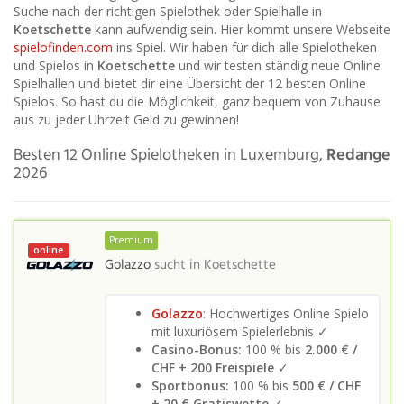
Suche nach der richtigen Spielothek oder Spielhalle in
Koetschette
kann aufwendig sein. Hier kommt unsere Webseite
spielofinden.com
ins Spiel. Wir haben für dich alle Spielotheken
und Spielos in
Koetschette
und wir testen ständig neue Online
Spielhallen und bietet dir eine Übersicht der 12 besten Online
Spielos. So hast du die Möglichkeit, ganz bequem von Zuhause
aus zu jeder Uhrzeit Geld zu gewinnen!
Besten 12 Online Spielotheken in Luxemburg,
Redange
2026
Premium
online
Golazzo
sucht in
Koetschette
Golazzo
: Hochwertiges Online Spielo
mit luxuriösem Spielerlebnis ✓
Casino-Bonus:
100 % bis
2.000 € /
CHF + 200 Freispiele
✓
Sportbonus:
100 % bis
500 € / CHF
+ 20 € Gratiswette
✓