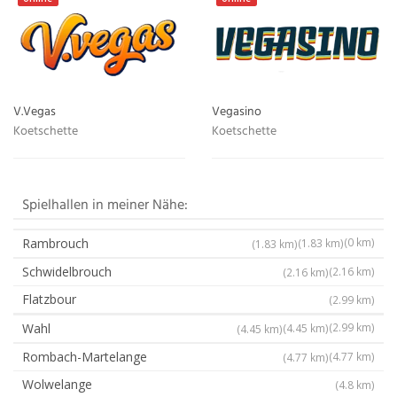
V.Vegas
Vegasino
Koetschette
Koetschette
Spielhallen in meiner Nähe:
Rambrouch
(0 km)
(1.83 km)
(1.83 km)
Schwidelbrouch
(2.16 km)
(2.16 km)
Flatzbour
(2.99 km)
Wahl
(2.99 km)
(4.45 km)
(4.45 km)
Rombach-Martelange
(4.77 km)
(4.77 km)
Wolwelange
(4.8 km)