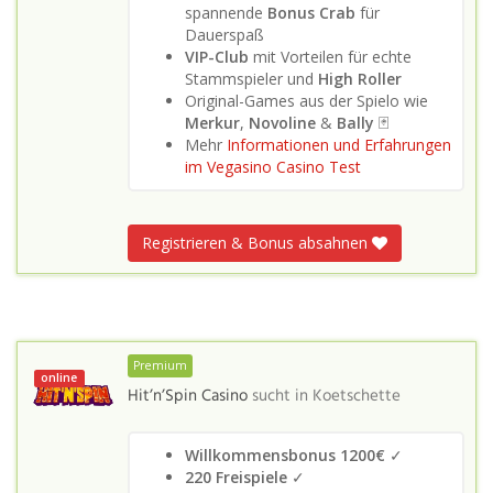
spannende
Bonus Crab
für
Dauerspaß
VIP-Club
mit Vorteilen für echte
Stammspieler und
High Roller
Original-Games aus der Spielo wie
Merkur
,
Novoline
&
Bally
🃏
Mehr
Informationen und Erfahrungen
im Vegasino Casino Test
Registrieren & Bonus absahnen
Premium
online
Hit’n’Spin Casino
sucht in
Koetschette
Willkommensbonus 1200€
✓
220 Freispiele
✓