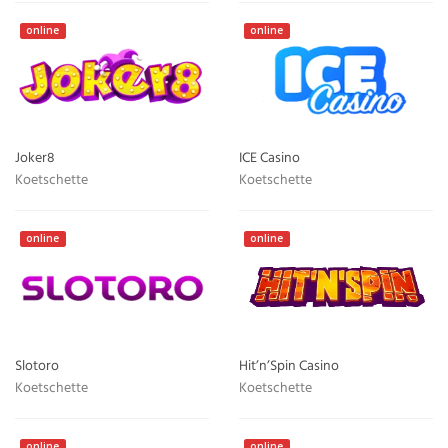
online
online
Joker8
ICE Casino
Koetschette
Koetschette
online
online
Slotoro
Hit’n’Spin Casino
Koetschette
Koetschette
online
online