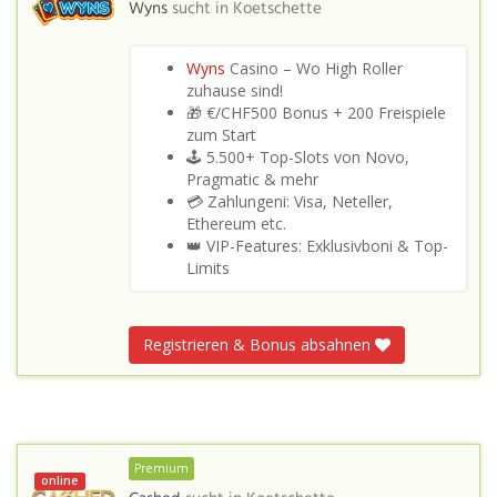
Wyns
sucht in
Koetschette
Wyns
Casino – Wo High Roller
zuhause sind!
🎁 €/CHF500 Bonus + 200 Freispiele
zum Start
🕹️ 5.500+ Top-Slots von Novo,
Pragmatic & mehr
💳 Zahlungeni: Visa, Neteller,
Ethereum etc.
👑 VIP-Features: Exklusivboni & Top-
Limits
Registrieren & Bonus absahnen
Premium
online