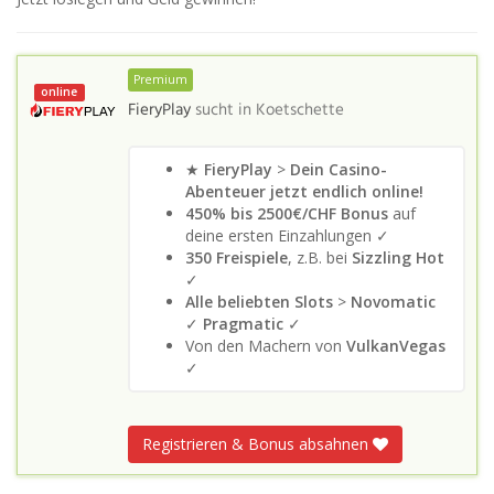
Premium
online
FieryPlay
sucht in
Koetschette
★
FieryPlay
>
Dein Casino-
Abenteuer jetzt endlich online!
450% bis 2500€/CHF Bonus
auf
deine ersten Einzahlungen ✓
350 Freispiele
, z.B. bei
Sizzling Hot
✓
Alle beliebten Slots
>
Novomatic
✓
Pragmatic
✓
Von den Machern von
VulkanVegas
✓
Registrieren & Bonus absahnen