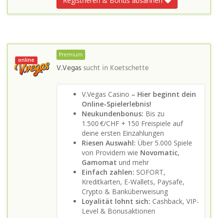
Registrieren & Bonus absahnen
Premium
online
V.Vegas
sucht in
Koetschette
V.Vegas Casino
– Hier beginnt dein
Online-Spielerlebnis!
Neukundenbonus:
Bis zu
1.500 €/CHF + 150 Freispiele auf
deine ersten Einzahlungen
Riesen Auswahl:
Über 5.000 Spiele
von Providern wie
Novomatic
,
Gamomat
und mehr
Einfach zahlen:
SOFORT,
Kreditkarten, E-Wallets, Paysafe,
Crypto & Banküberweisung
Loyalität lohnt sich:
Cashback, VIP-
Level & Bonusaktionen