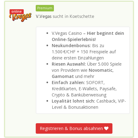
Premium
online
V.Vegas
sucht in
Koetschette
V.Vegas Casino
– Hier beginnt dein
Online-Spielerlebnis!
Neukundenbonus:
Bis zu
1.500 €/CHF + 150 Freispiele auf
deine ersten Einzahlungen
Riesen Auswahl:
Über 5.000 Spiele
von Providern wie
Novomatic
,
Gamomat
und mehr
Einfach zahlen:
SOFORT,
Kreditkarten, E-Wallets, Paysafe,
Crypto & Banküberweisung
Loyalität lohnt sich:
Cashback, VIP-
Level & Bonusaktionen
Registrieren & Bonus absahnen