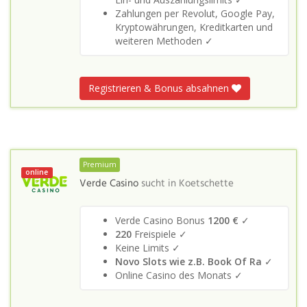
Zahlungen per Revolut, Google Pay,
Kryptowährungen, Kreditkarten und
weiteren Methoden ✓
Registrieren & Bonus absahnen
Premium
online
Verde Casino
sucht in
Koetschette
Verde Casino Bonus
1200 €
✓
220
Freispiele ✓
Keine Limits ✓
Novo Slots wie z.B. Book Of Ra
✓
Online Casino des Monats ✓