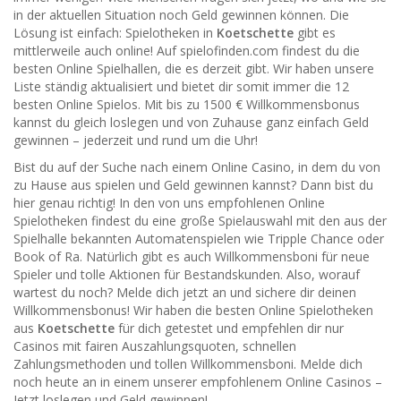
in der aktuellen Situation noch Geld gewinnen können. Die
Lösung ist einfach: Spielotheken in
Koetschette
gibt es
mittlerweile auch online! Auf spielofinden.com findest du die
besten Online Spielhallen, die es derzeit gibt. Wir haben unsere
Liste ständig aktualisiert und bietet dir somit immer die 12
besten Online Spielos. Mit bis zu 1500 € Willkommensbonus
kannst du gleich loslegen und von Zuhause ganz einfach Geld
gewinnen – jederzeit und rund um die Uhr!
Bist du auf der Suche nach einem Online Casino, in dem du von
zu Hause aus spielen und Geld gewinnen kannst? Dann bist du
hier genau richtig! In den von uns empfohlenen Online
Spielotheken findest du eine große Spielauswahl mit den aus der
Spielhalle bekannten Automatenspielen wie Tripple Chance oder
Book of Ra. Natürlich gibt es auch Willkommensboni für neue
Spieler und tolle Aktionen für Bestandskunden. Also, worauf
wartest du noch? Melde dich jetzt an und sichere dir deinen
Willkommensbonus!
Wir haben die besten Online Spielotheken
aus
Koetschette
für dich getestet und empfehlen dir nur
Casinos mit fairen Auszahlungsquoten, schnellen
Zahlungsmethoden und tollen Willkommensboni. Melde dich
noch heute an in einem unserer empfohlenem Online Casinos –
Jetzt loslegen und Geld gewinnen!