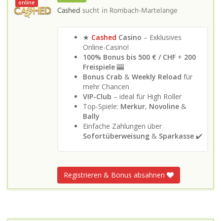
online
Cashed
sucht in
Rombach-Martelange
★
Cashed
Casino
– Exklusives
Online-Casino!
100% Bonus bis 500 €
/ CHF
+
200
Freispiele
🎰
Bonus Crab
&
Weekly Reload
für
mehr Chancen
VIP-Club
– ideal für High Roller
Top-Spiele:
Merkur
,
Novoline
&
Bally
Einfache Zahlungen über
Sofortüberweisung
&
Sparkasse
✔️
Registrieren & Bonus absahnen