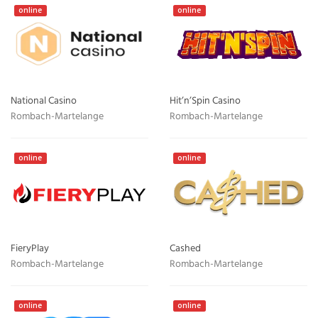
online
online
National Casino
Hit’n’Spin Casino
Rombach-Martelange
Rombach-Martelange
online
online
FieryPlay
Cashed
Rombach-Martelange
Rombach-Martelange
online
online