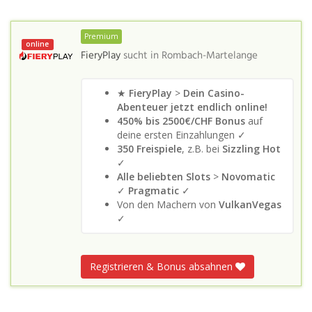
Premium
online
FieryPlay
sucht in
Rombach-Martelange
★
FieryPlay
>
Dein Casino-
Abenteuer jetzt endlich online!
450% bis 2500€/CHF Bonus
auf
deine ersten Einzahlungen ✓
350 Freispiele
, z.B. bei
Sizzling Hot
✓
Alle beliebten Slots
>
Novomatic
✓
Pragmatic
✓
Von den Machern von
VulkanVegas
✓
Registrieren & Bonus absahnen