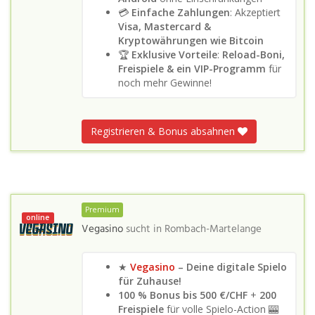
💳
Einfache Zahlungen
: Akzeptiert
Visa, Mastercard &
Kryptowährungen wie Bitcoin
🏆
Exklusive Vorteile
:
Reload-Boni,
Freispiele & ein VIP-Programm
für
noch mehr Gewinne!
Registrieren & Bonus absahnen
Premium
online
Vegasino
sucht in
Rombach-Martelange
★
Vegasino
– Deine digitale Spielo
für Zuhause!
100 % Bonus bis 500 €/CHF
+
200
Freispiele
für volle Spielo-Action 🎰