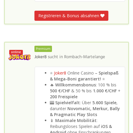
Registrieren & Bonus absahnen
Premium
online
Joker8
sucht in
Rombach-Martelange
⭐
Joker8
Online Casino
– Spielspaß
& Mega-Boni garantiert!
⭐
🔥
Willkommensbonus
: 100 % bis
500 €/CHF
& 50 % bis
1.000 €/CHF
+
200 Freispiele
🎰
Spielvielfalt
: Über
5.600 Spiele
,
darunter
Novomatic, Merkur, Bally
& Pragmatic Play Slots
📱
Maximale Mobilität
:
Reibungsloses Spielen auf
iOS &
Android
ohne Einschränkungen