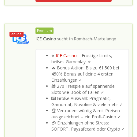
Premium
online
ICE Casino
sucht in
Rombach-Martelange
⭐
ICE Casino
– Frostige Limits,
heißes Gameplay! ⭐
🔥 Bonus Aktion: Bis zu €1.500 bei
450% Bonus auf deine 4 ersten
Einzahlungen ✓
🎁 270 Freispiele auf spannende
Slots wie Book of Fallen ✓
🎰 Große Auswahl: Pragmatic,
Gamomat, Novoline & viele mehr ✓
🏆 Vertrauenswürdig & mit Preisen
ausgezeichnet – ein Profi‑Casino ✓
💳 Einzahlungen ohne Stress:
SOFORT, Paysafecard oder Crypto ✓