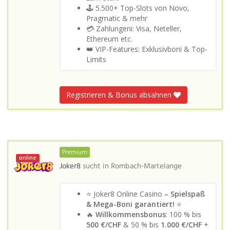
🕹️ 5.500+ Top-Slots von Novo,
Pragmatic & mehr
💳 Zahlungeni: Visa, Neteller,
Ethereum etc.
👑 VIP-Features: Exklusivboni & Top-
Limits
Registrieren & Bonus absahnen
Premium
online
Joker8
sucht in
Rombach-Martelange
⭐ Joker8 Online Casino
– Spielspaß
& Mega-Boni garantiert!
⭐
🔥
Willkommensbonus
: 100 % bis
500 €/CHF
& 50 % bis
1.000 €/CHF
+