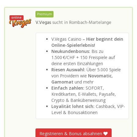
Premium
online
V.Vegas
sucht in
Rombach-Martelange
V.Vegas Casino
– Hier beginnt dein
Online-Spielerlebnis!
Neukundenbonus:
Bis zu
1.500 €/CHF + 150 Freispiele auf
deine ersten Einzahlungen
Riesen Auswahl:
Über 5.000 Spiele
von Providern wie
Novomatic
,
Gamomat
und mehr
Einfach zahlen:
SOFORT,
Kreditkarten, E-Wallets, Paysafe,
Crypto & Banküberweisung
Loyalität lohnt sich:
Cashback, VIP-
Level & Bonusaktionen
Registrieren & Bonus absahnen