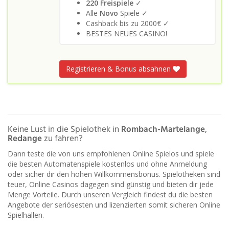
220 Freispiele
✓
Alle
Novo
Spiele ✓
Cashback bis zu 2000€ ✓
BESTES NEUES CASINO!
Registrieren & Bonus absahnen
Keine Lust in die Spielothek in
Rombach-Martelange
,
Redange
zu fahren?
Dann teste die von uns empfohlenen Online Spielos und spiele
die besten Automatenspiele kostenlos und ohne Anmeldung
oder sicher dir den hohen Willkommensbonus. Spielotheken sind
teuer, Online Casinos dagegen sind günstig und bieten dir jede
Menge Vorteile. Durch unseren Vergleich findest du die besten
Angebote der seriösesten und lizenzierten somit sicheren Online
Spielhallen.