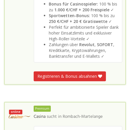
Bonus für Casinospieler:
100 % bis
zu
1.000 €/CHF + 200 Freispiele
✓
Sportwetten-Bonus:
100 % bis zu
250 €/CHF + 20 € Gratiswette
✓
Perfekt für ambitionierte Spieler dank
hoher Einsatzlimits und exklusiver
High-Roller-Vorteile ✓
Zahlungen über
Revolut
,
SOFORT
,
Kreditkarte, Kryptowährungen,
Banktransfer und E-Wallets ✓
Registrieren & Bonus absahnen
Premium
online
Casina
sucht in
Rombach-Martelange