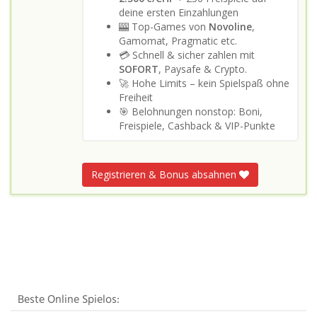
deine ersten Einzahlungen
🎰 Top-Games von
Novoline
,
Gamomat, Pragmatic etc.
💳 Schnell & sicher zahlen mit
SOFORT
, Paysafe & Crypto.
🚀 Hohe Limits – kein Spielspaß ohne
Freiheit
🎯 Belohnungen nonstop: Boni,
Freispiele, Cashback & VIP-Punkte
Registrieren & Bonus absahnen
Beste Online Spielos: