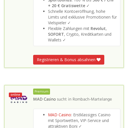
+ 20 € Gratiswette
✓
Schnelle Kontoeröffnung, hohe
Limits und exklusive Promotionen für
Vielspieler ✓
Flexible Zahlungen mit
Revolut
,
SOFORT
, Crypto, Kreditkarten und
Wallets ✓
Registrieren & Bonus absahnen
Premium
online
MAD Casino
sucht in
Rombach-Martelange
MAD Casino
: Erstklassiges Casino
mit Sportwetten, VIP-Service und
attraktiven Boni ✓