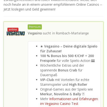
noch heute an in einem unserer empfohlenem Online Casinos –
Jetzt loslegen und Geld gewinnen!
Premium
online
Vegasino
sucht in
Rombach-Martelange
★
Vegasino – Deine digitale Spielo
für Zuhause!
100 % Bonus bis 500 €/CHF
+
200
Freispiele
für volle Spielo-Action 🎰
Wöchentliche Extras und der
spannende
Bonus Crab
für
Dauerspaß
VIP-Club
mit Vorteilen für echte
Stammspieler und
High Roller
Original-Games aus der Spielo wie
Merkur
,
Novoline
&
Bally
🃏
Mehr
Informationen und Erfahrungen
im Vegasino Casino Test