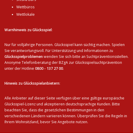
Wettbüros
Wettlokale
Warnhinweis zu Glücksspiel
:
Nur für volljährige Personen. Glücksspiel kann süchtig machen. Spielen
Sie verantwortungsvoll. Für Unterstützung und Informationen zu
Glücksspielproblemen
wenden Sie sich bitte an Suchtpräventionsstellen.
Anonyme Telefonberatung der BZgA zur Glücksspielsuchtprävention
unter der Hotline
0800 - 137 27 00
.
Hinweis zu Glücksspielanbietern
:
Alle Anbieter auf dieser Seite verfügen über eine gültige europäische
Glücksspiel-Lizenz und akzeptieren deutschsprachige Kunden. Bitte
beachten Sie, dass die gesetzlichen Bestimmungen in den
verschiedenen Ländern variieren können. Überprüfen Sie die Regeln in
Ihrem Wohnsitzland, bevor Sie Angebote nutzen.