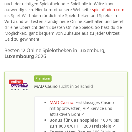
nach der richtigen Spielothek oder Spielhalle in
Wiltz
kann
aufwendig sein. Hier kommt unsere Webseite
spielofinden.com
ins Spiel. Wir haben für dich alle Spielotheken und Spielos in
Wiltz
und wir testen ständig neue Online Spielhallen und bietet
dir eine Übersicht der 12 besten Online Spielos. So hast du die
Möglichkeit, ganz bequem von Zuhause aus zu jeder Uhrzeit
Geld zu gewinnen!
Besten 12 Online Spielotheken in Luxemburg,
Luxembourg
2026
Premium
online
MAD Casino
sucht in
Selscheid
MAD Casino
: Erstklassiges Casino
mit Sportwetten, VIP-Service und
attraktiven Boni ✓
Bonus für Casinospieler:
100 % bis
zu
1.000 €/CHF + 200 Freispiele
✓
Sportwetten-Bonus:
100 % bis zu