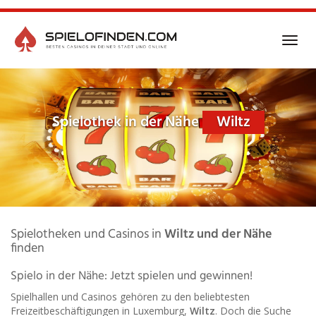
Skip
to
main
Toggl
content
navig
Spielothek in der Nähe
Wiltz
Spielotheken und Casinos in
Wiltz und der Nähe
finden
Spielo in der Nähe: Jetzt spielen und gewinnen!
Spielhallen und Casinos gehören zu den beliebtesten
Freizeitbeschäftigungen in Luxemburg,
Wiltz
. Doch die Suche