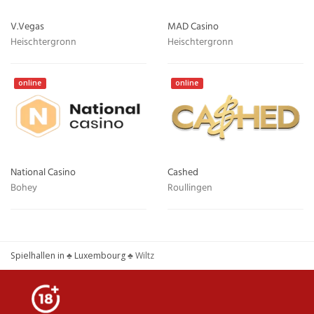
V.Vegas
MAD Casino
Heischtergronn
Heischtergronn
online
online
National Casino
Cashed
Bohey
Roullingen
Spielhallen in
♣
Luxembourg
♣
Wiltz