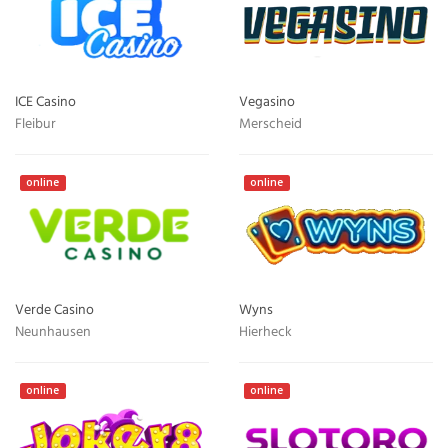
ICE Casino
Vegasino
Fleibur
Merscheid
online
online
Verde Casino
Wyns
Neunhausen
Hierheck
online
online