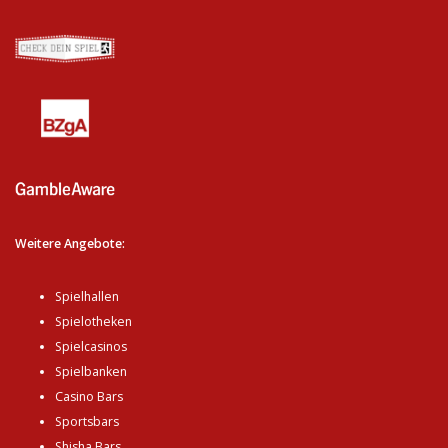
Weitere Angebote:
Spielhallen
Spielotheken
Spielcasinos
Spielbanken
Casino Bars
Sportsbars
Shisha Bars