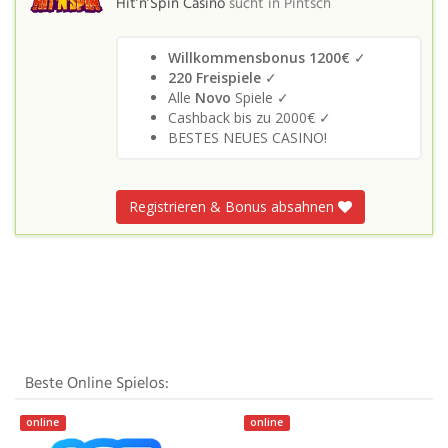
Hit’n’Spin Casino
sucht in
Pintsch
Willkommensbonus 1200€
✓
220 Freispiele
✓
Alle
Novo
Spiele ✓
Cashback bis zu 2000€ ✓
BESTES NEUES CASINO!
Registrieren & Bonus absahnen
Beste Online Spielos:
online
online