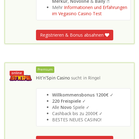
Merkur
,
Novoline
&
Bally
🃏
Mehr
Informationen und Erfahrungen
im Vegasino Casino Test
Registrieren & Bonus absahnen
Premium
online
Hit’n’Spin Casino
sucht in
Ringel
Willkommensbonus 1200€
✓
220 Freispiele
✓
Alle
Novo
Spiele ✓
Cashback bis zu 2000€ ✓
BESTES NEUES CASINO!