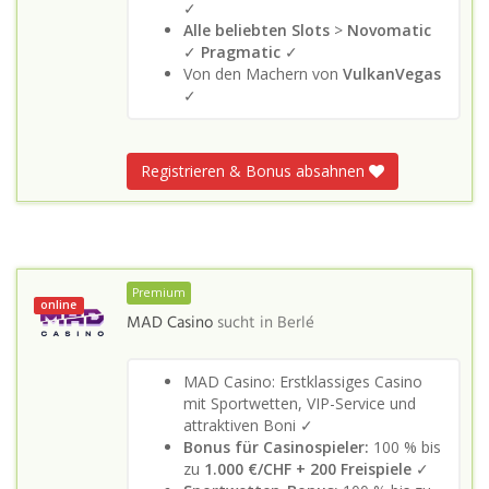
✓
Alle beliebten Slots
>
Novomatic
✓
Pragmatic
✓
Von den Machern von
VulkanVegas
✓
Registrieren & Bonus absahnen
Premium
online
MAD Casino
sucht in
Berlé
MAD Casino: Erstklassiges Casino
mit Sportwetten, VIP-Service und
attraktiven Boni ✓
Bonus für Casinospieler:
100 % bis
zu
1.000 €/CHF + 200 Freispiele
✓