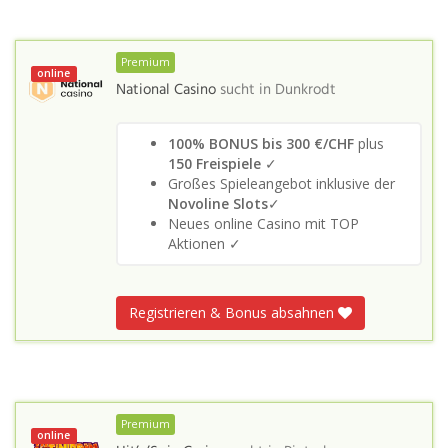
Premium
online
National Casino
sucht in
Dunkrodt
100% BONUS bis 300 €/CHF
plus
150 Freispiele
✓
Großes Spieleangebot inklusive der
Novoline Slots
✓
Neues online Casino mit TOP
Aktionen ✓
Registrieren & Bonus absahnen
Premium
online