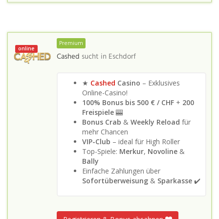
Premium
online
Cashed
sucht in
Eschdorf
★
Cashed
Casino
– Exklusives
Online-Casino!
100% Bonus bis 500 €
/ CHF
+
200
Freispiele
🎰
Bonus Crab
&
Weekly Reload
für
mehr Chancen
VIP-Club
– ideal für High Roller
Top-Spiele:
Merkur
,
Novoline
&
Bally
Einfache Zahlungen über
Sofortüberweisung
&
Sparkasse
✔️