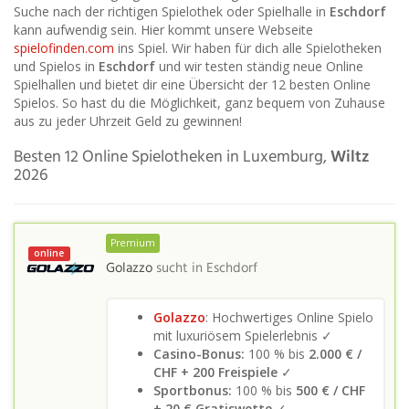
Suche nach der richtigen Spielothek oder Spielhalle in
Eschdorf
kann aufwendig sein. Hier kommt unsere Webseite
spielofinden.com
ins Spiel. Wir haben für dich alle Spielotheken
und Spielos in
Eschdorf
und wir testen ständig neue Online
Spielhallen und bietet dir eine Übersicht der 12 besten Online
Spielos. So hast du die Möglichkeit, ganz bequem von Zuhause
aus zu jeder Uhrzeit Geld zu gewinnen!
Besten 12 Online Spielotheken in Luxemburg,
Wiltz
2026
Premium
online
Golazzo
sucht in
Eschdorf
Golazzo
: Hochwertiges Online Spielo
mit luxuriösem Spielerlebnis ✓
Casino-Bonus:
100 % bis
2.000 € /
CHF + 200 Freispiele
✓
Sportbonus:
100 % bis
500 € / CHF
+ 20 € Gratiswette
✓