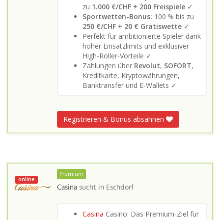
zu
1.000 €/CHF + 200 Freispiele
✓
Sportwetten-Bonus:
100 % bis zu
250 €/CHF + 20 € Gratiswette
✓
Perfekt für ambitionierte Spieler dank
hoher Einsatzlimits und exklusiver
High-Roller-Vorteile ✓
Zahlungen über
Revolut
,
SOFORT
,
Kreditkarte, Kryptowährungen,
Banktransfer und E-Wallets ✓
Registrieren & Bonus absahnen
Premium
online
Casina
sucht in
Eschdorf
Casina
Casino: Das Premium-Ziel für