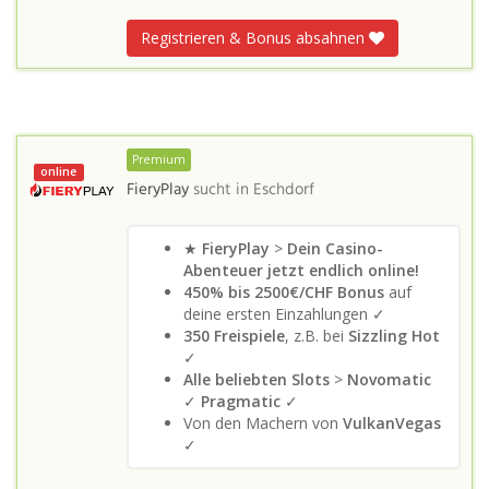
Registrieren & Bonus absahnen
Premium
online
FieryPlay
sucht in
Eschdorf
★
FieryPlay
>
Dein Casino-
Abenteuer jetzt endlich online!
450% bis 2500€/CHF Bonus
auf
deine ersten Einzahlungen ✓
350 Freispiele
, z.B. bei
Sizzling Hot
✓
Alle beliebten Slots
>
Novomatic
✓
Pragmatic
✓
Von den Machern von
VulkanVegas
✓