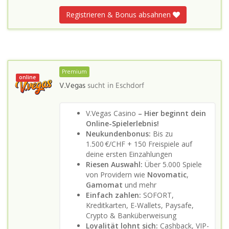
Registrieren & Bonus absahnen
Premium
online
V.Vegas
sucht in
Eschdorf
V.Vegas Casino
– Hier beginnt dein
Online-Spielerlebnis!
Neukundenbonus:
Bis zu
1.500 €/CHF + 150 Freispiele auf
deine ersten Einzahlungen
Riesen Auswahl:
Über 5.000 Spiele
von Providern wie
Novomatic
,
Gamomat
und mehr
Einfach zahlen:
SOFORT,
Kreditkarten, E-Wallets, Paysafe,
Crypto & Banküberweisung
Loyalität lohnt sich:
Cashback, VIP-