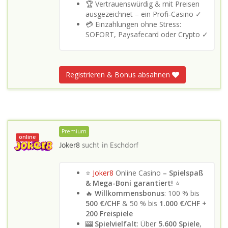
🏆 Vertrauenswürdig & mit Preisen
ausgezeichnet – ein Profi‑Casino ✓
💳 Einzahlungen ohne Stress:
SOFORT, Paysafecard oder Crypto ✓
Registrieren & Bonus absahnen
Premium
online
Joker8
sucht in
Eschdorf
⭐
Joker8
Online Casino
– Spielspaß
& Mega-Boni garantiert!
⭐
🔥
Willkommensbonus
: 100 % bis
500 €/CHF
& 50 % bis
1.000 €/CHF
+
200 Freispiele
🎰
Spielvielfalt
: Über
5.600 Spiele
,