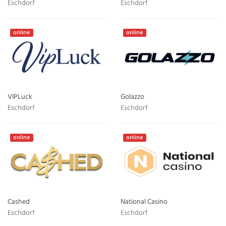
Eschdorf
Eschdorf
online
online
VIPLuck
Golazzo
Eschdorf
Eschdorf
online
online
Cashed
National Casino
Eschdorf
Eschdorf