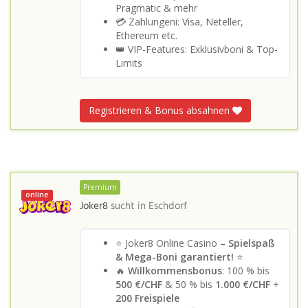
Pragmatic & mehr
💳 Zahlungeni: Visa, Neteller,
Ethereum etc.
👑 VIP-Features: Exklusivboni & Top-
Limits
Registrieren & Bonus absahnen
Premium
online
Joker8
sucht in
Eschdorf
⭐ Joker8 Online Casino
– Spielspaß
& Mega-Boni garantiert!
⭐
🔥
Willkommensbonus
: 100 % bis
500 €/CHF
& 50 % bis
1.000 €/CHF
+
200 Freispiele