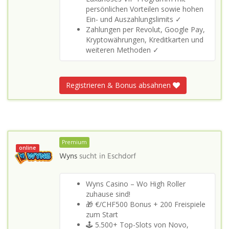
persönlichen Vorteilen sowie hohen
Ein- und Auszahlungslimits ✓
Zahlungen per Revolut, Google Pay,
Kryptowährungen, Kreditkarten und
weiteren Methoden ✓
Registrieren & Bonus absahnen
Premium
online
Wyns
sucht in
Eschdorf
Wyns Casino – Wo High Roller
zuhause sind!
🎁 €/CHF500 Bonus + 200 Freispiele
zum Start
🕹️ 5.500+ Top-Slots von Novo,