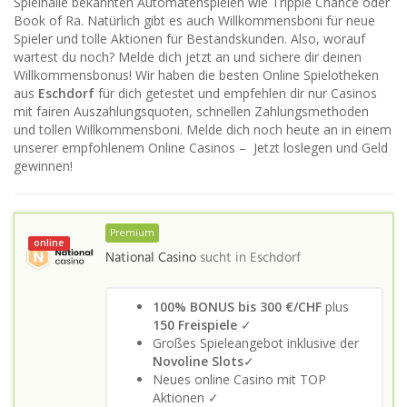
Spielhalle bekannten Automatenspielen wie Tripple Chance oder
Book of Ra. Natürlich gibt es auch Willkommensboni für neue
Spieler und tolle Aktionen für Bestandskunden. Also, worauf
wartest du noch? Melde dich jetzt an und sichere dir deinen
Willkommensbonus!
Wir haben die besten Online Spielotheken
aus
Eschdorf
für dich getestet und empfehlen dir nur Casinos
mit fairen Auszahlungsquoten, schnellen Zahlungsmethoden
und tollen Willkommensboni. Melde dich noch heute an in einem
unserer empfohlenem Online Casinos – Jetzt loslegen und Geld
gewinnen!
Premium
online
National Casino
sucht in
Eschdorf
100% BONUS bis 300 €/CHF
plus
150 Freispiele
✓
Großes Spieleangebot inklusive der
Novoline Slots
✓
Neues online Casino mit TOP
Aktionen ✓