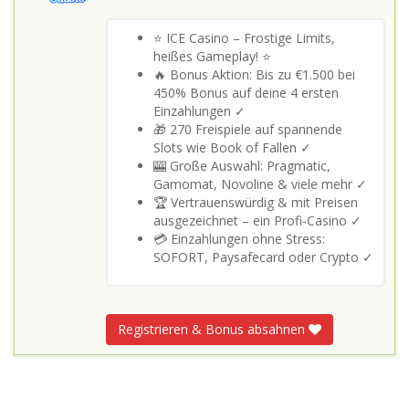
⭐ ICE Casino – Frostige Limits,
heißes Gameplay! ⭐
🔥 Bonus Aktion: Bis zu €1.500 bei
450% Bonus auf deine 4 ersten
Einzahlungen ✓
🎁 270 Freispiele auf spannende
Slots wie Book of Fallen ✓
🎰 Große Auswahl: Pragmatic,
Gamomat, Novoline & viele mehr ✓
🏆 Vertrauenswürdig & mit Preisen
ausgezeichnet – ein Profi‑Casino ✓
💳 Einzahlungen ohne Stress:
SOFORT, Paysafecard oder Crypto ✓
Registrieren & Bonus absahnen