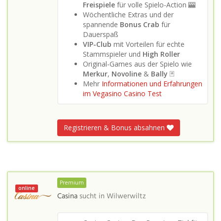
Freispiele
für volle Spielo-Action 🎰
Wöchentliche Extras und der
spannende
Bonus Crab
für
Dauerspaß
VIP-Club
mit Vorteilen für echte
Stammspieler und
High Roller
Original-Games aus der Spielo wie
Merkur
,
Novoline
&
Bally
🃏
Mehr
Informationen und Erfahrungen
im Vegasino Casino Test
Registrieren & Bonus absahnen
Premium
online
Casina
sucht in
Wilwerwiltz