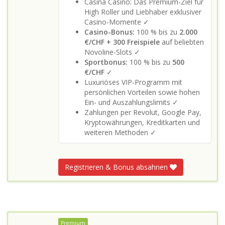
Casina Casino: Das Premium-Ziel für
High Roller und Liebhaber exklusiver
Casino-Momente ✓
Casino-Bonus:
100 % bis zu
2.000
€/CHF + 300 Freispiele
auf beliebten
Novoline-Slots ✓
Sportbonus:
100 % bis zu
500
€/CHF
✓
Luxuriöses VIP-Programm mit
persönlichen Vorteilen sowie hohen
Ein- und Auszahlungslimits ✓
Zahlungen per Revolut, Google Pay,
Kryptowährungen, Kreditkarten und
weiteren Methoden ✓
Registrieren & Bonus absahnen
Premium