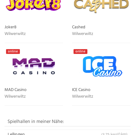
Joker8
Cashed
Wilwerwiltz
Wilwerwiltz
online
online
MAD Casino
ICE Casino
Wilwerwiltz
Wilwerwiltz
Spielhallen in meiner Nähe:
Lellingen
(0 km)
(3.75 km)