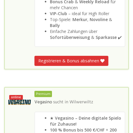
Bonus Crab
&
Weekly Reload
für
mehr Chancen
VIP-Club
– ideal für High Roller
Top-Spiele:
Merkur
,
Novoline
&
Bally
Einfache Zahlungen über
Sofortüberweisung
&
Sparkasse
✔️
Registrieren & Bonus absahnen
Premium
online
Vegasino
sucht in
Wilwerwiltz
★
Vegasino – Deine digitale Spielo
für Zuhause!
100 % Bonus bis 500 €/CHF
+
200