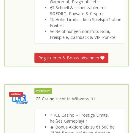
Gamomat, Pragmatic etc.
💳 Schnell & sicher zahlen mit
SOFORT
, Paysafe & Crypto.
🚀 Hohe Limits – kein Spielspaß ohne
Freiheit
🎯 Belohnungen nonstop: Boni,
Freispiele, Cashback & VIP-Punkte
Registrieren & Bonus absahnen
Premium
online
ICE Casino
sucht in
Wilwerwiltz
⭐ ICE Casino – Frostige Limits,
heißes Gameplay! ⭐
🔥 Bonus Aktion: Bis zu €1.500 bei
450% Bonus auf deine 4 ersten