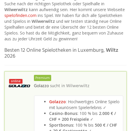
Suche nach der richtigen Spielothek oder Spielhalle in
Wilwerwiltz
kann aufwendig sein. Hier kommt unsere Webseite
spielofinden.com
ins Spiel. Wir haben für dich alle Spielotheken
und Spielos in
Wilwerwiltz
und wir testen ständig neue Online
Spielhallen und bietet dir eine Übersicht der 12 besten Online
Spielos. So hast du die Möglichkeit, ganz bequem von Zuhause
aus zu jeder Uhrzeit Geld zu gewinnen!
Besten 12 Online Spielotheken in Luxemburg,
Wiltz
2026
Premium
online
Golazzo
sucht in
Wilwerwiltz
Golazzo
: Hochwertiges Online Spielo
mit luxuriösem Spielerlebnis ✓
Casino-Bonus:
100 % bis
2.000 € /
CHF + 200 Freispiele
✓
Sportbonus:
100 % bis
500 € / CHF
+ 20 € Gratiswette
✓