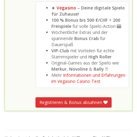
★
Vegasino
– Deine digitale Spielo
für Zuhause!
100 % Bonus bis 500 €/CHF
+
200
Freispiele
für volle Spielo-Action 🎰
Wöchentliche Extras und der
spannende
Bonus Crab
für
Dauerspaß
VIP-Club
mit Vorteilen für echte
Stammspieler und
High Roller
Original-Games aus der Spielo wie
Merkur
,
Novoline
&
Bally
🃏
Mehr
Informationen und Erfahrungen
im Vegasino Casino Test
Registrieren & Bonus absahnen