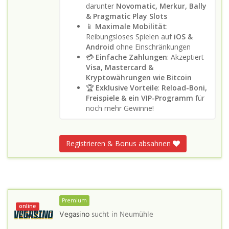
darunter
Novomatic, Merkur, Bally
& Pragmatic Play Slots
📱
Maximale Mobilität
:
Reibungsloses Spielen auf
iOS &
Android
ohne Einschränkungen
💳
Einfache Zahlungen
: Akzeptiert
Visa, Mastercard &
Kryptowährungen wie Bitcoin
🏆
Exklusive Vorteile
:
Reload-Boni,
Freispiele & ein VIP-Programm
für
noch mehr Gewinne!
Registrieren & Bonus absahnen
Premium
online
Vegasino
sucht in
Neumühle