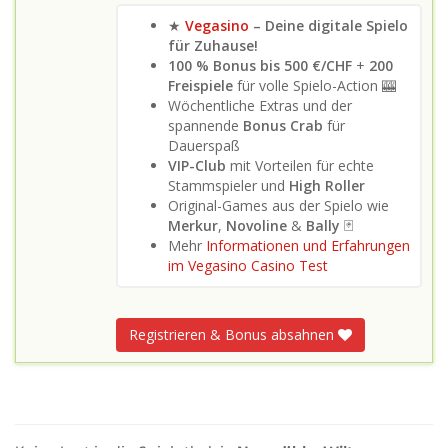
★
Vegasino
– Deine digitale Spielo
für Zuhause!
100 % Bonus bis 500 €/CHF
+
200
Freispiele
für volle Spielo-Action 🎰
Wöchentliche Extras und der
spannende
Bonus Crab
für
Dauerspaß
VIP-Club
mit Vorteilen für echte
Stammspieler und
High Roller
Original-Games aus der Spielo wie
Merkur
,
Novoline
&
Bally
🃏
Mehr
Informationen und Erfahrungen
im Vegasino Casino Test
Registrieren & Bonus absahnen