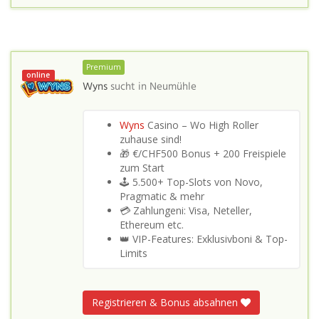
Premium
online
Wyns
sucht in
Neumühle
Wyns
Casino – Wo High Roller
zuhause sind!
🎁 €/CHF500 Bonus + 200 Freispiele
zum Start
🕹️ 5.500+ Top-Slots von Novo,
Pragmatic & mehr
💳 Zahlungeni: Visa, Neteller,
Ethereum etc.
👑 VIP-Features: Exklusivboni & Top-
Limits
Registrieren & Bonus absahnen