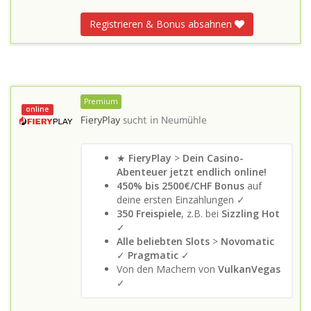
Registrieren & Bonus absahnen
Premium
online
FieryPlay
sucht in
Neumühle
★
FieryPlay
>
Dein Casino-
Abenteuer jetzt endlich online!
450% bis 2500€/CHF Bonus
auf
deine ersten Einzahlungen ✓
350 Freispiele
, z.B. bei
Sizzling Hot
✓
Alle beliebten Slots
>
Novomatic
✓
Pragmatic
✓
Von den Machern von
VulkanVegas
✓