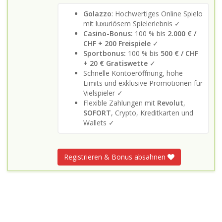
Golazzo
: Hochwertiges Online Spielo
mit luxuriösem Spielerlebnis ✓
Casino-Bonus:
100 % bis
2.000 € /
CHF + 200 Freispiele
✓
Sportbonus:
100 % bis
500 € / CHF
+ 20 € Gratiswette
✓
Schnelle Kontoeröffnung, hohe
Limits und exklusive Promotionen für
Vielspieler ✓
Flexible Zahlungen mit
Revolut
,
SOFORT
, Crypto, Kreditkarten und
Wallets ✓
Registrieren & Bonus absahnen