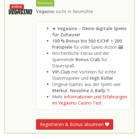
Premium
online
Vegasino
sucht in
Neumühle
★
Vegasino – Deine digitale Spielo
für Zuhause!
100 % Bonus bis 500 €/CHF
+
200
Freispiele
für volle Spielo-Action 🎰
Wöchentliche Extras und der
spannende
Bonus Crab
für
Dauerspaß
VIP-Club
mit Vorteilen für echte
Stammspieler und
High Roller
Original-Games aus der Spielo wie
Merkur
,
Novoline
&
Bally
🃏
Mehr
Informationen und Erfahrungen
im Vegasino Casino Test
Registrieren & Bonus absahnen