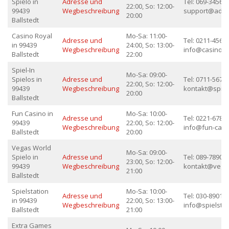
Spielo in
Adresse und
Tel: 069-345678
22:00, So: 12:00-
99439
Wegbeschreibung
support@admi
20:00
Ballstedt
Casino Royal
Mo-Sa: 11:00-
Adresse und
Tel: 0211-45678
in 99439
24:00, So: 13:00-
Wegbeschreibung
info@casino-r
Ballstedt
22:00
Spiel-In
Mo-Sa: 09:00-
Spielos in
Adresse und
Tel: 0711-56789
22:00, So: 12:00-
99439
Wegbeschreibung
kontakt@spiel-
20:00
Ballstedt
Fun Casino in
Mo-Sa: 10:00-
Adresse und
Tel: 0221-67890
99439
22:00, So: 12:00-
Wegbeschreibung
info@fun-casi
Ballstedt
20:00
Vegas World
Mo-Sa: 09:00-
Spielo in
Adresse und
Tel: 089-789012
23:00, So: 12:00-
99439
Wegbeschreibung
kontakt@vega
21:00
Ballstedt
Spielstation
Mo-Sa: 10:00-
Adresse und
Tel: 030-890123
in 99439
22:00, So: 13:00-
Wegbeschreibung
info@spielstat
Ballstedt
21:00
Extra Games