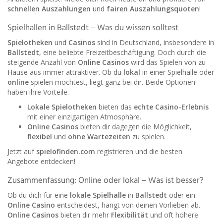
schnellen Auszahlungen
und
fairen Auszahlungsquoten
!
Spielhallen in Ballstedt – Was du wissen solltest
Spielotheken
und
Casinos
sind in Deutschland, insbesondere in
Ballstedt
, eine beliebte Freizeitbeschäftigung. Doch durch die
steigende Anzahl von
Online Casinos
wird das Spielen von zu
Hause aus immer attraktiver. Ob du
lokal
in einer Spielhalle oder
online
spielen möchtest, liegt ganz bei dir. Beide Optionen
haben ihre Vorteile.
Lokale Spielotheken
bieten das
echte Casino-Erlebnis
mit einer einzigartigen Atmosphäre.
Online Casinos
bieten dir dagegen die Möglichkeit,
flexibel
und
ohne Wartezeiten
zu spielen.
Jetzt auf
spielofinden.com
registrieren und die besten
Angebote entdecken!
Zusammenfassung: Online oder lokal – Was ist besser?
Ob du dich für eine
lokale Spielhalle
in
Ballstedt
oder ein
Online Casino
entscheidest, hängt von deinen Vorlieben ab.
Online Casinos
bieten dir mehr
Flexibilität
und oft höhere