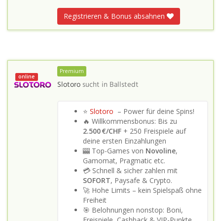
Registrieren & Bonus absahnen
Premium
online
Slotoro
sucht in
Ballstedt
⭐
Slotoro
– Power für deine Spins!
🔥 Willkommensbonus: Bis zu
2.500 €/CHF
+ 250 Freispiele auf
deine ersten Einzahlungen
🎰 Top-Games von
Novoline
,
Gamomat, Pragmatic etc.
💳 Schnell & sicher zahlen mit
SOFORT
, Paysafe & Crypto.
🚀 Hohe Limits – kein Spielspaß ohne
Freiheit
🎯 Belohnungen nonstop: Boni,
Freispiele, Cashback & VIP-Punkte