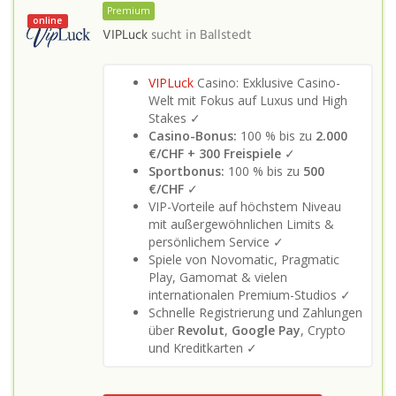
Premium
online
VIPLuck
sucht in
Ballstedt
VIPLuck
Casino: Exklusive Casino-
Welt mit Fokus auf Luxus und High
Stakes ✓
Casino-Bonus:
100 % bis zu
2.000
€/CHF + 300 Freispiele
✓
Sportbonus:
100 % bis zu
500
€/CHF
✓
VIP-Vorteile auf höchstem Niveau
mit außergewöhnlichen Limits &
persönlichem Service ✓
Spiele von Novomatic, Pragmatic
Play, Gamomat & vielen
internationalen Premium-Studios ✓
Schnelle Registrierung und Zahlungen
über
Revolut
,
Google Pay
, Crypto
und Kreditkarten ✓