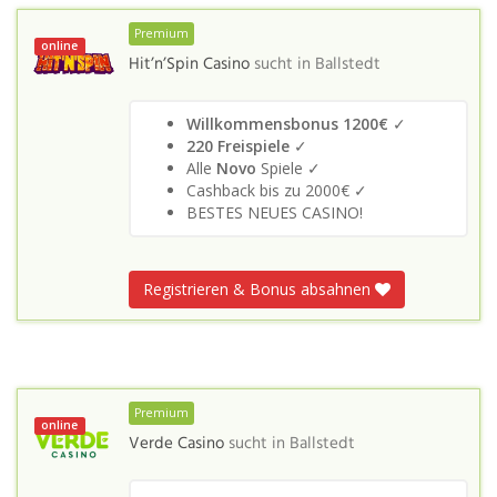
Premium
online
Hit’n’Spin Casino
sucht in
Ballstedt
Willkommensbonus 1200€
✓
220 Freispiele
✓
Alle
Novo
Spiele ✓
Cashback bis zu 2000€ ✓
BESTES NEUES CASINO!
Registrieren & Bonus absahnen
Premium
online
Verde Casino
sucht in
Ballstedt