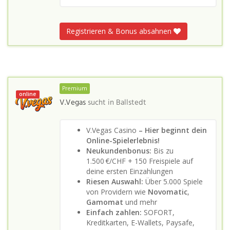
Registrieren & Bonus absahnen
Premium
online
V.Vegas
sucht in
Ballstedt
V.Vegas Casino
– Hier beginnt dein
Online-Spielerlebnis!
Neukundenbonus:
Bis zu
1.500 €/CHF + 150 Freispiele auf
deine ersten Einzahlungen
Riesen Auswahl:
Über 5.000 Spiele
von Providern wie
Novomatic
,
Gamomat
und mehr
Einfach zahlen:
SOFORT,
Kreditkarten, E-Wallets, Paysafe,