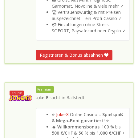
Gamomat, Novoline & viele mehr ✓
🏆 Vertrauenswürdig & mit Preisen
ausgezeichnet – ein Profi‑Casino ✓
💳 Einzahlungen ohne Stress:
SOFORT, Paysafecard oder Crypto ✓
Registrieren & Bonus absahnen
Premium
online
Joker8
sucht in
Ballstedt
⭐
Joker8
Online Casino
– Spielspaß
& Mega-Boni garantiert!
⭐
🔥
Willkommensbonus
: 100 % bis
500 €/CHF
& 50 % bis
1.000 €/CHF
+