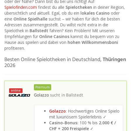
oder der Nähe? Dann bist du bei uns richtig! Auf
Spielofinden.com
findest du alle
Spielotheken
in deiner Region,
übersichtlich und aktuell. Egal, ob du ein
lokales Casino
oder
eine
Online Spielhalle
suchst – wir haben für dich die besten
Adressen zusammengestellt. Du willst nicht extra in die
Spielothek in
Ballstedt
fahren? Kein Problem! Mit unseren
Empfehlungen für
Online Casinos
kannst du bequem von zu
Hause aus spielen und dabei von
hohen Willkommensboni
profitieren.
Besten Online Spielotheken in Deutschland,
Thüringen
2026
Premium
online
Golazzo
sucht in
Ballstedt
Golazzo
: Hochwertiges Online Spielo
mit luxuriösem Spielerlebnis ✓
Casino-Bonus:
100 % bis
2.000 € /
CHF + 200 Freispiele
✓