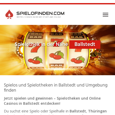
Skip
to
main
Toggl
content
navig
Spielothek in der Nähe
Ballstedt
Spielos und Spielotheken in Ballstedt und Umgebung
finden
Jetzt spielen und gewinnen – Spielotheken und Online
Casinos in Ballstedt entdecken!
Du suchst eine Spielo oder Spielhalle in
Ballstedt
,
Thüringen