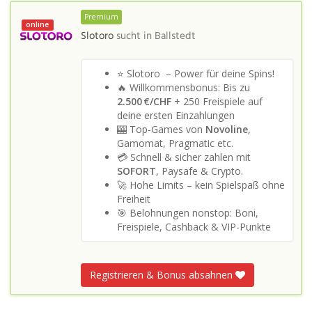
Premium
online
Slotoro
sucht in
Ballstedt
⭐ Slotoro – Power für deine Spins!
🔥 Willkommensbonus: Bis zu
2.500 €/CHF
+ 250 Freispiele auf
deine ersten Einzahlungen
🎰 Top-Games von
Novoline
,
Gamomat, Pragmatic etc.
💳 Schnell & sicher zahlen mit
SOFORT
, Paysafe & Crypto.
🚀 Hohe Limits – kein Spielspaß ohne
Freiheit
🎯 Belohnungen nonstop: Boni,
Freispiele, Cashback & VIP-Punkte
Registrieren & Bonus absahnen