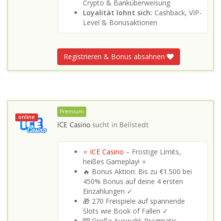
Crypto & Banküberweisung
Loyalität lohnt sich:
Cashback, VIP-
Level & Bonusaktionen
Registrieren & Bonus absahnen
Premium
online
ICE Casino
sucht in
Bellstedt
⭐
ICE Casino
– Frostige Limits,
heißes Gameplay! ⭐
🔥 Bonus Aktion: Bis zu €1.500 bei
450% Bonus auf deine 4 ersten
Einzahlungen ✓
🎁 270 Freispiele auf spannende
Slots wie Book of Fallen ✓
🎰 Große Auswahl: Pragmatic,