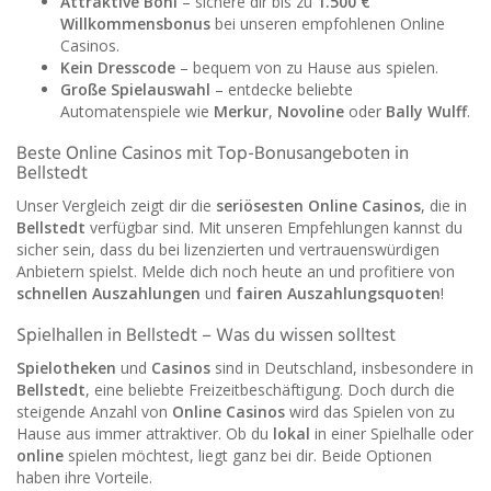
Attraktive Boni
– sichere dir bis zu
1.500 €
Willkommensbonus
bei unseren empfohlenen Online
Casinos.
Kein Dresscode
– bequem von zu Hause aus spielen.
Große Spielauswahl
– entdecke beliebte
Automatenspiele wie
Merkur
,
Novoline
oder
Bally Wulff
.
Beste Online Casinos mit Top-Bonusangeboten in
Bellstedt
Unser Vergleich zeigt dir die
seriösesten Online Casinos
, die in
Bellstedt
verfügbar sind. Mit unseren Empfehlungen kannst du
sicher sein, dass du bei lizenzierten und vertrauenswürdigen
Anbietern spielst. Melde dich noch heute an und profitiere von
schnellen Auszahlungen
und
fairen Auszahlungsquoten
!
Spielhallen in Bellstedt – Was du wissen solltest
Spielotheken
und
Casinos
sind in Deutschland, insbesondere in
Bellstedt
, eine beliebte Freizeitbeschäftigung. Doch durch die
steigende Anzahl von
Online Casinos
wird das Spielen von zu
Hause aus immer attraktiver. Ob du
lokal
in einer Spielhalle oder
online
spielen möchtest, liegt ganz bei dir. Beide Optionen
haben ihre Vorteile.