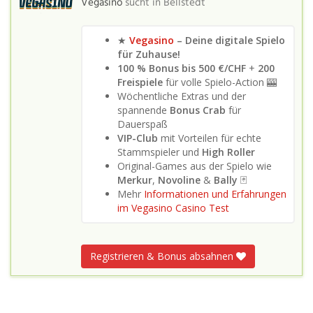
Vegasino
sucht in
Bellstedt
★
Vegasino
– Deine digitale Spielo
für Zuhause!
100 % Bonus bis 500 €/CHF
+
200
Freispiele
für volle Spielo-Action 🎰
Wöchentliche Extras und der
spannende
Bonus Crab
für
Dauerspaß
VIP-Club
mit Vorteilen für echte
Stammspieler und
High Roller
Original-Games aus der Spielo wie
Merkur
,
Novoline
&
Bally
🃏
Mehr
Informationen und Erfahrungen
im Vegasino Casino Test
Registrieren & Bonus absahnen