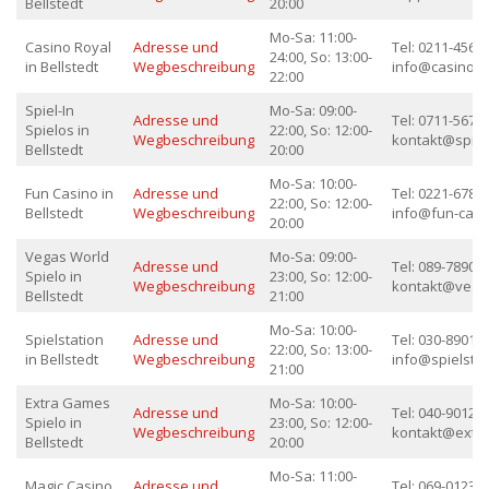
Bellstedt
20:00
Mo-Sa: 11:00-
Casino Royal
Adresse und
Tel: 0211-45678
24:00, So: 13:00-
in Bellstedt
Wegbeschreibung
info@casino-r
22:00
Spiel-In
Mo-Sa: 09:00-
Adresse und
Tel: 0711-56789
Spielos in
22:00, So: 12:00-
Wegbeschreibung
kontakt@spiel-
Bellstedt
20:00
Mo-Sa: 10:00-
Fun Casino in
Adresse und
Tel: 0221-67890
22:00, So: 12:00-
Bellstedt
Wegbeschreibung
info@fun-casi
20:00
Vegas World
Mo-Sa: 09:00-
Adresse und
Tel: 089-789012
Spielo in
23:00, So: 12:00-
Wegbeschreibung
kontakt@vega
Bellstedt
21:00
Mo-Sa: 10:00-
Spielstation
Adresse und
Tel: 030-890123
22:00, So: 13:00-
in Bellstedt
Wegbeschreibung
info@spielstat
21:00
Extra Games
Mo-Sa: 10:00-
Adresse und
Tel: 040-901234
Spielo in
23:00, So: 12:00-
Wegbeschreibung
kontakt@extr
Bellstedt
20:00
Mo-Sa: 11:00-
Magic Casino
Adresse und
Tel: 069-012345