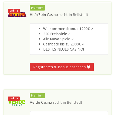
Premium
online
Hit’n’Spin Casino
sucht in
Bellstedt
Willkommensbonus 1200€
✓
220 Freispiele
✓
Alle
Novo
Spiele ✓
Cashback bis zu 2000€ ✓
BESTES NEUES CASINO!
Registrieren & Bonus absahnen
Premium
online
Verde Casino
sucht in
Bellstedt