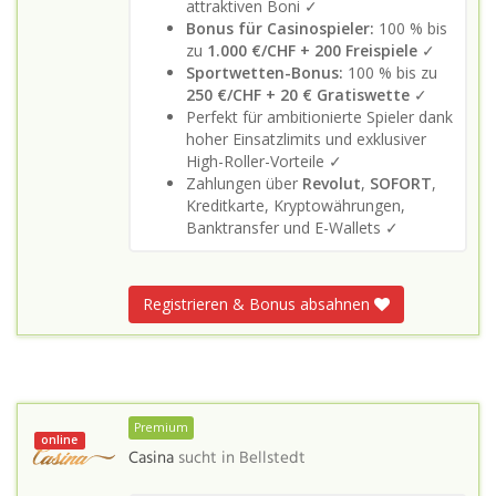
attraktiven Boni ✓
Bonus für Casinospieler:
100 % bis
zu
1.000 €/CHF + 200 Freispiele
✓
Sportwetten-Bonus:
100 % bis zu
250 €/CHF + 20 € Gratiswette
✓
Perfekt für ambitionierte Spieler dank
hoher Einsatzlimits und exklusiver
High-Roller-Vorteile ✓
Zahlungen über
Revolut
,
SOFORT
,
Kreditkarte, Kryptowährungen,
Banktransfer und E-Wallets ✓
Registrieren & Bonus absahnen
Premium
online
Casina
sucht in
Bellstedt