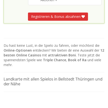
Registrieren & Bonus absahnen
Du hast keine Lust, in die Spielo zu fahren, oder möchtest die
Online-Optionen
entdecken? Wir bieten dir eine Auswahl der
12
besten Online Casinos
mit
attraktiven Boni
. Teste jetzt die
spannendsten Spiele wie
Triple Chance
,
Book of Ra
und viele
mehr.
Landkarte mit allen Spielos in Bellstedt Thüringen und
der Nähe