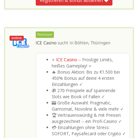
Registrieren & Bonus absahnen
Premium
online
ICE Casino
sucht in
Böhlen, Thüringen
⭐
ICE Casino
– Frostige Limits,
heißes Gameplay! ⭐
🔥 Bonus Aktion: Bis zu €1.500 bei
450% Bonus auf deine 4 ersten
Einzahlungen ✓
🎁 270 Freispiele auf spannende
Slots wie Book of Fallen ✓
🎰 Große Auswahl: Pragmatic,
Gamomat, Novoline & viele mehr ✓
🏆 Vertrauenswürdig & mit Preisen
ausgezeichnet – ein Profi‑Casino ✓
💳 Einzahlungen ohne Stress:
SOFORT, Paysafecard oder Crypto ✓