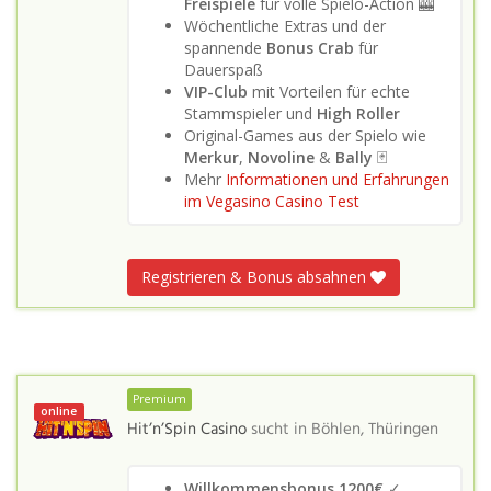
Freispiele
für volle Spielo-Action 🎰
Wöchentliche Extras und der
spannende
Bonus Crab
für
Dauerspaß
VIP-Club
mit Vorteilen für echte
Stammspieler und
High Roller
Original-Games aus der Spielo wie
Merkur
,
Novoline
&
Bally
🃏
Mehr
Informationen und Erfahrungen
im Vegasino Casino Test
Registrieren & Bonus absahnen
Premium
online
Hit’n’Spin Casino
sucht in
Böhlen, Thüringen
Willkommensbonus 1200€
✓