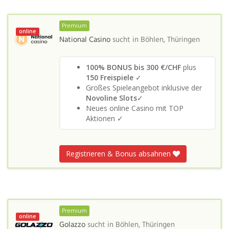
Premium
online
National Casino
sucht in
Böhlen, Thüringen
100% BONUS bis 300 €/CHF
plus
150 Freispiele
✓
Großes Spieleangebot inklusive der
Novoline Slots
✓
Neues online Casino mit TOP
Aktionen ✓
Registrieren & Bonus absahnen
Premium
online
Golazzo
sucht in
Böhlen, Thüringen