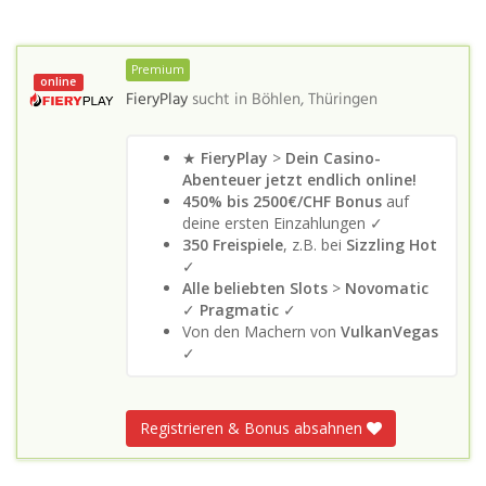
Premium
online
FieryPlay
sucht in
Böhlen, Thüringen
★
FieryPlay
>
Dein Casino-
Abenteuer jetzt endlich online!
450% bis 2500€/CHF Bonus
auf
deine ersten Einzahlungen ✓
350 Freispiele
, z.B. bei
Sizzling Hot
✓
Alle beliebten Slots
>
Novomatic
✓
Pragmatic
✓
Von den Machern von
VulkanVegas
✓
Registrieren & Bonus absahnen