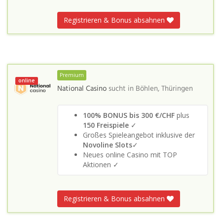
Registrieren & Bonus absahnen
Premium
online
National Casino
sucht in
Böhlen, Thüringen
100% BONUS bis 300 €/CHF
plus
150 Freispiele
✓
Großes Spieleangebot inklusive der
Novoline Slots
✓
Neues online Casino mit TOP
Aktionen ✓
Registrieren & Bonus absahnen