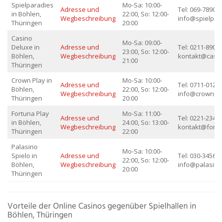
Spielparadies
Mo-Sa: 10:00-
Adresse und
Tel: 069-789012
in Böhlen,
22:00, So: 12:00-
Wegbeschreibung
info@spielpar
Thüringen
20:00
Casino
Mo-Sa: 09:00-
Deluxe in
Adresse und
Tel: 0211-89012
23:00, So: 12:00-
Böhlen,
Wegbeschreibung
kontakt@casi
21:00
Thüringen
Crown Play in
Mo-Sa: 10:00-
Adresse und
Tel: 0711-01234
Böhlen,
22:00, So: 12:00-
Wegbeschreibung
info@crownpl
Thüringen
20:00
Fortuna Play
Mo-Sa: 11:00-
Adresse und
Tel: 0221-23456
in Böhlen,
24:00, So: 13:00-
Wegbeschreibung
kontakt@fortu
Thüringen
22:00
Palasino
Mo-Sa: 10:00-
Spielo in
Adresse und
Tel: 030-345678
22:00, So: 12:00-
Böhlen,
Wegbeschreibung
info@palasino
20:00
Thüringen
Vorteile der Online Casinos gegenüber Spielhallen in
Böhlen, Thüringen