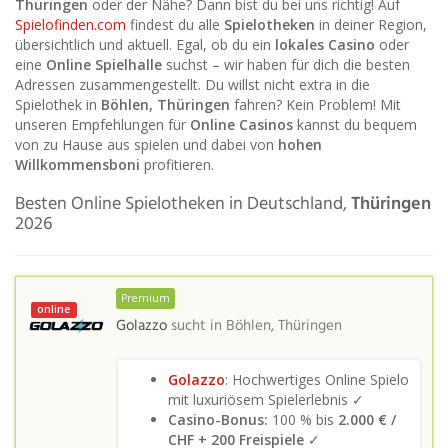
Thüringen
oder der Nähe? Dann bist du bei uns richtig! Auf
Spielofinden.com
findest du alle
Spielotheken
in deiner Region,
übersichtlich und aktuell. Egal, ob du ein
lokales Casino
oder
eine
Online Spielhalle
suchst – wir haben für dich die besten
Adressen zusammengestellt. Du willst nicht extra in die
Spielothek in
Böhlen, Thüringen
fahren? Kein Problem! Mit
unseren Empfehlungen für
Online Casinos
kannst du bequem
von zu Hause aus spielen und dabei von
hohen
Willkommensboni
profitieren.
Besten Online Spielotheken in Deutschland,
Thüringen
2026
Premium
online
Golazzo
sucht in
Böhlen, Thüringen
Golazzo
: Hochwertiges Online Spielo
mit luxuriösem Spielerlebnis ✓
Casino-Bonus:
100 % bis
2.000 € /
CHF + 200 Freispiele
✓