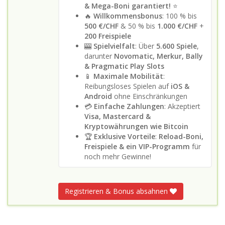
& Mega-Boni garantiert!
⭐
🔥
Willkommensbonus
: 100 % bis
500 €/CHF
& 50 % bis
1.000 €/CHF
+
200 Freispiele
🎰
Spielvielfalt
: Über
5.600 Spiele
,
darunter
Novomatic, Merkur, Bally
& Pragmatic Play Slots
📱
Maximale Mobilität
:
Reibungsloses Spielen auf
iOS &
Android
ohne Einschränkungen
💳
Einfache Zahlungen
: Akzeptiert
Visa, Mastercard &
Kryptowährungen wie Bitcoin
🏆
Exklusive Vorteile
:
Reload-Boni,
Freispiele & ein VIP-Programm
für
noch mehr Gewinne!
Registrieren & Bonus absahnen