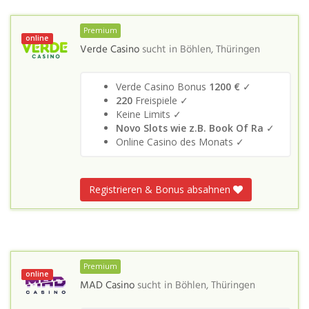
Premium
online
Verde Casino
sucht in
Böhlen, Thüringen
Verde Casino Bonus
1200 €
✓
220
Freispiele ✓
Keine Limits ✓
Novo Slots wie z.B. Book Of Ra
✓
Online Casino des Monats ✓
Registrieren & Bonus absahnen
Premium
online
MAD Casino
sucht in
Böhlen, Thüringen