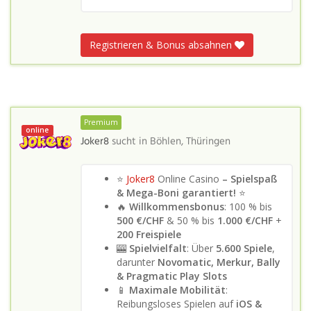
Registrieren & Bonus absahnen
Premium
online
Joker8
sucht in
Böhlen, Thüringen
⭐
Joker8
Online Casino
– Spielspaß
& Mega-Boni garantiert!
⭐
🔥
Willkommensbonus
: 100 % bis
500 €/CHF
& 50 % bis
1.000 €/CHF
+
200 Freispiele
🎰
Spielvielfalt
: Über
5.600 Spiele
,
darunter
Novomatic, Merkur, Bally
& Pragmatic Play Slots
📱
Maximale Mobilität
:
Reibungsloses Spielen auf
iOS &