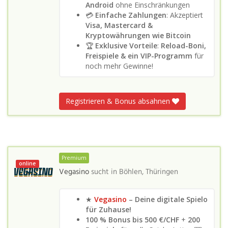
Android
ohne Einschränkungen
💳
Einfache Zahlungen
: Akzeptiert
Visa, Mastercard &
Kryptowährungen wie Bitcoin
🏆
Exklusive Vorteile
:
Reload-Boni,
Freispiele & ein VIP-Programm
für
noch mehr Gewinne!
Registrieren & Bonus absahnen
Premium
online
Vegasino
sucht in
Böhlen, Thüringen
★
Vegasino
– Deine digitale Spielo
für Zuhause!
100 % Bonus bis 500 €/CHF
+
200