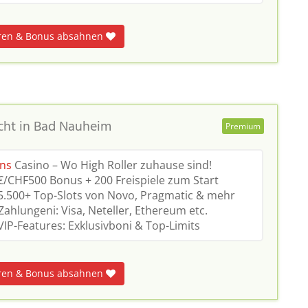
eren & Bonus absahnen
cht in
Bad Nauheim
Premium
ns
Casino – Wo High Roller zuhause sind!
€/CHF500 Bonus + 200 Freispiele zum Start
 5.500+ Top-Slots von Novo, Pragmatic & mehr
Zahlungeni: Visa, Neteller, Ethereum etc.
VIP-Features: Exklusivboni & Top-Limits
eren & Bonus absahnen