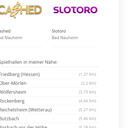
ashed
Slotoro
ad Nauheim
Bad Nauheim
Spielhallen in meiner Nähe:
Friedberg (Hessen)
(1.37 km)
Ober-Mörlen
(2.2 km)
Wölfersheim
(3.73 km)
Rockenberg
(4.66 km)
Reichelsheim (Wetterau)
(5.27 km)
Butzbach
(5.46 km)
Rosbach vor der Höhe
(5.78 km)