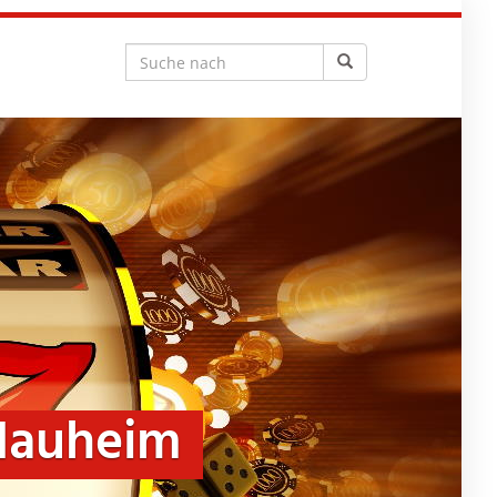
Nauheim