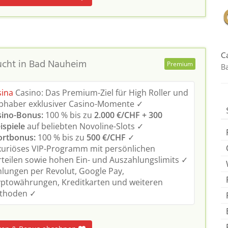
C
ucht in
Bad Nauheim
Premium
B
sina
Casino: Das Premium-Ziel für High Roller und
ebhaber exklusiver Casino-Momente ✓
sino-Bonus:
100 % bis zu
2.000 €/CHF + 300
ispiele
auf beliebten Novoline-Slots ✓
ortbonus:
100 % bis zu
500 €/CHF
✓
xuriöses VIP-Programm mit persönlichen
teilen sowie hohen Ein- und Auszahlungslimits ✓
lungen per Revolut, Google Pay,
yptowährungen, Kreditkarten und weiteren
thoden ✓