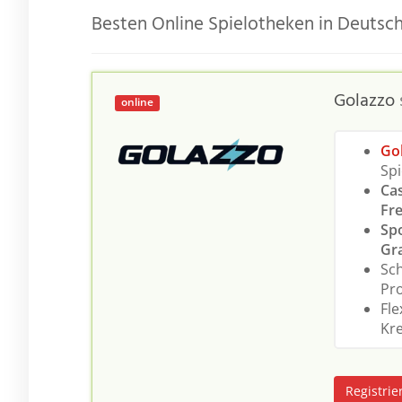
Besten Online Spielotheken in Deutsc
Golazzo
online
Go
Spi
Ca
Fre
Sp
Gr
Sch
Pro
Fle
Kre
Registri