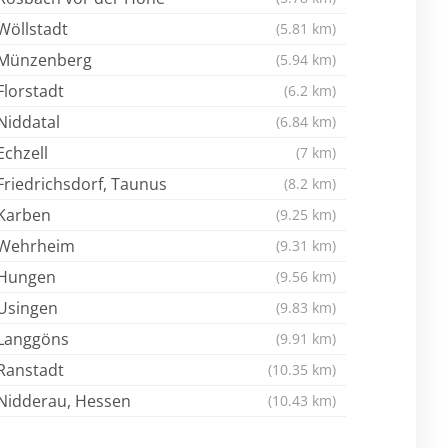
Wöllstadt
(5.81 km)
Münzenberg
(5.94 km)
Florstadt
(6.2 km)
Niddatal
(6.84 km)
Echzell
(7 km)
Friedrichsdorf, Taunus
(8.2 km)
Karben
(9.25 km)
Wehrheim
(9.31 km)
Hungen
(9.56 km)
Usingen
(9.83 km)
Langgöns
(9.91 km)
Ranstadt
(10.35 km)
Nidderau, Hessen
(10.43 km)