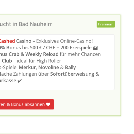
ucht in
Bad Nauheim
Premium
Cashed
Casino
– Exklusives Online-Casino!
0% Bonus bis 500 €
/ CHF
+
200 Freispiele
🎰
nus Crab
&
Weekly Reload
für mehr Chancen
-Club
– ideal für High Roller
-Spiele:
Merkur
,
Novoline
&
Bally
nfache Zahlungen über
Sofortüberweisung
&
arkasse
✔️
eren & Bonus absahnen