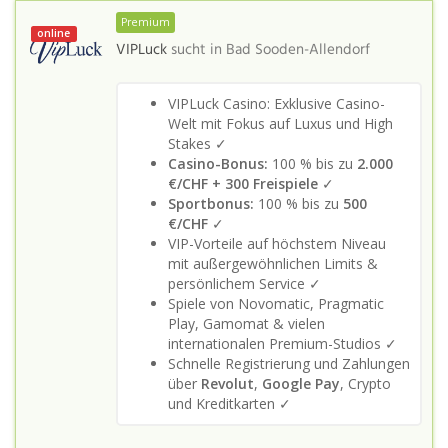
Premium
online
VIPLuck
sucht in
Bad Sooden-Allendorf
VIPLuck Casino: Exklusive Casino-
Welt mit Fokus auf Luxus und High
Stakes ✓
Casino-Bonus:
100 % bis zu
2.000
€/CHF + 300 Freispiele
✓
Sportbonus:
100 % bis zu
500
€/CHF
✓
VIP-Vorteile auf höchstem Niveau
mit außergewöhnlichen Limits &
persönlichem Service ✓
Spiele von Novomatic, Pragmatic
Play, Gamomat & vielen
internationalen Premium-Studios ✓
Schnelle Registrierung und Zahlungen
über
Revolut
,
Google Pay
, Crypto
und Kreditkarten ✓