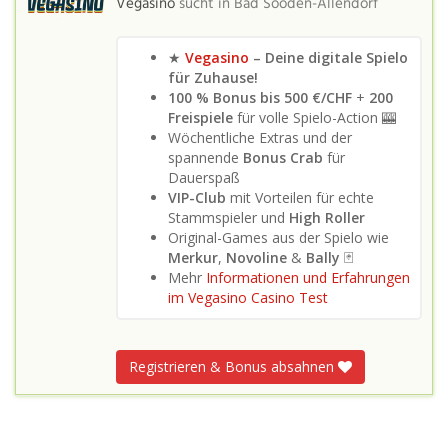
Vegasino
sucht in
Bad Sooden-Allendorf
★
Vegasino
– Deine digitale Spielo
für Zuhause!
100 % Bonus bis 500 €/CHF
+
200
Freispiele
für volle Spielo-Action 🎰
Wöchentliche Extras und der
spannende
Bonus Crab
für
Dauerspaß
VIP-Club
mit Vorteilen für echte
Stammspieler und
High Roller
Original-Games aus der Spielo wie
Merkur
,
Novoline
&
Bally
🃏
Mehr
Informationen und Erfahrungen
im Vegasino Casino Test
Registrieren & Bonus absahnen