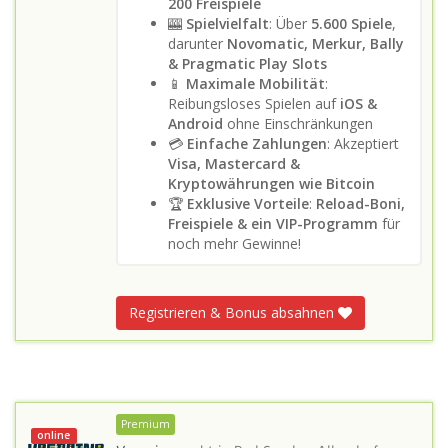
200 Freispiele
🎰
Spielvielfalt
: Über
5.600 Spiele
,
darunter
Novomatic, Merkur, Bally
& Pragmatic Play Slots
📱
Maximale Mobilität
:
Reibungsloses Spielen auf
iOS &
Android
ohne Einschränkungen
💳
Einfache Zahlungen
: Akzeptiert
Visa, Mastercard &
Kryptowährungen wie Bitcoin
🏆
Exklusive Vorteile
:
Reload-Boni,
Freispiele & ein VIP-Programm
für
noch mehr Gewinne!
Registrieren & Bonus absahnen
Premium
online