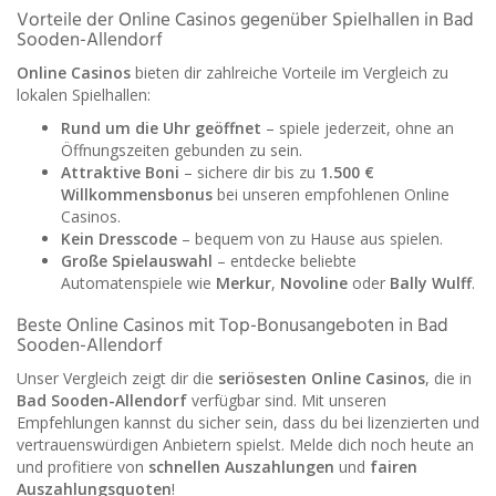
Vorteile der Online Casinos gegenüber Spielhallen in Bad
Sooden-Allendorf
Online Casinos
bieten dir zahlreiche Vorteile im Vergleich zu
lokalen Spielhallen:
Rund um die Uhr geöffnet
– spiele jederzeit, ohne an
Öffnungszeiten gebunden zu sein.
Attraktive Boni
– sichere dir bis zu
1.500 €
Willkommensbonus
bei unseren empfohlenen Online
Casinos.
Kein Dresscode
– bequem von zu Hause aus spielen.
Große Spielauswahl
– entdecke beliebte
Automatenspiele wie
Merkur
,
Novoline
oder
Bally Wulff
.
Beste Online Casinos mit Top-Bonusangeboten in Bad
Sooden-Allendorf
Unser Vergleich zeigt dir die
seriösesten Online Casinos
, die in
Bad Sooden-Allendorf
verfügbar sind. Mit unseren
Empfehlungen kannst du sicher sein, dass du bei lizenzierten und
vertrauenswürdigen Anbietern spielst. Melde dich noch heute an
und profitiere von
schnellen Auszahlungen
und
fairen
Auszahlungsquoten
!