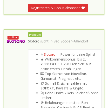
Registrieren & Bonus absahnen
Premium
online
Slotoro
sucht in
Bad Sooden-Allendorf
⭐
Slotoro
– Power für deine Spins!
🔥 Willkommensbonus: Bis zu
2.500 €/CHF
+ 250 Freispiele auf
deine ersten Einzahlungen
🎰 Top-Games von
Novoline
,
Gamomat, Pragmatic etc.
💳 Schnell & sicher zahlen mit
SOFORT
, Paysafe & Crypto.
🚀 Hohe Limits – kein Spielspaß ohne
Freiheit
🎯 Belohnungen nonstop: Boni,
Freispiele, Cashback & VIP-Punkte