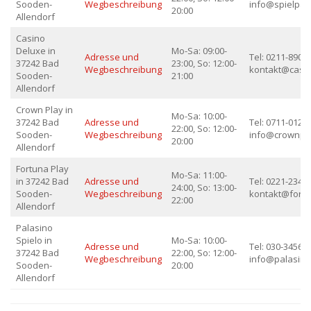
Sooden-
Wegbeschreibung
info@spielpar
20:00
Allendorf
Casino
Deluxe in
Mo-Sa: 09:00-
Adresse und
Tel: 0211-89012
37242 Bad
23:00, So: 12:00-
Wegbeschreibung
kontakt@casi
Sooden-
21:00
Allendorf
Crown Play in
Mo-Sa: 10:00-
37242 Bad
Adresse und
Tel: 0711-01234
22:00, So: 12:00-
Sooden-
Wegbeschreibung
info@crownpl
20:00
Allendorf
Fortuna Play
Mo-Sa: 11:00-
in 37242 Bad
Adresse und
Tel: 0221-23456
24:00, So: 13:00-
Sooden-
Wegbeschreibung
kontakt@fortu
22:00
Allendorf
Palasino
Spielo in
Mo-Sa: 10:00-
Adresse und
Tel: 030-345678
37242 Bad
22:00, So: 12:00-
Wegbeschreibung
info@palasino
Sooden-
20:00
Allendorf