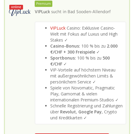
Premium
online
VIPLuck
sucht in
Bad Sooden-Allendorf
VIPLuck
Casino: Exklusive Casino-
Welt mit Fokus auf Luxus und High
Stakes ✓
Casino-Bonus:
100 % bis zu
2.000
€/CHF + 300 Freispiele
✓
Sportbonus:
100 % bis zu
500
€/CHF
✓
VIP-Vorteile auf höchstem Niveau
mit außergewöhnlichen Limits &
persönlichem Service ✓
Spiele von Novomatic, Pragmatic
Play, Gamomat & vielen
internationalen Premium-Studios ✓
Schnelle Registrierung und Zahlungen
über
Revolut
,
Google Pay
, Crypto
und Kreditkarten ✓