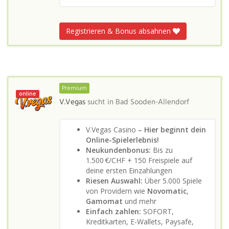
Registrieren & Bonus absahnen
Premium
online
V.Vegas
sucht in
Bad Sooden-Allendorf
V.Vegas Casino
– Hier beginnt dein
Online-Spielerlebnis!
Neukundenbonus:
Bis zu
1.500 €/CHF + 150 Freispiele auf
deine ersten Einzahlungen
Riesen Auswahl:
Über 5.000 Spiele
von Providern wie
Novomatic
,
Gamomat
und mehr
Einfach zahlen:
SOFORT,
Kreditkarten, E-Wallets, Paysafe,