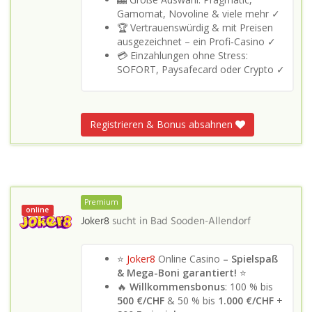
Gamomat, Novoline & viele mehr ✓
🏆 Vertrauenswürdig & mit Preisen
ausgezeichnet – ein Profi‑Casino ✓
💳 Einzahlungen ohne Stress:
SOFORT, Paysafecard oder Crypto ✓
Registrieren & Bonus absahnen
Premium
online
Joker8
sucht in
Bad Sooden-Allendorf
⭐
Joker8
Online Casino
– Spielspaß
& Mega-Boni garantiert!
⭐
🔥
Willkommensbonus
: 100 % bis
500 €/CHF
& 50 % bis
1.000 €/CHF
+