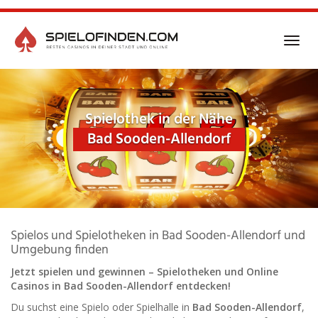
Skip
to
main
Toggl
content
navig
Spielothek in der Nähe
Bad Sooden-Allendorf
Spielos und Spielotheken in Bad Sooden-Allendorf und
Umgebung finden
Jetzt spielen und gewinnen – Spielotheken und Online
Casinos in Bad Sooden-Allendorf entdecken!
Du suchst eine Spielo oder Spielhalle in
Bad Sooden-Allendorf
,