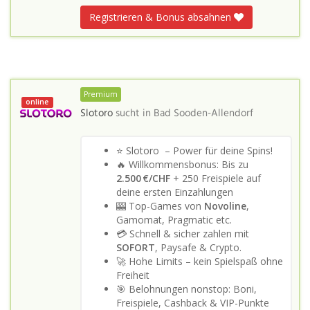
Registrieren & Bonus absahnen
Premium
online
Slotoro
sucht in
Bad Sooden-Allendorf
⭐ Slotoro – Power für deine Spins!
🔥 Willkommensbonus: Bis zu
2.500 €/CHF
+ 250 Freispiele auf
deine ersten Einzahlungen
🎰 Top-Games von
Novoline
,
Gamomat, Pragmatic etc.
💳 Schnell & sicher zahlen mit
SOFORT
, Paysafe & Crypto.
🚀 Hohe Limits – kein Spielspaß ohne
Freiheit
🎯 Belohnungen nonstop: Boni,
Freispiele, Cashback & VIP-Punkte