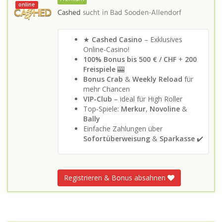
online
Cashed
sucht in
Bad Sooden-Allendorf
★
Cashed Casino
– Exklusives
Online-Casino!
100% Bonus bis 500 €
/ CHF
+
200
Freispiele
🎰
Bonus Crab
&
Weekly Reload
für
mehr Chancen
VIP-Club
– ideal für High Roller
Top-Spiele:
Merkur
,
Novoline
&
Bally
Einfache Zahlungen über
Sofortüberweisung
&
Sparkasse
✔️
Registrieren & Bonus absahnen