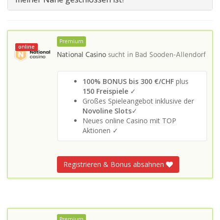
Premium
online
National Casino
sucht in
Bad Sooden-Allendorf
100% BONUS bis 300 €/CHF
plus
150 Freispiele
✓
Großes Spieleangebot inklusive der
Novoline Slots
✓
Neues online Casino mit TOP
Aktionen ✓
Registrieren & Bonus absahnen
Premium