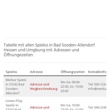
Tabelle mit allen Spielos in Bad Sooden-Allendorf
Hessen und Umgbung mit Adressen und
Öffnungezeiten
Spielos
Adresse
Öffnungszeiten
Kontaktinfor
Merkur Spielo
Mo-Sa: 09:00-
in 37242 Bad
Adresse und
Tel: 030-123456
22:00, So: 10:00-
Sooden-
Wegbeschreibung
info@merkur.
20:00
Allendorf
Löwen Play
Spielo in
Mo-Sa: 10:00-
Adresse und
Tel: 040-234567
37242 Bad
23:00, So: 12:00-