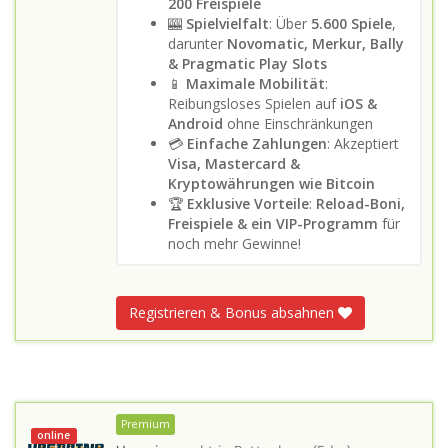
200 Freispiele
🎰
Spielvielfalt
: Über
5.600 Spiele
,
darunter
Novomatic, Merkur, Bally
& Pragmatic Play Slots
📱
Maximale Mobilität
:
Reibungsloses Spielen auf
iOS &
Android
ohne Einschränkungen
💳
Einfache Zahlungen
: Akzeptiert
Visa, Mastercard &
Kryptowährungen wie Bitcoin
🏆
Exklusive Vorteile
:
Reload-Boni,
Freispiele & ein VIP-Programm
für
noch mehr Gewinne!
Registrieren & Bonus absahnen
Premium
online