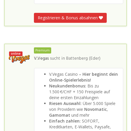
Registrieren & Bonus absahnen
Premium
online
V.Vegas
sucht in
Battenberg (Eder)
V.Vegas Casino
– Hier beginnt dein
Online-Spielerlebnis!
Neukundenbonus:
Bis zu
1.500 €/CHF + 150 Freispiele auf
deine ersten Einzahlungen
Riesen Auswahl:
Über 5.000 Spiele
von Providern wie
Novomatic
,
Gamomat
und mehr
Einfach zahlen:
SOFORT,
Kreditkarten, E-Wallets, Paysafe,