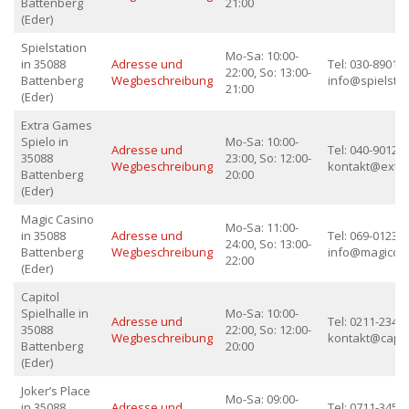
Battenberg
21:00
(Eder)
Spielstation
Mo-Sa: 10:00-
in 35088
Adresse und
Tel: 030-890123
22:00, So: 13:00-
Battenberg
Wegbeschreibung
info@spielstat
21:00
(Eder)
Extra Games
Spielo in
Mo-Sa: 10:00-
Adresse und
Tel: 040-901234
35088
23:00, So: 12:00-
Wegbeschreibung
kontakt@extr
Battenberg
20:00
(Eder)
Magic Casino
Mo-Sa: 11:00-
in 35088
Adresse und
Tel: 069-012345
24:00, So: 13:00-
Battenberg
Wegbeschreibung
info@magiccas
22:00
(Eder)
Capitol
Spielhalle in
Mo-Sa: 10:00-
Adresse und
Tel: 0211-23456
35088
22:00, So: 12:00-
Wegbeschreibung
kontakt@capit
Battenberg
20:00
(Eder)
Joker’s Place
Mo-Sa: 09:00-
in 35088
Adresse und
Tel: 0711-34567