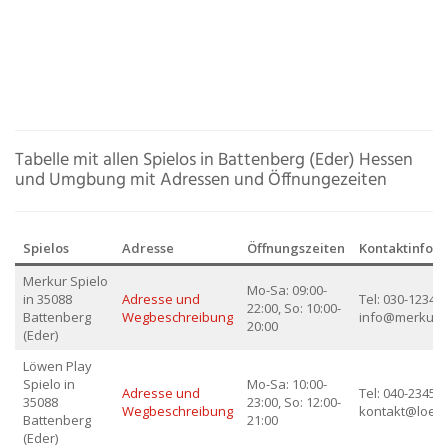
Tabelle mit allen Spielos in Battenberg (Eder) Hessen
und Umgbung mit Adressen und Öffnungezeiten
Spielos
Adresse
Öffnungszeiten
Kontaktinfor
Merkur Spielo
Mo-Sa: 09:00-
in 35088
Adresse und
Tel: 030-123456
22:00, So: 10:00-
Battenberg
Wegbeschreibung
info@merkur.
20:00
(Eder)
Löwen Play
Spielo in
Mo-Sa: 10:00-
Adresse und
Tel: 040-234567
35088
23:00, So: 12:00-
Wegbeschreibung
kontakt@loew
Battenberg
21:00
(Eder)