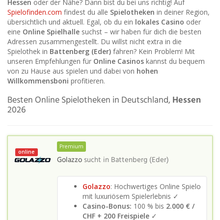
Hessen
oder der Nähe? Dann bist du bei uns richtig! Auf
Spielofinden.com
findest du alle
Spielotheken
in deiner Region,
übersichtlich und aktuell. Egal, ob du ein
lokales Casino
oder
eine
Online Spielhalle
suchst – wir haben für dich die besten
Adressen zusammengestellt. Du willst nicht extra in die
Spielothek in
Battenberg (Eder)
fahren? Kein Problem! Mit
unseren Empfehlungen für
Online Casinos
kannst du bequem
von zu Hause aus spielen und dabei von
hohen
Willkommensboni
profitieren.
Besten Online Spielotheken in Deutschland,
Hessen
2026
Premium
online
Golazzo
sucht in
Battenberg (Eder)
Golazzo
: Hochwertiges Online Spielo
mit luxuriösem Spielerlebnis ✓
Casino-Bonus:
100 % bis
2.000 € /
CHF + 200 Freispiele
✓