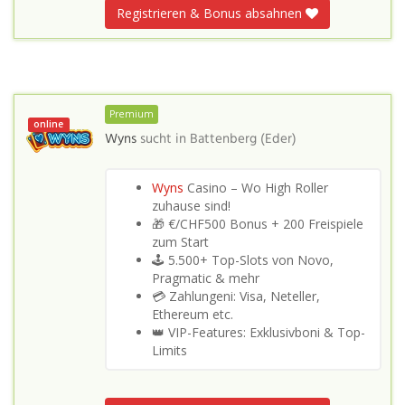
Registrieren & Bonus absahnen
Premium
online
Wyns
sucht in
Battenberg (Eder)
Wyns
Casino – Wo High Roller
zuhause sind!
🎁 €/CHF500 Bonus + 200 Freispiele
zum Start
🕹️ 5.500+ Top-Slots von Novo,
Pragmatic & mehr
💳 Zahlungeni: Visa, Neteller,
Ethereum etc.
👑 VIP-Features: Exklusivboni & Top-
Limits