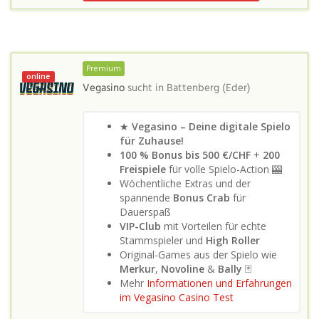
Premium
online
Vegasino
sucht in
Battenberg (Eder)
★
Vegasino – Deine digitale Spielo
für Zuhause!
100 % Bonus bis 500 €/CHF
+
200
Freispiele
für volle Spielo-Action 🎰
Wöchentliche Extras und der
spannende
Bonus Crab
für
Dauerspaß
VIP-Club
mit Vorteilen für echte
Stammspieler und
High Roller
Original-Games aus der Spielo wie
Merkur
,
Novoline
&
Bally
🃏
Mehr
Informationen und Erfahrungen
im Vegasino Casino Test