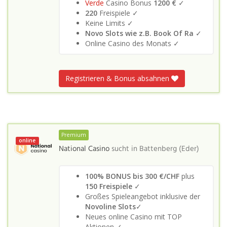
Verde
Casino Bonus
1200 €
✓
220
Freispiele ✓
Keine Limits ✓
Novo Slots wie z.B. Book Of Ra
✓
Online Casino des Monats ✓
Registrieren & Bonus absahnen
Premium
online
National Casino
sucht in
Battenberg (Eder)
100% BONUS bis 300 €/CHF
plus
150 Freispiele
✓
Großes Spieleangebot inklusive der
Novoline Slots
✓
Neues online Casino mit TOP
Aktionen ✓