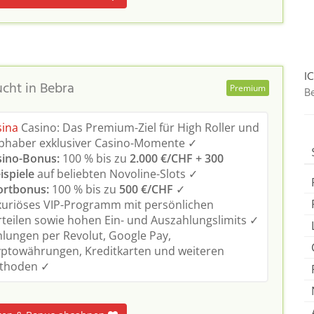
I
ucht in
Bebra
Premium
B
sina
Casino: Das Premium-Ziel für High Roller und
ebhaber exklusiver Casino-Momente ✓
sino-Bonus:
100 % bis zu
2.000 €/CHF + 300
ispiele
auf beliebten Novoline-Slots ✓
ortbonus:
100 % bis zu
500 €/CHF
✓
xuriöses VIP-Programm mit persönlichen
teilen sowie hohen Ein- und Auszahlungslimits ✓
lungen per Revolut, Google Pay,
yptowährungen, Kreditkarten und weiteren
thoden ✓