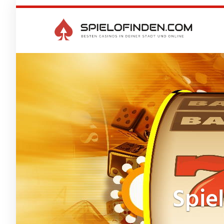
Skip
to
main
content
Spie