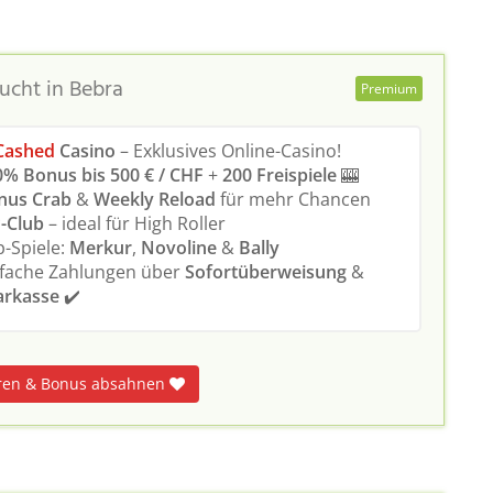
ucht in
Bebra
Premium
Cashed
Casino
– Exklusives Online-Casino!
0% Bonus bis 500 €
/ CHF
+
200 Freispiele
🎰
nus Crab
&
Weekly Reload
für mehr Chancen
-Club
– ideal für High Roller
-Spiele:
Merkur
,
Novoline
&
Bally
nfache Zahlungen über
Sofortüberweisung
&
arkasse
✔️
eren & Bonus absahnen