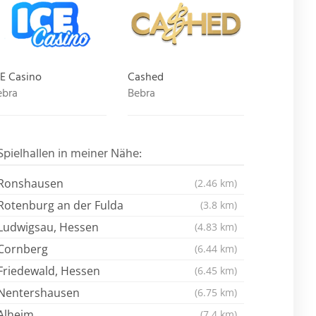
CE Casino
Cashed
ebra
Bebra
Spielhallen in meiner Nähe:
Ronshausen
(2.46 km)
Rotenburg an der Fulda
(3.8 km)
Ludwigsau, Hessen
(4.83 km)
Cornberg
(6.44 km)
Friedewald, Hessen
(6.45 km)
Nentershausen
(6.75 km)
Alheim
(7.4 km)