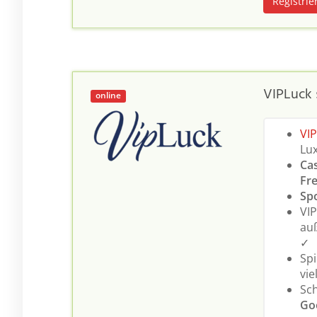
Registri
VIPLuck
online
VI
Lu
Ca
Fre
Sp
VIP
au
✓
Sp
vie
Sc
Go