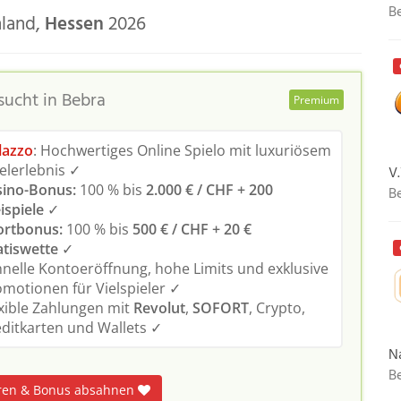
B
hland,
Hessen
2026
sucht in
Bebra
Premium
lazzo
: Hochwertiges Online Spielo mit luxuriösem
elerlebnis ✓
V
sino-Bonus:
100 % bis
2.000 € / CHF + 200
B
ispiele
✓
ortbonus:
100 % bis
500 € / CHF + 20 €
atiswette
✓
nelle Kontoeröffnung, hohe Limits und exklusive
motionen für Vielspieler ✓
xible Zahlungen mit
Revolut
,
SOFORT
, Crypto,
ditkarten und Wallets ✓
N
B
eren & Bonus absahnen