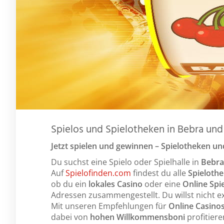
Spielos und Spielotheken in Bebra u
Jetzt spielen und gewinnen – Spielotheken un
Du suchst eine Spielo oder Spielhalle in
Bebra
Auf
Spielofinden.com
findest du alle
Spieloth
ob du ein
lokales Casino
oder eine
Online Spie
Adressen zusammengestellt. Du willst nicht ex
Mit unseren Empfehlungen für
Online Casino
dabei von
hohen Willkommensboni
profitiere