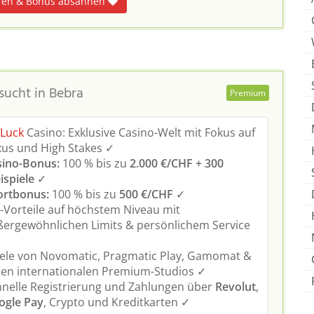
eren & Bonus absahnen
sucht in
Bebra
Premium
PLuck
Casino: Exklusive Casino-Welt mit Fokus auf
xus und High Stakes ✓
sino-Bonus:
100 % bis zu
2.000 €/CHF + 300
ispiele
✓
ortbonus:
100 % bis zu
500 €/CHF
✓
-Vorteile auf höchstem Niveau mit
ßergewöhnlichen Limits & persönlichem Service
iele von Novomatic, Pragmatic Play, Gamomat &
len internationalen Premium-Studios ✓
hnelle Registrierung und Zahlungen über
Revolut
,
ogle Pay
, Crypto und Kreditkarten ✓