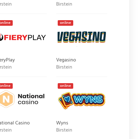
rstein
Birstein
online
online
eryPlay
Vegasino
rstein
Birstein
online
online
ational Casino
Wyns
rstein
Birstein