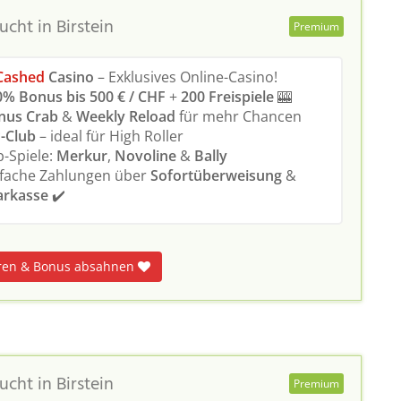
ucht in
Birstein
Premium
Cashed
Casino
– Exklusives Online-Casino!
0% Bonus bis 500 €
/ CHF
+
200 Freispiele
🎰
nus Crab
&
Weekly Reload
für mehr Chancen
-Club
– ideal für High Roller
-Spiele:
Merkur
,
Novoline
&
Bally
nfache Zahlungen über
Sofortüberweisung
&
arkasse
✔️
eren & Bonus absahnen
ucht in
Birstein
Premium