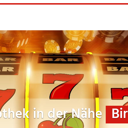
othek in der Nähe
Bi