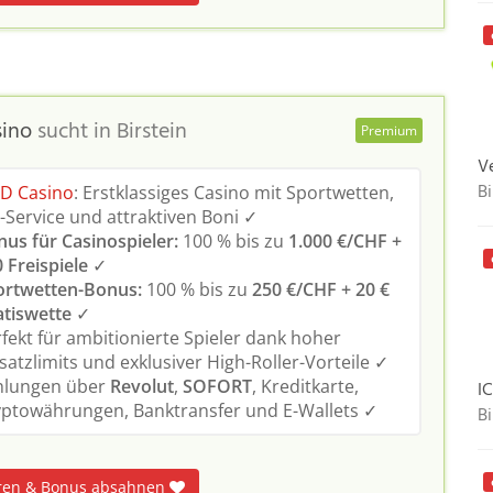
ino
sucht in
Birstein
Premium
V
Bi
D Casino
: Erstklassiges Casino mit Sportwetten,
-Service und attraktiven Boni ✓
us für Casinospieler:
100 % bis zu
1.000 €/CHF +
 Freispiele
✓
ortwetten-Bonus:
100 % bis zu
250 €/CHF + 20 €
atiswette
✓
fekt für ambitionierte Spieler dank hoher
satzlimits und exklusiver High-Roller-Vorteile ✓
hlungen über
Revolut
,
SOFORT
, Kreditkarte,
I
yptowährungen, Banktransfer und E-Wallets ✓
Bi
eren & Bonus absahnen