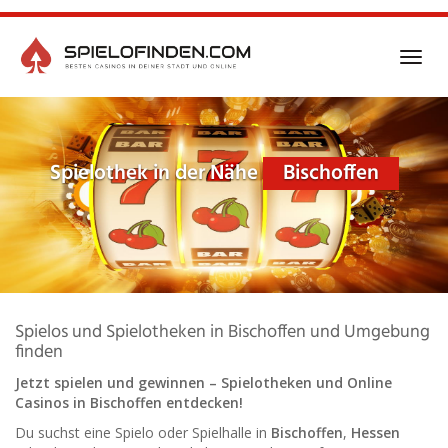
Skip
to
main
Toggl
content
navig
Spielothek in der Nähe
Bischoffen
Spielos und Spielotheken in Bischoffen und Umgebung
finden
Jetzt spielen und gewinnen – Spielotheken und Online
Casinos in Bischoffen entdecken!
Du suchst eine Spielo oder Spielhalle in
Bischoffen
,
Hessen