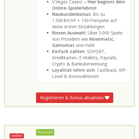
V.Vegas Casino
– Hier beginnt dein
Online-Spielerlebnis!
Neukundenbonus:
Bis zu
1.500 €/CHF + 150 Freispiele auf
deine ersten Einzahlungen
Riesen Auswahl:
Über 5.000 Spiele
von Providern wie
Novomatic
,
Gamomat
und mehr
Einfach zahlen:
SOFORT,
Kreditkarten, E-Wallets, Paysafe,
Crypto & Banküberweisung
Loyalität lohnt sich:
Cashback, VIP-
Level & Bonusaktionen
Registrieren & Bonus absahnen
Premium
online