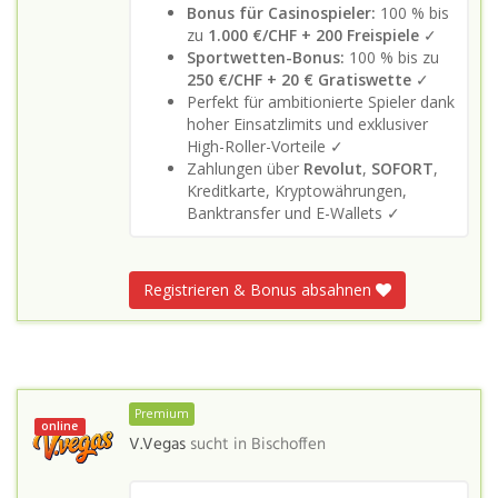
Bonus für Casinospieler:
100 % bis
zu
1.000 €/CHF + 200 Freispiele
✓
Sportwetten-Bonus:
100 % bis zu
250 €/CHF + 20 € Gratiswette
✓
Perfekt für ambitionierte Spieler dank
hoher Einsatzlimits und exklusiver
High-Roller-Vorteile ✓
Zahlungen über
Revolut
,
SOFORT
,
Kreditkarte, Kryptowährungen,
Banktransfer und E-Wallets ✓
Registrieren & Bonus absahnen
Premium
online
V.Vegas
sucht in
Bischoffen