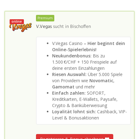
Premium
online
V.Vegas
sucht in
Bischoffen
V.Vegas Casino
– Hier beginnt dein
Online-Spielerlebnis!
Neukundenbonus:
Bis zu
1.500 €/CHF + 150 Freispiele auf
deine ersten Einzahlungen
Riesen Auswahl:
Über 5.000 Spiele
von Providern wie
Novomatic
,
Gamomat
und mehr
Einfach zahlen:
SOFORT,
Kreditkarten, E-Wallets, Paysafe,
Crypto & Banküberweisung
Loyalität lohnt sich:
Cashback, VIP-
Level & Bonusaktionen