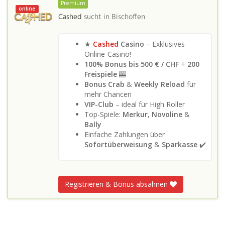
Premium
online
Cashed
sucht in
Bischoffen
★
Cashed
Casino
– Exklusives
Online-Casino!
100% Bonus bis 500 €
/ CHF
+
200
Freispiele
🎰
Bonus Crab
&
Weekly Reload
für
mehr Chancen
VIP-Club
– ideal für High Roller
Top-Spiele:
Merkur
,
Novoline
&
Bally
Einfache Zahlungen über
Sofortüberweisung
&
Sparkasse
✔️
Registrieren & Bonus absahnen