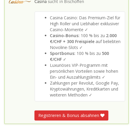
Casina
sucht in
Bischoffen
Casina Casino: Das Premium-Ziel für
High Roller und Liebhaber exklusiver
Casino-Momente ✓
Casino-Bonus:
100 % bis zu
2.000
€/CHF + 300 Freispiele
auf beliebten
Novoline-Slots ✓
Sportbonus:
100 % bis zu
500
€/CHF
✓
Luxuriöses VIP-Programm mit
persönlichen Vorteilen sowie hohen
Ein- und Auszahlungslimits ✓
Zahlungen per Revolut, Google Pay,
Kryptowährungen, Kreditkarten und
weiteren Methoden ✓
Registrieren & Bonus absahnen