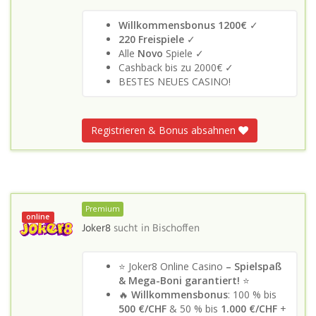
Willkommensbonus 1200€
✓
220 Freispiele
✓
Alle
Novo
Spiele ✓
Cashback bis zu 2000€ ✓
BESTES NEUES CASINO!
Registrieren & Bonus absahnen
Premium
online
Joker8
sucht in
Bischoffen
⭐ Joker8 Online Casino
– Spielspaß
& Mega-Boni garantiert!
⭐
🔥
Willkommensbonus
: 100 % bis
500 €/CHF
& 50 % bis
1.000 €/CHF
+