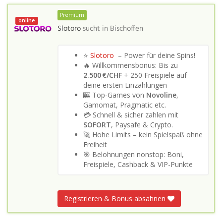
Premium
online
Slotoro
sucht in
Bischoffen
⭐
Slotoro
– Power für deine Spins!
🔥 Willkommensbonus: Bis zu
2.500 €/CHF
+ 250 Freispiele auf
deine ersten Einzahlungen
🎰 Top-Games von
Novoline
,
Gamomat, Pragmatic etc.
💳 Schnell & sicher zahlen mit
SOFORT
, Paysafe & Crypto.
🚀 Hohe Limits – kein Spielspaß ohne
Freiheit
🎯 Belohnungen nonstop: Boni,
Freispiele, Cashback & VIP-Punkte
Registrieren & Bonus absahnen