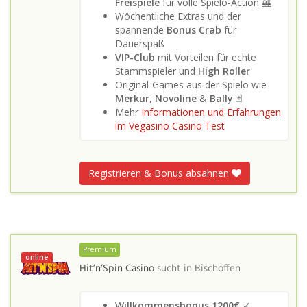
Freispiele
für volle Spielo-Action 🎰
Wöchentliche Extras und der
spannende
Bonus Crab
für
Dauerspaß
VIP-Club
mit Vorteilen für echte
Stammspieler und
High Roller
Original-Games aus der Spielo wie
Merkur
,
Novoline
&
Bally
🃏
Mehr
Informationen und Erfahrungen
im Vegasino Casino Test
Registrieren & Bonus absahnen
Premium
online
Hit’n’Spin Casino
sucht in
Bischoffen
Willkommensbonus 1200€
✓