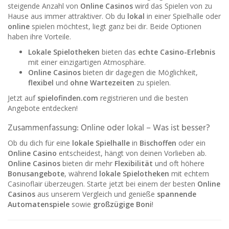
steigende Anzahl von
Online Casinos
wird das Spielen von zu
Hause aus immer attraktiver. Ob du
lokal
in einer Spielhalle oder
online
spielen möchtest, liegt ganz bei dir. Beide Optionen
haben ihre Vorteile.
Lokale Spielotheken
bieten das
echte Casino-Erlebnis
mit einer einzigartigen Atmosphäre.
Online Casinos
bieten dir dagegen die Möglichkeit,
flexibel
und
ohne Wartezeiten
zu spielen.
Jetzt auf
spielofinden.com
registrieren und die besten
Angebote entdecken!
Zusammenfassung: Online oder lokal – Was ist besser?
Ob du dich für eine
lokale Spielhalle
in
Bischoffen
oder ein
Online Casino
entscheidest, hängt von deinen Vorlieben ab.
Online Casinos
bieten dir mehr
Flexibilität
und oft höhere
Bonusangebote
, während
lokale Spielotheken
mit echtem
Casinoflair überzeugen. Starte jetzt bei einem der besten
Online
Casinos
aus unserem Vergleich und genieße
spannende
Automatenspiele
sowie
großzügige Boni
!