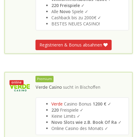
220 Freispiele
✓
Alle
Novo
Spiele ✓
Cashback bis zu 2000€ ✓
BESTES NEUES CASINO!
Registrieren & Bonus absahnen
Premium
online
Verde Casino
sucht in
Bischoffen
Verde
Casino Bonus
1200 €
✓
220
Freispiele ✓
Keine Limits ✓
Novo Slots wie z.B. Book Of Ra
✓
Online Casino des Monats ✓