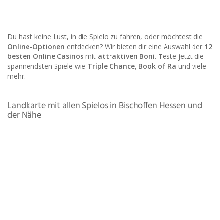
Du hast keine Lust, in die Spielo zu fahren, oder möchtest die
Online-Optionen
entdecken? Wir bieten dir eine Auswahl der
12
besten Online Casinos
mit
attraktiven Boni
. Teste jetzt die
spannendsten Spiele wie
Triple Chance
,
Book of Ra
und viele
mehr.
Landkarte mit allen Spielos in Bischoffen Hessen und
der Nähe