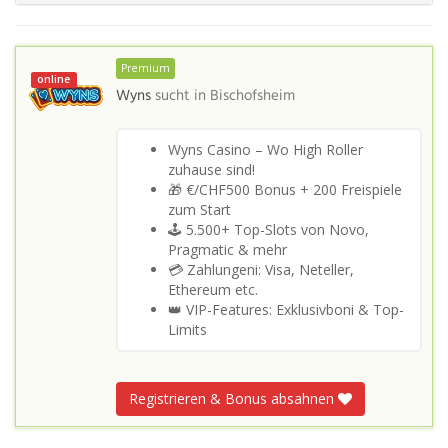
Premium
online
Wyns
sucht in
Bischofsheim
Wyns Casino – Wo High Roller
zuhause sind!
🎁 €/CHF500 Bonus + 200 Freispiele
zum Start
🕹️ 5.500+ Top-Slots von Novo,
Pragmatic & mehr
💳 Zahlungeni: Visa, Neteller,
Ethereum etc.
👑 VIP-Features: Exklusivboni & Top-
Limits
Registrieren & Bonus absahnen