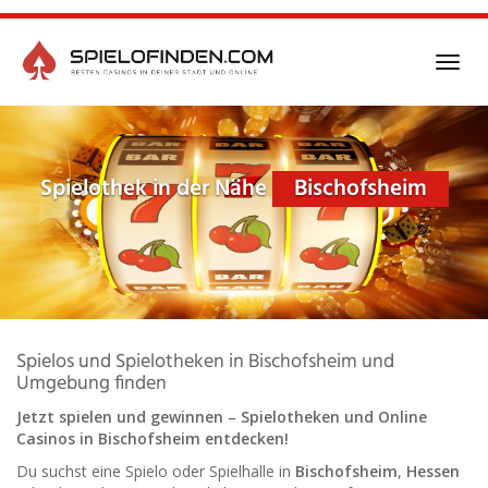
Skip
to
main
Toggl
content
navig
Spielothek in der Nähe
Bischofsheim
Spielos und Spielotheken in Bischofsheim und
Umgebung finden
Jetzt spielen und gewinnen – Spielotheken und Online
Casinos in Bischofsheim entdecken!
Du suchst eine Spielo oder Spielhalle in
Bischofsheim
,
Hessen