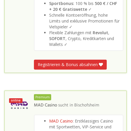
Sportbonus:
100 % bis
500 € / CHF
+ 20 € Gratiswette
✓
Schnelle Kontoeröffnung, hohe
Limits und exklusive Promotionen für
Vielspieler ✓
Flexible Zahlungen mit
Revolut
,
SOFORT
, Crypto, Kreditkarten und
Wallets ✓
Registrieren & Bonus absahnen
Premium
online
MAD Casino
sucht in
Bischofsheim
MAD Casino
: Erstklassiges Casino
mit Sportwetten, VIP-Service und