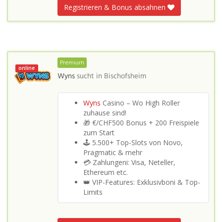
Registrieren & Bonus absahnen
Premium
online
Wyns
sucht in
Bischofsheim
Wyns
Casino – Wo High Roller
zuhause sind!
🎁 €/CHF500 Bonus + 200 Freispiele
zum Start
🕹️ 5.500+ Top-Slots von Novo,
Pragmatic & mehr
💳 Zahlungeni: Visa, Neteller,
Ethereum etc.
👑 VIP-Features: Exklusivboni & Top-
Limits