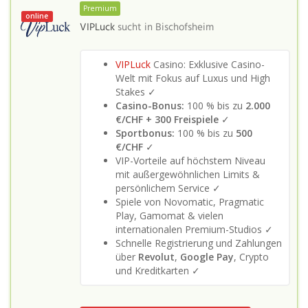
Premium
online
VIPLuck
sucht in
Bischofsheim
VIPLuck
Casino: Exklusive Casino-
Welt mit Fokus auf Luxus und High
Stakes ✓
Casino-Bonus:
100 % bis zu
2.000
€/CHF + 300 Freispiele
✓
Sportbonus:
100 % bis zu
500
€/CHF
✓
VIP-Vorteile auf höchstem Niveau
mit außergewöhnlichen Limits &
persönlichem Service ✓
Spiele von Novomatic, Pragmatic
Play, Gamomat & vielen
internationalen Premium-Studios ✓
Schnelle Registrierung und Zahlungen
über
Revolut
,
Google Pay
, Crypto
und Kreditkarten ✓