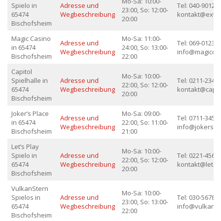
Mo-Sa: 10:00-
Spielo in
Adresse und
Tel: 040-901234
23:00, So: 12:00-
65474
Wegbeschreibung
kontakt@extr
20:00
Bischofsheim
Magic Casino
Mo-Sa: 11:00-
Adresse und
Tel: 069-012345
in 65474
24:00, So: 13:00-
Wegbeschreibung
info@magiccas
Bischofsheim
22:00
Capitol
Mo-Sa: 10:00-
Spielhalle in
Adresse und
Tel: 0211-23456
22:00, So: 12:00-
65474
Wegbeschreibung
kontakt@capit
20:00
Bischofsheim
Joker’s Place
Mo-Sa: 09:00-
Adresse und
Tel: 0711-34567
in 65474
22:00, So: 11:00-
Wegbeschreibung
info@jokerspl
Bischofsheim
21:00
Let’s Play
Mo-Sa: 10:00-
Spielo in
Adresse und
Tel: 0221-45678
22:00, So: 12:00-
65474
Wegbeschreibung
kontakt@letsp
20:00
Bischofsheim
VulkanStern
Mo-Sa: 10:00-
Spielos in
Adresse und
Tel: 030-567890
23:00, So: 13:00-
65474
Wegbeschreibung
info@vulkanst
22:00
Bischofsheim