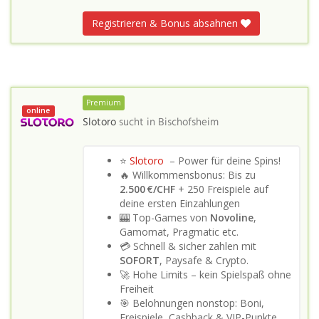
Registrieren & Bonus absahnen
Premium
online
Slotoro
sucht in
Bischofsheim
⭐
Slotoro
– Power für deine Spins!
🔥 Willkommensbonus: Bis zu
2.500 €/CHF
+ 250 Freispiele auf
deine ersten Einzahlungen
🎰 Top-Games von
Novoline
,
Gamomat, Pragmatic etc.
💳 Schnell & sicher zahlen mit
SOFORT
, Paysafe & Crypto.
🚀 Hohe Limits – kein Spielspaß ohne
Freiheit
🎯 Belohnungen nonstop: Boni,
Freispiele, Cashback & VIP-Punkte