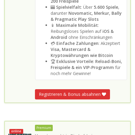
200 Freispiele
🎰
Spielvielfalt
: Über
5.600 Spiele
,
darunter
Novomatic, Merkur, Bally
& Pragmatic Play Slots
📱
Maximale Mobilität
:
Reibungsloses Spielen auf
iOS &
Android
ohne Einschränkungen
💳
Einfache Zahlungen
: Akzeptiert
Visa, Mastercard &
Kryptowährungen wie Bitcoin
🏆
Exklusive Vorteile
:
Reload-Boni,
Freispiele & ein VIP-Programm
für
noch mehr Gewinne!
Registrieren & Bonus absahnen
Premium
online