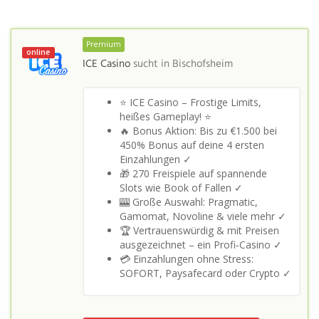
Premium
online
ICE Casino
sucht in
Bischofsheim
⭐ ICE Casino – Frostige Limits,
heißes Gameplay! ⭐
🔥 Bonus Aktion: Bis zu €1.500 bei
450% Bonus auf deine 4 ersten
Einzahlungen ✓
🎁 270 Freispiele auf spannende
Slots wie Book of Fallen ✓
🎰 Große Auswahl: Pragmatic,
Gamomat, Novoline & viele mehr ✓
🏆 Vertrauenswürdig & mit Preisen
ausgezeichnet – ein Profi‑Casino ✓
💳 Einzahlungen ohne Stress:
SOFORT, Paysafecard oder Crypto ✓