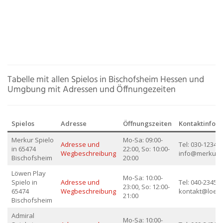
Tabelle mit allen Spielos in Bischofsheim Hessen und
Umgbung mit Adressen und Öffnungezeiten
Spielos
Adresse
Öffnungszeiten
Kontaktinfor
Merkur Spielo
Mo-Sa: 09:00-
Adresse und
Tel: 030-123456
in 65474
22:00, So: 10:00-
Wegbeschreibung
info@merkur.
Bischofsheim
20:00
Löwen Play
Mo-Sa: 10:00-
Spielo in
Adresse und
Tel: 040-234567
23:00, So: 12:00-
65474
Wegbeschreibung
kontakt@loew
21:00
Bischofsheim
Admiral
Mo-Sa: 10:00-