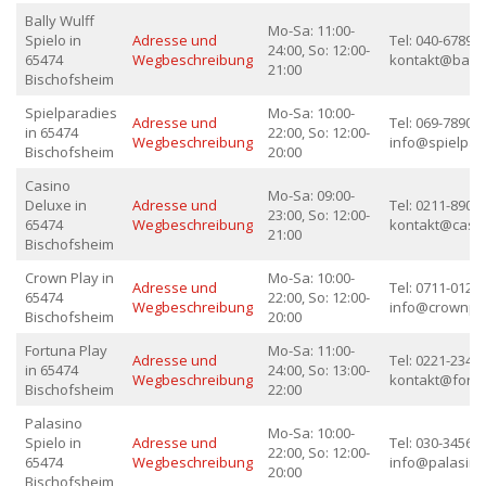
Bally Wulff
Mo-Sa: 11:00-
Spielo in
Adresse und
Tel: 040-678901
24:00, So: 12:00-
65474
Wegbeschreibung
kontakt@bally
21:00
Bischofsheim
Spielparadies
Mo-Sa: 10:00-
Adresse und
Tel: 069-789012
in 65474
22:00, So: 12:00-
Wegbeschreibung
info@spielpar
Bischofsheim
20:00
Casino
Mo-Sa: 09:00-
Deluxe in
Adresse und
Tel: 0211-89012
23:00, So: 12:00-
65474
Wegbeschreibung
kontakt@casi
21:00
Bischofsheim
Crown Play in
Mo-Sa: 10:00-
Adresse und
Tel: 0711-01234
65474
22:00, So: 12:00-
Wegbeschreibung
info@crownpl
Bischofsheim
20:00
Fortuna Play
Mo-Sa: 11:00-
Adresse und
Tel: 0221-23456
in 65474
24:00, So: 13:00-
Wegbeschreibung
kontakt@fortu
Bischofsheim
22:00
Palasino
Mo-Sa: 10:00-
Spielo in
Adresse und
Tel: 030-345678
22:00, So: 12:00-
65474
Wegbeschreibung
info@palasino
20:00
Bischofsheim