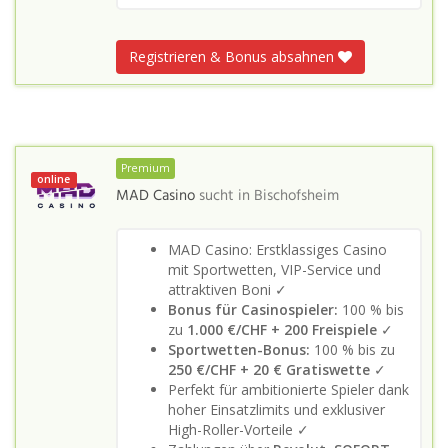
Registrieren & Bonus absahnen
Premium
online
MAD Casino
sucht in
Bischofsheim
MAD Casino: Erstklassiges Casino
mit Sportwetten, VIP-Service und
attraktiven Boni ✓
Bonus für Casinospieler:
100 % bis
zu
1.000 €/CHF + 200 Freispiele
✓
Sportwetten-Bonus:
100 % bis zu
250 €/CHF + 20 € Gratiswette
✓
Perfekt für ambitionierte Spieler dank
hoher Einsatzlimits und exklusiver
High-Roller-Vorteile ✓