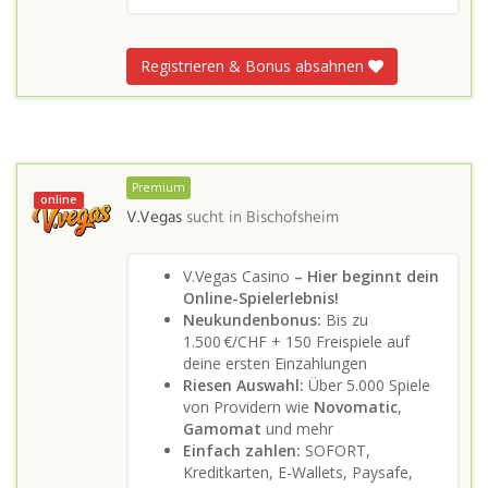
Registrieren & Bonus absahnen
Premium
online
V.Vegas
sucht in
Bischofsheim
V.Vegas Casino
– Hier beginnt dein
Online-Spielerlebnis!
Neukundenbonus:
Bis zu
1.500 €/CHF + 150 Freispiele auf
deine ersten Einzahlungen
Riesen Auswahl:
Über 5.000 Spiele
von Providern wie
Novomatic
,
Gamomat
und mehr
Einfach zahlen:
SOFORT,
Kreditkarten, E-Wallets, Paysafe,