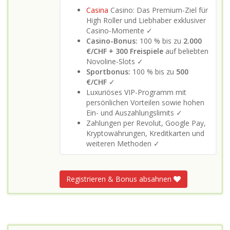
Casina
Casino: Das Premium-Ziel für
High Roller und Liebhaber exklusiver
Casino-Momente ✓
Casino-Bonus:
100 % bis zu
2.000
€/CHF + 300 Freispiele
auf beliebten
Novoline-Slots ✓
Sportbonus:
100 % bis zu
500
€/CHF
✓
Luxuriöses VIP-Programm mit
persönlichen Vorteilen sowie hohen
Ein- und Auszahlungslimits ✓
Zahlungen per Revolut, Google Pay,
Kryptowährungen, Kreditkarten und
weiteren Methoden ✓
Registrieren & Bonus absahnen