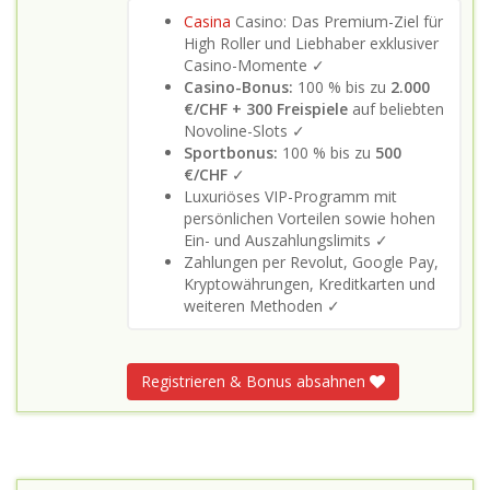
Casina
Casino: Das Premium-Ziel für
High Roller und Liebhaber exklusiver
Casino-Momente ✓
Casino-Bonus:
100 % bis zu
2.000
€/CHF + 300 Freispiele
auf beliebten
Novoline-Slots ✓
Sportbonus:
100 % bis zu
500
€/CHF
✓
Luxuriöses VIP-Programm mit
persönlichen Vorteilen sowie hohen
Ein- und Auszahlungslimits ✓
Zahlungen per Revolut, Google Pay,
Kryptowährungen, Kreditkarten und
weiteren Methoden ✓
Registrieren & Bonus absahnen