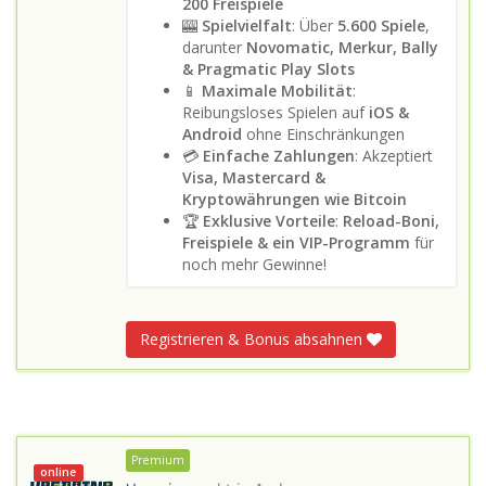
200 Freispiele
🎰
Spielvielfalt
: Über
5.600 Spiele
,
darunter
Novomatic, Merkur, Bally
& Pragmatic Play Slots
📱
Maximale Mobilität
:
Reibungsloses Spielen auf
iOS &
Android
ohne Einschränkungen
💳
Einfache Zahlungen
: Akzeptiert
Visa, Mastercard &
Kryptowährungen wie Bitcoin
🏆
Exklusive Vorteile
:
Reload-Boni,
Freispiele & ein VIP-Programm
für
noch mehr Gewinne!
Registrieren & Bonus absahnen
Premium
online