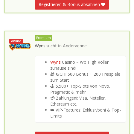
Registrieren & Bonus absahnen
Premium
online
Wyns
sucht in
Andervenne
Wyns
Casino – Wo High Roller
zuhause sind!
🎁 €/CHF500 Bonus + 200 Freispiele
zum Start
🕹️ 5.500+ Top-Slots von Novo,
Pragmatic & mehr
💳 Zahlungeni: Visa, Neteller,
Ethereum etc.
👑 VIP-Features: Exklusivboni & Top-
Limits