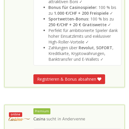
attraktiven Boni ✓
Bonus für Casinospieler:
100 % bis
zu
1.000 €/CHF + 200 Freispiele
✓
Sportwetten-Bonus:
100 % bis zu
250 €/CHF + 20 € Gratiswette
✓
Perfekt für ambitionierte Spieler dank
hoher Einsatzlimits und exklusiver
High-Roller-Vorteile ✓
Zahlungen über
Revolut
,
SOFORT
,
Kreditkarte, Kryptowährungen,
Banktransfer und E-Wallets ✓
Registrieren & Bonus absahnen
Premium
online
Casina
sucht in
Andervenne