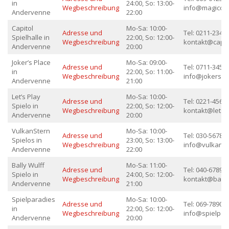
in
24:00, So: 13:00-
Wegbeschreibung
info@magiccas
Andervenne
22:00
Capitol
Mo-Sa: 10:00-
Adresse und
Tel: 0211-23456
Spielhalle in
22:00, So: 12:00-
Wegbeschreibung
kontakt@capit
Andervenne
20:00
Joker’s Place
Mo-Sa: 09:00-
Adresse und
Tel: 0711-34567
in
22:00, So: 11:00-
Wegbeschreibung
info@jokerspl
Andervenne
21:00
Let’s Play
Mo-Sa: 10:00-
Adresse und
Tel: 0221-45678
Spielo in
22:00, So: 12:00-
Wegbeschreibung
kontakt@letsp
Andervenne
20:00
VulkanStern
Mo-Sa: 10:00-
Adresse und
Tel: 030-567890
Spielos in
23:00, So: 13:00-
Wegbeschreibung
info@vulkanst
Andervenne
22:00
Bally Wulff
Mo-Sa: 11:00-
Adresse und
Tel: 040-678901
Spielo in
24:00, So: 12:00-
Wegbeschreibung
kontakt@bally
Andervenne
21:00
Spielparadies
Mo-Sa: 10:00-
Adresse und
Tel: 069-789012
in
22:00, So: 12:00-
Wegbeschreibung
info@spielpar
Andervenne
20:00