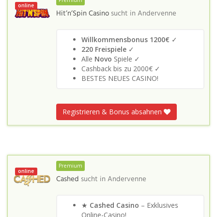
Premium
online
Hit’n’Spin Casino
sucht in
Andervenne
Willkommensbonus 1200€
✓
220 Freispiele
✓
Alle
Novo
Spiele ✓
Cashback bis zu 2000€ ✓
BESTES NEUES CASINO!
Registrieren & Bonus absahnen
Premium
online
Cashed
sucht in
Andervenne
★
Cashed Casino
– Exklusives
Online-Casino!