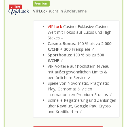
Premium
online
VIPLuck
sucht in
Andervenne
VIPLuck
Casino: Exklusive Casino-
Welt mit Fokus auf Luxus und High
Stakes ✓
Casino-Bonus:
100 % bis zu
2.000
€/CHF + 300 Freispiele
✓
Sportbonus:
100 % bis zu
500
€/CHF
✓
VIP-Vorteile auf höchstem Niveau
mit außergewöhnlichen Limits &
persönlichem Service ✓
Spiele von Novomatic, Pragmatic
Play, Gamomat & vielen
internationalen Premium-Studios ✓
Schnelle Registrierung und Zahlungen
über
Revolut
,
Google Pay
, Crypto
und Kreditkarten ✓