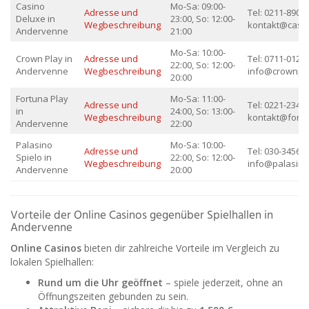
Casino
Mo-Sa: 09:00-
Adresse und
Tel: 0211-89012
Deluxe in
23:00, So: 12:00-
Wegbeschreibung
kontakt@casi
Andervenne
21:00
Mo-Sa: 10:00-
Crown Play in
Adresse und
Tel: 0711-01234
22:00, So: 12:00-
Andervenne
Wegbeschreibung
info@crownpl
20:00
Fortuna Play
Mo-Sa: 11:00-
Adresse und
Tel: 0221-23456
in
24:00, So: 13:00-
Wegbeschreibung
kontakt@fortu
Andervenne
22:00
Palasino
Mo-Sa: 10:00-
Adresse und
Tel: 030-345678
Spielo in
22:00, So: 12:00-
Wegbeschreibung
info@palasino
Andervenne
20:00
Vorteile der Online Casinos gegenüber Spielhallen in
Andervenne
Online Casinos
bieten dir zahlreiche Vorteile im Vergleich zu
lokalen Spielhallen:
Rund um die Uhr geöffnet
– spiele jederzeit, ohne an
Öffnungszeiten gebunden zu sein.