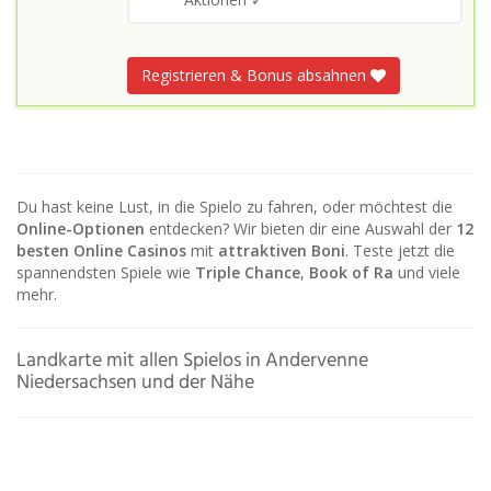
Registrieren & Bonus absahnen
Du hast keine Lust, in die Spielo zu fahren, oder möchtest die
Online-Optionen
entdecken? Wir bieten dir eine Auswahl der
12
besten Online Casinos
mit
attraktiven Boni
. Teste jetzt die
spannendsten Spiele wie
Triple Chance
,
Book of Ra
und viele
mehr.
Landkarte mit allen Spielos in Andervenne
Niedersachsen und der Nähe