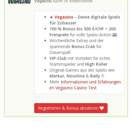
Vegasino
sucht in
Andervenne
★
Vegasino
– Deine digitale Spielo
für Zuhause!
100 % Bonus bis 500 €/CHF
+
200
Freispiele
für volle Spielo-Action 🎰
Wöchentliche Extras und der
spannende
Bonus Crab
für
Dauerspaß
VIP-Club
mit Vorteilen für echte
Stammspieler und
High Roller
Original-Games aus der Spielo wie
Merkur
,
Novoline
&
Bally
🃏
Mehr
Informationen und Erfahrungen
im Vegasino Casino Test
Registrieren & Bonus absahnen