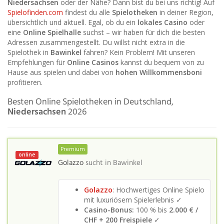
Niedersachsen
oder der Nähe? Dann bist du bei uns richtig! Auf
Spielofinden.com
findest du alle
Spielotheken
in deiner Region,
übersichtlich und aktuell. Egal, ob du ein
lokales Casino
oder
eine
Online Spielhalle
suchst – wir haben für dich die besten
Adressen zusammengestellt. Du willst nicht extra in die
Spielothek in
Bawinkel
fahren? Kein Problem! Mit unseren
Empfehlungen für
Online Casinos
kannst du bequem von zu
Hause aus spielen und dabei von
hohen Willkommensboni
profitieren.
Besten Online Spielotheken in Deutschland,
Niedersachsen
2026
Premium
online
Golazzo
sucht in
Bawinkel
Golazzo
: Hochwertiges Online Spielo
mit luxuriösem Spielerlebnis ✓
Casino-Bonus:
100 % bis
2.000 € /
CHF + 200 Freispiele
✓