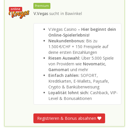
Premium
online
V.Vegas
sucht in
Bawinkel
V.Vegas Casino
– Hier beginnt dein
Online-Spielerlebnis!
Neukundenbonus:
Bis zu
1.500 €/CHF + 150 Freispiele auf
deine ersten Einzahlungen
Riesen Auswahl:
Über 5.000 Spiele
von Providern wie
Novomatic
,
Gamomat
und mehr
Einfach zahlen:
SOFORT,
Kreditkarten, E-Wallets, Paysafe,
Crypto & Banküberweisung
Loyalität lohnt sich:
Cashback, VIP-
Level & Bonusaktionen
Registrieren & Bonus absahnen