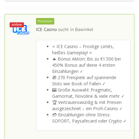
Premium
online
ICE Casino
sucht in
Bawinkel
⭐ ICE Casino – Frostige Limits,
heißes Gameplay! ⭐
🔥 Bonus Aktion: Bis zu €1.500 bei
450% Bonus auf deine 4 ersten
Einzahlungen ✓
🎁 270 Freispiele auf spannende
Slots wie Book of Fallen ✓
🎰 Große Auswahl: Pragmatic,
Gamomat, Novoline & viele mehr ✓
🏆 Vertrauenswürdig & mit Preisen
ausgezeichnet – ein Profi‑Casino ✓
💳 Einzahlungen ohne Stress:
SOFORT, Paysafecard oder Crypto ✓