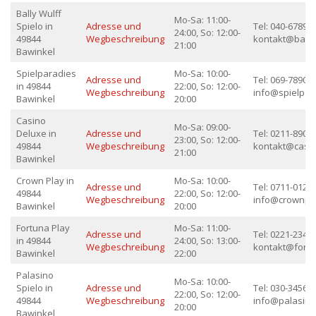
Bally Wulff
Mo-Sa: 11:00-
Spielo in
Adresse und
Tel: 040-678901
24:00, So: 12:00-
49844
Wegbeschreibung
kontakt@bally
21:00
Bawinkel
Spielparadies
Mo-Sa: 10:00-
Adresse und
Tel: 069-789012
in 49844
22:00, So: 12:00-
Wegbeschreibung
info@spielpar
Bawinkel
20:00
Casino
Mo-Sa: 09:00-
Deluxe in
Adresse und
Tel: 0211-89012
23:00, So: 12:00-
49844
Wegbeschreibung
kontakt@casi
21:00
Bawinkel
Crown Play in
Mo-Sa: 10:00-
Adresse und
Tel: 0711-01234
49844
22:00, So: 12:00-
Wegbeschreibung
info@crownpl
Bawinkel
20:00
Fortuna Play
Mo-Sa: 11:00-
Adresse und
Tel: 0221-23456
in 49844
24:00, So: 13:00-
Wegbeschreibung
kontakt@fortu
Bawinkel
22:00
Palasino
Mo-Sa: 10:00-
Spielo in
Adresse und
Tel: 030-345678
22:00, So: 12:00-
49844
Wegbeschreibung
info@palasino
20:00
Bawinkel