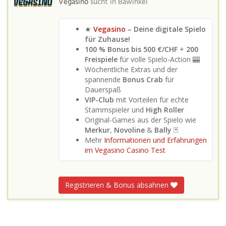
Vegasino
sucht in
Bawinkel
★
Vegasino
– Deine digitale Spielo
für Zuhause!
100 % Bonus bis 500 €/CHF
+
200
Freispiele
für volle Spielo-Action 🎰
Wöchentliche Extras und der
spannende
Bonus Crab
für
Dauerspaß
VIP-Club
mit Vorteilen für echte
Stammspieler und
High Roller
Original-Games aus der Spielo wie
Merkur
,
Novoline
&
Bally
🃏
Mehr
Informationen und Erfahrungen
im Vegasino Casino Test
Registrieren & Bonus absahnen