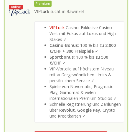
Premium
online
VIPLuck
sucht in
Bawinkel
VIPLuck
Casino: Exklusive Casino-
Welt mit Fokus auf Luxus und High
Stakes ✓
Casino-Bonus:
100 % bis zu
2.000
€/CHF + 300 Freispiele
✓
Sportbonus:
100 % bis zu
500
€/CHF
✓
VIP-Vorteile auf höchstem Niveau
mit außergewöhnlichen Limits &
persönlichem Service ✓
Spiele von Novomatic, Pragmatic
Play, Gamomat & vielen
internationalen Premium-Studios ✓
Schnelle Registrierung und Zahlungen
über
Revolut
,
Google Pay
, Crypto
und Kreditkarten ✓