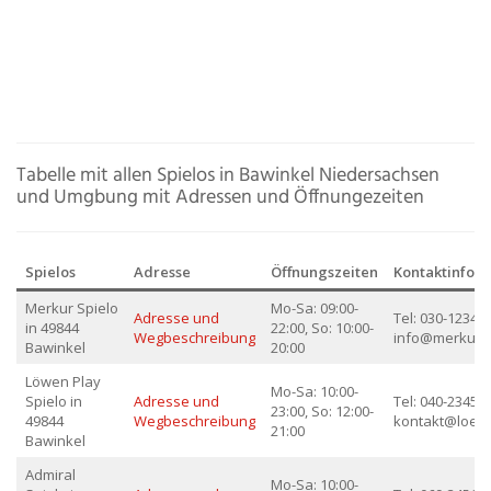
Tabelle mit allen Spielos in Bawinkel Niedersachsen
und Umgbung mit Adressen und Öffnungezeiten
Spielos
Adresse
Öffnungszeiten
Kontaktinfor
Merkur Spielo
Mo-Sa: 09:00-
Adresse und
Tel: 030-123456
in 49844
22:00, So: 10:00-
Wegbeschreibung
info@merkur.
Bawinkel
20:00
Löwen Play
Mo-Sa: 10:00-
Spielo in
Adresse und
Tel: 040-234567
23:00, So: 12:00-
49844
Wegbeschreibung
kontakt@loew
21:00
Bawinkel
Admiral
Mo-Sa: 10:00-