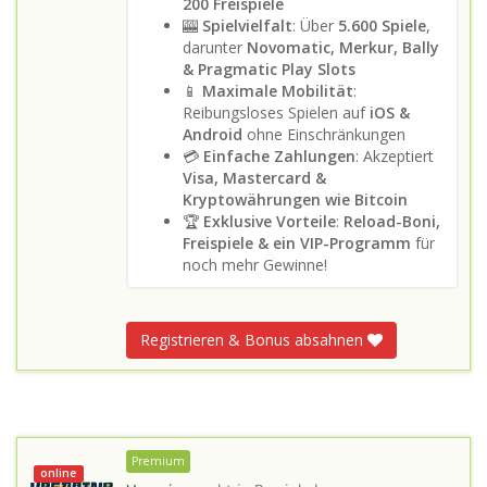
200 Freispiele
🎰
Spielvielfalt
: Über
5.600 Spiele
,
darunter
Novomatic, Merkur, Bally
& Pragmatic Play Slots
📱
Maximale Mobilität
:
Reibungsloses Spielen auf
iOS &
Android
ohne Einschränkungen
💳
Einfache Zahlungen
: Akzeptiert
Visa, Mastercard &
Kryptowährungen wie Bitcoin
🏆
Exklusive Vorteile
:
Reload-Boni,
Freispiele & ein VIP-Programm
für
noch mehr Gewinne!
Registrieren & Bonus absahnen
Premium
online