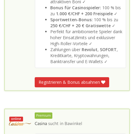
attraktiven Boni ✓
Bonus für Casinospieler:
100 % bis
zu
1.000 €/CHF + 200 Freispiele
✓
Sportwetten-Bonus:
100 % bis zu
250 €/CHF + 20 € Gratiswette
✓
Perfekt für ambitionierte Spieler dank
hoher Einsatzlimits und exklusiver
High-Roller-Vorteile ✓
Zahlungen über
Revolut
,
SOFORT
,
Kreditkarte, Kryptowährungen,
Banktransfer und E-Wallets ✓
Registrieren & Bonus absahnen
Premium
online
Casina
sucht in
Bawinkel