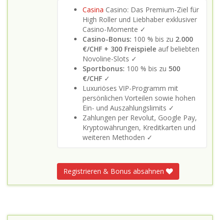
Casina
Casino: Das Premium-Ziel für
High Roller und Liebhaber exklusiver
Casino-Momente ✓
Casino-Bonus:
100 % bis zu
2.000
€/CHF + 300 Freispiele
auf beliebten
Novoline-Slots ✓
Sportbonus:
100 % bis zu
500
€/CHF
✓
Luxuriöses VIP-Programm mit
persönlichen Vorteilen sowie hohen
Ein- und Auszahlungslimits ✓
Zahlungen per Revolut, Google Pay,
Kryptowährungen, Kreditkarten und
weiteren Methoden ✓
Registrieren & Bonus absahnen