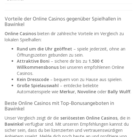
Vorteile der Online Casinos gegenüber Spielhallen in
Bawinkel
Online Casinos
bieten dir zahlreiche Vorteile im Vergleich zu
lokalen Spielhallen:
Rund um die Uhr geöffnet
– spiele jederzeit, ohne an
Öffnungszeiten gebunden zu sein.
Attraktive Boni
– sichere dir bis zu
1.500 €
Willkommensbonus
bei unseren empfohlenen Online
Casinos.
Kein Dresscode
– bequem von zu Hause aus spielen.
Große Spielauswahl
– entdecke beliebte
Automatenspiele wie
Merkur
,
Novoline
oder
Bally Wulff
.
Beste Online Casinos mit Top-Bonusangeboten in
Bawinkel
Unser Vergleich zeigt dir die
seriösesten Online Casinos
, die in
Bawinkel
verfügbar sind. Mit unseren Empfehlungen kannst du
sicher sein, dass du bei lizenzierten und vertrauenswürdigen
Anbietern spielst. Melde dich noch heute an und profitiere von