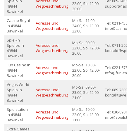
Spielo in
Adresse und
Tel: 069-345678
22:00, So: 12:00-
49844
Wegbeschreibung
support@admi
20:00
Bawinkel
Casino Royal
Mo-Sa: 11:00-
Adresse und
Tel: 0211-45678
in 49844
24:00, So: 13:00-
Wegbeschreibung
info@casino-r
Bawinkel
22:00
Spiel-In
Mo-Sa: 09:00-
Spielos in
Adresse und
Tel: 0711-56789
22:00, So: 12:00-
49844
Wegbeschreibung
kontakt@spiel-
20:00
Bawinkel
Fun Casino in
Mo-Sa: 10:00-
Adresse und
Tel: 0221-67890
49844
22:00, So: 12:00-
Wegbeschreibung
info@fun-casi
Bawinkel
20:00
Vegas World
Mo-Sa: 09:00-
Spielo in
Adresse und
Tel: 089-789012
23:00, So: 12:00-
49844
Wegbeschreibung
kontakt@vega
21:00
Bawinkel
Spielstation
Mo-Sa: 10:00-
Adresse und
Tel: 030-890123
in 49844
22:00, So: 13:00-
Wegbeschreibung
info@spielstat
Bawinkel
21:00
Extra Games