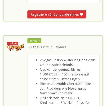
Registrieren & Bonus absahnen
Premium
online
V.Vegas
sucht in
Bawinkel
V.Vegas Casino
– Hier beginnt dein
Online-Spielerlebnis!
Neukundenbonus:
Bis zu
1.500 €/CHF + 150 Freispiele auf
deine ersten Einzahlungen
Riesen Auswahl:
Über 5.000 Spiele
von Providern wie
Novomatic
,
Gamomat
und mehr
Einfach zahlen:
SOFORT,
Kreditkarten, E-Wallets, Paysafe,