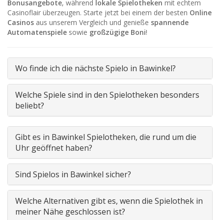
Bonusangebote
, während
lokale Spielotheken
mit echtem
Casinoflair überzeugen. Starte jetzt bei einem der besten
Online
Casinos
aus unserem Vergleich und genieße
spannende
Automatenspiele
sowie
großzügige Boni
!
Wo finde ich die nächste Spielo in Bawinkel?
Welche Spiele sind in den Spielotheken besonders
beliebt?
Gibt es in Bawinkel Spielotheken, die rund um die
Uhr geöffnet haben?
Sind Spielos in Bawinkel sicher?
Welche Alternativen gibt es, wenn die Spielothek in
meiner Nähe geschlossen ist?