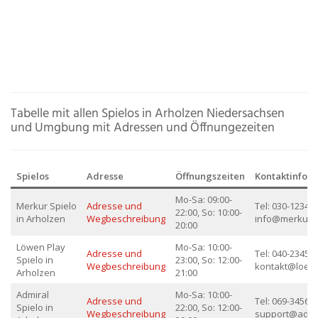
Tabelle mit allen Spielos in Arholzen Niedersachsen
und Umgbung mit Adressen und Öffnungezeiten
Spielos
Adresse
Öffnungszeiten
Kontaktinfor
Mo-Sa: 09:00-
Merkur Spielo
Adresse und
Tel: 030-123456
22:00, So: 10:00-
in Arholzen
Wegbeschreibung
info@merkur.
20:00
Löwen Play
Mo-Sa: 10:00-
Adresse und
Tel: 040-234567
Spielo in
23:00, So: 12:00-
Wegbeschreibung
kontakt@loew
Arholzen
21:00
Admiral
Mo-Sa: 10:00-
Adresse und
Tel: 069-345678
Spielo in
22:00, So: 12:00-
Wegbeschreibung
support@admi