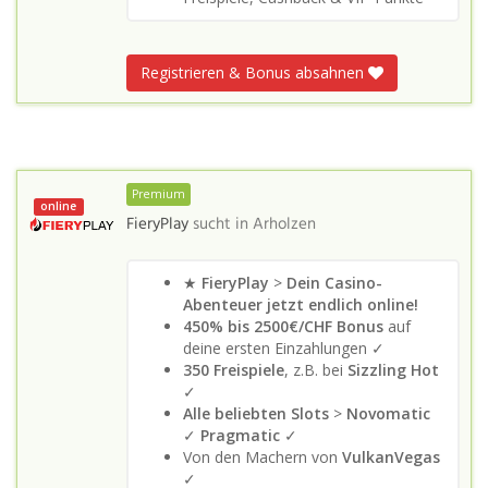
Registrieren & Bonus absahnen
Premium
online
FieryPlay
sucht in
Arholzen
★
FieryPlay
>
Dein Casino-
Abenteuer jetzt endlich online!
450% bis 2500€/CHF Bonus
auf
deine ersten Einzahlungen ✓
350 Freispiele
, z.B. bei
Sizzling Hot
✓
Alle beliebten Slots
>
Novomatic
✓
Pragmatic
✓
Von den Machern von
VulkanVegas
✓