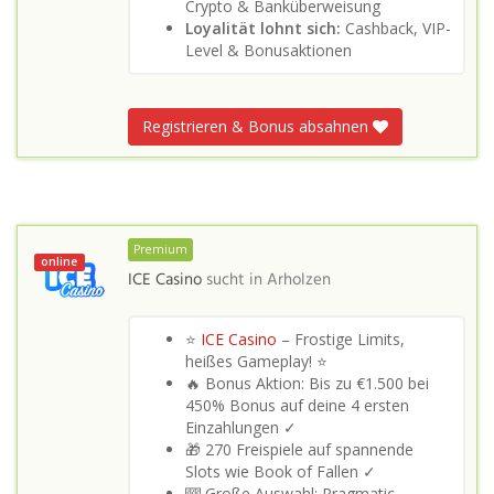
Crypto & Banküberweisung
Loyalität lohnt sich:
Cashback, VIP-
Level & Bonusaktionen
Registrieren & Bonus absahnen
Premium
online
ICE Casino
sucht in
Arholzen
⭐
ICE Casino
– Frostige Limits,
heißes Gameplay! ⭐
🔥 Bonus Aktion: Bis zu €1.500 bei
450% Bonus auf deine 4 ersten
Einzahlungen ✓
🎁 270 Freispiele auf spannende
Slots wie Book of Fallen ✓
🎰 Große Auswahl: Pragmatic,