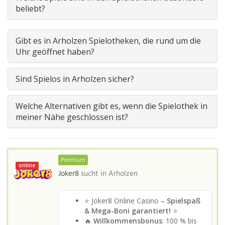
beliebt?
Gibt es in Arholzen Spielotheken, die rund um die
Uhr geöffnet haben?
Sind Spielos in Arholzen sicher?
Welche Alternativen gibt es, wenn die Spielothek in
meiner Nähe geschlossen ist?
Premium
online
Joker8
sucht in
Arholzen
⭐ Joker8 Online Casino
– Spielspaß
& Mega-Boni garantiert!
⭐
🔥
Willkommensbonus
: 100 % bis