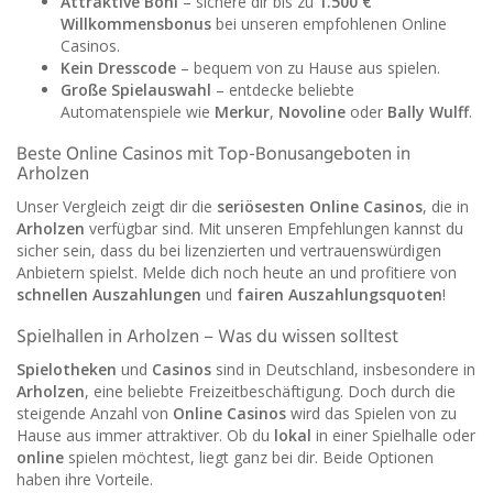
Attraktive Boni
– sichere dir bis zu
1.500 €
Willkommensbonus
bei unseren empfohlenen Online
Casinos.
Kein Dresscode
– bequem von zu Hause aus spielen.
Große Spielauswahl
– entdecke beliebte
Automatenspiele wie
Merkur
,
Novoline
oder
Bally Wulff
.
Beste Online Casinos mit Top-Bonusangeboten in
Arholzen
Unser Vergleich zeigt dir die
seriösesten Online Casinos
, die in
Arholzen
verfügbar sind. Mit unseren Empfehlungen kannst du
sicher sein, dass du bei lizenzierten und vertrauenswürdigen
Anbietern spielst. Melde dich noch heute an und profitiere von
schnellen Auszahlungen
und
fairen Auszahlungsquoten
!
Spielhallen in Arholzen – Was du wissen solltest
Spielotheken
und
Casinos
sind in Deutschland, insbesondere in
Arholzen
, eine beliebte Freizeitbeschäftigung. Doch durch die
steigende Anzahl von
Online Casinos
wird das Spielen von zu
Hause aus immer attraktiver. Ob du
lokal
in einer Spielhalle oder
online
spielen möchtest, liegt ganz bei dir. Beide Optionen
haben ihre Vorteile.