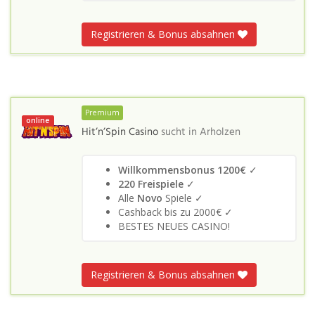
Registrieren & Bonus absahnen
Premium
online
Hit’n’Spin Casino
sucht in
Arholzen
Willkommensbonus 1200€
✓
220 Freispiele
✓
Alle
Novo
Spiele ✓
Cashback bis zu 2000€ ✓
BESTES NEUES CASINO!
Registrieren & Bonus absahnen