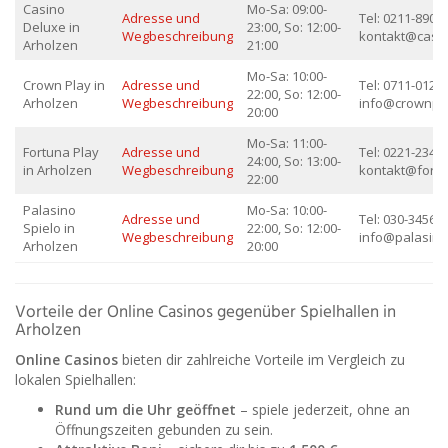
Casino
Mo-Sa: 09:00-
Adresse und
Tel: 0211-89012
Deluxe in
23:00, So: 12:00-
Wegbeschreibung
kontakt@casi
Arholzen
21:00
Mo-Sa: 10:00-
Crown Play in
Adresse und
Tel: 0711-01234
22:00, So: 12:00-
Arholzen
Wegbeschreibung
info@crownpl
20:00
Mo-Sa: 11:00-
Fortuna Play
Adresse und
Tel: 0221-23456
24:00, So: 13:00-
in Arholzen
Wegbeschreibung
kontakt@fortu
22:00
Palasino
Mo-Sa: 10:00-
Adresse und
Tel: 030-345678
Spielo in
22:00, So: 12:00-
Wegbeschreibung
info@palasino
Arholzen
20:00
Vorteile der Online Casinos gegenüber Spielhallen in
Arholzen
Online Casinos
bieten dir zahlreiche Vorteile im Vergleich zu
lokalen Spielhallen:
Rund um die Uhr geöffnet
– spiele jederzeit, ohne an
Öffnungszeiten gebunden zu sein.