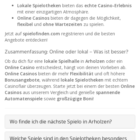
Lokale Spielotheken
bieten das
echte Casino-Erlebnis
mit einer einzigartigen Atmosphäre.
Online Casinos
bieten dir dagegen die Möglichkeit,
flexibel
und
ohne Wartezeiten
zu spielen.
Jetzt auf
spielofinden.com
registrieren und die besten
Angebote entdecken!
Zusammenfassung: Online oder lokal – Was ist besser?
Ob du dich für eine
lokale Spielhalle
in
Arholzen
oder ein
Online Casino
entscheidest, hängt von deinen Vorlieben ab.
Online Casinos
bieten dir mehr
Flexibilität
und oft höhere
Bonusangebote
, während
lokale Spielotheken
mit echtem
Casinoflair überzeugen. Starte jetzt bei einem der besten
Online
Casinos
aus unserem Vergleich und genieße
spannende
Automatenspiele
sowie
großzügige Boni
!
Wo finde ich die nächste Spielo in Arholzen?
Welche Spiele sind in den Spielotheken besonders