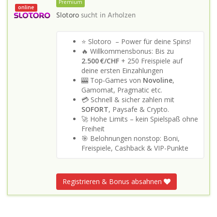
Premium
online
Slotoro
sucht in
Arholzen
⭐ Slotoro – Power für deine Spins!
🔥 Willkommensbonus: Bis zu
2.500 €/CHF
+ 250 Freispiele auf
deine ersten Einzahlungen
🎰 Top-Games von
Novoline
,
Gamomat, Pragmatic etc.
💳 Schnell & sicher zahlen mit
SOFORT
, Paysafe & Crypto.
🚀 Hohe Limits – kein Spielspaß ohne
Freiheit
🎯 Belohnungen nonstop: Boni,
Freispiele, Cashback & VIP-Punkte
Registrieren & Bonus absahnen