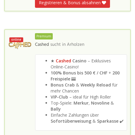
Registrieren & Bonus absahnen
Premium
online
Cashed
sucht in
Arholzen
★
Cashed
Casino
– Exklusives
Online-Casino!
100% Bonus bis 500 €
/ CHF
+
200
Freispiele
🎰
Bonus Crab
&
Weekly Reload
für
mehr Chancen
VIP-Club
– ideal für High Roller
Top-Spiele:
Merkur
,
Novoline
&
Bally
Einfache Zahlungen über
Sofortüberweisung
&
Sparkasse
✔️