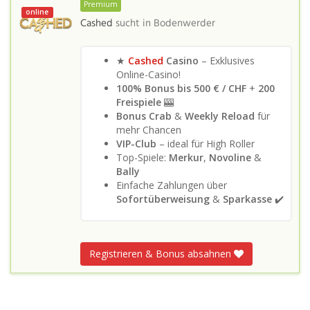
Premium
online
Cashed
sucht in
Bodenwerder
★
Cashed
Casino
– Exklusives
Online-Casino!
100% Bonus bis 500 €
/ CHF
+
200
Freispiele
🎰
Bonus Crab
&
Weekly Reload
für
mehr Chancen
VIP-Club
– ideal für High Roller
Top-Spiele:
Merkur
,
Novoline
&
Bally
Einfache Zahlungen über
Sofortüberweisung
&
Sparkasse
✔️
Registrieren & Bonus absahnen