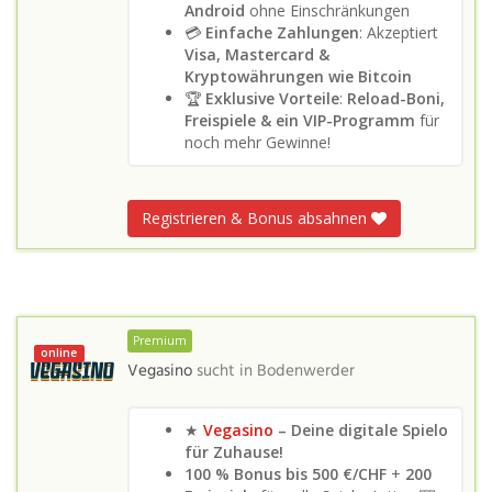
Android
ohne Einschränkungen
💳
Einfache Zahlungen
: Akzeptiert
Visa, Mastercard &
Kryptowährungen wie Bitcoin
🏆
Exklusive Vorteile
:
Reload-Boni,
Freispiele & ein VIP-Programm
für
noch mehr Gewinne!
Registrieren & Bonus absahnen
Premium
online
Vegasino
sucht in
Bodenwerder
★
Vegasino
– Deine digitale Spielo
für Zuhause!
100 % Bonus bis 500 €/CHF
+
200