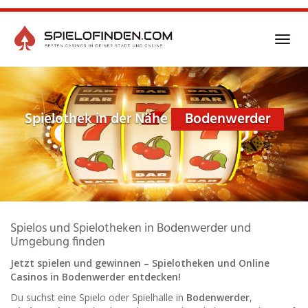
Skip
to
main
Toggl
content
navig
Spielothek in der Nähe
Bodenwerder
Spielos und Spielotheken in Bodenwerder und
Umgebung finden
Jetzt spielen und gewinnen – Spielotheken und Online
Casinos in Bodenwerder entdecken!
Du suchst eine Spielo oder Spielhalle in
Bodenwerder
,