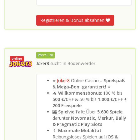
Registrieren & Bonus absahnen
Premium
online
Joker8
sucht in
Bodenwerder
⭐
Joker8
Online Casino
– Spielspaß
& Mega-Boni garantiert!
⭐
🔥
Willkommensbonus
: 100 % bis
500 €/CHF
& 50 % bis
1.000 €/CHF
+
200 Freispiele
🎰
Spielvielfalt
: Über
5.600 Spiele
,
darunter
Novomatic, Merkur, Bally
& Pragmatic Play Slots
📱
Maximale Mobilität
:
Reibungsloses Spielen auf
iOS &