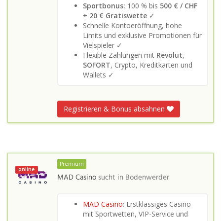
Sportbonus:
100 % bis
500 € / CHF
+ 20 € Gratiswette
✓
Schnelle Kontoeröffnung, hohe
Limits und exklusive Promotionen für
Vielspieler ✓
Flexible Zahlungen mit
Revolut
,
SOFORT
, Crypto, Kreditkarten und
Wallets ✓
Registrieren & Bonus absahnen
Premium
online
MAD Casino
sucht in
Bodenwerder
MAD Casino
: Erstklassiges Casino
mit Sportwetten, VIP-Service und