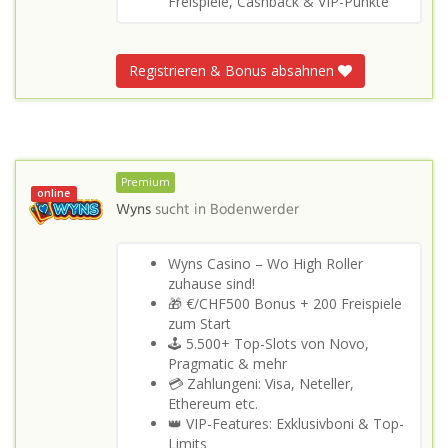
Freispiele, Cashback & VIP-Punkte
Registrieren & Bonus absahnen
Premium
online
Wyns
sucht in
Bodenwerder
Wyns Casino – Wo High Roller
zuhause sind!
🎁 €/CHF500 Bonus + 200 Freispiele
zum Start
🕹️ 5.500+ Top-Slots von Novo,
Pragmatic & mehr
💳 Zahlungeni: Visa, Neteller,
Ethereum etc.
👑 VIP-Features: Exklusivboni & Top-
Limits