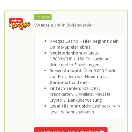
Premium
online
V.Vegas
sucht in
Bodenwerder
V.Vegas Casino
– Hier beginnt dein
Online-Spielerlebnis!
Neukundenbonus:
Bis zu
1.500 €/CHF + 150 Freispiele auf
deine ersten Einzahlungen
Riesen Auswahl:
Über 5.000 Spiele
von Providern wie
Novomatic
,
Gamomat
und mehr
Einfach zahlen:
SOFORT,
Kreditkarten, E-Wallets, Paysafe,
Crypto & Banküberweisung
Loyalität lohnt sich:
Cashback, VIP-
Level & Bonusaktionen