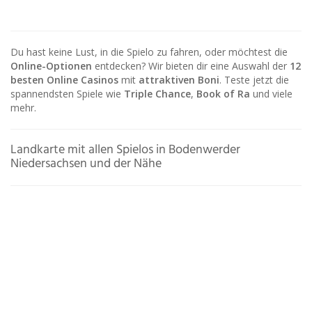
Du hast keine Lust, in die Spielo zu fahren, oder möchtest die
Online-Optionen
entdecken? Wir bieten dir eine Auswahl der
12
besten Online Casinos
mit
attraktiven Boni
. Teste jetzt die
spannendsten Spiele wie
Triple Chance
,
Book of Ra
und viele
mehr.
Landkarte mit allen Spielos in Bodenwerder
Niedersachsen und der Nähe