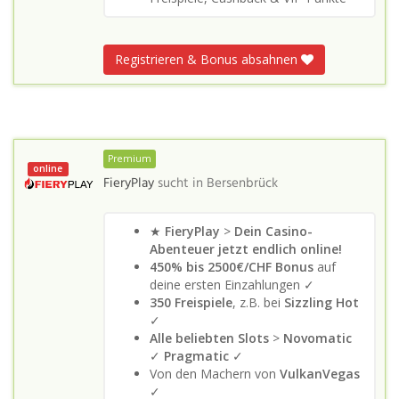
Registrieren & Bonus absahnen
Premium
online
FieryPlay
sucht in
Bersenbrück
★
FieryPlay
>
Dein Casino-
Abenteuer jetzt endlich online!
450% bis 2500€/CHF Bonus
auf
deine ersten Einzahlungen ✓
350 Freispiele
, z.B. bei
Sizzling Hot
✓
Alle beliebten Slots
>
Novomatic
✓
Pragmatic
✓
Von den Machern von
VulkanVegas
✓