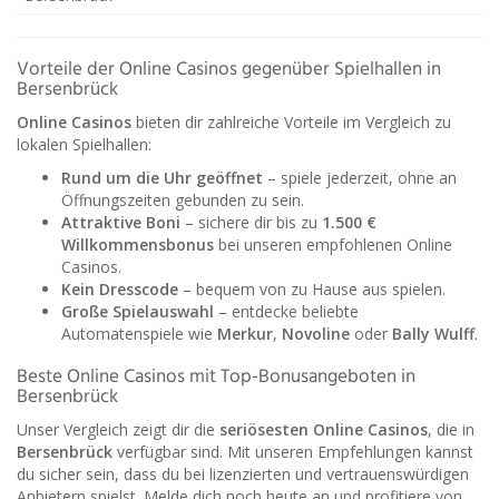
Vorteile der Online Casinos gegenüber Spielhallen in
Bersenbrück
Online Casinos
bieten dir zahlreiche Vorteile im Vergleich zu
lokalen Spielhallen:
Rund um die Uhr geöffnet
– spiele jederzeit, ohne an
Öffnungszeiten gebunden zu sein.
Attraktive Boni
– sichere dir bis zu
1.500 €
Willkommensbonus
bei unseren empfohlenen Online
Casinos.
Kein Dresscode
– bequem von zu Hause aus spielen.
Große Spielauswahl
– entdecke beliebte
Automatenspiele wie
Merkur
,
Novoline
oder
Bally Wulff
.
Beste Online Casinos mit Top-Bonusangeboten in
Bersenbrück
Unser Vergleich zeigt dir die
seriösesten Online Casinos
, die in
Bersenbrück
verfügbar sind. Mit unseren Empfehlungen kannst
du sicher sein, dass du bei lizenzierten und vertrauenswürdigen
Anbietern spielst. Melde dich noch heute an und profitiere von