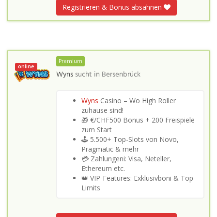
Registrieren & Bonus absahnen
Premium
online
Wyns
sucht in
Bersenbrück
Wyns
Casino – Wo High Roller
zuhause sind!
🎁 €/CHF500 Bonus + 200 Freispiele
zum Start
🕹️ 5.500+ Top-Slots von Novo,
Pragmatic & mehr
💳 Zahlungeni: Visa, Neteller,
Ethereum etc.
👑 VIP-Features: Exklusivboni & Top-
Limits