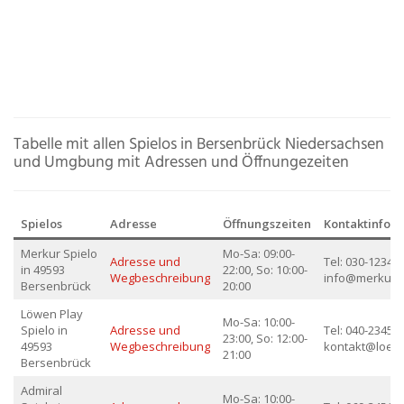
Tabelle mit allen Spielos in Bersenbrück Niedersachsen
und Umgbung mit Adressen und Öffnungezeiten
Spielos
Adresse
Öffnungszeiten
Kontaktinfor
Merkur Spielo
Mo-Sa: 09:00-
Adresse und
Tel: 030-123456
in 49593
22:00, So: 10:00-
Wegbeschreibung
info@merkur.
Bersenbrück
20:00
Löwen Play
Mo-Sa: 10:00-
Spielo in
Adresse und
Tel: 040-234567
23:00, So: 12:00-
49593
Wegbeschreibung
kontakt@loew
21:00
Bersenbrück
Admiral
Mo-Sa: 10:00-