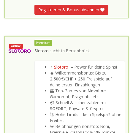
Registrieren & Bonus absahnen
Premium
online
Slotoro
sucht in
Bersenbrück
⭐
Slotoro
– Power für deine Spins!
🔥 Willkommensbonus: Bis zu
2.500 €/CHF
+ 250 Freispiele auf
deine ersten Einzahlungen
🎰 Top-Games von
Novoline
,
Gamomat, Pragmatic etc.
💳 Schnell & sicher zahlen mit
SOFORT
, Paysafe & Crypto.
🚀 Hohe Limits – kein Spielspaß ohne
Freiheit
🎯 Belohnungen nonstop: Boni,
Freispiele, Cashback & VIP-Punkte