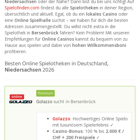
Niedersachsen
oder der Nähe? Dann bist du bei uns richtig! Auf
Spielofinden.com
findest du alle
Spielotheken
in deiner Region,
übersichtlich und aktuell. Egal, ob du ein
lokales Casino
oder
eine
Online Spielhalle
suchst – wir haben für dich die besten
Adressen zusammengestellt. Du willst nicht extra in die
Spielothek in
Bersenbrück
fahren? Kein Problem! Mit unseren
Empfehlungen für
Online Casinos
kannst du bequem von zu
Hause aus spielen und dabei von
hohen Willkommensboni
profitieren.
Besten Online Spielotheken in Deutschland,
Niedersachsen
2026
Premium
online
Golazzo
sucht in
Bersenbrück
Golazzo
: Hochwertiges Online Spielo
mit luxuriösem Spielerlebnis ✓
Casino-Bonus:
100 % bis
2.000 € /
CHF + 200 Freispiele
✓