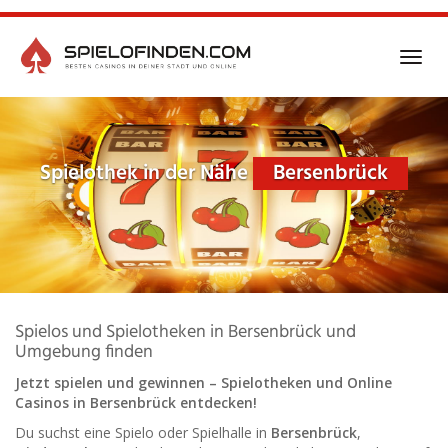
Skip
to
main
Toggl
content
navig
Spielothek in der Nähe
Bersenbrück
Spielos und Spielotheken in Bersenbrück und
Umgebung finden
Jetzt spielen und gewinnen – Spielotheken und Online
Casinos in Bersenbrück entdecken!
Du suchst eine Spielo oder Spielhalle in
Bersenbrück
,