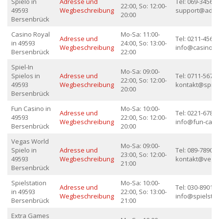
Spielo in
Adresse und
Tel: 069-345678
22:00, So: 12:00-
49593
Wegbeschreibung
support@admi
20:00
Bersenbrück
Casino Royal
Mo-Sa: 11:00-
Adresse und
Tel: 0211-45678
in 49593
24:00, So: 13:00-
Wegbeschreibung
info@casino-r
Bersenbrück
22:00
Spiel-In
Mo-Sa: 09:00-
Spielos in
Adresse und
Tel: 0711-56789
22:00, So: 12:00-
49593
Wegbeschreibung
kontakt@spiel-
20:00
Bersenbrück
Fun Casino in
Mo-Sa: 10:00-
Adresse und
Tel: 0221-67890
49593
22:00, So: 12:00-
Wegbeschreibung
info@fun-casi
Bersenbrück
20:00
Vegas World
Mo-Sa: 09:00-
Spielo in
Adresse und
Tel: 089-789012
23:00, So: 12:00-
49593
Wegbeschreibung
kontakt@vega
21:00
Bersenbrück
Spielstation
Mo-Sa: 10:00-
Adresse und
Tel: 030-890123
in 49593
22:00, So: 13:00-
Wegbeschreibung
info@spielstat
Bersenbrück
21:00
Extra Games