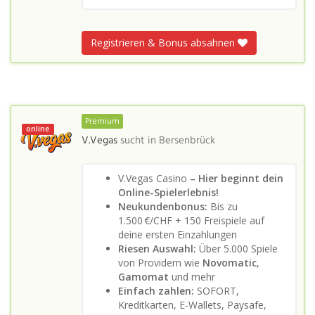
Registrieren & Bonus absahnen
Premium
online
V.Vegas
sucht in
Bersenbrück
V.Vegas Casino
– Hier beginnt dein
Online-Spielerlebnis!
Neukundenbonus:
Bis zu
1.500 €/CHF + 150 Freispiele auf
deine ersten Einzahlungen
Riesen Auswahl:
Über 5.000 Spiele
von Providern wie
Novomatic
,
Gamomat
und mehr
Einfach zahlen:
SOFORT,
Kreditkarten, E-Wallets, Paysafe,