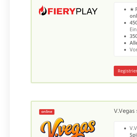
★
onl
45
Ei
350
All
Vo
Registri
V.Vegas
online
V.
Spi