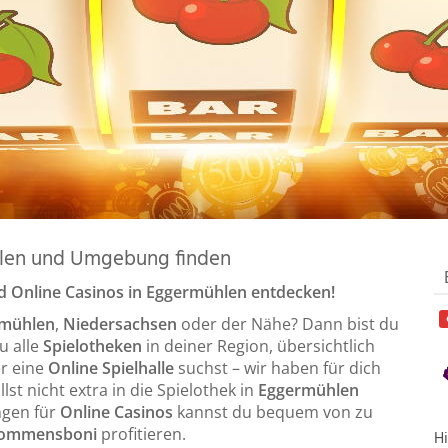
hlen und Umgebung finden
nd Online Casinos in Eggermühlen entdecken!
mühlen
,
Niedersachsen
oder der Nähe? Dann bist du
u alle
Spielotheken
in deiner Region, übersichtlich
r eine
Online Spielhalle
suchst – wir haben für dich
st nicht extra in die Spielothek in
Eggermühlen
ngen für
Online Casinos
kannst du bequem von zu
kommensboni
profitieren.
Hi