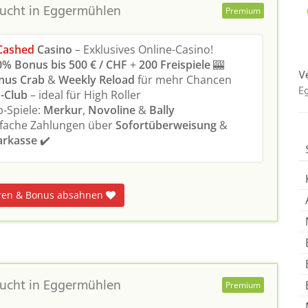
ucht in
Eggermühlen
Premium
Cashed
Casino
– Exklusives Online-Casino!
0% Bonus bis 500 €
/ CHF
+
200 Freispiele
🎰
V
nus Crab
&
Weekly Reload
für mehr Chancen
E
-Club
– ideal für High Roller
-Spiele:
Merkur
,
Novoline
&
Bally
nfache Zahlungen über
Sofortüberweisung
&
arkasse
✔️
eren & Bonus absahnen
ucht in
Eggermühlen
Premium