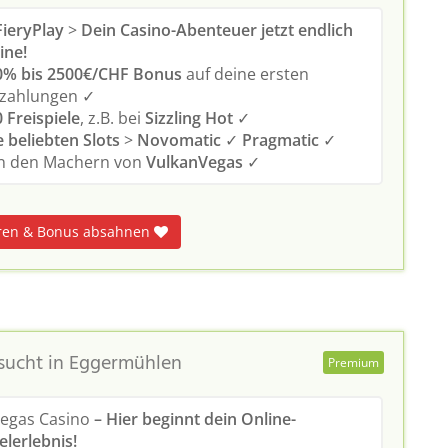
FieryPlay
>
Dein Casino-Abenteuer jetzt endlich
ine!
0% bis 2500€/CHF Bonus
auf deine ersten
nzahlungen ✓
 Freispiele
, z.B. bei
Sizzling Hot
✓
e beliebten Slots
>
Novomatic
✓
Pragmatic
✓
n den Machern von
VulkanVegas
✓
eren & Bonus absahnen
sucht in
Eggermühlen
Premium
Vegas Casino
– Hier beginnt dein Online-
elerlebnis!