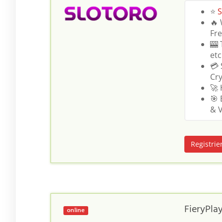
⭐
S
🔥
Fre
🎰
etc
💳 
Cry
🚀 
🎯 
& 
Registri
FieryPla
online