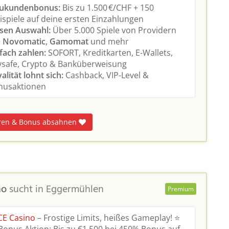
ukundenbonus:
Bis zu 1.500 €/CHF + 150
ispiele auf deine ersten Einzahlungen
esen Auswahl:
Über 5.000 Spiele von Providern
e
Novomatic
,
Gamomat
und mehr
fach zahlen:
SOFORT, Kreditkarten, E-Wallets,
ysafe, Crypto & Banküberweisung
alität lohnt sich:
Cashback, VIP-Level &
nusaktionen
eren & Bonus absahnen
no
sucht in
Eggermühlen
Premium
CE Casino
– Frostige Limits, heißes Gameplay! ⭐