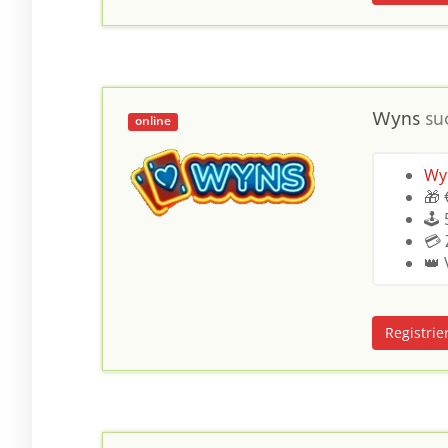
Wyns
su
online
Wy
🎁 
🕹️
💳 
👑 
Registri