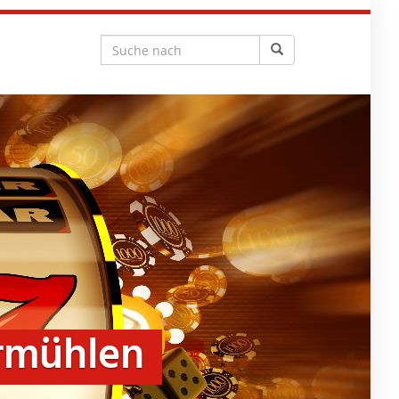
rmühlen