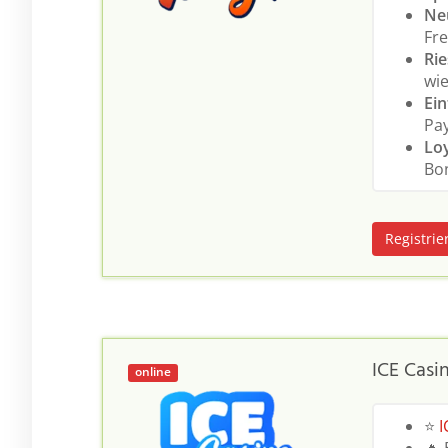
Ne
Fre
Ri
wi
Ein
Pa
Loy
Bo
Registri
ICE Casi
online
⭐
I