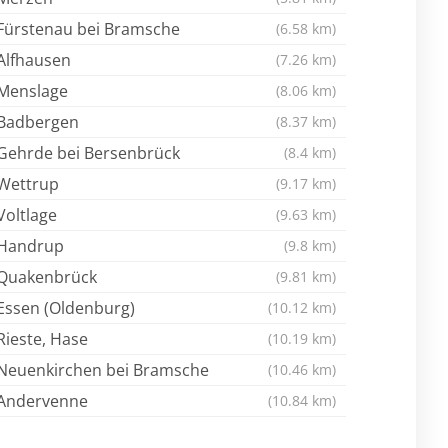
Fürstenau bei Bramsche
(6.58 km)
Alfhausen
(7.26 km)
Menslage
(8.06 km)
Badbergen
(8.37 km)
Gehrde bei Bersenbrück
(8.4 km)
Wettrup
(9.17 km)
Voltlage
(9.63 km)
Handrup
(9.8 km)
Quakenbrück
(9.81 km)
Essen (Oldenburg)
(10.12 km)
Rieste, Hase
(10.19 km)
Neuenkirchen bei Bramsche
(10.46 km)
Andervenne
(10.84 km)