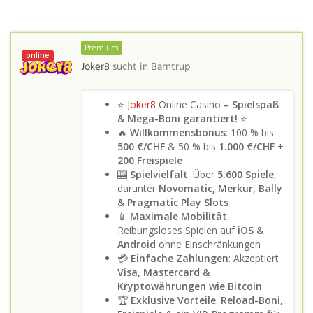
Premium
online
Joker8
sucht in
Barntrup
⭐
Joker8
Online Casino
– Spielspaß
& Mega-Boni garantiert!
⭐
🔥
Willkommensbonus
: 100 % bis
500 €/CHF
& 50 % bis
1.000 €/CHF
+
200 Freispiele
🎰
Spielvielfalt
: Über
5.600 Spiele
,
darunter
Novomatic, Merkur, Bally
& Pragmatic Play Slots
📱
Maximale Mobilität
:
Reibungsloses Spielen auf
iOS &
Android
ohne Einschränkungen
💳
Einfache Zahlungen
: Akzeptiert
Visa, Mastercard &
Kryptowährungen wie Bitcoin
🏆
Exklusive Vorteile
:
Reload-Boni,