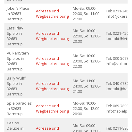
Joker’s Place
Mo-Sa: 09:00-
Adresse und
Tel: 0711-34567
in 32683
22:00, So: 11:00-
Wegbeschreibung
info@jokerspl
Barntrup
21:00
Let’s Play
Mo-Sa: 10:00-
Spielo in
Adresse und
Tel: 0221-45678
22:00, So: 12:00-
32683
Wegbeschreibung
kontakt@letsp
20:00
Barntrup
VulkanStern
Mo-Sa: 10:00-
Spielos in
Adresse und
Tel: 030-567890
23:00, So: 13:00-
32683
Wegbeschreibung
info@vulkanst
22:00
Barntrup
Bally Wulff
Mo-Sa: 11:00-
Spielo in
Adresse und
Tel: 040-678901
24:00, So: 12:00-
32683
Wegbeschreibung
kontakt@bally
21:00
Barntrup
Spielparadies
Mo-Sa: 10:00-
Adresse und
Tel: 069-789012
in 32683
22:00, So: 12:00-
Wegbeschreibung
info@spielpar
Barntrup
20:00
Casino
Mo-Sa: 09:00-
Deluxe in
Adresse und
Tel: 0211-89012
23:00, So: 12:00-