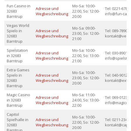
Fun Casino in
Mo-Sa: 10:00-
Adresse und
Tel: 0221-67890
32683
22:00, So: 12:00-
Wegbeschreibung
info@fun-casi
Barntrup
20:00
Vegas World
Mo-Sa: 09:00-
Spielo in
Adresse und
Tel: 089-789012
23:00, So: 12:00-
32683
Wegbeschreibung
kontakt@vega
21:00
Barntrup
Spielstation
Mo-Sa: 10:00-
Adresse und
Tel: 030-890123
in 32683
22:00, So: 13:00-
Wegbeschreibung
info@spielstat
Barntrup
21:00
Extra Games
Mo-Sa: 10:00-
Spielo in
Adresse und
Tel: 040-901234
23:00, So: 12:00-
32683
Wegbeschreibung
kontakt@extr
20:00
Barntrup
Magic Casino
Mo-Sa: 11:00-
Adresse und
Tel: 069-012345
in 32683
24:00, So: 13:00-
Wegbeschreibung
info@magiccas
Barntrup
22:00
Capitol
Mo-Sa: 10:00-
Spielhalle in
Adresse und
Tel: 0211-23456
22:00, So: 12:00-
32683
Wegbeschreibung
kontakt@capit
20:00
Barntrup