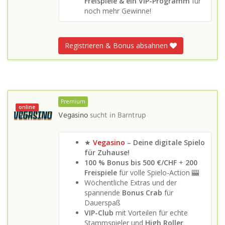
Freispiele & ein VIP-Programm
für
noch mehr Gewinne!
Registrieren & Bonus absahnen
Premium
online
Vegasino
sucht in
Barntrup
★
Vegasino
– Deine digitale Spielo
für Zuhause!
100 % Bonus bis 500 €/CHF
+
200
Freispiele
für volle Spielo-Action 🎰
Wöchentliche Extras und der
spannende
Bonus Crab
für
Dauerspaß
VIP-Club
mit Vorteilen für echte
Stammspieler und
High Roller