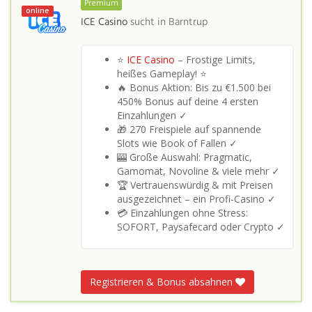
Premium
online
ICE Casino
sucht in
Barntrup
⭐
ICE Casino
– Frostige Limits,
heißes Gameplay! ⭐
🔥 Bonus Aktion: Bis zu €1.500 bei
450% Bonus auf deine 4 ersten
Einzahlungen ✓
🎁 270 Freispiele auf spannende
Slots wie Book of Fallen ✓
🎰 Große Auswahl: Pragmatic,
Gamomat, Novoline & viele mehr ✓
🏆 Vertrauenswürdig & mit Preisen
ausgezeichnet – ein Profi‑Casino ✓
💳 Einzahlungen ohne Stress:
SOFORT, Paysafecard oder Crypto ✓
Registrieren & Bonus absahnen