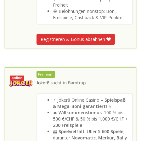
Freiheit
🎯 Belohnungen nonstop: Boni,
Freispiele, Cashback & VIP-Punkte
Registrieren & Bonus absahnen
Premium
online
Joker8
sucht in
Barntrup
⭐ Joker8 Online Casino
– Spielspaß
& Mega-Boni garantiert!
⭐
🔥
Willkommensbonus
: 100 % bis
500 €/CHF
& 50 % bis
1.000 €/CHF
+
200 Freispiele
🎰
Spielvielfalt
: Über
5.600 Spiele
,
darunter
Novomatic, Merkur, Bally