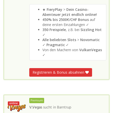
★
FieryPlay
>
Dein Casino-
Abenteuer jetzt endlich online!
450% bis 2500€/CHF Bonus
auf
deine ersten Einzahlungen ✓
350 Freispiele
, z.B. bei
Sizzling Hot
✓
Alle beliebten Slots
>
Novomatic
✓
Pragmatic
✓
Von den Machern von
VulkanVegas
✓
Registrieren & Bonus absahnen
Premium
online
V.Vegas
sucht in
Barntrup