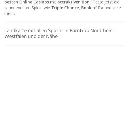
besten Online Casinos
mit
attraktiven Boni
. Teste jetzt die
spannendsten Spiele wie
Triple Chance
,
Book of Ra
und viele
mehr.
Landkarte mit allen Spielos in Barntrup Nordrhein-
Westfalen und der Nähe