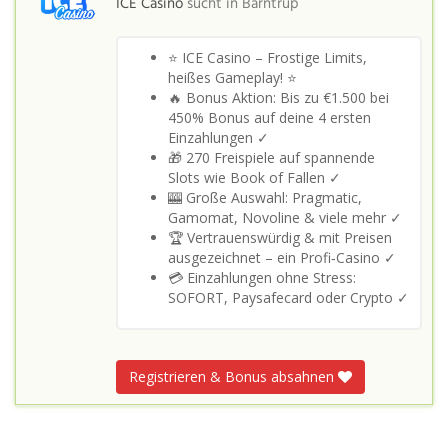
ICE Casino
sucht in
Barntrup
⭐ ICE Casino – Frostige Limits,
heißes Gameplay! ⭐
🔥 Bonus Aktion: Bis zu €1.500 bei
450% Bonus auf deine 4 ersten
Einzahlungen ✓
🎁 270 Freispiele auf spannende
Slots wie Book of Fallen ✓
🎰 Große Auswahl: Pragmatic,
Gamomat, Novoline & viele mehr ✓
🏆 Vertrauenswürdig & mit Preisen
ausgezeichnet – ein Profi‑Casino ✓
💳 Einzahlungen ohne Stress:
SOFORT, Paysafecard oder Crypto ✓
Registrieren & Bonus absahnen