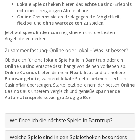
Lokale Spielotheken
bieten das
echte Casino-Erlebnis
mit einer einzigartigen Atmosphäre.
Online Casinos
bieten dir dagegen die Möglichkeit,
flexibel
und
ohne Wartezeiten
zu spielen.
Jetzt auf
spielofinden.com
registrieren und die besten
Angebote entdecken!
Zusammenfassung: Online oder lokal – Was ist besser?
Ob du dich für eine
lokale Spielhalle
in
Barntrup
oder ein
Online Casino
entscheidest, hängt von deinen Vorlieben ab.
Online Casinos
bieten dir mehr
Flexibilität
und oft höhere
Bonusangebote
, während
lokale Spielotheken
mit echtem
Casinoflair überzeugen. Starte jetzt bei einem der besten
Online
Casinos
aus unserem Vergleich und genieße
spannende
Automatenspiele
sowie
großzügige Boni
!
Wo finde ich die nächste Spielo in Barntrup?
Welche Spiele sind in den Spielotheken besonders