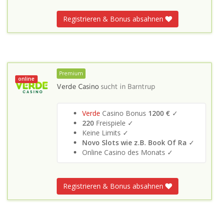
Registrieren & Bonus absahnen
Premium
online
Verde Casino
sucht in
Barntrup
Verde
Casino Bonus
1200 €
✓
220
Freispiele ✓
Keine Limits ✓
Novo Slots wie z.B. Book Of Ra
✓
Online Casino des Monats ✓
Registrieren & Bonus absahnen