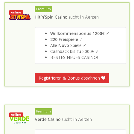
Premium
online
Hit’n’Spin Casino
sucht in
Aerzen
Willkommensbonus 1200€
✓
220 Freispiele
✓
Alle
Novo
Spiele ✓
Cashback bis zu 2000€ ✓
BESTES NEUES CASINO!
Registrieren & Bonus absahnen
Premium
online
Verde Casino
sucht in
Aerzen