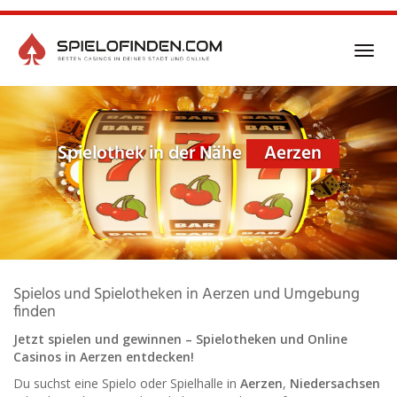
Skip
to
main
Toggl
content
navig
Spielothek in der Nähe
Aerzen
Spielos und Spielotheken in Aerzen und Umgebung
finden
Jetzt spielen und gewinnen – Spielotheken und Online
Casinos in Aerzen entdecken!
Du suchst eine Spielo oder Spielhalle in
Aerzen
,
Niedersachsen