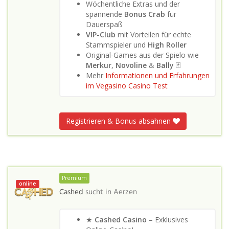
Wöchentliche Extras und der
spannende
Bonus Crab
für
Dauerspaß
VIP-Club
mit Vorteilen für echte
Stammspieler und
High Roller
Original-Games aus der Spielo wie
Merkur
,
Novoline
&
Bally
🃏
Mehr
Informationen und Erfahrungen
im Vegasino Casino Test
Registrieren & Bonus absahnen
Premium
online
Cashed
sucht in
Aerzen
★
Cashed Casino
– Exklusives