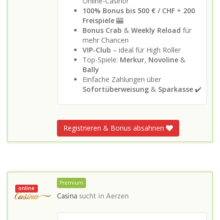
Online-Casino!
100% Bonus bis 500 €
/ CHF
+
200
Freispiele
🎰
Bonus Crab
&
Weekly Reload
für
mehr Chancen
VIP-Club
– ideal für High Roller
Top-Spiele:
Merkur
,
Novoline
&
Bally
Einfache Zahlungen über
Sofortüberweisung
&
Sparkasse
✔️
Registrieren & Bonus absahnen
Premium
online
Casina
sucht in
Aerzen