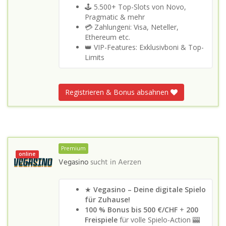
🕹️ 5.500+ Top-Slots von Novo,
Pragmatic & mehr
💳 Zahlungeni: Visa, Neteller,
Ethereum etc.
👑 VIP-Features: Exklusivboni & Top-
Limits
Registrieren & Bonus absahnen
Premium
online
Vegasino
sucht in
Aerzen
★
Vegasino – Deine digitale Spielo
für Zuhause!
100 % Bonus bis 500 €/CHF
+
200
Freispiele
für volle Spielo-Action 🎰