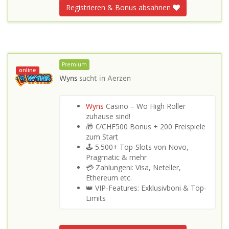
Registrieren & Bonus absahnen
Premium
online
Wyns
sucht in
Aerzen
Wyns
Casino – Wo High Roller
zuhause sind!
🎁 €/CHF500 Bonus + 200 Freispiele
zum Start
🕹️ 5.500+ Top-Slots von Novo,
Pragmatic & mehr
💳 Zahlungeni: Visa, Neteller,
Ethereum etc.
👑 VIP-Features: Exklusivboni & Top-
Limits