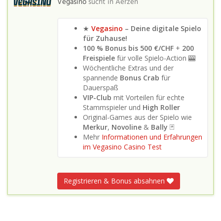
Vegasino
sucht in
Aerzen
★
Vegasino
– Deine digitale Spielo
für Zuhause!
100 % Bonus bis 500 €/CHF
+
200
Freispiele
für volle Spielo-Action 🎰
Wöchentliche Extras und der
spannende
Bonus Crab
für
Dauerspaß
VIP-Club
mit Vorteilen für echte
Stammspieler und
High Roller
Original-Games aus der Spielo wie
Merkur
,
Novoline
&
Bally
🃏
Mehr
Informationen und Erfahrungen
im Vegasino Casino Test
Registrieren & Bonus absahnen