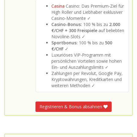
Casina
Casino: Das Premium-Ziel für
High Roller und Liebhaber exklusiver
Casino-Momente ✓
Casino-Bonus:
100 % bis zu
2.000
€/CHF + 300 Freispiele
auf beliebten
Novoline-Slots ✓
Sportbonus:
100 % bis zu
500
€/CHF
✓
Luxuriöses VIP-Programm mit
persönlichen Vorteilen sowie hohen
Ein- und Auszahlungslimits ✓
Zahlungen per Revolut, Google Pay,
Kryptowährungen, Kreditkarten und
weiteren Methoden ✓
Registrieren & Bonus absahnen