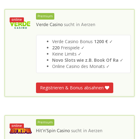
Premium
online
Verde Casino
sucht in
Aerzen
Verde Casino Bonus
1200 €
✓
220
Freispiele ✓
Keine Limits ✓
Novo Slots wie z.B. Book Of Ra
✓
Online Casino des Monats ✓
Registrieren & Bonus absahnen
Premium
online
Hit’n’Spin Casino
sucht in
Aerzen